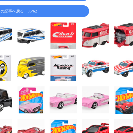
この記事へ戻る
36/62