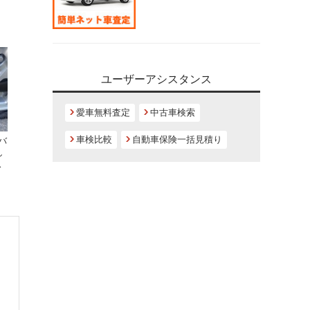
ユーザーアシスタンス
愛車無料査定
中古車検索
車検比較
自動車保険一括見積り
バ
し
ス