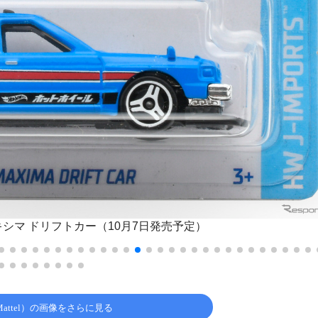
キシマ ドリフトカー（10月7日発売予定）
attel）の画像をさらに見る