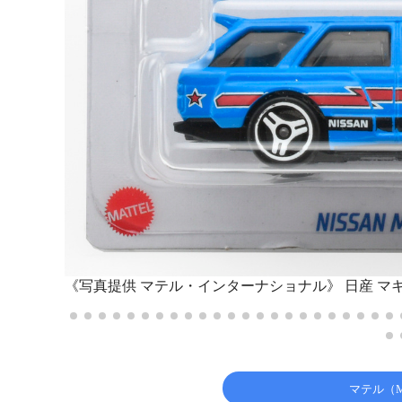
《写真提供 マテル・インターナショナル》
日産 マ
マテル（M