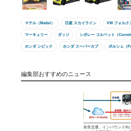
マテル（Mattel）
日産 スカイライン
VW フォルクス
マーキュリー
ダッジ
シボレー コルベット（Corvet
ホンダ シビック
ホンダ スーパーカブ
ポルシェ（Po
編集部おすすめのニュース
奈良交通、インバウンド向