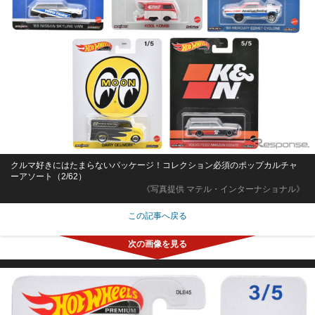
クルマ好きにはたまらないパッケージ！コレクション必須のポップカルチャ
ーアソート（2/62）
《写真提供 マテル・インターナショナル》
この記事へ戻る