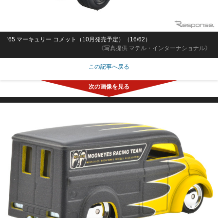
'65 マーキュリー コメット（10月発売予定）（16/62）
《写真提供 マテル・インターナショナル》
この記事へ戻る