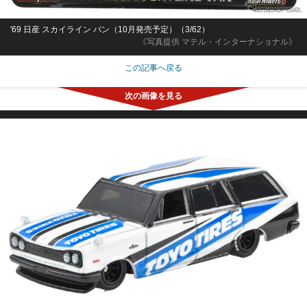
'69 日産 スカイライン バン（10月発売予定）（3/62）
《写真提供 マテル・インターナショナル》
この記事へ戻る