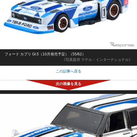
フォード カプリ Gr.5（10月発売予定）（55/62）
《写真提供 マテル・インターナショナル》
この記事へ戻る