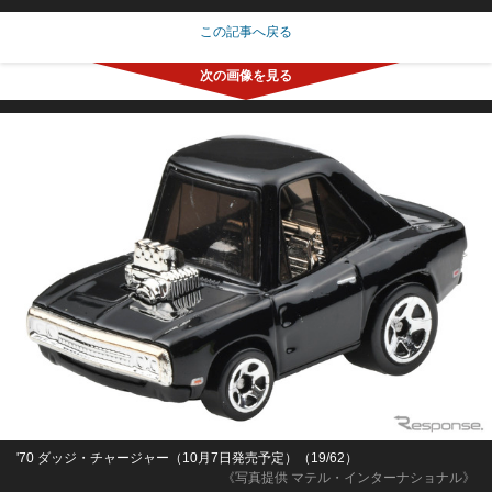
この記事へ戻る
'70 ダッジ・チャージャー（10月7日発売予定）（19/62）
《写真提供 マテル・インターナショナル》