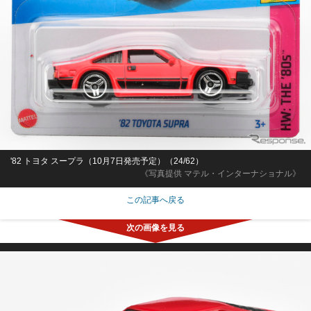
'82 トヨタ スープラ（10月7日発売予定）（24/62）
《写真提供 マテル・インターナショナル》
この記事へ戻る