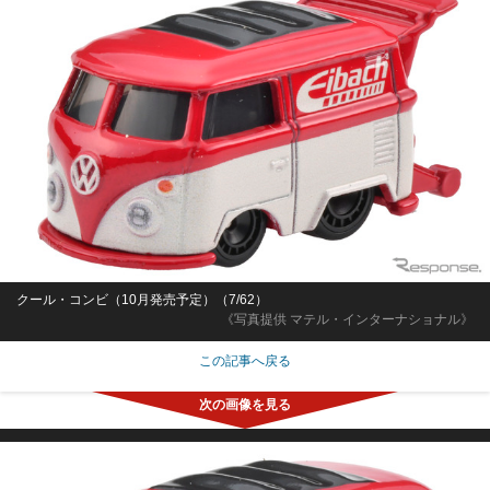
クール・コンビ（10月発売予定）（7/62）
《写真提供 マテル・インターナショナル》
この記事へ戻る