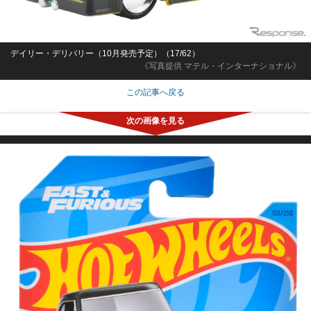
デイリー・デリバリー（10月発売予定）（17/62）
《写真提供 マテル・インターナショナル》
この記事へ戻る