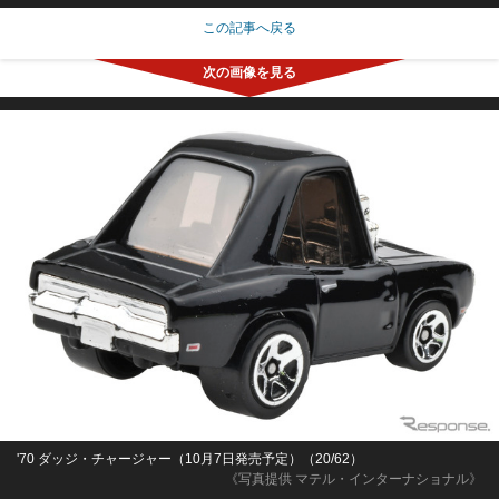
この記事へ戻る
'70 ダッジ・チャージャー（10月7日発売予定）（20/62）
《写真提供 マテル・インターナショナル》