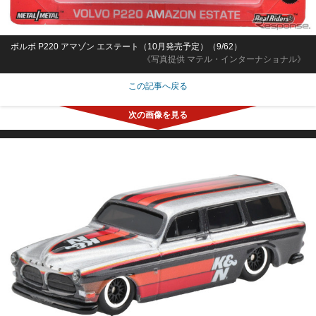
ボルボ P220 アマゾン エステート（10月発売予定）（9/62）
《写真提供 マテル・インターナショナル》
この記事へ戻る