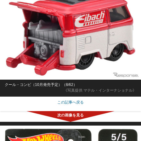
クール・コンビ（10月発売予定）（8/62）
《写真提供 マテル・インターナショナル》
この記事へ戻る