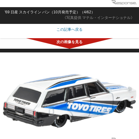
'69 日産 スカイライン バン（10月発売予定）（4/62）
《写真提供 マテル・インターナショナル》
この記事へ戻る