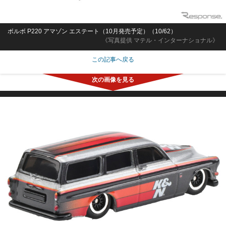
ボルボ P220 アマゾン エステート（10月発売予定）（10/62）
《写真提供 マテル・インターナショナル》
この記事へ戻る