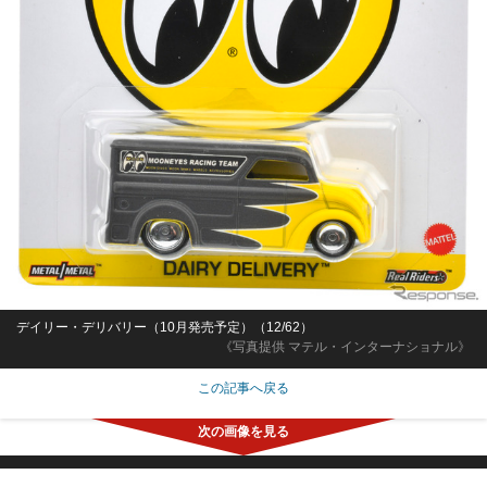
デイリー・デリバリー（10月発売予定）（12/62）
《写真提供 マテル・インターナショナル》
この記事へ戻る