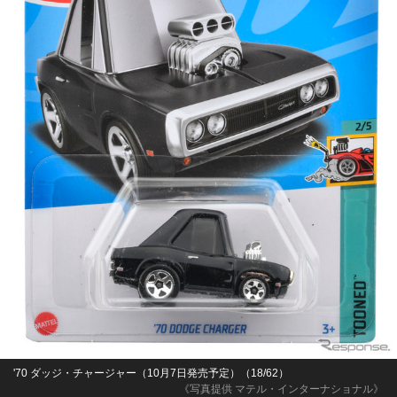
'70 ダッジ・チャージャー（10月7日発売予定）（18/62）
《写真提供 マテル・インターナショナル》