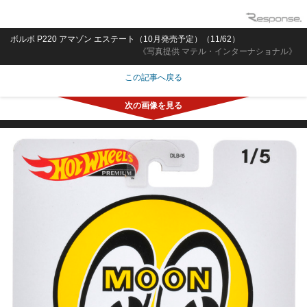
ボルボ P220 アマゾン エステート（10月発売予定）（11/62）
《写真提供 マテル・インターナショナル》
この記事へ戻る