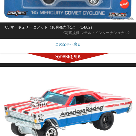
'65 マーキュリー コメット（10月発売予定）（14/62）
《写真提供 マテル・インターナショナル》
この記事へ戻る