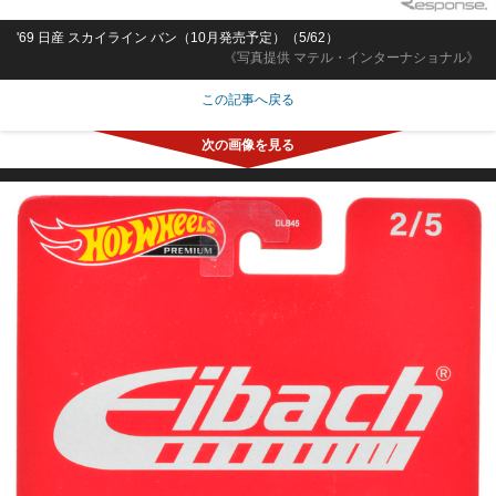
'69 日産 スカイライン バン（10月発売予定）（5/62）
《写真提供 マテル・インターナショナル》
この記事へ戻る