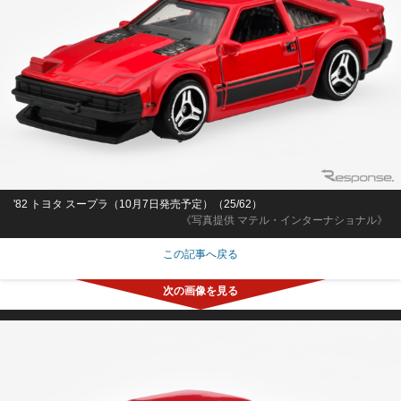
'82 トヨタ スープラ（10月7日発売予定）（25/62）
《写真提供 マテル・インターナショナル》
この記事へ戻る