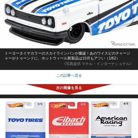
トーヨータイヤカラーのスカイラインバンが爆誕！あのワイスピのチャージ
ャーがトゥーンドに、ホットウィール新製品は10月もアツい（1/62）
《写真提供 マテル・インターナショナル》
この記事へ戻る