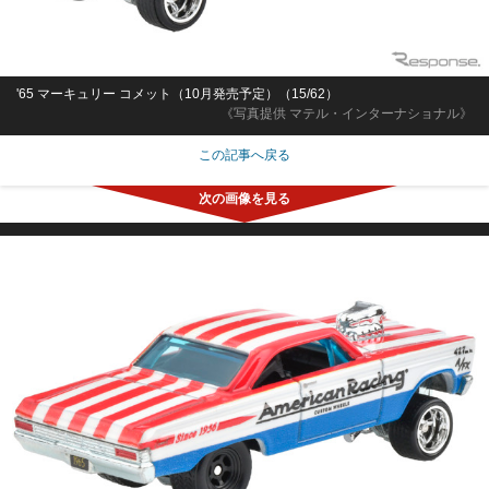
'65 マーキュリー コメット（10月発売予定）（15/62）
《写真提供 マテル・インターナショナル》
この記事へ戻る