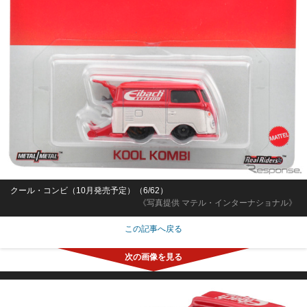
クール・コンビ（10月発売予定）（6/62）
《写真提供 マテル・インターナショナル》
この記事へ戻る