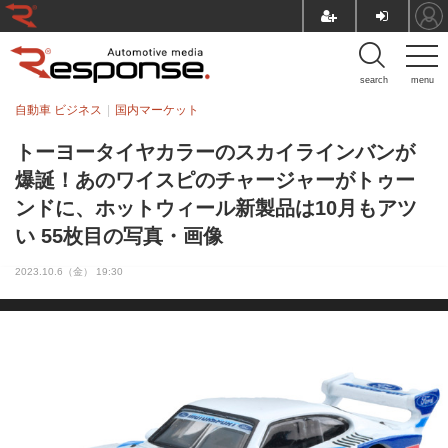
search
menu
自動車 ビジネス
国内マーケット
トーヨータイヤカラーのスカイラインバンが
爆誕！あのワイスピのチャージャーがトゥー
ンドに、ホットウィール新製品は10月もアツ
い 55枚目の写真・画像
2023.10.6（金） 19:30