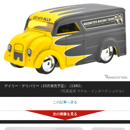
デイリー・デリバリー（10月発売予定）（13/62）
《写真提供 マテル・インターナショナル》
この記事へ戻る