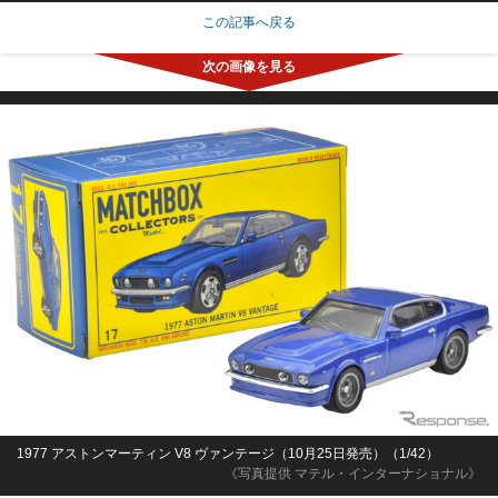
この記事へ戻る
1977 アストンマーティン V8 ヴァンテージ（10月25日発売）（1/42）
《写真提供 マテル・インターナショナル》