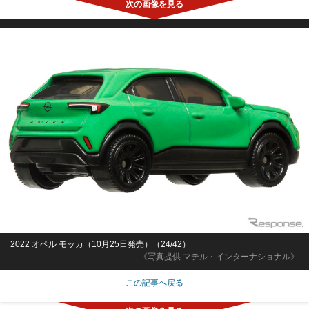
2022 オペル モッカ（10月25日発売）（24/42）
《写真提供 マテル・インターナショナル》
この記事へ戻る