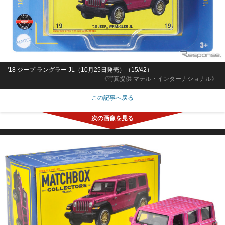
'18 ジープ ラングラー JL（10月25日発売）（15/42）
《写真提供 マテル・インターナショナル》
この記事へ戻る