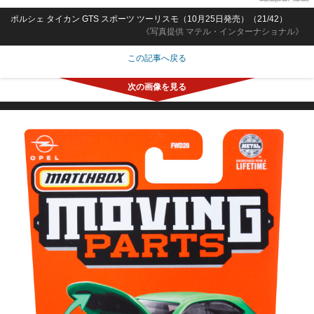
ポルシェ タイカン GTS スポーツ ツーリスモ（10月25日発売）（21/42）
《写真提供 マテル・インターナショナル》
この記事へ戻る