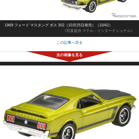
1969 フォード マスタング ボス 302（10月25日発売）（10/42）
《写真提供 マテル・インターナショナル》
この記事へ戻る