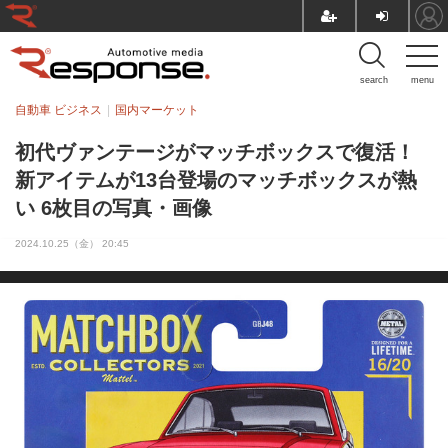
search
menu
自動車 ビジネス
国内マーケット
初代ヴァンテージがマッチボックスで復活！
新アイテムが13台登場のマッチボックスが熱
い 6枚目の写真・画像
2024.10.25（金） 20:45