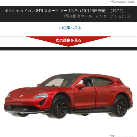
ポルシェ タイカン GTS スポーツ ツーリスモ（10月25日発売）（19/42）
《写真提供 マテル・インターナショナル》
この記事へ戻る