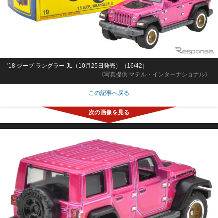
'18 ジープ ラングラー JL（10月25日発売）（16/42）
《写真提供 マテル・インターナショナル》
この記事へ戻る