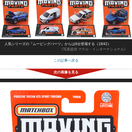
人気シリーズの『ムービングパーツ』からは8台登場する（18/42）
《写真提供 マテル・インターナショナル》
この記事へ戻る