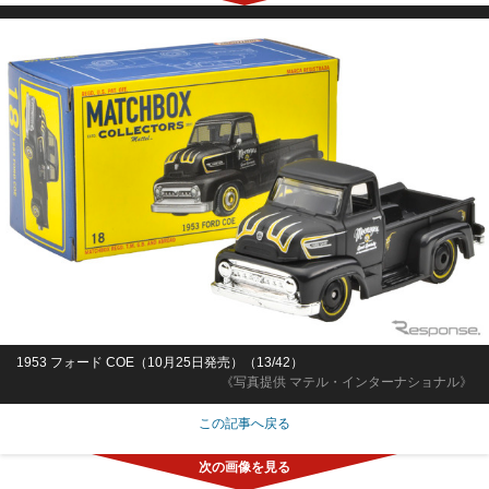
1953 フォード COE（10月25日発売）（13/42）
《写真提供 マテル・インターナショナル》
この記事へ戻る