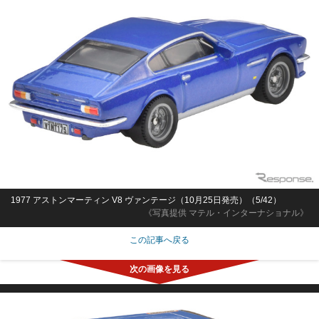
1977 アストンマーティン V8 ヴァンテージ（10月25日発売）（5/42）
《写真提供 マテル・インターナショナル》
この記事へ戻る