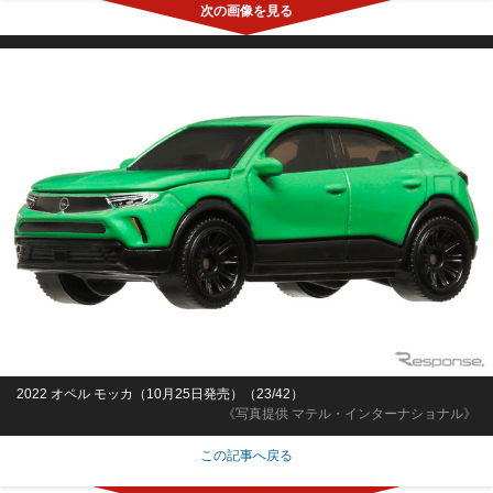
2022 オペル モッカ（10月25日発売）（23/42）
《写真提供 マテル・インターナショナル》
この記事へ戻る