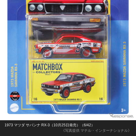
1973 マツダ サバンナ RX-3（10月25日発売）（6/42）
《写真提供 マテル・インターナショナル》