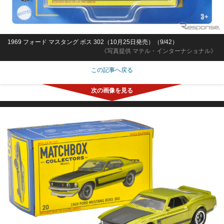
1969 フォード マスタング ボス 302（10月25日発売）（9/42）
《写真提供 マテル・インターナショナル》
この記事へ戻る