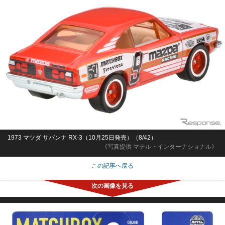
1973 マツダ サバンナ RX-3（10月25日発売）（8/42）
《写真提供 マテル・インターナショナル》
この記事へ戻る