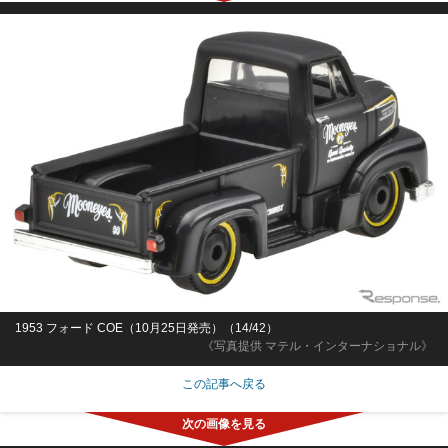
1953 フォード COE（10月25日発売）（14/42）
《写真提供 マテル・インターナショナル》
この記事へ戻る