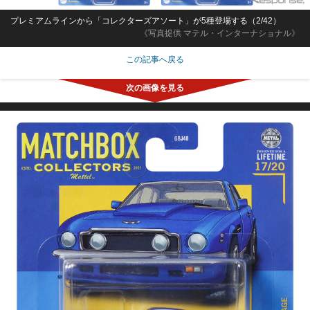
プレミアムラインから「コレクターズアソート」が5種登場する（2/42）
《写真提供 マテル・インターナショナル》
この記事へ戻る