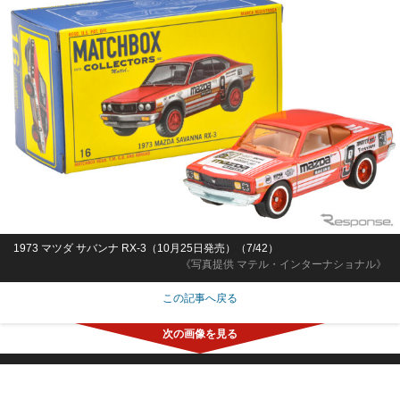
1973 マツダ サバンナ RX-3（10月25日発売）（7/42）
《写真提供 マテル・インターナショナル》
この記事へ戻る