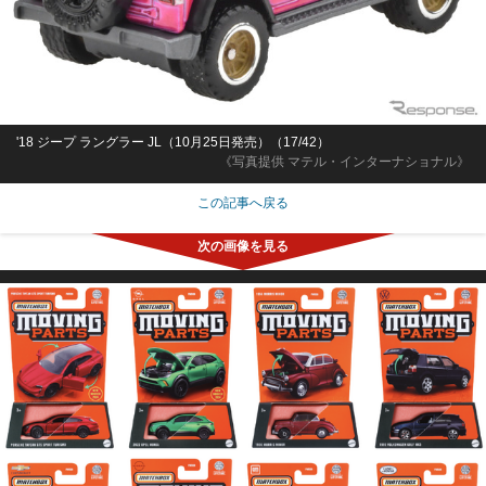
'18 ジープ ラングラー JL（10月25日発売）（17/42）
《写真提供 マテル・インターナショナル》
この記事へ戻る