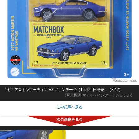
1977 アストンマーティン V8 ヴァンテージ（10月25日発売）（3/42）
《写真提供 マテル・インターナショナル》
この記事へ戻る