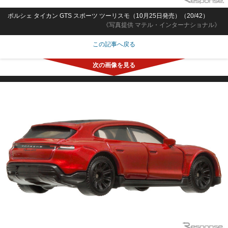
ポルシェ タイカン GTS スポーツ ツーリスモ（10月25日発売）（20/42）
《写真提供 マテル・インターナショナル》
この記事へ戻る