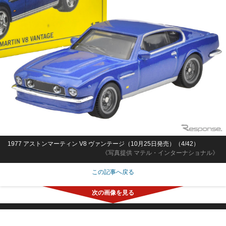
1977 アストンマーティン V8 ヴァンテージ（10月25日発売）（4/42）
《写真提供 マテル・インターナショナル》
この記事へ戻る