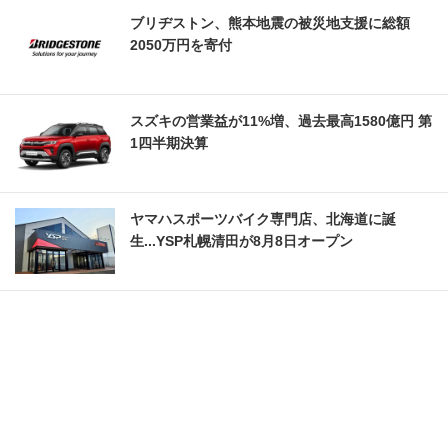
ブリヂストン、熊本地震の被災地支援に総額
2050万円を寄付
スズキの営業益が11%増、過去最高1580億円 第
1四半期決算
ヤマハスポーツバイク専門店、北海道に誕
生...YSP札幌清田が8月8日オープン