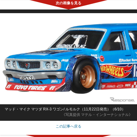
マッド・マイク マツダ RX-3 ワゴン/ ルモルク（11月22日発売）（6/10）
《写真提供 マテル・インターナショナル》
この記事へ戻る