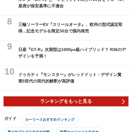
座席が保安基準に不適合
三輪ソーラーEV『スリールオータ』、欧州の型式認定取
得…記念モデルを限定30台で国内発売
日産『GT-R』次期型は1000ps級ハイブリッド？ R36のデ
ザインを予測！
ドゥカティ『モンスター』がレッドドット・デザイン賞、
第5世代の現代的解釈が高評価
ランキングをもっと見る
ガイド
カーリースおすすめランキング
車のサブスクおすすめ比較
短期カーリースおすすめ