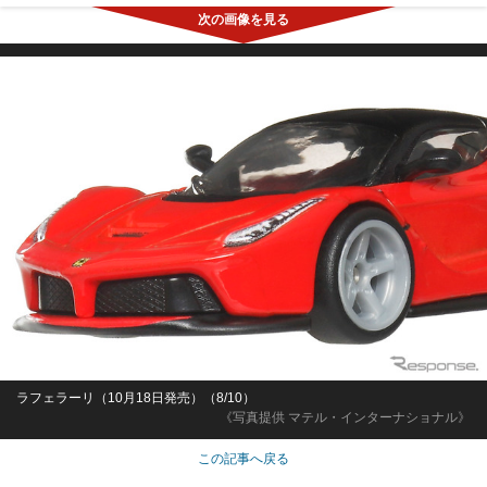
ラフェラーリ（10月18日発売）（8/10）
《写真提供 マテル・インターナショナル》
この記事へ戻る