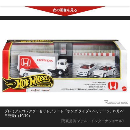
プレミアムコレクターセットアソート「ホンダ タイプR ヘリテージ」(9月27
日発売)（10/10）
《写真提供 マテル・インターナショナル》