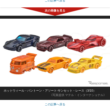
この記事へ戻る
ホットウィール・パントーン・アソート-サンセット・レース（3/10）
《写真提供 マテル・インターナショナル》
この記事へ戻る