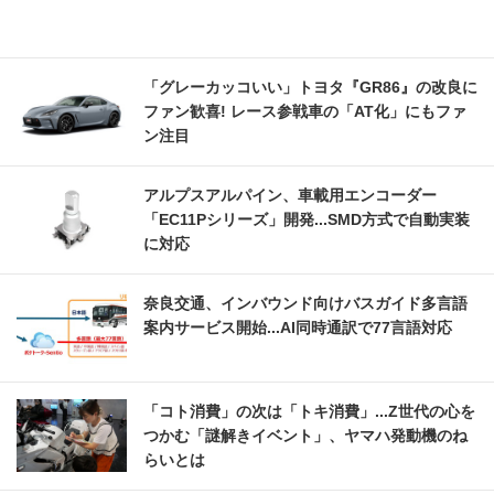
「グレーカッコいい」トヨタ『GR86』の改良に
ファン歓喜! レース参戦車の「AT化」にもファ
ン注目
アルプスアルパイン、車載用エンコーダー
「EC11Pシリーズ」開発...SMD方式で自動実装
に対応
奈良交通、インバウンド向けバスガイド多言語
案内サービス開始...AI同時通訳で77言語対応
「コト消費」の次は「トキ消費」...Z世代の心を
つかむ「謎解きイベント」、ヤマハ発動機のね
らいとは