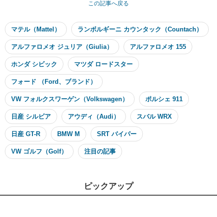
この記事へ戻る
マテル（Mattel）
ランボルギーニ カウンタック（Countach）
アルファロメオ ジュリア（Giulia）
アルファロメオ 155
ホンダ シビック
マツダ ロードスター
フォード （Ford、ブランド）
VW フォルクスワーゲン（Volkswagen）
ポルシェ 911
日産 シルビア
アウディ（Audi）
スバル WRX
日産 GT-R
BMW M
SRT バイパー
VW ゴルフ（Golf）
注目の記事
ピックアップ