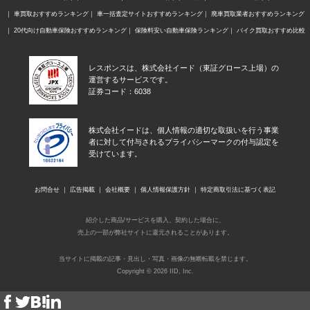
車買取おすすめランキング
車一括査定サイトおすすめランキング
廃車買取業者おすすめランキング
20代向け自動車保険おすすめランキング
保険料安い自動車保険ランキング
バイク買取おすすめ比較
レスポンスは、株式会社イード（東証グロース上場）の
運営するサービスです。
証券コード：6038
株式会社イードは、個人情報の適切な取扱いを行う事業
者に対して付与されるプライバシーマークの付与認定を
受けています。
お問合せ
広告掲載
会社概要
個人情報保護方針
特定商取引法に基づく表記
紹介した商品/サービスを購入、契約した場合に、
売上の一部が弊社サイトに還元されることがあります。
当サイトに掲載の記事・見出し・写真・画像の無断転載を禁じます。
Copyright © 2026 IID, Inc.