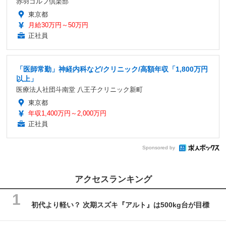
赤羽ゴルフ倶楽部
東京都
月給30万円～50万円
正社員
「医師常勤」神経内科など/クリニック/高額年収「1,800万円
以上」
医療法人社団斗南堂 八王子クリニック新町
東京都
年収1,400万円～2,000万円
正社員
Sponsored by
アクセスランキング
初代より軽い？ 次期スズキ『アルト』は500kg台が目標