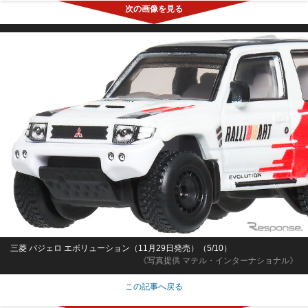
三菱 パジェロ エボリューション（11月29日発売）（5/10）
《写真提供 マテル・インターナショナル》
この記事へ戻る