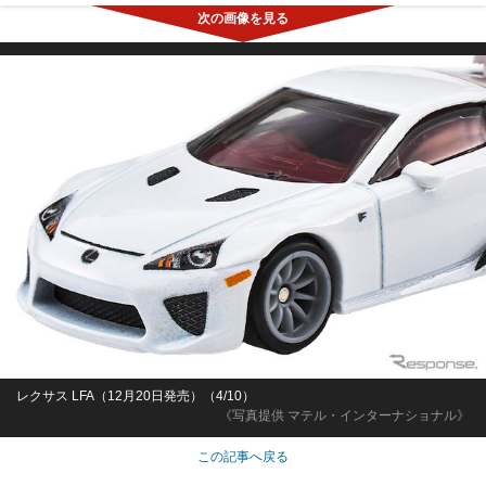
レクサス LFA（12月20日発売）（4/10）
《写真提供 マテル・インターナショナル》
この記事へ戻る