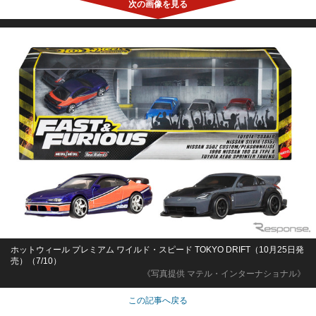
ホットウィール プレミアム ワイルド・スピード TOKYO DRIFT（10月25日発
売）（7/10）
《写真提供 マテル・インターナショナル》
この記事へ戻る