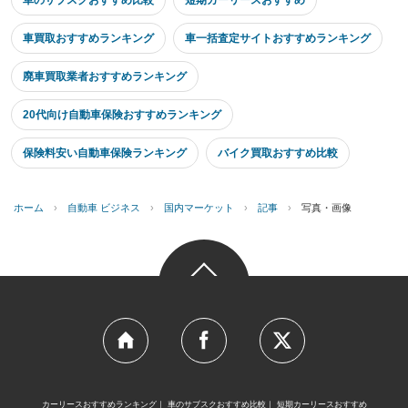
車買取おすすめランキング
車一括査定サイトおすすめランキング
廃車買取業者おすすめランキング
20代向け自動車保険おすすめランキング
保険料安い自動車保険ランキング
バイク買取おすすめ比較
ホーム
›
自動車 ビジネス
›
国内マーケット
›
記事
›
写真・画像
カーリースおすすめランキング
車のサブスクおすすめ比較
短期カーリースおすすめ