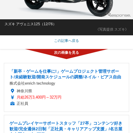
スズキ アヴェニス125（12/76）
《写真提供 スズキ》
この記事へ戻る
「新卒・ゲームを仕事に!」ゲームプロジェクト管理サポー
ト/未経験歓迎/開発スケジュールの調整/ネイル・ピアス自由
株式会社enrich technology
神奈川県
月給26万3,400円～32万円
正社員
ゲームプレイヤーサポートスタッフ「27卒」コンテンツ好き
歓迎/完全週休2日制「正社員・キャリアアップ支援」/名古屋