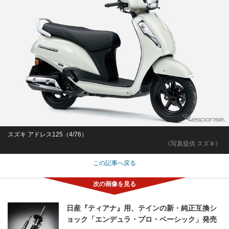
スズキ アドレス125（4/76）
《写真提供 スズキ》
この記事へ戻る
日産『ティアナ』用、テインの新・純正互換シ
ョック「エンデュラ・プロ・ベーシック」発売