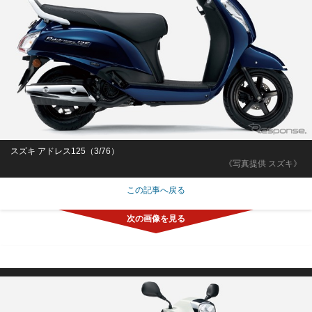
スズキ アドレス125（3/76）
《写真提供 スズキ》
この記事へ戻る