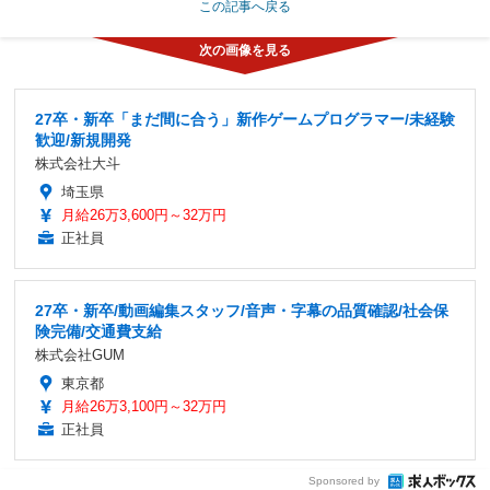
この記事へ戻る
27卒・新卒「まだ間に合う」新作ゲームプログラマー/未経験
歓迎/新規開発
株式会社大斗
埼玉県
月給26万3,600円～32万円
正社員
27卒・新卒/動画編集スタッフ/音声・字幕の品質確認/社会保
険完備/交通費支給
株式会社GUM
東京都
月給26万3,100円～32万円
正社員
Sponsored by