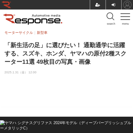
search
menu
モーターサイクル
新型車
「新生活の足」に選びたい！ 通勤通学に活躍
する、スズキ、ホンダ、ヤマハの原付2種スク
ーター11選 49枚目の写真・画像
2025.1.31（金） 12:00