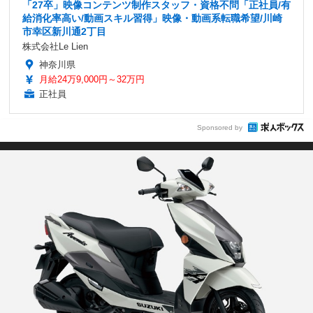
「27卒」映像コンテンツ制作スタッフ・資格不問「正社員/有
給消化率高い/動画スキル習得」映像・動画系転職希望/川崎
市幸区新川通2丁目
株式会社Le Lien
神奈川県
月給24万9,000円～32万円
正社員
Sponsored by