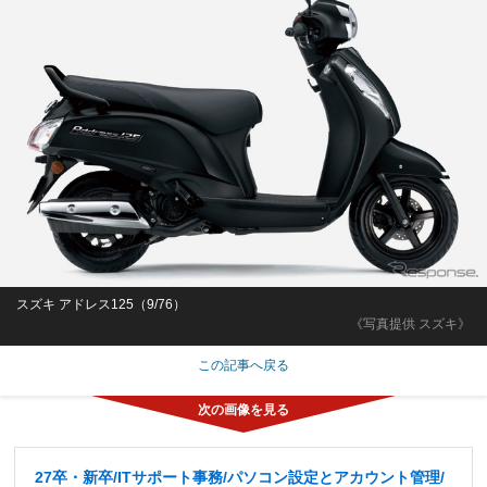
スズキ アドレス125（9/76）
《写真提供 スズキ》
この記事へ戻る
27卒・新卒/ITサポート事務/パソコン設定とアカウント管理/