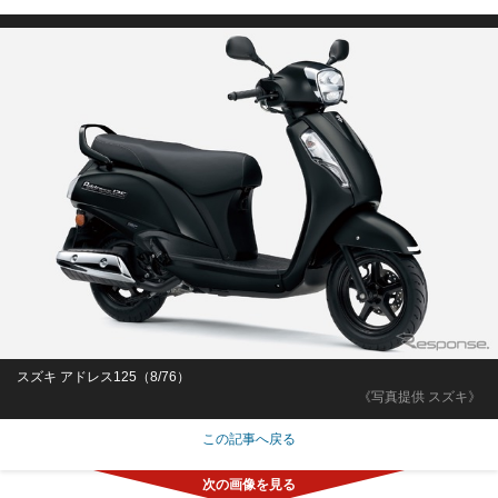
スズキ アドレス125（8/76）
《写真提供 スズキ》
この記事へ戻る