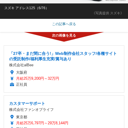
スズキ アドレス125（6/76）
《写真提供 スズキ》
この記事へ戻る
「27卒・まだ間に合う!」Web制作会社スタッフ/各種サイト
の受託制作/福利厚生充実/賞与あり
株式会社alBee
大阪府
月給25万9,200円～32万円
正社員
カスタマーサポート
株式会社ファンオブライフ
東京都
月給25万6,797円～29万8,144円