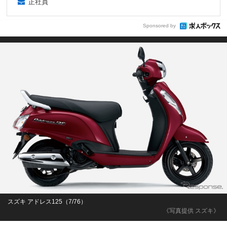
正社員
Sponsored by
スズキ アドレス125（7/76）
《写真提供 スズキ》