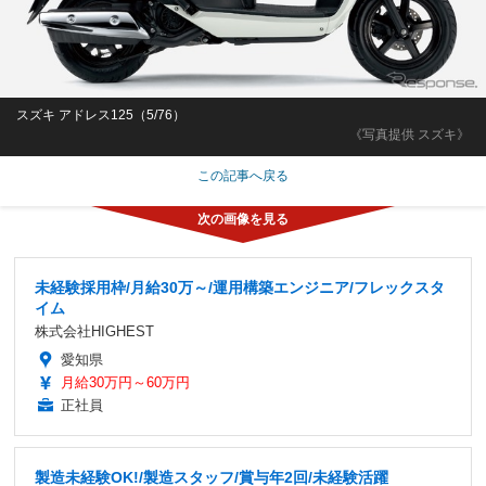
スズキ アドレス125（5/76）
《写真提供 スズキ》
この記事へ戻る
未経験採用枠/月給30万～/運用構築エンジニア/フレックスタ
イム
株式会社HIGHEST
愛知県
月給30万円～60万円
正社員
製造未経験OK!/製造スタッフ/賞与年2回/未経験活躍