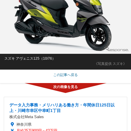
スズキ アヴェニス125（10/76）
《写真提供 スズキ》
この記事へ戻る
データ入力事務・メリハリある働き方・年間休日125日以
上・川崎市幸区中幸町1丁目
株式会社Meta Sales
神奈川県
月給25万900円～43万円