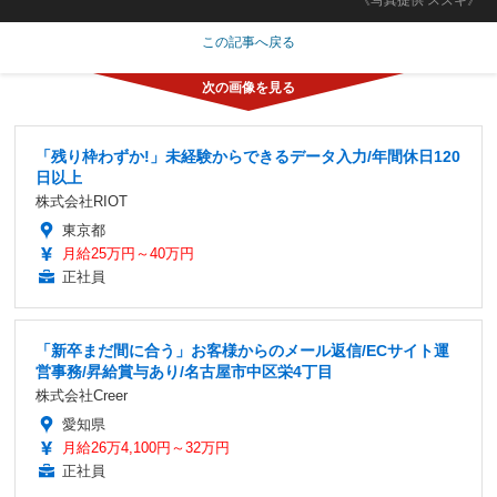
この記事へ戻る
「残り枠わずか!」未経験からできるデータ入力/年間休日120
日以上
株式会社RIOT
東京都
月給25万円～40万円
正社員
「新卒まだ間に合う」お客様からのメール返信/ECサイト運
営事務/昇給賞与あり/名古屋市中区栄4丁目
株式会社Creer
愛知県
月給26万4,100円～32万円
正社員