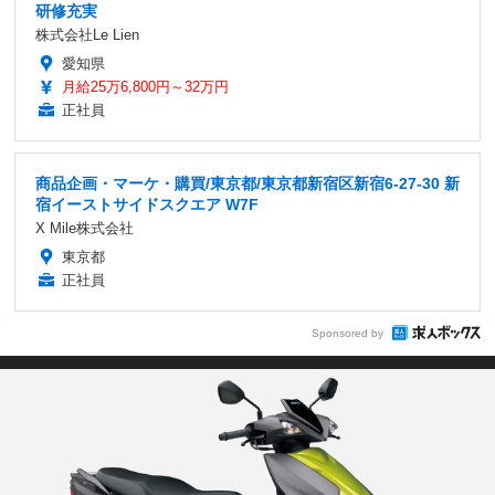
研修充実
株式会社Le Lien
愛知県
月給25万6,800円～32万円
正社員
商品企画・マーケ・購買/東京都/東京都新宿区新宿6-27-30 新
宿イーストサイドスクエア W7F
X Mile株式会社
東京都
正社員
Sponsored by