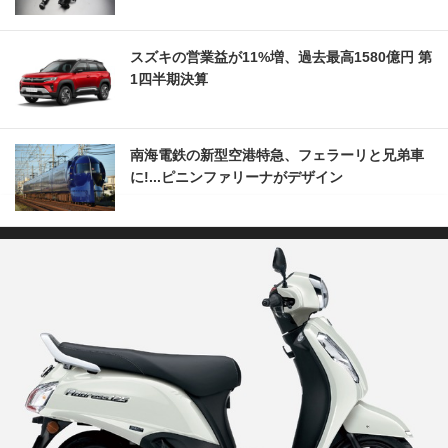
スズキの営業益が11%増、過去最高1580億円 第
1四半期決算
南海電鉄の新型空港特急、フェラーリと兄弟車
に!...ピニンファリーナがデザイン