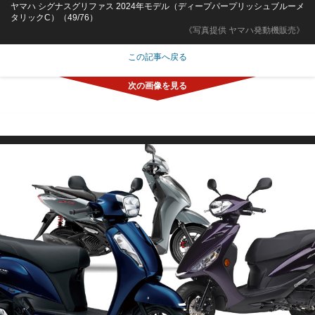
ヤマハ シグナスグリファス 2024年モデル（ディープパープリッシュブルーメ
タリックC）（49/76）
《写真提供 ヤマハ発動機販売》
この記事へ戻る