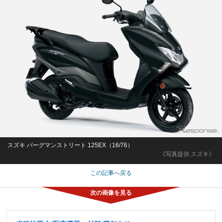
スズキ バーグマンストリート 125EX（16/76）
《写真提供 スズキ》
この記事へ戻る