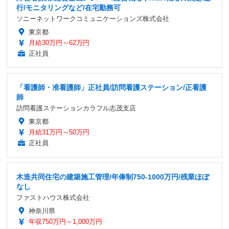
行/モニタリングなど/在宅勤務可
ソニーネットワークコミュニケーションズ株式会社
東京都
月給30万円～62万円
正社員
「看護師・准看護師」正社員/訪問看護ステーション/正看護
師
訪問看護ステーションカラフル志茂支店
東京都
月給31万円～50万円
正社員
木造共同住宅の建築施工管理/年俸制750-1000万円/残業ほぼ
なし
ファストハウス株式会社
神奈川県
年収750万円～1,000万円