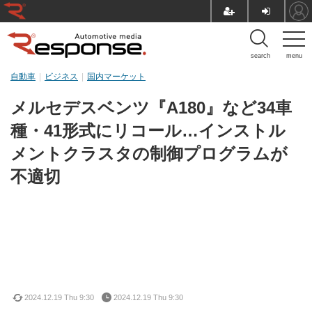
search
menu
自動車
ビジネス
国内マーケット
メルセデスベンツ『A180』など34車
種・41形式にリコール…インストル
メントクラスタの制御プログラムが
不適切
2024.12.19 Thu 9:30
2024.12.19 Thu 9:30