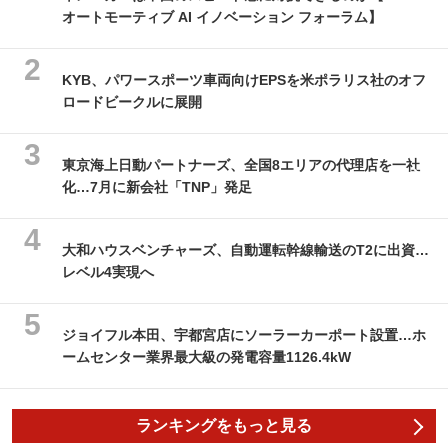
オートモーティブ AI イノベーション フォーラム】
KYB、パワースポーツ車両向けEPSを米ポラリス社のオフ
ロードビークルに展開
東京海上日動パートナーズ、全国8エリアの代理店を一社
化…7月に新会社「TNP」発足
大和ハウスベンチャーズ、自動運転幹線輸送のT2に出資…
レベル4実現へ
ジョイフル本田、宇都宮店にソーラーカーポート設置…ホ
ームセンター業界最大級の発電容量1126.4kW
ランキングをもっと見る