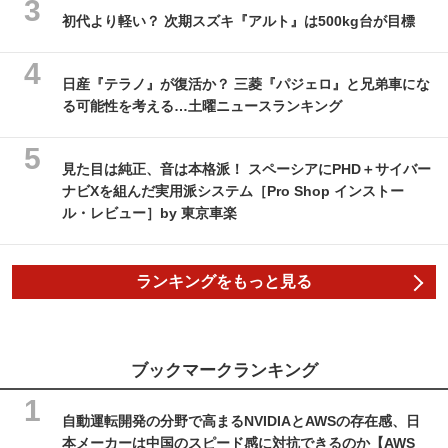
初代より軽い？ 次期スズキ『アルト』は500kg台が目標
日産『テラノ』が復活か？ 三菱『パジェロ』と兄弟車にな
る可能性を考える…土曜ニュースランキング
見た目は純正、音は本格派！ スペーシアにPHD＋サイバー
ナビXを組んだ実用派システム［Pro Shop インストー
ル・レビュー］by 東京車楽
ランキングをもっと見る
ブックマークランキング
自動運転開発の分野で高まるNVIDIAとAWSの存在感、日
本メーカーは中国のスピード感に対抗できるのか【AWS