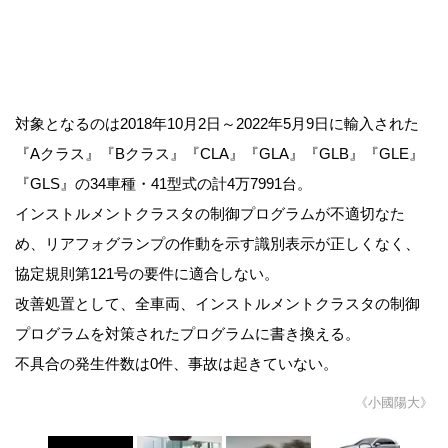
対象となるのは2018年10月2日～2022年5月9日に輸入された
『Aクラス』『Bクラス』『CLA』『GLA』『GLB』『GLE』
『GLS』の34車種・41型式の計4万7991台。
インストルメントクラスタの制御プログラムが不適切なた
め、リアフォグランプの作動を示す識別表示が正しくなく、
協定規則第121号の要件に適合しない。
改善処置として、全車両、インストルメントクラスタの制御
プログラムを対策されたプログラムに書き換える。
不具合の発生件数は0件、事故は起きていない。
《小國陽大》