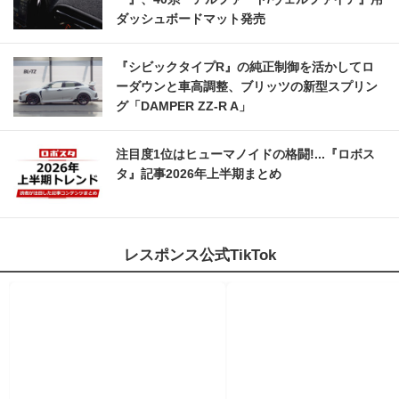
ダッシュボードマット発売
『シビックタイプR』の純正制御を活かしてロ
ーダウンと車高調整、ブリッツの新型スプリン
グ「DAMPER ZZ-R A」
注目度1位はヒューマノイドの格闘!...『ロボス
タ』記事2026年上半期まとめ
レスポンス公式TikTok