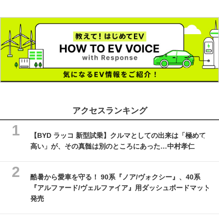
アクセスランキング
【BYD ラッコ 新型試乗】クルマとしての出来は「極めて
高い」が、その真髄は別のところにあった…中村孝仁
酷暑から愛車を守る！ 90系『ノア/ヴォクシー』、40系
『アルファード/ヴェルファイア』用ダッシュボードマット
発売