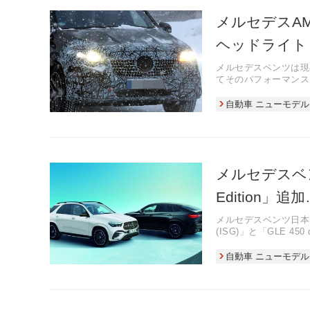
メルセデスA
ヘッドライト
メルセデスベンツは現
てそのパフォーマンス
捉えた。
自動車 ニューモデル
メルセデスベン
Edition」追
メルセデスベンツ日本は12月1
(ISG)」と「GLE 450 
ットワークを通じて発
自動車 ニューモデル