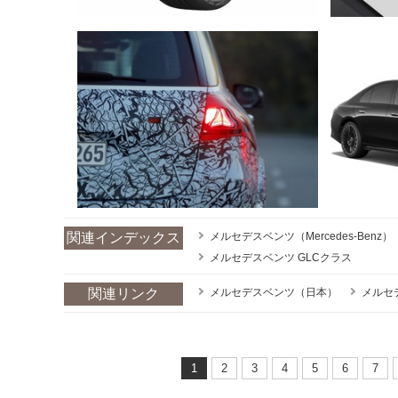
関連インデックス
メルセデスベンツ（Mercedes-Benz）
メルセデスベンツ GLCクラス
関連リンク
メルセデスベンツ（日本）
メルセ
1
2
3
4
5
6
7