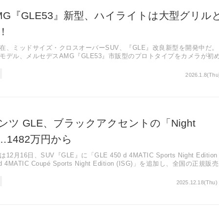
MG『GLE53』新型、ハイライトは大型グリル
！
在、ミッドサイズ・クロスオーバーSUV、『GLE』改良新型を開発中だ。
モデル、メルセデスAMG『GLE53』市販型のプロトタイプをカメラが初
2026.1.8(Thu
ツ GLE、ブラックアクセントの「Night
加…1482万円から
6日、SUV『GLE』に「GLE 450 d 4MATIC Sports Night Edition
d 4MATIC Coupé Sports Night Edition (ISG)」を追加し、全国の正規
売した。
2025.12.18(Thu)