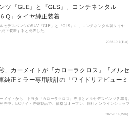
ンツ『GLE』と『GLS』、コンチネンタル
ct 6 Q」タイヤ純正装着
ルセデスベンツのSUV『GLE』と『GLS』に、コンチネンタル製タイヤ
 Q」を純正装着すると発表した。
2025.10.7(Tue)
0秒、カーメイトが『カローラクロス』『メル
車純正ミラー専用設計の「ワイドリアビューミ
ーメイトから、トヨタ『カローラクロス』専用とメルセデスベンツ各車専
発売中。ECサイト専売製品で、価格はオープン、同社オンラインショッ
0円・9900円。
2025.8.11(Mon)