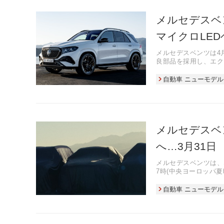
メルセデスベ
マイクロLED
メルセデスベンツは4
良部品を採用し、エク
ている。
自動車 ニューモデル
メルセデスベン
へ…3月31日
メルセデスベンツは、S
7時(中央ヨーロッパ
自動車 ニューモデル