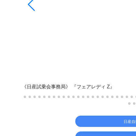
《日産試乗会事務局》
『フェアレディ Z』
日産自