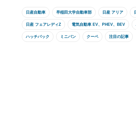
日産自動車
早稲田大学自動車部
日産 アリア
日産 フェアレディZ
電気自動車 EV、PHEV、BEV
ハッチバック
ミニバン
クーペ
注目の記事