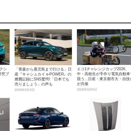
クシ
エコ1チャレンジカップ2026、
「青森から鹿児島まで行ける」日
研究プ
中・高校生が手作り電気自動車
産『キャシュカイ e-POWER』の
競う...日産・東京都市大・自技
燃費記録にSNS驚愕!「日本でも
が共催
売りましょう」の声も
2026年8月5日
2026年8月6日