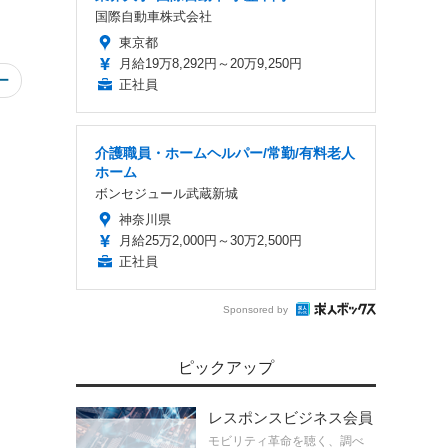
国際自動車株式会社
東京都
月給19万8,292円～20万9,250円
ー
正社員
介護職員・ホームヘルパー/常勤/有料老人
ホーム
ボンセジュール武蔵新城
神奈川県
月給25万2,000円～30万2,500円
正社員
Sponsored by
ピックアップ
レスポンスビジネス会員
モビリティ革命を聴く、調べ