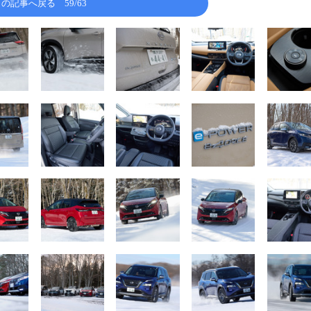
この記事へ戻る
59/63