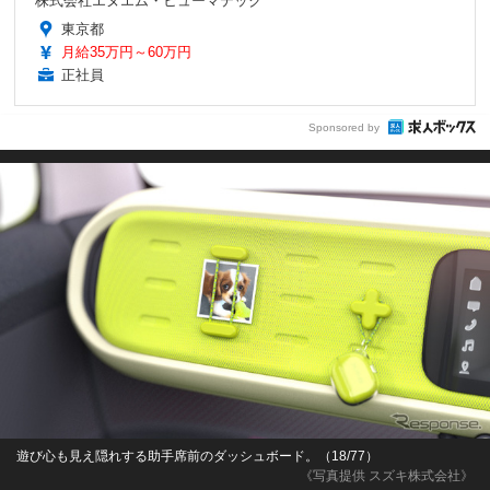
株式会社エヌエム・ヒューマテック
東京都
月給35万円～60万円
正社員
Sponsored by
遊び心も見え隠れする助手席前のダッシュボード。（18/77）
《写真提供 スズキ株式会社》