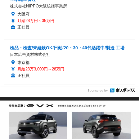
株式会社NIPPO大阪統括事業所
大阪府
月給28万円～35万円
正社員
検品・検査/未経験OK/日勤/20・30・40代活躍中/製造 工場
日本広告資材株式会社
東京都
月給23万3,000円～28万円
正社員
Sponsored by