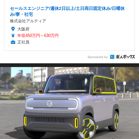
セールスエンジニア/週休2日以上/土日両日固定休み/日曜休
み/寮・社宅
株式会社アルティア
大阪府
年収450万円～630万円
正社員
Sponsored by