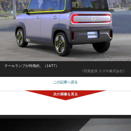
テールランプが特徴的。（14/77）
《写真提供 スズキ株式会社》
この記事へ戻る