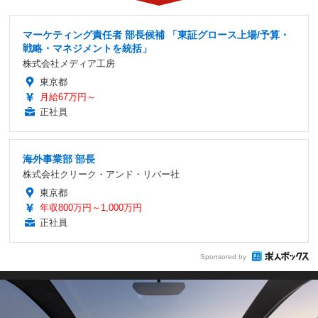
マーケティング責任者 部長候補 「東証グロース上場/予算・
戦略・マネジメントを統括」
株式会社メディア工房
東京都
月給67万円～
正社員
海外事業部 部長
株式会社クリーク・アンド・リバー社
東京都
年収800万円～1,000万円
正社員
Sponsored by