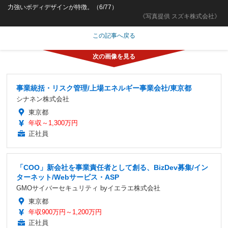
力強いボディデザインが特徴。（6/77）
《写真提供 スズキ株式会社》
この記事へ戻る
事業統括・リスク管理/上場エネルギー事業会社/東京都
シナネン株式会社
東京都
年収～1,300万円
正社員
「COO」新会社を事業責任者として創る、BizDev募集/イン
ターネット/Webサービス・ASP
GMOサイバーセキュリティ byイエラエ株式会社
東京都
年収900万円～1,200万円
正社員