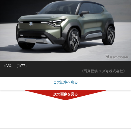
eVX。（1/77）
《写真提供 スズキ株式会社》
この記事へ戻る