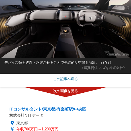
デバイス類を透過・浮遊させることで先進的な空間を演出。（8/77）
《写真提供 スズキ株式会社》
この記事へ戻る
ITコンサルタント/東京都/有楽町駅/中央区
株式会社NTTデータ
東京都
年収700万円～1,200万円