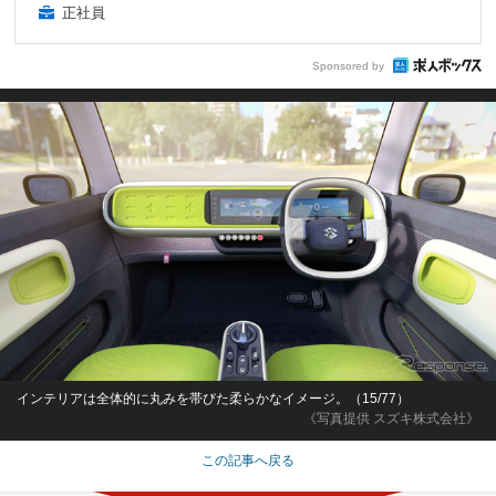
正社員
Sponsored by
インテリアは全体的に丸みを帯びた柔らかなイメージ。（15/77）
《写真提供 スズキ株式会社》
この記事へ戻る