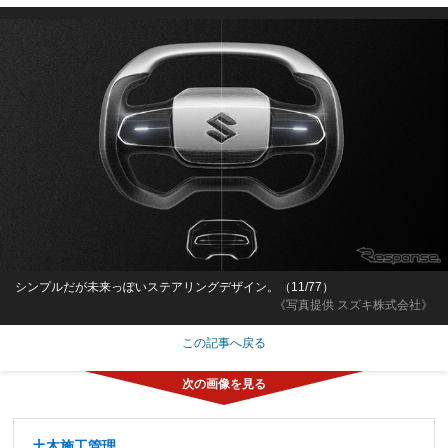
シンプルだが未来っぽいステアリングデザイン。（11/77）
《写真提供 スズキ株式会社》
この記事へ戻る
土木施工管理