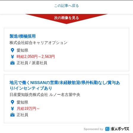
この記事へ戻る
製造/積極採用
株式会社綜合キャリアオプション
愛知県
時給2,050円～2,563円
正社員 / 派遣社員
地元で働くNISSANの営業/未経験歓迎/県外転勤なし/賞与あ
り/インセンティブあり
日産愛知販売株式会社 ルノー名古屋中央
愛知県
月給19万円～
正社員
Sponsored by