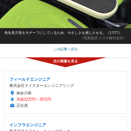
角丸長方形をモチーフにしているため、やさしさを感じさせる。（17/77）
《写真提供 スズキ株式会社》
この記事へ戻る
フィールドエンジニア
株式会社マイスターエンジニアリング
神奈川県
月給22万円～30万円
正社員
インフラエンジニア