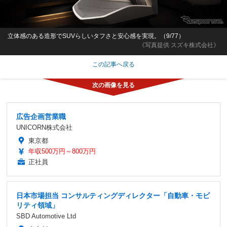
立体感のある造形でSUVらしいタフさと安心感を実現。（9/77）
《写真提供 スズキ株式会社》
この記事へ戻る
広告企画営業職
UNICORN株式会社
東京都
年収500万円～800万円
正社員
日本市場担当 コンサルティングディレクター「自動車・モビ
リティ領域」
SBD Automotive Ltd