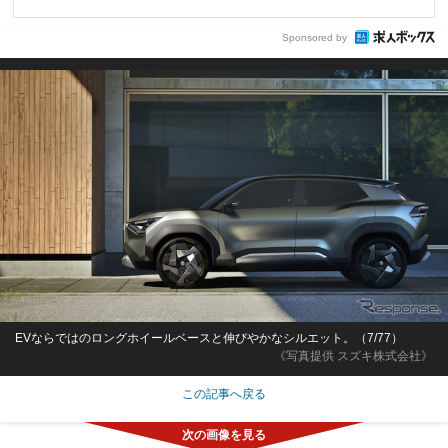
Sponsored by
EVならではのロングホイールベースと伸びやかなシルエット。（7/77）
《写真提供 スズキ株式会社》
この記事へ戻る