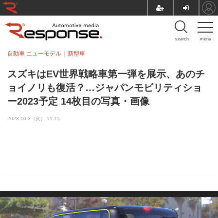
search
menu
自動車 ニューモデル
新型車
スズキはEV世界戦略車第一弾を展示、あのチ
ョイノリも復活？…ジャパンモビリティショ
ー2023予定 14枚目の写真・画像
2023.10.3（火） 11:15