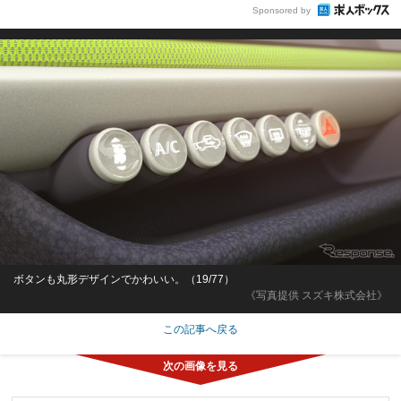
Sponsored by
ボタンも丸形デザインでかわいい。（19/77）
《写真提供 スズキ株式会社》
この記事へ戻る