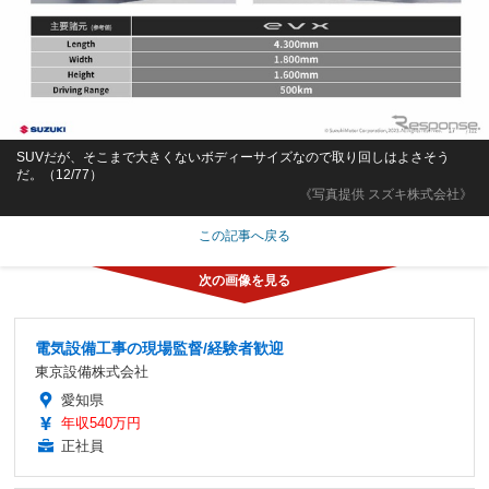
SUVだが、そこまで大きくないボディーサイズなので取り回しはよさそう
だ。（12/77）
《写真提供 スズキ株式会社》
この記事へ戻る
電気設備工事の現場監督/経験者歓迎
東京設備株式会社
愛知県
年収540万円
正社員