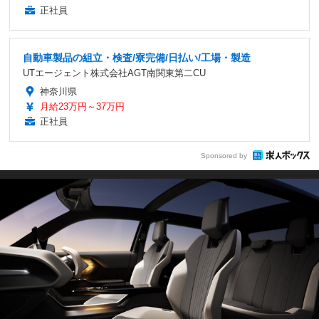
正社員
自動車製品の組立・検査/寮完備/日払い/工場・製造
UTエージェント株式会社AGT南関東第二CU
神奈川県
月給23万円～37万円
正社員
Sponsored by