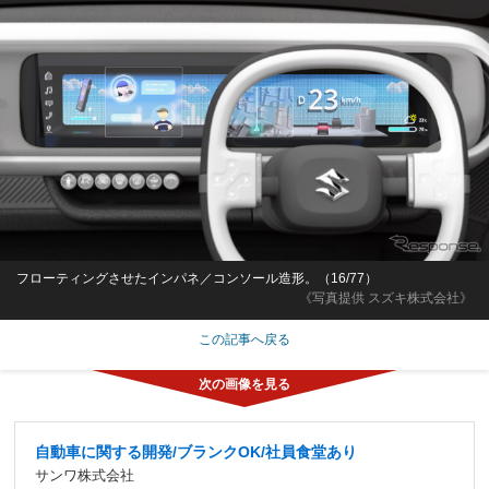
フローティングさせたインパネ／コンソール造形。（16/77）
《写真提供 スズキ株式会社》
この記事へ戻る
自動車に関する開発/ブランクOK/社員食堂あり
サンワ株式会社