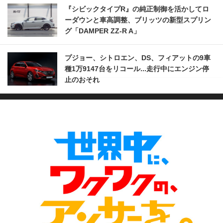
『シビックタイプR』の純正制御を活かしてロ
ーダウンと車高調整、ブリッツの新型スプリン
グ「DAMPER ZZ-R A」
プジョー、シトロエン、DS、フィアットの9車
種1万9147台をリコール...走行中にエンジン停
止のおそれ