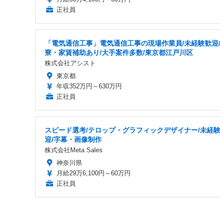
正社員
「電気通信工事」電気通信工事の現場作業員/未経験歓迎
寮・家賃補助あり/大手案件多数/東京都江戸川区
株式会社アシスト
東京都
年収352万円～630万円
正社員
スピード選考/テロップ・グラフィックデザイナー/未経
迎/字幕・画像制作
株式会社Meta Sales
神奈川県
月給29万6,100円～60万円
正社員