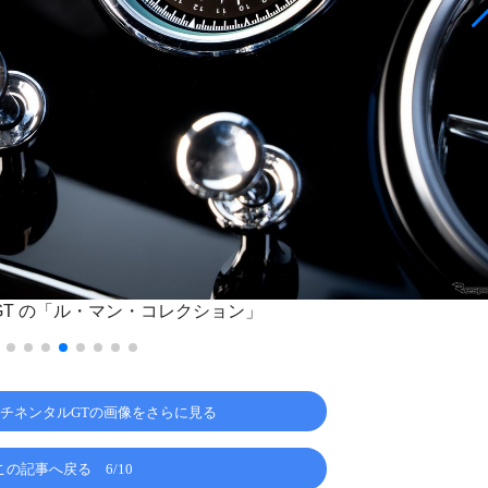
GT の「ル・マン・コレクション」
ンチネンタルGTの画像をさらに見る
この記事へ戻る
6/10