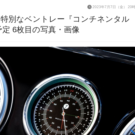
2023年7月7日（金） 20
 特別なベントレー『コンチネンタル
予定 6枚目の写真・画像