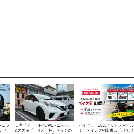
日産『ノートe-POWERニスモ』
バイク王、2026グッドスマイル
フェラ
&スズキ『ソリオ』用、テインの
ミーティング初出展...『バリバ
ファリ