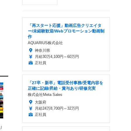
「再スタート応援」動画広告クリエイタ
ー/未経験歓迎/Webプロモーション動画制
作
AQUARIUS株式会社
神奈川県
月給30万4,100円～60万円
正社員
「27卒・新卒」電話受付事務/受電内容を
正確に記録/昇給・賞与あり/研修充実
株式会社Meta Sales
大阪府
月給24万8,700円～32万円
正社員
リ