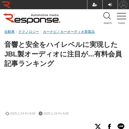
search
menu
自動車
テクノロジー
カーナビ／カーオーディオ新製品
音響と安全をハイレベルに実現した
JBL製オーディオに注目が...有料会員
記事ランキング
2025.1.24 Fri 9:00
2025.1.24 Fri 9:00