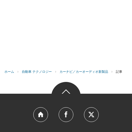
ホーム
›
自動車 テクノロジー
›
カーナビ／カーオーディオ新製品
›
記事