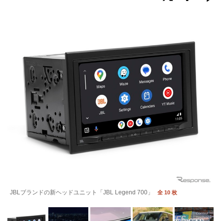
JBLブランドの新ヘッドユニット「JBL Legend 700」
全 10 枚