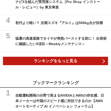
ナビXを組んだ実用派システム［Pro Shop インストー
ル・レビュー］by 東京車楽
初代より軽い？ 次期スズキ『アルト』は500kg台が目標
猛暑の高速道路でタイヤが突然バーストする前に！ 出発前
に確認したい5項目～Weeklyメンテナンス～
ランキングをもっと見る
ブックマークランキング
自動運転開発の分野で高まるNVIDIAとAWSの存在感、日
本メーカーは中国のスピード感に対抗できるのか【AWS
オートモーティブ AI イノベーション フォーラム】