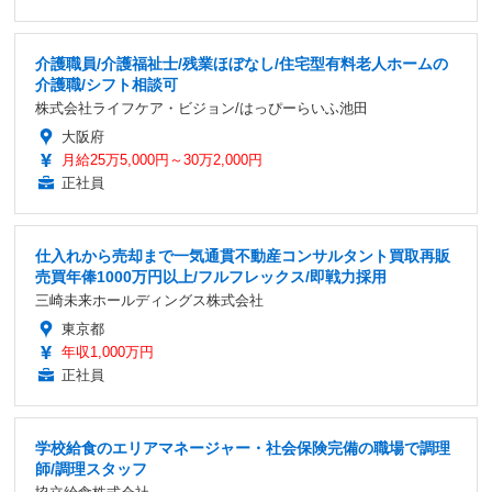
介護職員/介護福祉士/残業ほぼなし/住宅型有料老人ホームの
介護職/シフト相談可
株式会社ライフケア・ビジョン/はっぴーらいふ池田
大阪府
月給25万5,000円～30万2,000円
正社員
仕入れから売却まで一気通貫不動産コンサルタント買取再販
売買年俸1000万円以上/フルフレックス/即戦力採用
三崎未来ホールディングス株式会社
東京都
年収1,000万円
正社員
学校給食のエリアマネージャー・社会保険完備の職場で調理
師/調理スタッフ