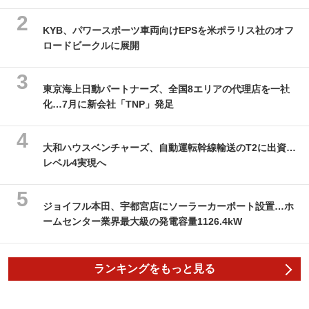
KYB、パワースポーツ車両向けEPSを米ポラリス社のオフ
ロードビークルに展開
東京海上日動パートナーズ、全国8エリアの代理店を一社
化…7月に新会社「TNP」発足
大和ハウスベンチャーズ、自動運転幹線輸送のT2に出資…
レベル4実現へ
ジョイフル本田、宇都宮店にソーラーカーポート設置…ホ
ームセンター業界最大級の発電容量1126.4kW
ランキングをもっと見る