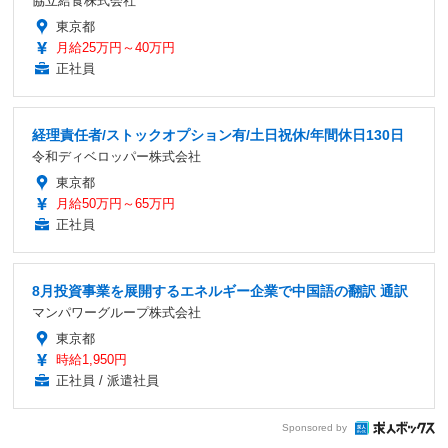
協立給食株式会社
東京都
月給25万円～40万円
正社員
経理責任者/ストックオプション有/土日祝休/年間休日130日
令和ディベロッパー株式会社
東京都
月給50万円～65万円
正社員
8月投資事業を展開するエネルギー企業で中国語の翻訳 通訳
マンパワーグループ株式会社
東京都
時給1,950円
正社員 / 派遣社員
Sponsored by