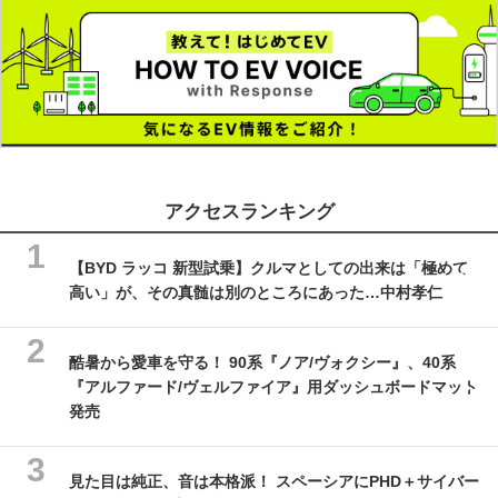
アクセスランキング
【BYD ラッコ 新型試乗】クルマとしての出来は「極めて
高い」が、その真髄は別のところにあった…中村孝仁
酷暑から愛車を守る！ 90系『ノア/ヴォクシー』、40系
『アルファード/ヴェルファイア』用ダッシュボードマット
発売
見た目は純正、音は本格派！ スペーシアにPHD＋サイバー