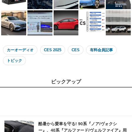
カーオーディオ
CES 2025
CES
有料会員記事
トピック
ピックアップ
酷暑から愛車を守る! 90系『ノア/ヴォクシ
ー』、40系『アルファード/ヴェルファイア』用