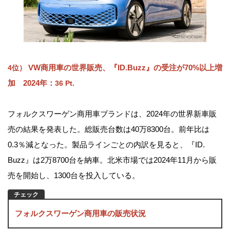
VW商用車の世界販売、『ID.Buzz』の受注が70%以上増
4位）
加 2024年
：
36 Pt.
フォルクスワーゲン商用車ブランドは、2024年の世界新車販
売の結果を発表した。総販売台数は40万8300台。前年比は
0.3％減となった。製品ラインごとの内訳を見ると、『ID.
Buzz』は2万8700台を納車。北米市場では2024年11月から販
売を開始し、1300台を投入している。
フォルクスワーゲン商用車の販売状況