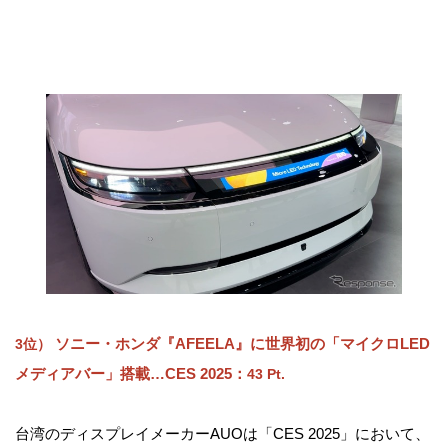
ソニー・ホンダ『AFEELA』に世界初の「マイクロLED
3位）
メディアバー」搭載…CES 2025
：
43 Pt.
台湾のディスプレイメーカーAUOは「CES 2025」において、