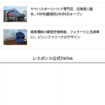
ヤマハスポーツバイク専門店、北海道に誕
生...YSP札幌清田が8月8日オープン
南海電鉄の新型空港特急、フェラーリと兄弟車
に!...ピニンファリーナがデザイン
レスポンス公式TikTok