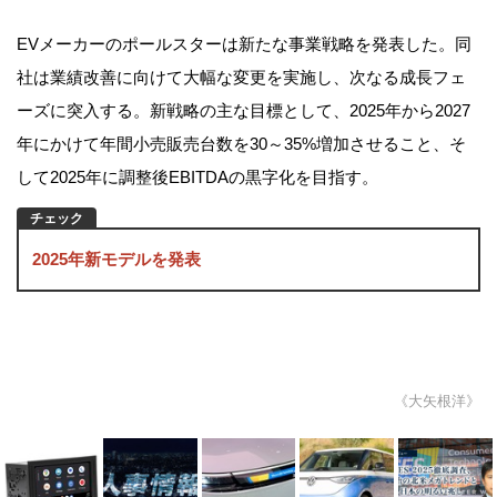
EVメーカーのポールスターは新たな事業戦略を発表した。同
社は業績改善に向けて大幅な変更を実施し、次なる成長フェ
ーズに突入する。新戦略の主な目標として、2025年から2027
年にかけて年間小売販売台数を30～35%増加させること、そ
して2025年に調整後EBITDAの黒字化を目指す。
2025年新モデルを発表
《大矢根洋》