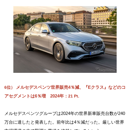
メルセデスベンツ世界販売4％減、『Eクラス』などのコ
6位）
アセグメントは6％増 2024年
：
21 Pt.
メルセデスベンツグループは2024年の世界新車販売台数が240
万台に達したと発表した。前年比は4％減だった。厳しい世界