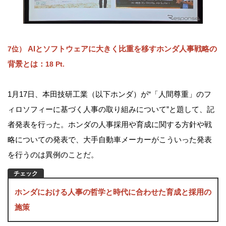
AIとソフトウェアに大きく比重を移すホンダ人事戦略の
7位）
背景とは
：
18 Pt.
1月17日、本田技研工業（以下ホンダ）が“「人間尊重」のフ
ィロソフィーに基づく人事の取り組みについて”と題して、記
者発表を行った。ホンダの人事採用や育成に関する方針や戦
略についての発表で、大手自動車メーカーがこういった発表
を行うのは異例のことだ。
ホンダにおける人事の哲学と時代に合わせた育成と採用の
施策