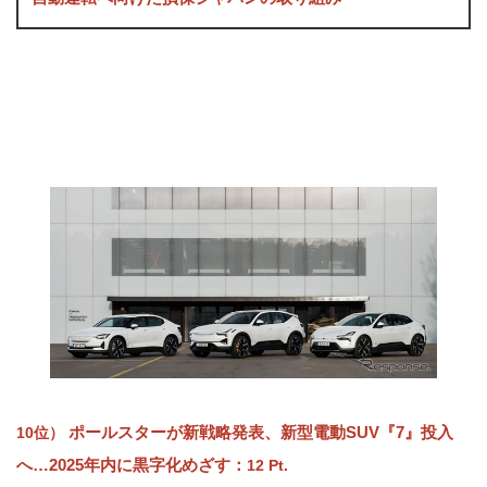
ポールスターが新戦略発表、新型電動SUV『7』投入
10位）
へ…2025年内に黒字化めざす
：
12 Pt.