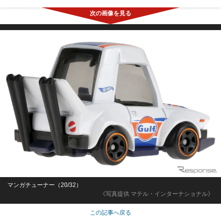
マンガチューナー（20/32）
《写真提供 マテル・インターナショナル》
この記事へ戻る