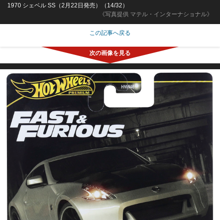
1970 シェベル SS（2月22日発売）（14/32）
《写真提供 マテル・インターナショナル》
この記事へ戻る