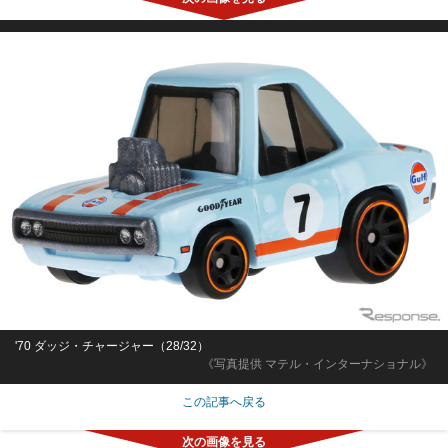
'70 ダッジ・チャージャー（28/32）
《写真提供 マテル・インターナショナル》
この記事へ戻る