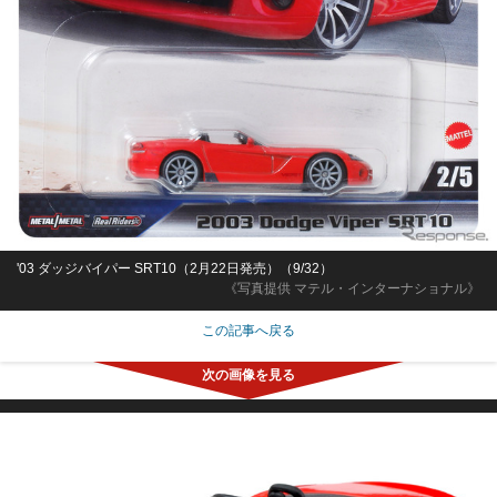
'03 ダッジバイパー SRT10（2月22日発売）（9/32）
《写真提供 マテル・インターナショナル》
この記事へ戻る