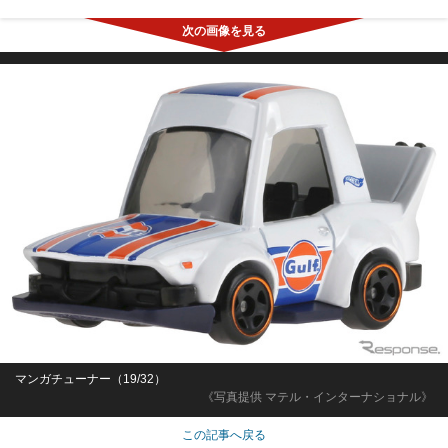
マンガチューナー（19/32）
《写真提供 マテル・インターナショナル》
この記事へ戻る