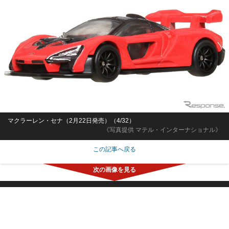
マクラーレン・セナ（2月22日発売）（4/32）
《写真提供 マテル・インターナショナル》
この記事へ戻る