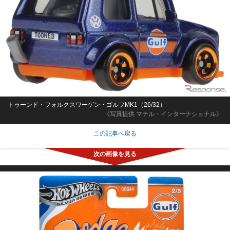
トゥーンド・フォルクスワーゲン・ゴルフMK1（26/32）
《写真提供 マテル・インターナショナル》
この記事へ戻る