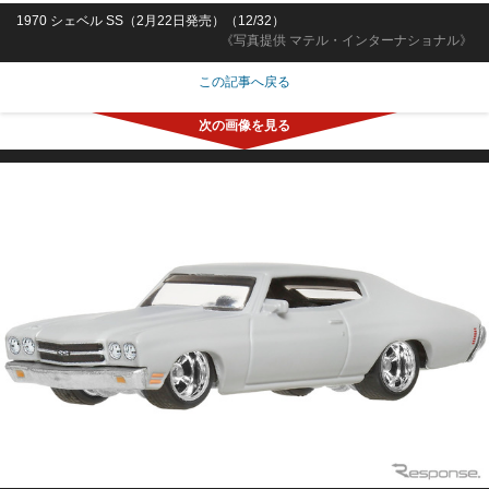
1970 シェベル SS（2月22日発売）（12/32）
《写真提供 マテル・インターナショナル》
この記事へ戻る