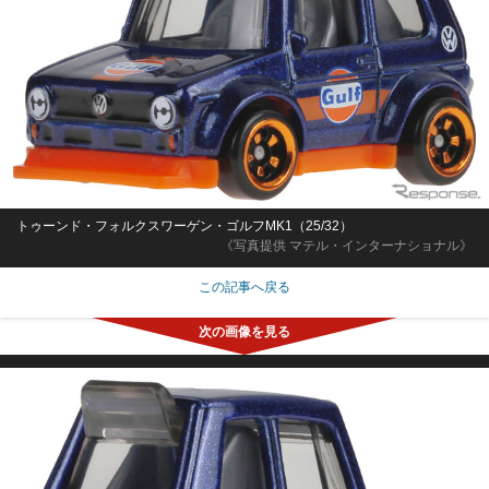
トゥーンド・フォルクスワーゲン・ゴルフMK1（25/32）
《写真提供 マテル・インターナショナル》
この記事へ戻る