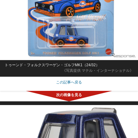
トゥーンド・フォルクスワーゲン・ゴルフMK1（24/32）
《写真提供 マテル・インターナショナル》
この記事へ戻る