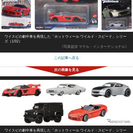
ワイスピの劇中車を再現した「ホットウィール ワイルド・スピード」シリー
ズ（1/32）
《写真提供 マテル・インターナショナル》
この記事へ戻る
ワイスピの劇中車を再現した「ホットウィール ワイルド・スピード」シリー