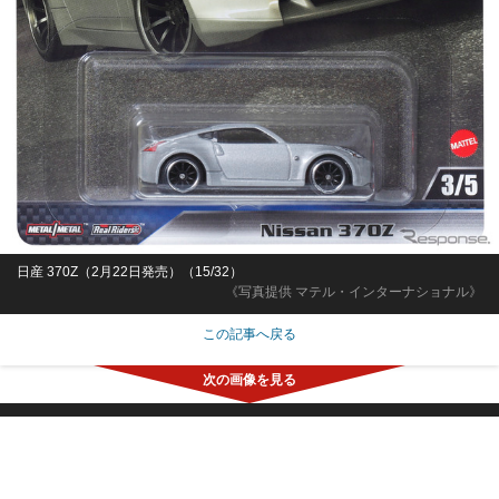
日産 370Z（2月22日発売）（15/32）
《写真提供 マテル・インターナショナル》
この記事へ戻る