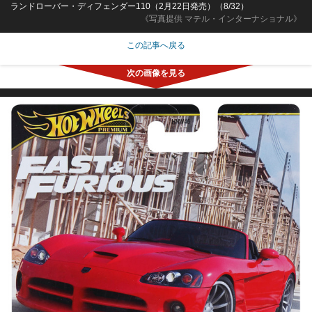
ランドローバー・ディフェンダー110（2月22日発売）（8/32）
《写真提供 マテル・インターナショナル》
この記事へ戻る