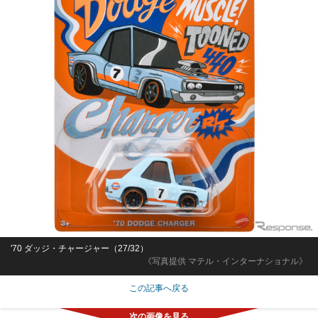
'70 ダッジ・チャージャー（27/32）
《写真提供 マテル・インターナショナル》
この記事へ戻る