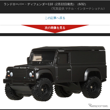
ランドローバー・ディフェンダー110（2月22日発売）（6/32）
《写真提供 マテル・インターナショナル》
この記事へ戻る