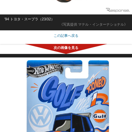
'94 トヨタ・スープラ（23/32）
《写真提供 マテル・インターナショナル》
この記事へ戻る