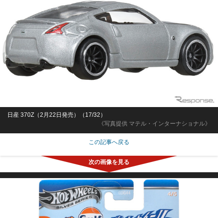
日産 370Z（2月22日発売）（17/32）
《写真提供 マテル・インターナショナル》
この記事へ戻る