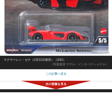
マクラーレン・セナ（2月22日発売）（3/32）
《写真提供 マテル・インターナショナル》
この記事へ戻る