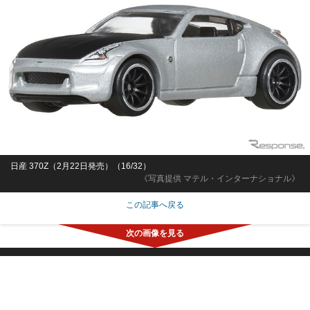
日産 370Z（2月22日発売）（16/32）
《写真提供 マテル・インターナショナル》
この記事へ戻る