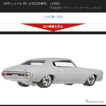
1970 シェベル SS（2月22日発売）（13/32）
《写真提供 マテル・インターナショナル》
この記事へ戻る