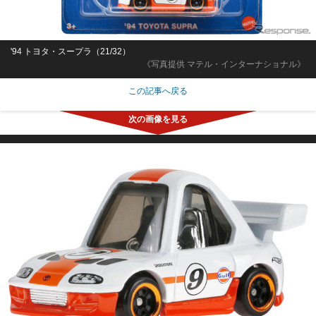
'94 トヨタ・スープラ（21/32）
《写真提供 マテル・インターナショナル》
この記事へ戻る