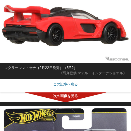
マクラーレン・セナ（2月22日発売）（5/32）
《写真提供 マテル・インターナショナル》
この記事へ戻る