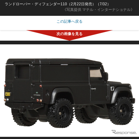
ランドローバー・ディフェンダー110（2月22日発売）（7/32）
《写真提供 マテル・インターナショナル》
この記事へ戻る