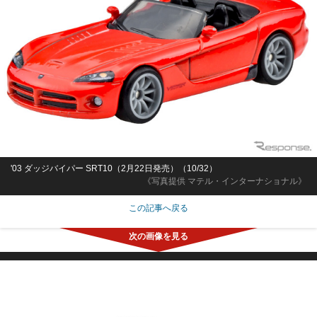
'03 ダッジバイパー SRT10（2月22日発売）（10/32）
《写真提供 マテル・インターナショナル》
この記事へ戻る