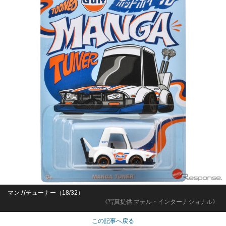
マンガチューナー（18/32）
《写真提供 マテル・インターナショナル》
この記事へ戻る