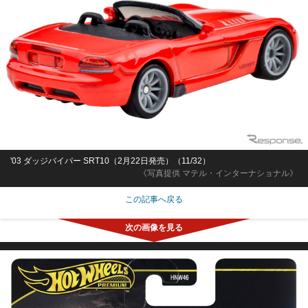
'03 ダッジバイパー SRT10（2月22日発売）（11/32）
《写真提供 マテル・インターナショナル》
この記事へ戻る