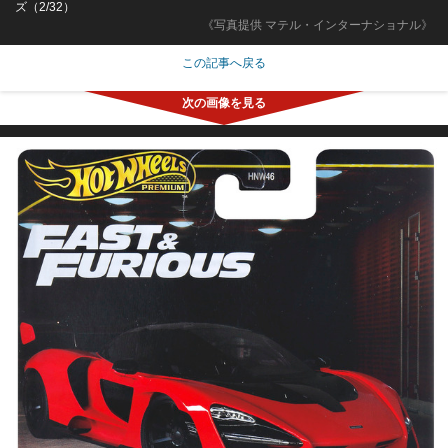
ズ（2/32）
《写真提供 マテル・インターナショナル》
この記事へ戻る