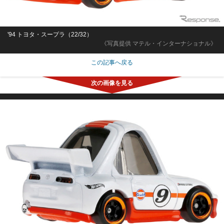
'94 トヨタ・スープラ（22/32）
《写真提供 マテル・インターナショナル》
この記事へ戻る