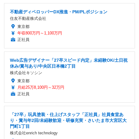
不動産ディベロッパーDX推進・PM/PLポジション
住友不動産株式会社
東京都
年収800万円～1,100万円
正社員
Web広告デザイナー「27卒スピード内定」未経験OK/土日祝
休み/賞与あり/中央区日本橋2丁目
株式会社キソシン
東京都
月給25万8,100円～32万円
正社員
「27卒」玩具塗装・仕上げスタッフ「正社員」社員食堂あ
り・賞与年2回/未経験歓迎・研修充実・さいたま市大宮区大
門町1丁目
株式会社enrich technology