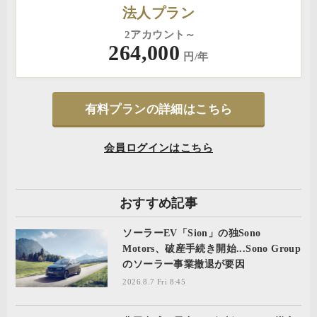
法人プラン
2アカウント～
264,000
円/年
有料プランの詳細はこちら
会員ログインはこちら
おすすめ記事
ソーラーEV「Sion」の独Sono
Motors、破産手続き開始...Sono Group
のソーラー事業撤退が要因
2026.8.7 Fri 8:45