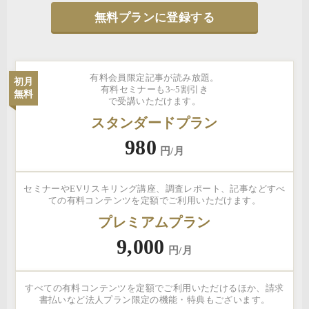
無料プランに登録する
有料会員限定記事が読み放題。
初月
有料セミナーも3~5割引き
無料
で受講いただけます。
スタンダードプラン
980
円/月
セミナーやEVリスキリング講座、調査レポート、記事などすべ
ての有料コンテンツを定額でご利用いただけます。
プレミアムプラン
9,000
円/月
すべての有料コンテンツを定額でご利用いただけるほか、請求
書払いなど法人プラン限定の機能・特典もございます。