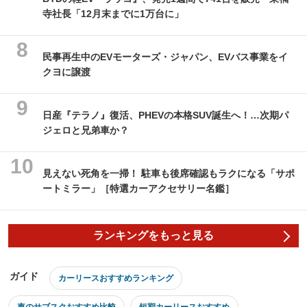
寺社長「12月末までに1万台に」
民事再生中のEVモーターズ・ジャパン、EVバス事業をイ
クヨに譲渡
日産『テラノ』復活、PHEVの本格SUV誕生へ！…次期パ
ジェロと兄弟車か？
見えない死角を一掃！ 駐車も後席確認もラクになる「サポ
ートミラー」［特選カーアクセサリー名鑑］
ランキングをもっと見る
ガイド
カーリースおすすめランキング