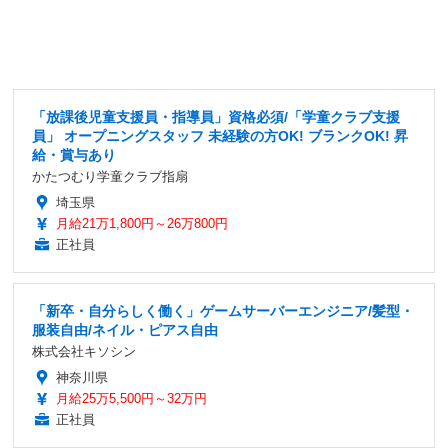
「放課後児童支援員・指導員」資格必須/「学童クラブ支援
員」 オープニングスタッフ 未経験の方OK! ブランクOK! 昇
給・賞与あり
かたつむり学童クラブ指扇
埼玉県
月給21万1,800円～26万800円
正社員
「新卒・自分らしく働く」ゲームサーバーエンジニア/髪型・
服装自由/ネイル・ピアス自由
株式会社キソシン
神奈川県
月給25万5,500円～32万円
正社員