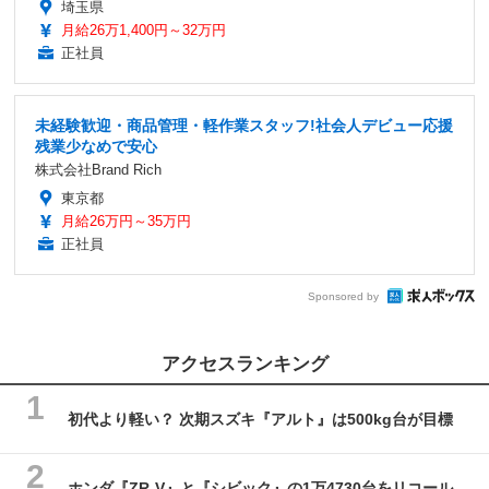
埼玉県
月給26万1,400円～32万円
正社員
未経験歓迎・商品管理・軽作業スタッフ!社会人デビュー応援
残業少なめで安心
株式会社Brand Rich
東京都
月給26万円～35万円
正社員
Sponsored by
アクセスランキング
初代より軽い？ 次期スズキ『アルト』は500kg台が目標
ホンダ『ZR-V』と『シビック』の1万4730台をリコール、