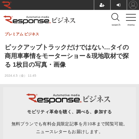
search
menu
プレミアム
ビジネス
ピックアップトラックだけではない…タイの
商用車事情をモーターショー＆現地取材で探
る 1枚目の写真・画像
2024.4.5（金） 11:45
モビリティ革命を聴く、調べる、参加する
無料プランでも有料会員限定記事を月10本まで閲覧可能。
ニュースレターもお届けします。