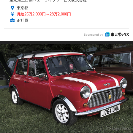
東京海上日動ベターライフサービス株式会社
東京都
月給25万2,000円～28万2,000円
正社員
Sponsored by