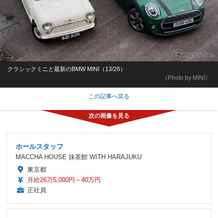
クラシックミニと最新のBMW MINI（13/26）
《Photo by MINI》
この記事へ戻る
ホールスタッフ
MACCHA HOUSE 抹茶館 WITH HARAJUKU
東京都
月給26万5,000円～40万円
正社員