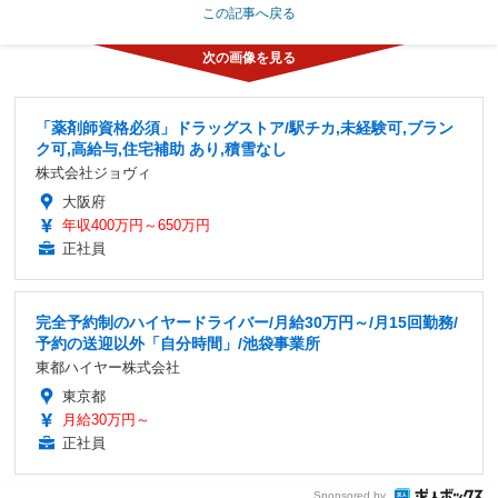
この記事へ戻る
「薬剤師資格必須」ドラッグストア/駅チカ,未経験可,ブラン
ク可,高給与,住宅補助 あり,積雪なし
株式会社ジョヴィ
大阪府
年収400万円～650万円
正社員
完全予約制のハイヤードライバー/月給30万円～/月15回勤務/
予約の送迎以外「自分時間」/池袋事業所
東都ハイヤー株式会社
東京都
月給30万円～
正社員
Sponsored by