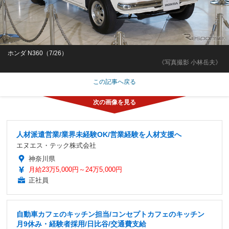
ホンダ N360（7/26）
《写真撮影 小林岳夫》
この記事へ戻る
人材派遣営業/業界未経験OK/営業経験を人材支援へ
エヌエス・テック株式会社
神奈川県
月給23万5,000円～24万5,000円
正社員
自動車カフェのキッチン担当/コンセプトカフェのキッチン
月9休み・経験者採用/日比谷/交通費支給