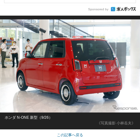
Sponsored by
ホンダ N-ONE 新型（9/26）
《写真撮影 小林岳夫》
この記事へ戻る