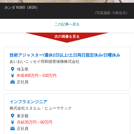
ホンダ N360（8/26）
《写真撮影 小林岳夫》
この記事へ戻る
技術アジャスター/週休2日以上/土日両日固定休み/日曜休み
あいおいニッセイ同和損害保険株式会社
埼玉県
年収400万円～530万円
正社員
インフラエンジニア
株式会社エヌエム・ヒューマテック
東京都
月給35万円～60万円
正社員