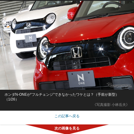
ホンダN-ONEが“フルチェンジ”できなかったワケとは？（手前が新型）
（1/26）
《写真撮影 小林岳夫》
この記事へ戻る