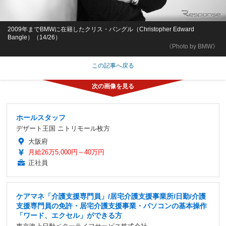
2009年までBMWに在籍したクリス・バングル（Christopher Edward
Bangle）（14/26）
《Photo by BMW》
この記事へ戻る
ホールスタッフ
デザート王国 ニトリモール枚方
大阪府
月給26万5,000円～40万円
正社員
ケアマネ「介護支援専門員」/居宅介護支援事業所/日勤/介護
支援専門員の免許・居宅介護支援事業・パソコンの基本操作
「ワード、エクセル」ができる方