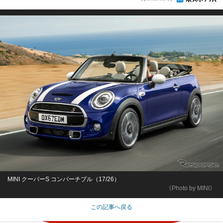
MINI クーパーS コンバーチブル（17/26）
《Photo by MINI》
この記事へ戻る