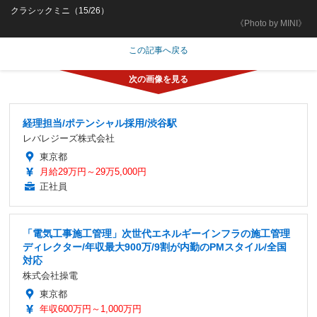
クラシックミニ（15/26）
《Photo by MINI》
この記事へ戻る
経理担当/ポテンシャル採用/渋谷駅
レバレジーズ株式会社
東京都
月給29万円～29万5,000円
正社員
「電気工事施工管理」次世代エネルギーインフラの施工管理
ディレクター/年収最大900万/9割が内勤のPMスタイル/全国
対応
株式会社操電
東京都
年収600万円～1,000万円