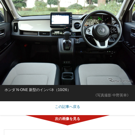
ホンダ N-ONE 新型のインパネ（10/26）
《写真撮影 中野英幸》
この記事へ戻る