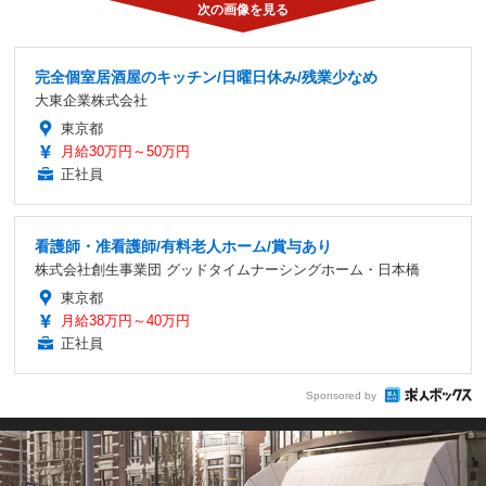
完全個室居酒屋のキッチン/日曜日休み/残業少なめ
大東企業株式会社
東京都
月給30万円～50万円
正社員
看護師・准看護師/有料老人ホーム/賞与あり
株式会社創生事業団 グッドタイムナーシングホーム・日本橋
東京都
月給38万円～40万円
正社員
Sponsored by