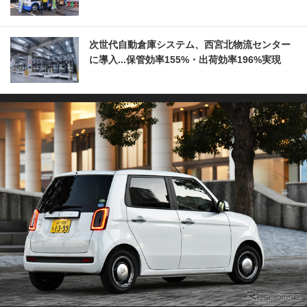
次世代自動倉庫システム、西宮北物流センター
に導入...保管効率155%・出荷効率196%実現