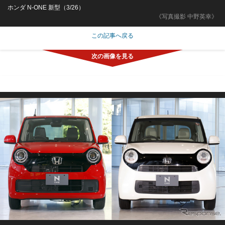
ホンダ N-ONE 新型（3/26）
《写真撮影 中野英幸》
この記事へ戻る