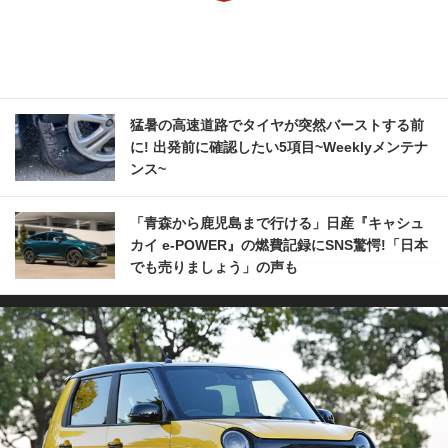
猛暑の高速道路でタイヤが突然バーストする前
に! 出発前に確認したい5項目~Weeklyメンテナ
ンス~
「青森から鹿児島まで行ける」日産『キャシュ
カイ e-POWER』の燃費記録にSNS驚愕!「日本
でも売りましょう」の声も