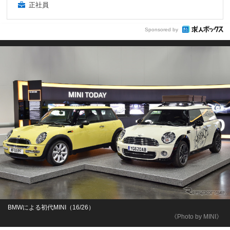
正社員
Sponsored by
BMWによる初代MINI（16/26）
《Photo by MINI》