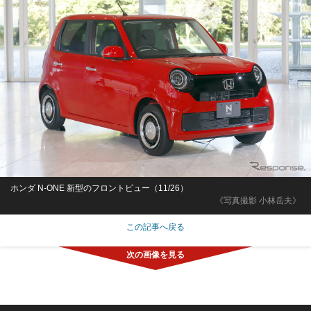
ホンダ N-ONE 新型のフロントビュー（11/26）
《写真撮影 小林岳夫》
この記事へ戻る