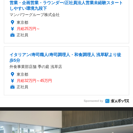
営業・企画営業・ラウンダー/正社員法人営業未経験スタート
しやすい環境九段下
マンパワーグループ株式会社
東京都
月給25万円～
正社員
イタリアン/寿司職人/寿司調理人・和食調理人 浅草駅より徒
歩5分
外食事業部店舗 季の庭 浅草店
東京都
月給32万円～45万円
正社員
Sponsored by