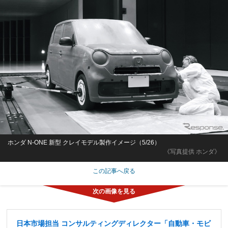
ホンダ N-ONE 新型 クレイモデル製作イメージ（5/26）
《写真提供 ホンダ》
この記事へ戻る
日本市場担当 コンサルティングディレクター「自動車・モビ