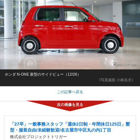
ホンダ N-ONE 新型のサイドビュー（12/26）
《写真撮影 小林岳夫》
この記事へ戻る
「27卒」一般事務スタッフ「週休2日制・年間休日125日」髪
型・服装自由/未経験歓迎/名古屋市中区丸の内1丁目
株式会社プロジェクトトリガー