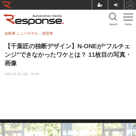
search
menu
自動車 ニューモデル
新型車
【千葉匠の独断デザイン】N-ONEが“フルチェ
ンジ”できなかったワケとは？ 11枚目の写真・
画像
2020.12.18（金） 20:00