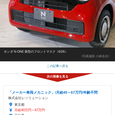
ホンダ N-ONE 新型のフロントマスク（6/26）
《写真撮影 小林岳夫》
この記事へ戻る
「メーカー車両メカニック」/月給40～67万円/年齢不問
株式会社レソリューション
東京都
月給40万円～67万円