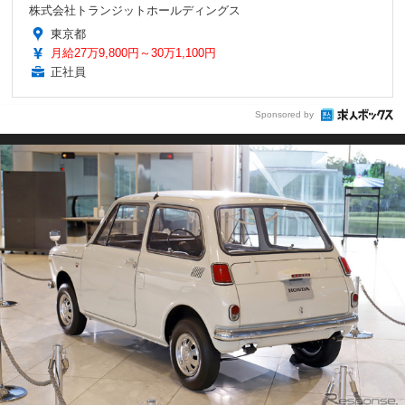
株式会社トランジットホールディングス
東京都
月給27万9,800円～30万1,100円
正社員
Sponsored by