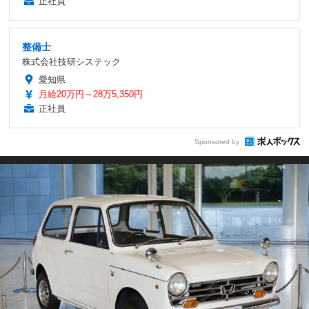
正社員
整備士
株式会社技研システック
愛知県
月給20万円～28万5,350円
正社員
Sponsored by