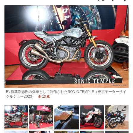
B'z稲葉浩志氏の愛車として制作されたSONIC TEMPLE（東京モーターサイ
クルショー2023）
全 13 枚