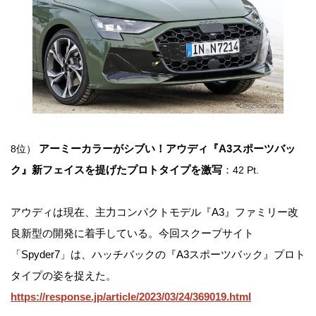
アーミーカラーがシブい！アウディ『A3スポーツバッ
8位）
ク』新フェイスを提げたプロトタイプを激写
：
42 Pt.
アウディは現在、主力コンパクトモデル『A3』ファミリー改
良新型の開発に着手している。今回スクープサイト
「Spyder7」は、ハッチバックの『A3スポーツバック』プロト
タイプの姿を捉えた。
https://response.jp/article/2023/03/24/369019.html