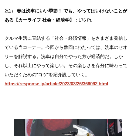
春は洗車にいい季節！ でも、やってはいけないことが
2位）
ある【カーライフ 社会・経済学】
：
176 Pt.
クルマ生活に直結する「社会・経済情報」をさまざま発信し
ている当コーナー。今回から数回にわたっては、洗車のセオ
リーを解説する。洗車は自分でやった方が経済的だ。しか
し、それ以上にやって楽しい。その楽しさを存分に味わって
いただくための“コツ”を紹介説していく。
https://response.jp/article/2023/03/26/369092.html