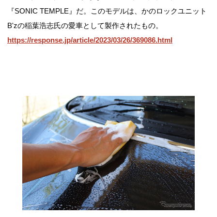
『SONIC TEMPLE』だ。このモデルは、かのロックユニット
B'zの稲葉浩志氏の愛車として製作されたもの。
https://response.jp/article/2023/03/26/369086.html