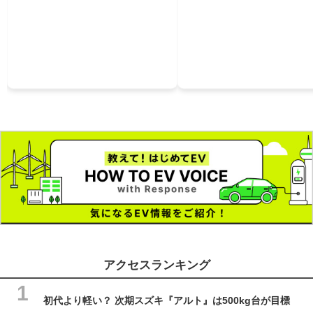
アクセスランキング
初代より軽い？ 次期スズキ『アルト』は500kg台が目標