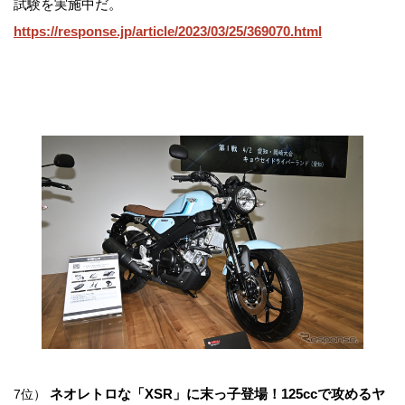
試験を実施中だ。
https://response.jp/article/2023/03/25/369070.html
ネオレトロな「XSR」に末っ子登場！125ccで攻めるヤ
7位）