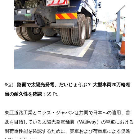
路面で太陽光発電、だいじょうぶ？ 大型車両20万輪相
6位）
当の耐久性を確認
：
65 Pt.
東亜道路工業とコラス・ジャパンは共同で日本への適用、普
及を目指している太陽光発電舗装（Wattway）の車道における
耐荷重性能を確認するために、実車および荷重車による促進