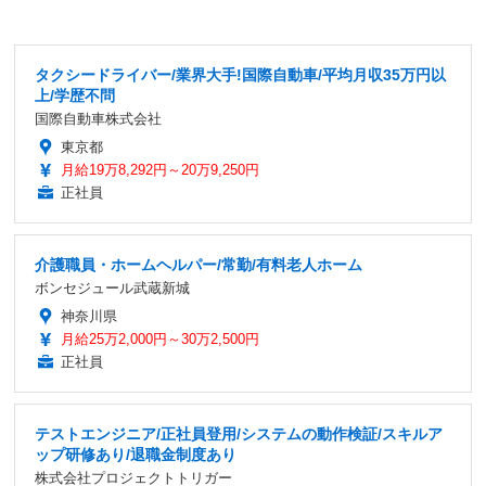
タクシードライバー/業界大手!国際自動車/平均月収35万円以
上/学歴不問
国際自動車株式会社
東京都
月給19万8,292円～20万9,250円
正社員
介護職員・ホームヘルパー/常勤/有料老人ホーム
ボンセジュール武蔵新城
神奈川県
月給25万2,000円～30万2,500円
正社員
テストエンジニア/正社員登用/システムの動作検証/スキルア
ップ研修あり/退職金制度あり
株式会社プロジェクトトリガー