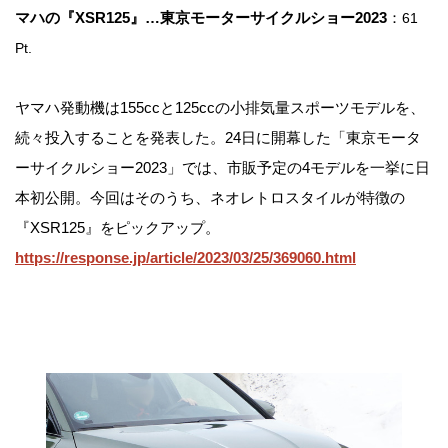
マハの『XSR125』…東京モーターサイクルショー2023
：
61
Pt.
ヤマハ発動機は155ccと125ccの小排気量スポーツモデルを、
続々投入することを発表した。24日に開幕した「東京モータ
ーサイクルショー2023」では、市販予定の4モデルを一挙に日
本初公開。今回はそのうち、ネオレトロスタイルが特徴の
『XSR125』をピックアップ。
https://response.jp/article/2023/03/25/369060.html