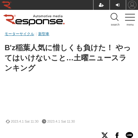
search
menu
モーターサイクル
新型車
B'z稲葉人気に惜しくも負けた！ やっ
てはいけないこと…土曜ニュースラ
ンキング
2023.4.1 Sat 11:30
2023.4.1 Sat 11:30