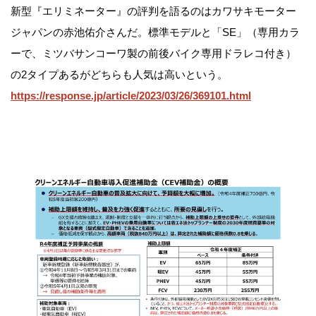
新型『エリミネーター』の評判を語るのはカワサキモーター
ジャパンの赤池佑介さんだ。標準モデルと「SE」（専用カラ
ーで、ミツバサンコーワ製の前後バイク専用ドラレコ付き）
の2タイプあるがどちらも人気は高いという。
https://response.jp/article/2023/03/26/369101.html