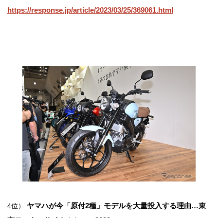
https://response.jp/article/2023/03/25/369061.html
ヤマハが今「原付2種」モデルを大量投入する理由…東
4位）