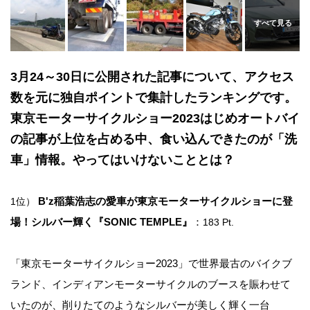
3月24～30日に公開された記事について、アクセス
数を元に独自ポイントで集計したランキングです。
東京モーターサイクルショー2023はじめオートバイ
の記事が上位を占める中、食い込んできたのが「洗
車」情報。やってはいけないこととは？
B'z稲葉浩志の愛車が東京モーターサイクルショーに登
1位）
場！シルバー輝く『SONIC TEMPLE』
：
183 Pt.
「東京モーターサイクルショー2023」で世界最古のバイクブ
ランド、インディアンモーターサイクルのブースを賑わせて
いたのが、削りたてのようなシルバーが美しく輝く一台