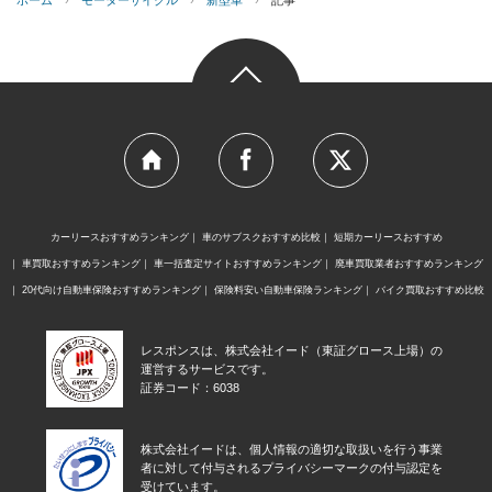
ホーム
›
モーターサイクル
›
新型車
›
記事
カーリースおすすめランキング
車のサブスクおすすめ比較
短期カーリースおすすめ
車買取おすすめランキング
車一括査定サイトおすすめランキング
廃車買取業者おすすめランキング
20代向け自動車保険おすすめランキング
保険料安い自動車保険ランキング
バイク買取おすすめ比較
レスポンスは、株式会社イード（東証グロース上場）の
運営するサービスです。
証券コード：6038
株式会社イードは、個人情報の適切な取扱いを行う事業
者に対して付与されるプライバシーマークの付与認定を
受けています。