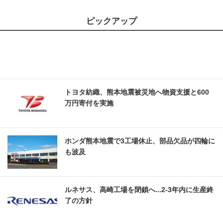
ピックアップ
トヨタ紡織、熊本地震被災地へ物資支援と600
万円寄付を実施
ホンダ熊本地震で3工場休止、部品欠品が四輪に
も波及
ルネサス、高崎工場を閉鎖へ...2‐3年内に生産終
了の方針