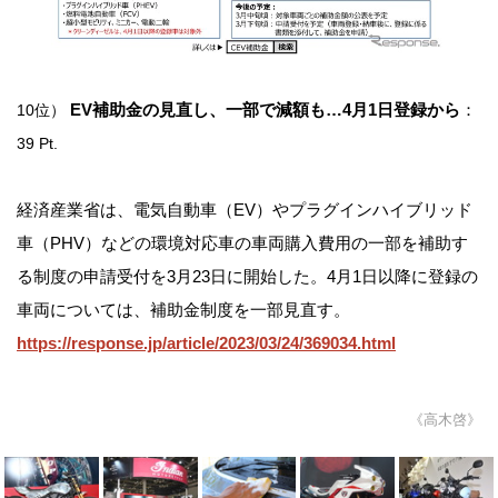
EV補助金の見直し、一部で減額も…4月1日登録から
：
10位）
39 Pt.
経済産業省は、電気自動車（EV）やプラグインハイブリッド
車（PHV）などの環境対応車の車両購入費用の一部を補助す
る制度の申請受付を3月23日に開始した。4月1日以降に登録の
車両については、補助金制度を一部見直す。
https://response.jp/article/2023/03/24/369034.html
《高木啓》