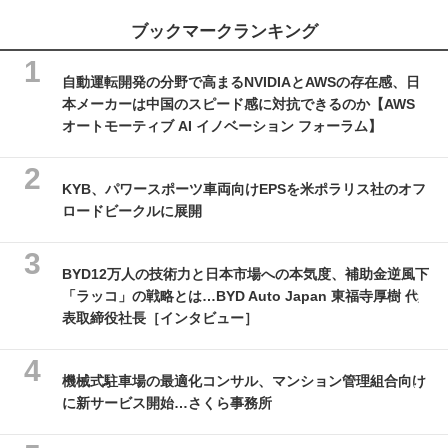
ブックマークランキング
自動運転開発の分野で高まるNVIDIAとAWSの存在感、日
本メーカーは中国のスピード感に対抗できるのか【AWS
オートモーティブ AI イノベーション フォーラム】
KYB、パワースポーツ車両向けEPSを米ポラリス社のオフ
ロードビークルに展開
BYD12万人の技術力と日本市場への本気度、補助金逆風下
「ラッコ」の戦略とは…BYD Auto Japan 東福寺厚樹 代
表取締役社長［インタビュー］
機械式駐車場の最適化コンサル、マンション管理組合向け
に新サービス開始…さくら事務所