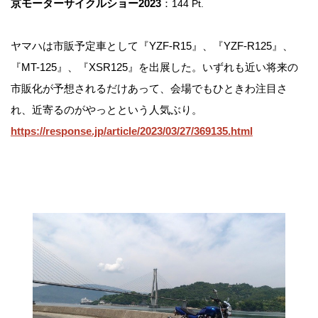
京モーターサイクルショー2023
：
144 Pt.
ヤマハは市販予定車として『YZF-R15』、『YZF-R125』、
『MT-125』、『XSR125』を出展した。いずれも近い将来の
市販化が予想されるだけあって、会場でもひときわ注目さ
れ、近寄るのがやっとという人気ぶり。
https://response.jp/article/2023/03/27/369135.html