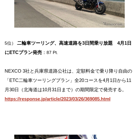
二輪車ツーリング、高速道路を3日間乗り放題 4月1日
5位）
にETCプラン発売
：
87 Pt.
NEXCO 3社と兵庫県道路公社は、定額料金で乗り降り自由の
「ETC二輪車ツーリングプラン」全20コースを4月1日から11
月30日（北海道は10月31日まで）の期間限定で発売する。
https://response.jp/article/2023/03/26/369085.html