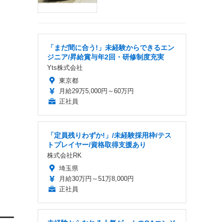
「まだ間に合う!」未経験からできるエン
ジニア/昇給賞与年2回・研修制度充実
Yts株式会社
東京都
月給29万5,000円～60万円
正社員
「定員残りわずか!」/未経験採用枠/テス
トプレイヤー/資格取得支援あり
株式会社RK
埼玉県
月給30万円～51万8,000円
正社員