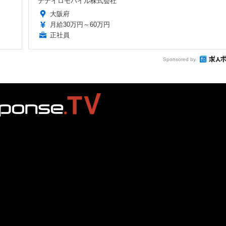
ナナイロモバイル株式会社
大阪府
月給30万円～60万円
正社員
Sponsored by