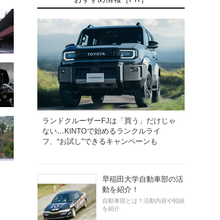
ランドクルーザーFJは「買う」だけじゃ
ない…KINTOで始めるランクルライ
フ、“お試し”できるキャンペーンも
早稲田大学自動車部の活
動を紹介！
自動車部とは？活動内容や戦績
を紹介