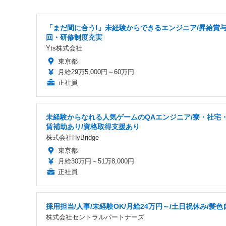
「まだ間に合う!」未経験からできるエンジニア/昇給賞与
回・研修制度充実
Yts株式会社
東京都
月給29万5,000円～60万円
正社員
未経験からなれる人気ゲームのQAエンジニア/寮・社宅
賃補助あり/資格取得支援あり
株式会社HyBridge
東京都
月給30万円～51万8,000円
正社員
採用担当/人事/未経験OK/月給24万円～/土日祝休み/髪色
株式会社セントラルパートナーズ