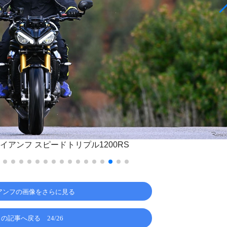
イアンフ スピードトリプル1200RS
アンフの画像をさらに見る
この記事へ戻る
24/26