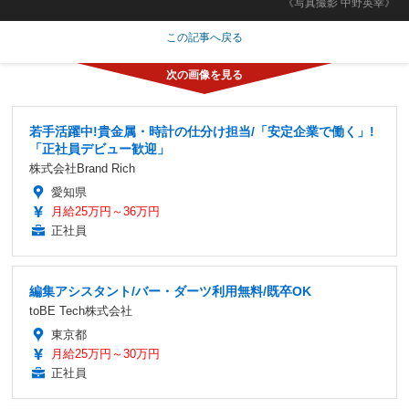
《写真撮影 中野英幸》
この記事へ戻る
若手活躍中!貴金属・時計の仕分け担当/「安定企業で働く」!
「正社員デビュー歓迎」
株式会社Brand Rich
愛知県
月給25万円～36万円
正社員
編集アシスタント/バー・ダーツ利用無料/既卒OK
toBE Tech株式会社
東京都
月給25万円～30万円
正社員