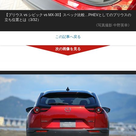
【プリウス vs シビック vs MX-30】スペック比較…PHEVとしてのプリウスの
立ち位置とは（3/32）
《写真撮影 中野英幸》
この記事へ戻る