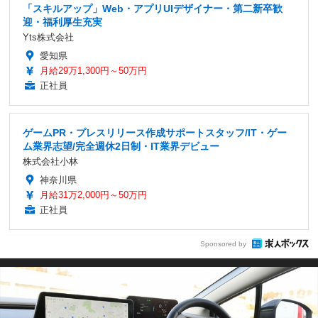
「スキルアップ」Web・アプリUIデザイナー・第二新卒歓
迎・福利厚生充実
Yts株式会社
愛知県
月給29万1,300円～50万円
正社員
ゲームPR・プレスリリース作成サポートスタッフ/IT・ゲー
ム業界志望/完全週休2日制・IT業界デビュー
株式会社小林
神奈川県
月給31万2,000円～50万円
正社員
Sponsored by