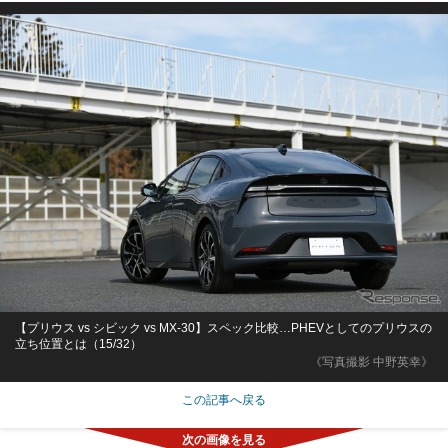
【プリウス vs シビック vs MX-30】スペック比較…PHEVとしてのプリウスの
立ち位置とは（15/32）
《写真撮影 中野英幸》
この記事へ戻る