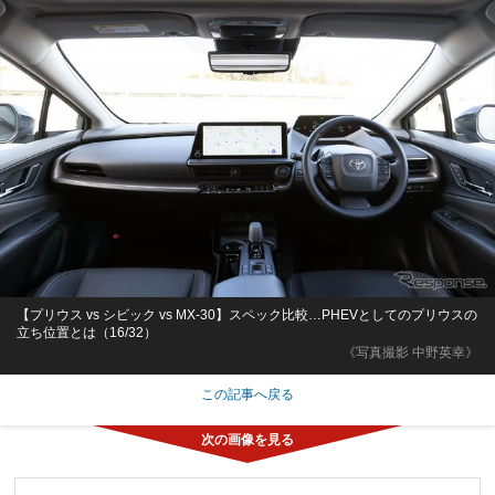
【プリウス vs シビック vs MX-30】スペック比較…PHEVとしてのプリウスの
立ち位置とは（16/32）
《写真撮影 中野英幸》
この記事へ戻る