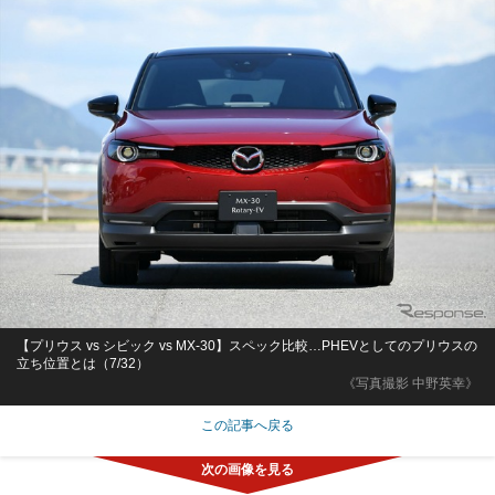
【プリウス vs シビック vs MX-30】スペック比較…PHEVとしてのプリウスの
立ち位置とは（7/32）
《写真撮影 中野英幸》
この記事へ戻る