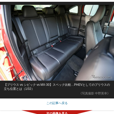
【プリウス vs シビック vs MX-30】スペック比較…PHEVとしてのプリウスの
立ち位置とは（1/32）
《写真撮影 中野英幸》
この記事へ戻る