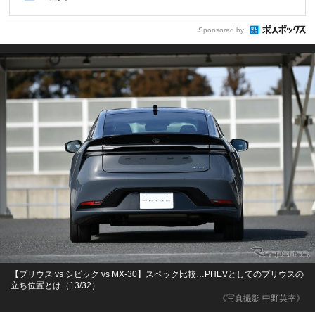
Sponsored by
【プリウス vs シビック vs MX-30】スペック比較…PHEVとしてのプリウスの
立ち位置とは（13/32）
《写真撮影 中野英幸》