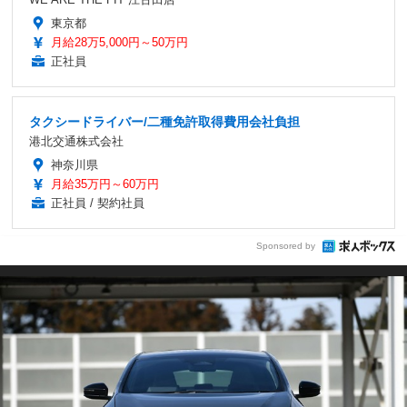
東京都
月給28万5,000円～50万円
正社員
タクシードライバー/二種免許取得費用会社負担
港北交通株式会社
神奈川県
月給35万円～60万円
正社員 / 契約社員
Sponsored by