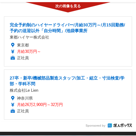
完全予約制のハイヤードライバー/月給30万円～/月15回勤務/
予約の送迎以外「自分時間」/池袋事業所
東都ハイヤー株式会社
東京都
月給30万円～
正社員
27卒・新卒/機械部品製造スタッフ/加工・組立・寸法検査/学
部・学科不問
株式会社Le Lien
神奈川県
月給26万2,900円～32万円
正社員
Sponsored by