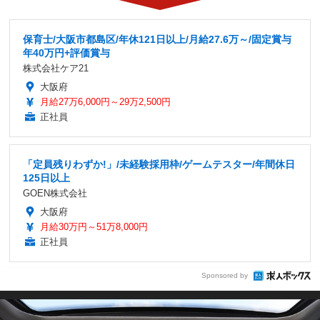
保育士/大阪市都島区/年休121日以上/月給27.6万～/固定賞与
年40万円+評価賞与
株式会社ケア21
大阪府
月給27万6,000円～29万2,500円
正社員
「定員残りわずか!」/未経験採用枠/ゲームテスター/年間休日
125日以上
GOEN株式会社
大阪府
月給30万円～51万8,000円
正社員
Sponsored by