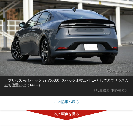
【プリウス vs シビック vs MX-30】スペック比較…PHEVとしてのプリウスの
立ち位置とは（14/32）
《写真撮影 中野英幸》
この記事へ戻る