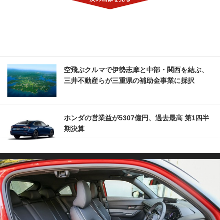
空飛ぶクルマで伊勢志摩と中部・関西を結ぶ、
三井不動産らが三重県の補助金事業に採択
ホンダの営業益が5307億円、過去最高 第1四半
期決算