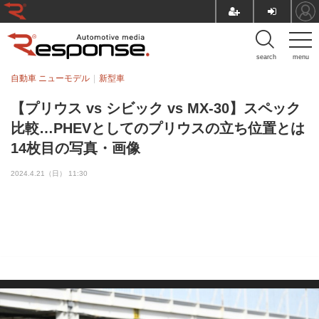
search
menu
自動車 ニューモデル
新型車
【プリウス vs シビック vs MX-30】スペック
比較…PHEVとしてのプリウスの立ち位置とは
14枚目の写真・画像
2024.4.21（日） 11:30