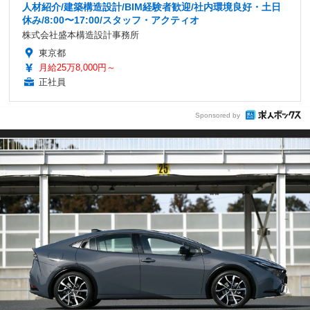
人材紹介/建築構造設計/BIM経験者歓迎/社内環境良好・土日
休み/8:00〜17:00/スタッフ・アクティオ
株式会社盛本構造設計事務所
東京都
月給25万8,000円～
正社員
Sponsored by