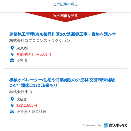
この記事へ戻る
建築施工管理/東京都品川区:RC造新築工事・資格を活かす
株式会社コプロコンストラクション
東京都
月給40万円～50万円
正社員
機械オペレーター/住宅や商業施設の外壁材/交替制/未経験
OK/年間休日122日/寮あり
株式会社平山
大阪府
時給1,963円
正社員 / 派遣社員
Sponsored by