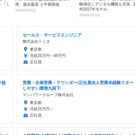
ト『ミ
幅強化しデジタル機能も充実...
増、過去最高 上半期実績
州2027年モデル
2026年8月5日
2026年8月5日
セールス・サービスエンジニア
株式会社トミタ
東京都
月給25万円～44万円
正社員
り徒
営業・企画営業・ラウンダー/正社員法人営業未経験スター
しやすい環境九段下
マンパワーグループ株式会社
東京都
月給25万円～
正社員