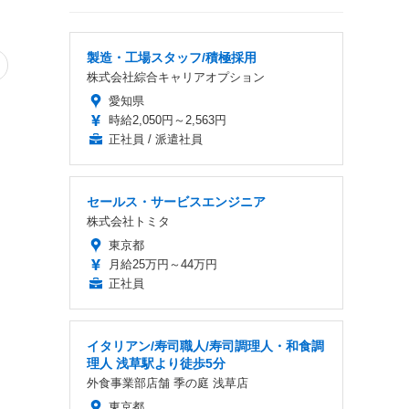
製造・工場スタッフ/積極採用
株式会社綜合キャリアオプション
愛知県
時給2,050円～2,563円
正社員 / 派遣社員
セールス・サービスエンジニア
株式会社トミタ
東京都
月給25万円～44万円
正社員
イタリアン/寿司職人/寿司調理人・和食調
理人 浅草駅より徒歩5分
外食事業部店舗 季の庭 浅草店
東京都