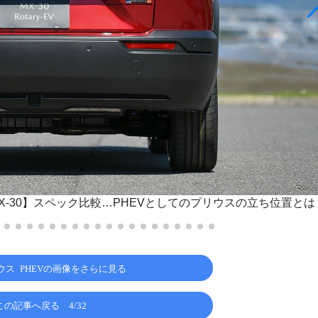
s MX-30】スペック比較…PHEVとしてのプリウスの立ち位置とは
ウス PHEVの画像をさらに見る
この記事へ戻る
4/32