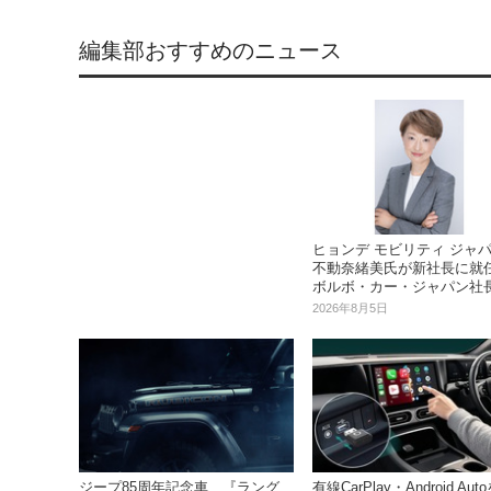
編集部おすすめのニュース
ヒョンデ モビリティ ジャ
不動奈緒美氏が新社長に就任.
ボルボ・カー・ジャパン社
2026年8月5日
ジープ85周年記念車、『ラング
有線CarPlay・Android Aut