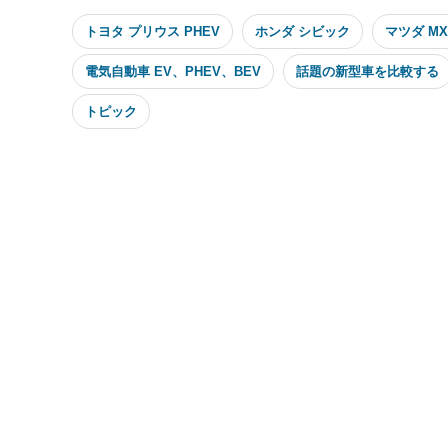
トヨタ プリウス PHEV
ホンダ シビック
マツダ MX-
電気自動車 EV、PHEV、BEV
話題の新型車を比較する
トピック