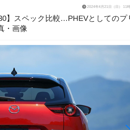
2024年4月21日（日） 11
MX-30】スペック比較…PHEVとしてのプ
真・画像