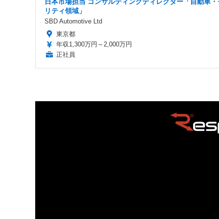
日本市場担当 コンサルティングディレクター「自動車・
リティ領域」
SBD Automotive Ltd
東京都
年収1,300万円～2,000万円
正社員