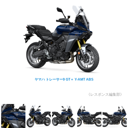
ヤマハ トレーサー9 GT＋ Y-AMT ABS
《レスポンス編集部》