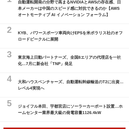
自動運転開発の分野で高まるNVIDIAとAWSの存在感、日
本メーカーは中国のスピード感に対抗できるのか【AWS
オートモーティブ AI イノベーション フォーラム】
KYB、パワースポーツ車両向けEPSを米ポラリス社のオフ
ロードビークルに展開
東京海上日動パートナーズ、全国8エリアの代理店を一社
化…7月に新会社「TNP」発足
大和ハウスベンチャーズ、自動運転幹線輸送のT2に出資…
レベル4実現へ
ジョイフル本田、宇都宮店にソーラーカーポート設置…ホ
ームセンター業界最大級の発電容量1126.4kW