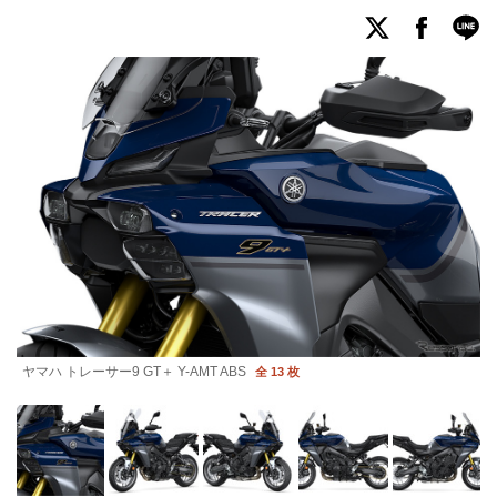
ヤマハ トレーサー9 GT＋ Y-AMT ABS
全 13 枚