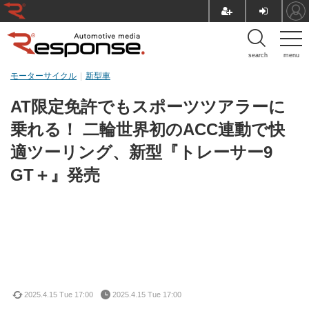
search
menu
モーターサイクル
新型車
AT限定免許でもスポーツツアラーに
乗れる！ 二輪世界初のACC連動で快
適ツーリング、新型『トレーサー9
GT＋』発売
2025.4.15 Tue 17:00
2025.4.15 Tue 17:00