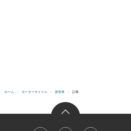
ホーム
›
モーターサイクル
›
新型車
›
記事