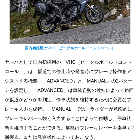
国内初採用のVHC（ビークルホールドコントロール）
ヤマハとして国内初採用の「VHC（ビークルホールドコント
ロール）」は、坂道での停止時や発進時にブレーキ操作をア
シストする機能。「ADVANCED」と「MANUAL」の2パター
ンを設定し、「ADVANCED」は車体姿勢の検知によって路面
が坂道かどうかを判定。停車状態を維持するために必要なブ
レーキ入力を保持。「MANUAL」では、ライダーが意図的に
ブレーキレバーへ強く入力することによって作動し、停車状
態を維持することができる。解除はブレーキレバーを素早く2
回握る、または発進操作によっておこなう。