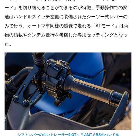
ード」を切り替えることができるのが特徴。手動操作での変
速はハンドルスイッチ左側に装備されたシーソー式レバーの
みで行う。オートマ車同様の感覚で走れる「ATモード」は荷
物の積載やタンデム走行を考慮した専用セッティングとなっ
た。
シフトレバーのないトレーサー9 GT＋ Y-AMT ABSのハンドル