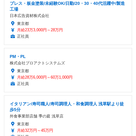
プレス・板金塗装/未経験OK/日勤/20・30・40代活躍中/製造
工場
日本広告資材株式会社
東京都
月給23万3,000円～28万円
正社員
PM・PL
株式会社プロアクトシステムズ
東京都
月給28万6,000円～60万1,000円
正社員
イタリアン/寿司職人/寿司調理人・和食調理人 浅草駅より徒
歩5分
外食事業部店舗 季の庭 浅草店
東京都
月給32万円～45万円