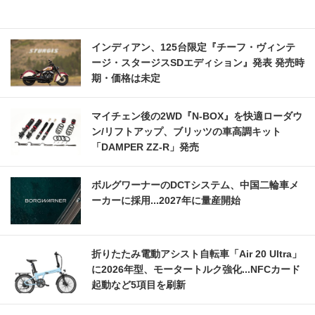
インディアン、125台限定『チーフ・ヴィンテ
ージ・スタージスSDエディション』発表 発売時
期・価格は未定
マイチェン後の2WD『N-BOX』を快適ローダウ
ン/リフトアップ、ブリッツの車高調キット
「DAMPER ZZ-R」発売
ボルグワーナーのDCTシステム、中国二輪車メ
ーカーに採用...2027年に量産開始
折りたたみ電動アシスト自転車「Air 20 Ultra」
に2026年型、モータートルク強化...NFCカード
起動など5項目を刷新