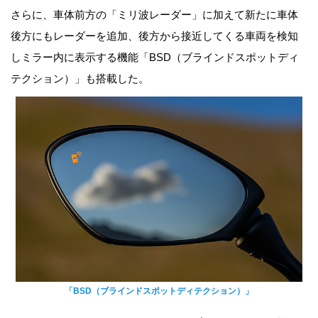
さらに、車体前方の「ミリ波レーダー」に加えて新たに車体
後方にもレーダーを追加、後方から接近してくる車両を検知
しミラー内に表示する機能「BSD（ブラインドスポットディ
テクション）」も搭載した。
「BSD（ブラインドスポットディテクション）」