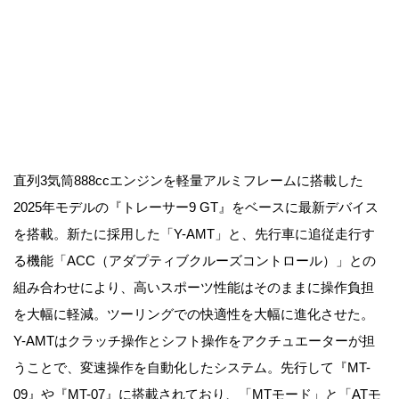
直列3気筒888ccエンジンを軽量アルミフレームに搭載した
2025年モデルの『トレーサー9 GT』をベースに最新デバイス
を搭載。新たに採用した「Y-AMT」と、先行車に追従走行す
る機能「ACC（アダプティブクルーズコントロール）」との
組み合わせにより、高いスポーツ性能はそのままに操作負担
を大幅に軽減。ツーリングでの快適性を大幅に進化させた。
Y-AMTはクラッチ操作とシフト操作をアクチュエーターが担
うことで、変速操作を自動化したシステム。先行して『MT-
09』や『MT-07』に搭載されており、「MTモード」と「ATモ