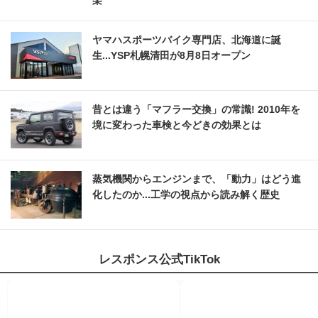
ヤマハスポーツバイク専門店、北海道に誕
生...YSP札幌清田が8月8日オープン
昔とは違う「マフラー交換」の常識! 2010年を
境に変わった車検と今どきの効果とは
蒸気機関からエンジンまで、「動力」はどう進
化したのか...工学の視点から読み解く歴史
レスポンス公式TikTok