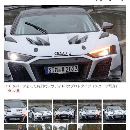
GT3をベースとした特別なアウディ R8のプロトタイプ（スクープ写真）
全 17 枚