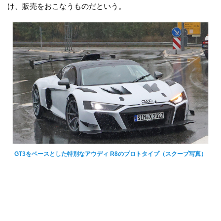
け、販売をおこなうものだという。
GT3をベースとした特別なアウディ R8のプロトタイプ（スクープ写真）