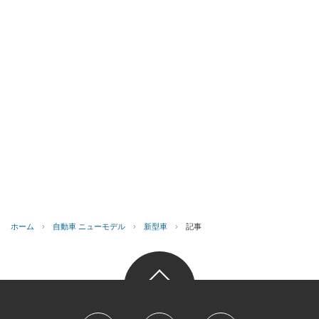
ホーム
›
自動車 ニューモデル
›
新型車
›
記事