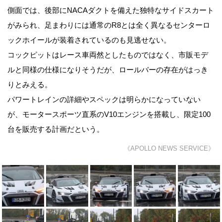
側面では、後部にNACAダクトを備えた独特なサイドスカート
がみられ、足まわりには通常のR8とは全く異なるセンターロ
ックホイールが装着されているのも見逃せない。
コックピットはレース車両然としたものではなく、市販モデ
ルと同様の仕様になりそうだが、ロールバーの存在がはっき
りとみえる。
パワートレインの詳細やスペックは明らかになっていない
が、モータースポーツ直系のV10エンジンを搭載し、限定100
台を販売する計画だという。
《APOLLO NEWS SERVICE》