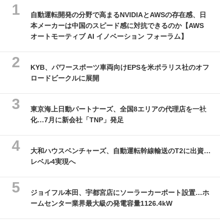
自動運転開発の分野で高まるNVIDIAとAWSの存在感、日
本メーカーは中国のスピード感に対抗できるのか【AWS
オートモーティブ AI イノベーション フォーラム】
KYB、パワースポーツ車両向けEPSを米ポラリス社のオフ
ロードビークルに展開
東京海上日動パートナーズ、全国8エリアの代理店を一社
化…7月に新会社「TNP」発足
大和ハウスベンチャーズ、自動運転幹線輸送のT2に出資…
レベル4実現へ
ジョイフル本田、宇都宮店にソーラーカーポート設置…ホ
ームセンター業界最大級の発電容量1126.4kW