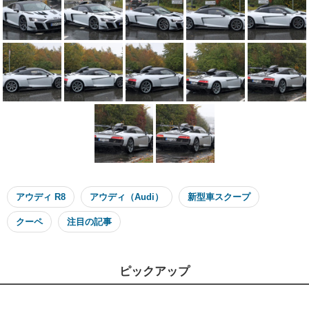
アウディ R8
アウディ（Audi）
新型車スクープ
クーペ
注目の記事
ピックアップ