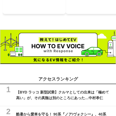
アクセスランキング
【BYD ラッコ 新型試乗】クルマとしての出来は「極めて
高い」が、その真髄は別のところにあった…中村孝仁
酷暑から愛車を守る！ 90系『ノア/ヴォクシー』、40系