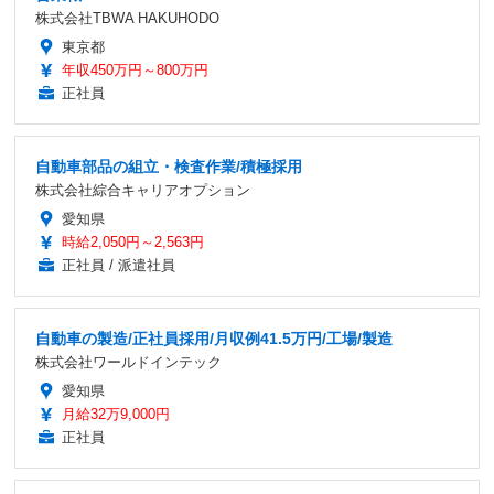
株式会社TBWA HAKUHODO
東京都
年収450万円～800万円
正社員
自動車部品の組立・検査作業/積極採用
株式会社綜合キャリアオプション
愛知県
時給2,050円～2,563円
正社員 / 派遣社員
自動車の製造/正社員採用/月収例41.5万円/工場/製造
株式会社ワールドインテック
愛知県
月給32万9,000円
正社員