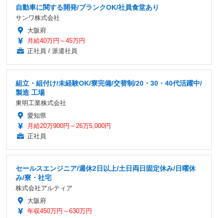
自動車に関する開発/ブランクOK/社員食堂あり
サンワ株式会社
大阪府
月給40万円～45万円
正社員 / 派遣社員
組立・組付け/未経験OK/寮完備/交替制/20・30・40代活躍中/
製造 工場
東明工業株式会社
愛知県
月給20万900円～26万5,000円
正社員
セールスエンジニア/週休2日以上/土日両日固定休み/日曜休
み/寮・社宅
株式会社アルティア
大阪府
年収450万円～630万円