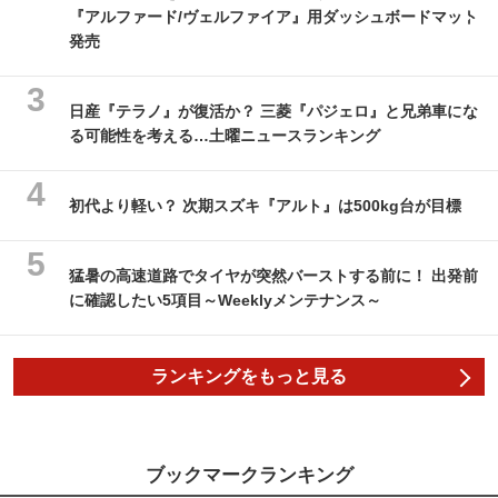
『アルファード/ヴェルファイア』用ダッシュボードマット
発売
日産『テラノ』が復活か？ 三菱『パジェロ』と兄弟車にな
る可能性を考える…土曜ニュースランキング
初代より軽い？ 次期スズキ『アルト』は500kg台が目標
猛暑の高速道路でタイヤが突然バーストする前に！ 出発前
に確認したい5項目～Weeklyメンテナンス～
ランキングをもっと見る
ブックマークランキング