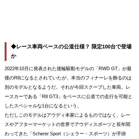
◆レース車両ベースの公道仕様？ 限定100台で登場
か
2022年10月に発表された後輪駆動モデルの「RWD GT」が最
後のR8になるとされていたが、本当のフィナーレを飾るのは
別のモデルとなるようだ。それが今回スクープした車両。レ
ースカーである「R8 GT3」をベースに公道での走行を可能と
したスペシャルな1台になるという。
ただしこのモデルはアウディ本家によるものではなく、レー
スやアフターマーケットの世界でアウディスポーツと長年関
わってきた「Scherer Sport（シェラー・スポーツ）が手掛