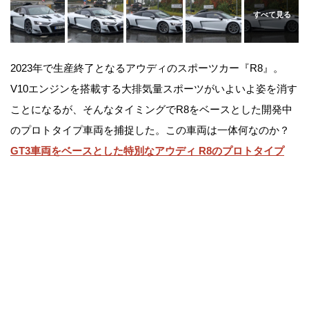
2023年で生産終了となるアウディのスポーツカー『R8』。
V10エンジンを搭載する大排気量スポーツがいよいよ姿を消す
ことになるが、そんなタイミングでR8をベースとした開発中
のプロトタイプ車両を捕捉した。この車両は一体何なのか？
GT3車両をベースとした特別なアウディ R8のプロトタイプ