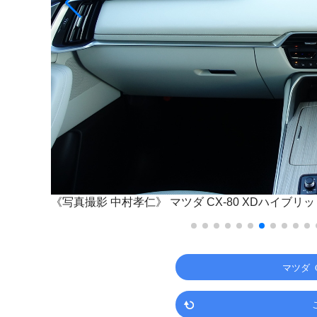
《写真撮影 中村孝仁》
マツダ CX-80 XDハイブ
マツダ 