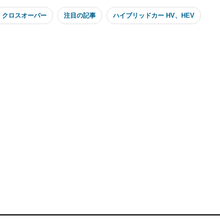
・クロスオーバー
注目の記事
ハイブリッドカー HV、HEV