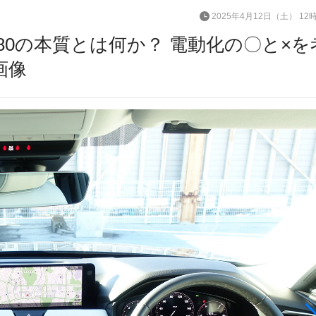
2025年4月12日（土） 12
X-80の本質とは何か？ 電動化の〇と×を
画像