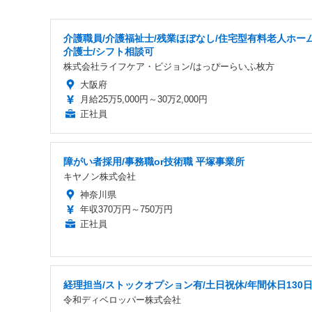
介護職員/介護福祉士/残業ほぼなし/住宅型有料老人ホー
介護士/シフト相談可
株式会社ライフケア・ビジョン/はっぴーらいふ枚方
大阪府
月給25万5,000円～30万2,000円
正社員
障がい者採用/事務職or技術職 平塚事業所
キヤノン株式会社
神奈川県
年収370万円～750万円
正社員
経理担当/ストックオプション有/土日祝休/年間休日130
令和ディベロッパー株式会社