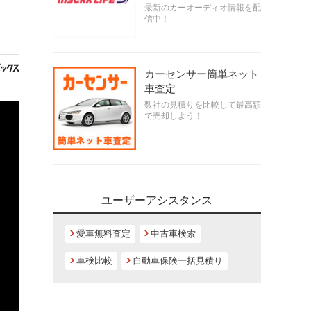
最新のカーオーディオ情報を配
信中！
カーセンサー簡単ネット
車査定
数社の見積りを比較して最高額
で売却しよう！
ユーザーアシスタンス
愛車無料査定
中古車検索
車検比較
自動車保険一括見積り