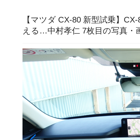
【マツダ CX-80 新型試乗】C
える…中村孝仁 7枚目の写真・