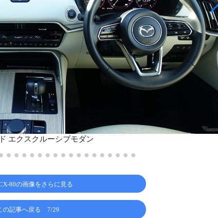
リッド エクスクルーシブモダン
CX-80の画像をさらに見る
この記事へ戻る
7/29