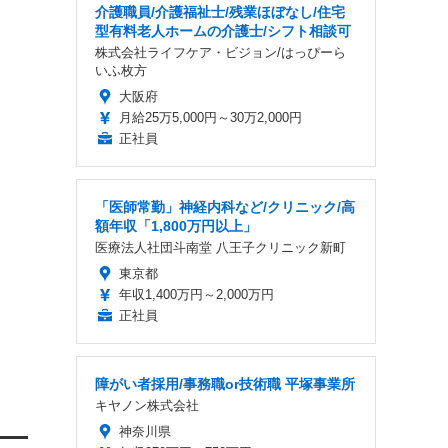
介護職員/介護福祉士/残業ほぼなし/住宅
型有料老人ホームの介護士/シフト相談可
株式会社ライフケア・ビジョン/はっぴーら
いふ枚方
大阪府
月給25万5,000円～30万2,000円
正社員
「医師常勤」神経内科など/クリニック/高
額年収「1,800万円以上」
医療法人社団斗南堂 八王子クリニック新町
東京都
年収1,400万円～2,000万円
正社員
障がい者採用/事務職or技術職 平塚事業所
キヤノン株式会社
神奈川県