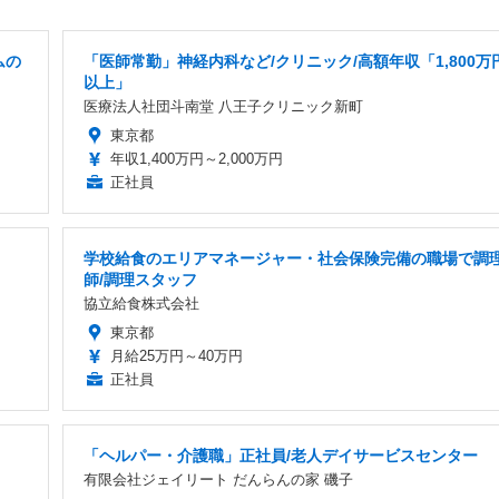
ムの
「医師常勤」神経内科など/クリニック/高額年収「1,800万
以上」
医療法人社団斗南堂 八王子クリニック新町
東京都
年収1,400万円～2,000万円
正社員
学校給食のエリアマネージャー・社会保険完備の職場で調
師/調理スタッフ
協立給食株式会社
東京都
月給25万円～40万円
正社員
日
「ヘルパー・介護職」正社員/老人デイサービスセンター
有限会社ジェイリート だんらんの家 磯子