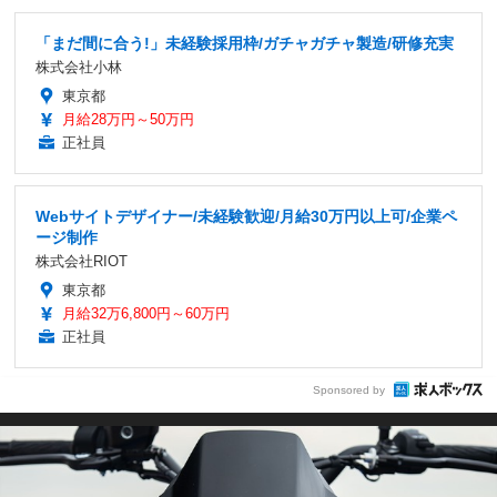
「まだ間に合う!」未経験採用枠/ガチャガチャ製造/研修充実
株式会社小林
東京都
月給28万円～50万円
正社員
Webサイトデザイナー/未経験歓迎/月給30万円以上可/企業ペ
ージ制作
株式会社RIOT
東京都
月給32万6,800円～60万円
正社員
Sponsored by