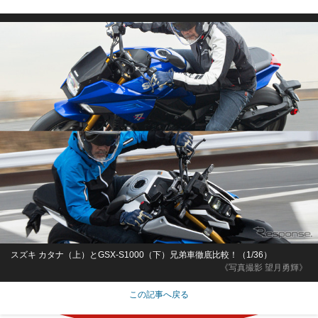
スズキ カタナ（上）とGSX-S1000（下）兄弟車徹底比較！（1/36）
《写真撮影 望月勇輝》
この記事へ戻る