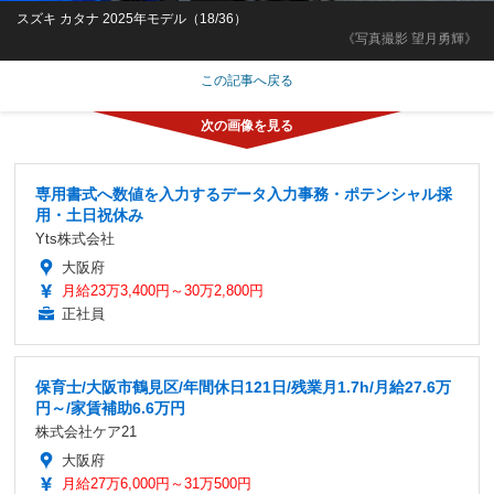
スズキ カタナ 2025年モデル（18/36）
《写真撮影 望月勇輝》
この記事へ戻る
専用書式へ数値を入力するデータ入力事務・ポテンシャル採
用・土日祝休み
Yts株式会社
大阪府
月給23万3,400円～30万2,800円
正社員
保育士/大阪市鶴見区/年間休日121日/残業月1.7h/月給27.6万
円～/家賃補助6.6万円
株式会社ケア21
大阪府
月給27万6,000円～31万500円