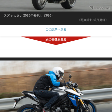
スズキ カタナ 2025年モデル（3/36）
《写真撮影 望月勇輝》
この記事へ戻る