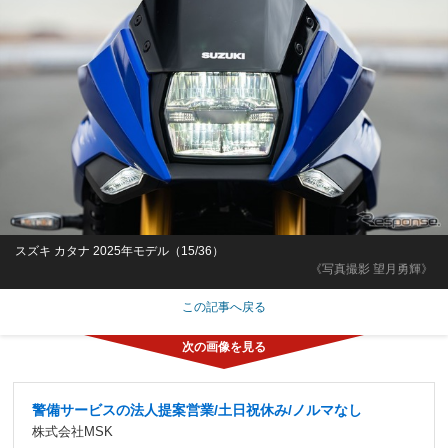
スズキ カタナ 2025年モデル（15/36）
《写真撮影 望月勇輝》
この記事へ戻る
警備サービスの法人提案営業/土日祝休み/ノルマなし
株式会社MSK