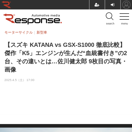
search
menu
モーターサイクル
新型車
【スズキ KATANA vs GSX-S1000 徹底比較】
傑作「K5」エンジンが生んだ“血統書付き”の2
台、その違いとは…佐川健太郎 9枚目の写真・
画像
2025.4.5（土） 17:00