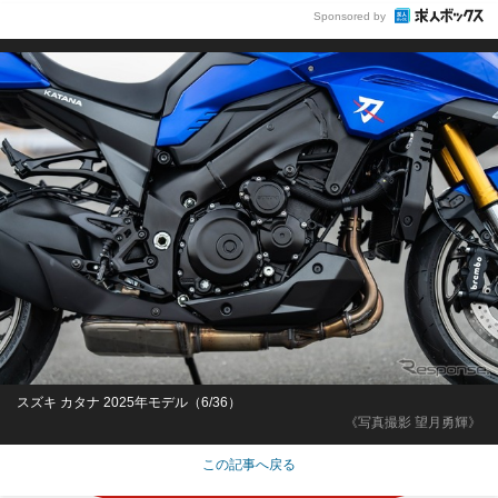
Sponsored by
スズキ カタナ 2025年モデル（6/36）
《写真撮影 望月勇輝》
この記事へ戻る