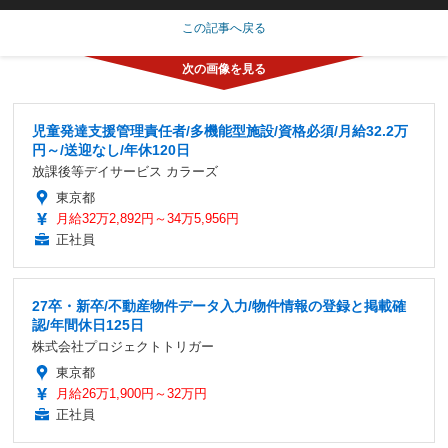
この記事へ戻る
児童発達支援管理責任者/多機能型施設/資格必須/月給32.2万
円～/送迎なし/年休120日
放課後等デイサービス カラーズ
東京都
月給32万2,892円～34万5,956円
正社員
27卒・新卒/不動産物件データ入力/物件情報の登録と掲載確
認/年間休日125日
株式会社プロジェクトトリガー
東京都
月給26万1,900円～32万円
正社員