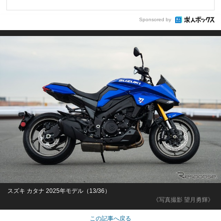
Sponsored by
スズキ カタナ 2025年モデル（13/36）
《写真撮影 望月勇輝》
この記事へ戻る