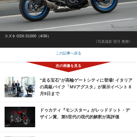
スズキ GSX-S1000（4/36）
《写真撮影 望月 勇輝》
この記事へ戻る
“走る宝石”が高輪ゲートシティに登場! イタリア
の高級バイク「MVアグスタ」が展示イベント 8
月9日まで
ドゥカティ『モンスター』がレッドドット・デ
ザイン賞、第5世代の現代的解釈が高評価