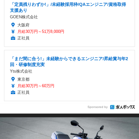
「定員残りわずか!」/未経験採用枠/QAエンジニア/資格取得
支援あり
GOEN株式会社
大阪府
月給30万円～51万8,000円
正社員
「まだ間に合う!」未経験からできるエンジニア/昇給賞与年2
回・研修制度充実
Yts株式会社
東京都
月給30万円～60万円
正社員
Sponsored by