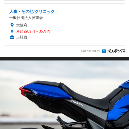
人事・その他/クリニック
一般社団法人冀望会
大阪府
月給29万円～35万円
正社員
Sponsored by