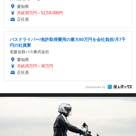
愛知県
月給30万円～51万8,000円
正社員
バスドライバー/免許取得費用の最大80万円を会社負担/月7千
円の社員寮
名阪近鉄バス株式会社
愛知県
月給26万円～36万円
正社員
Sponsored by