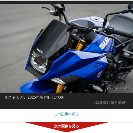
スズキ カタナ 2025年モデル（14/36）
《写真撮影 望月勇輝》
この記事へ戻る