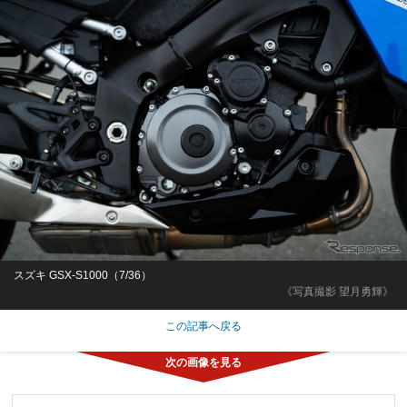
スズキ GSX-S1000（7/36）
《写真撮影 望月勇輝》
この記事へ戻る