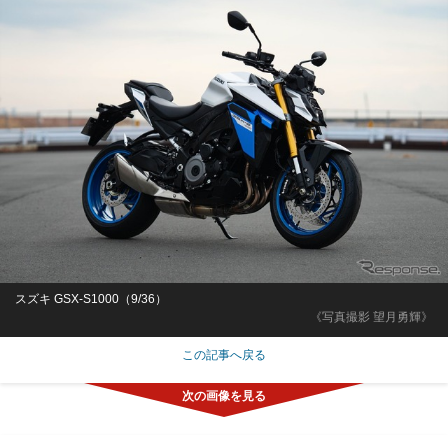
スズキ GSX-S1000（9/36）
《写真撮影 望月勇輝》
この記事へ戻る