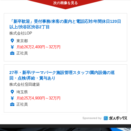
「新卒歓迎」受付事務/来客の案内と電話応対/年間休日120日
以上/渋谷区渋谷2丁目
株式会社LOP
東京都
月給26万2,400円～32万円
正社員
27卒・新卒/テーマパーク施設管理スタッフ/園内設備の巡
回・点検/昇給・賞与あり
株式会社窪田建築
埼玉県
月給25万4,900円～32万円
正社員
Sponsored by