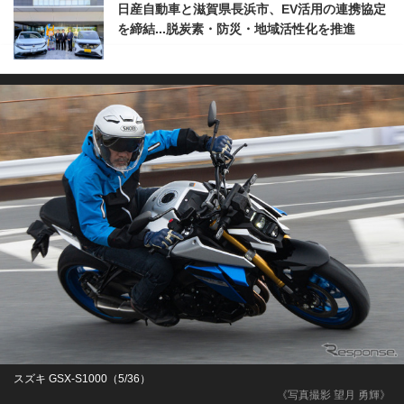
日産自動車と滋賀県長浜市、EV活用の連携協定
を締結...脱炭素・防災・地域活性化を推進
スズキ GSX-S1000（5/36）
《写真撮影 望月 勇輝》