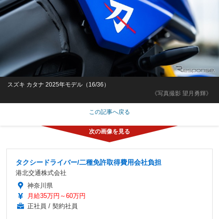
スズキ カタナ 2025年モデル（16/36）
《写真撮影 望月勇輝》
この記事へ戻る
タクシードライバー/二種免許取得費用会社負担
港北交通株式会社
神奈川県
月給35万円～60万円
正社員 / 契約社員