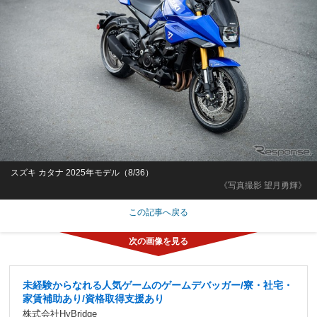
スズキ カタナ 2025年モデル（8/36）
《写真撮影 望月勇輝》
この記事へ戻る
未経験からなれる人気ゲームのゲームデバッガー/寮・社宅・
家賃補助あり/資格取得支援あり
株式会社HyBridge