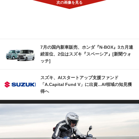
7月の国内新車販売、ホンダ『N-BOX』3カ月連
続首位、2位はスズキ『スペーシア』[新聞ウォ
ッチ]
スズキ、AIスタートアップ支援ファンド
「A.Capital Fund V」に出資...AI領域の知見獲
得へ