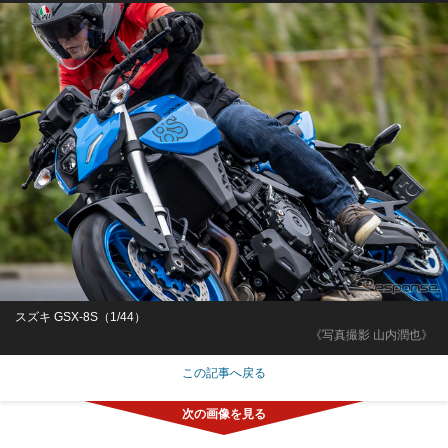
スズキ GSX-8S（1/44）
《写真撮影 山内潤也》
この記事へ戻る