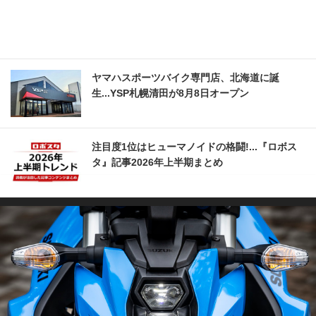
ヤマハスポーツバイク専門店、北海道に誕
生...YSP札幌清田が8月8日オープン
注目度1位はヒューマノイドの格闘!...『ロボス
タ』記事2026年上半期まとめ