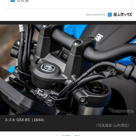
正社員
Sponsored by
スズキ GSX-8S（18/44）
《写真撮影 山内潤也》