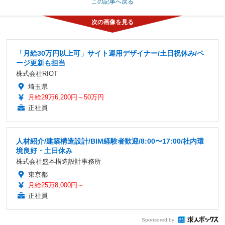
この記事へ戻る
「月給30万円以上可」サイト運用デザイナー/土日祝休み/ペ
ージ更新も担当
株式会社RIOT
埼玉県
月給29万6,200円～50万円
正社員
人材紹介/建築構造設計/BIM経験者歓迎/8:00〜17:00/社内環
境良好・土日休み
株式会社盛本構造設計事務所
東京都
月給25万8,000円～
正社員
Sponsored by