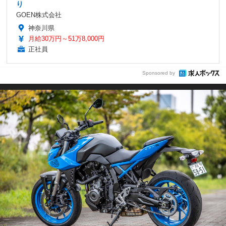
り
GOEN株式会社
神奈川県
月給30万円～51万8,000円
正社員
Sponsored by