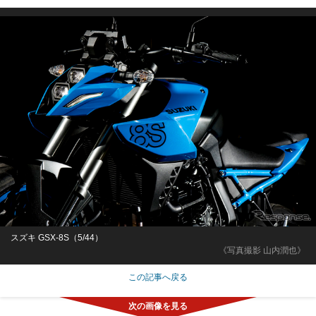
スズキ GSX-8S（5/44）
《写真撮影 山内潤也》
この記事へ戻る