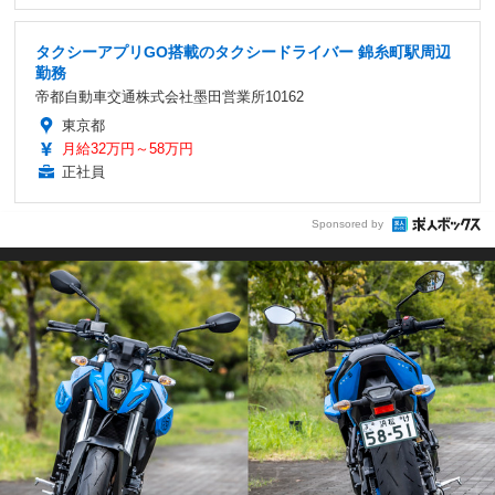
タクシーアプリGO搭載のタクシードライバー 錦糸町駅周辺
勤務
帝都自動車交通株式会社墨田営業所10162
東京都
月給32万円～58万円
正社員
Sponsored by