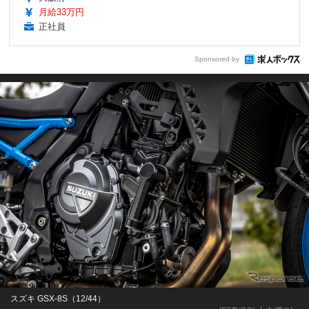
月給33万円
正社員
Sponsored by
スズキ GSX-8S（12/44）