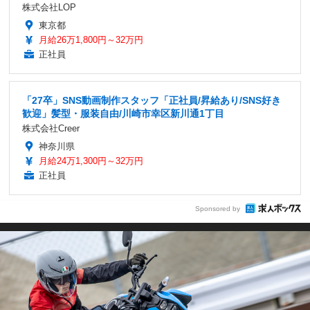
株式会社LOP
東京都
月給26万1,800円～32万円
正社員
「27卒」SNS動画制作スタッフ「正社員/昇給あり/SNS好き
歓迎」髪型・服装自由/川崎市幸区新川通1丁目
株式会社Creer
神奈川県
月給24万1,300円～32万円
正社員
Sponsored by