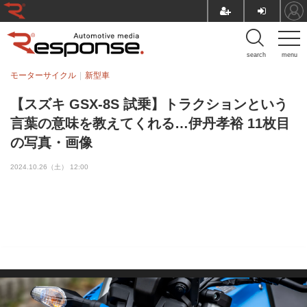
search
menu
モーターサイクル
新型車
【スズキ GSX-8S 試乗】トラクションという
言葉の意味を教えてくれる…伊丹孝裕 11枚目
の写真・画像
2024.10.26（土） 12:00