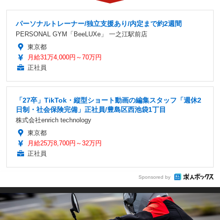
パーソナルトレーナー/独立支援あり/内定まで約2週間
PERSONAL GYM「BeeLUXe」 一之江駅前店
東京都
月給31万4,000円～70万円
正社員
「27卒」TikTok・縦型ショート動画の編集スタッフ「週休2
日制・社会保険完備」正社員/豊島区西池袋1丁目
株式会社enrich technology
東京都
月給25万8,700円～32万円
正社員
Sponsored by