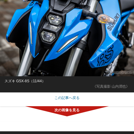
スズキ GSX-8S（11/44）
《写真撮影 山内潤也》
この記事へ戻る