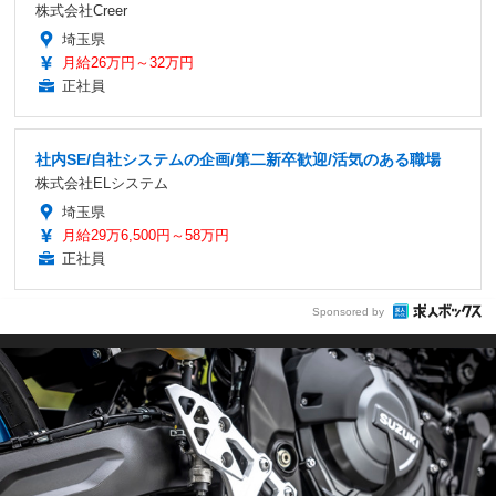
株式会社Creer
埼玉県
月給26万円～32万円
正社員
社内SE/自社システムの企画/第二新卒歓迎/活気のある職場
株式会社ELシステム
埼玉県
月給29万6,500円～58万円
正社員
Sponsored by