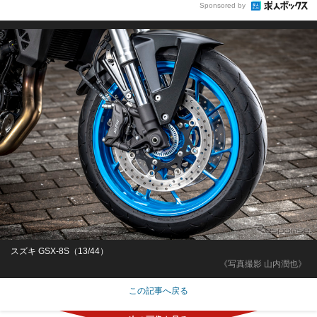
Sponsored by
スズキ GSX-8S（13/44）
《写真撮影 山内潤也》
この記事へ戻る