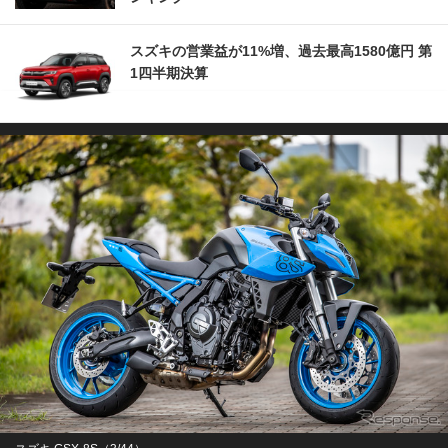
スズキの営業益が11%増、過去最高1580億円 第
1四半期決算