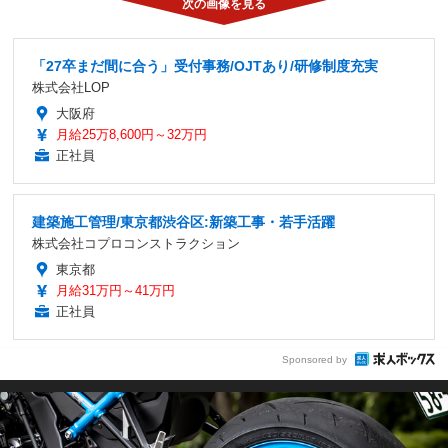
「27卒まだ間に合う」受付事務/OJTあり/研修制度充実
株式会社LOP
大阪府
月給25万8,600円～32万円
正社員
建築施工管理/東京都渋谷区:新築工事・若手活躍
株式会社コプロコンストラクション
東京都
月給31万円～41万円
正社員
Sponsored by