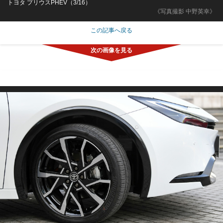
トヨタ プリウスPHEV（3/16）
《写真撮影 中野英幸》
この記事へ戻る