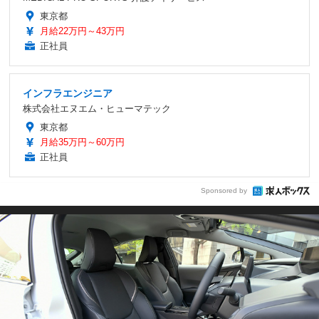
東京都
月給22万円～43万円
正社員
インフラエンジニア
株式会社エヌエム・ヒューマテック
東京都
月給35万円～60万円
正社員
Sponsored by