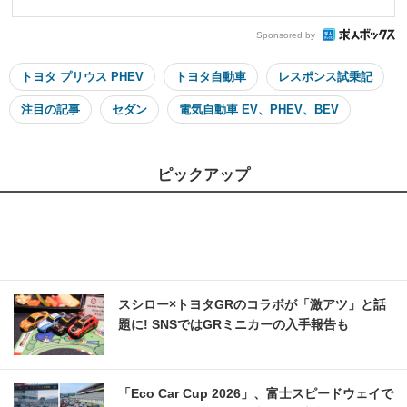
Sponsored by
トヨタ プリウス PHEV
トヨタ自動車
レスポンス試乗記
注目の記事
セダン
電気自動車 EV、PHEV、BEV
ピックアップ
スシロー×トヨタGRのコラボが「激アツ」と話
題に! SNSではGRミニカーの入手報告も
「Eco Car Cup 2026」、富士スピードウェイで