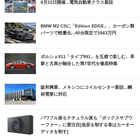
8月22日開催...電気自動車クラス新設
BMW M2 CSに「Edition EDGE」、カーボン製
パーツで軽量化...40台限定で1663万円
ポルシェ911「タイプ991」を五感で楽しむ、革
新と古典が融合した第7世代を徹底特集
阪和興業、メキシコにコイルセンター新設...鋼
材需要に対応
パワフル派もナチュラル派も「ボックスサブウ
ーファー」に要注目[低音を制する者はカーオー
ディオを制す]