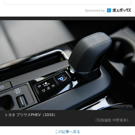
Sponsored by
トヨタ プリウスPHEV（10/16）
《写真撮影 中野英幸》
この記事へ戻る