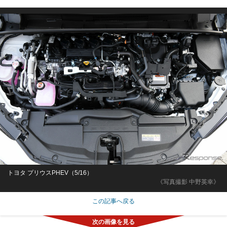
トヨタ プリウスPHEV（5/16）
《写真撮影 中野英幸》
この記事へ戻る