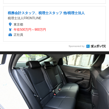
税務会計スタッフ、税理士スタッフ 他/税理士法人
税理士法人FRONTLINE
東京都
年収500万円～900万円
正社員
Sponsored by