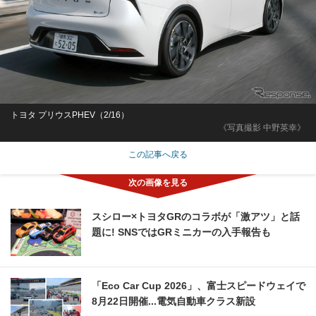
トヨタ プリウスPHEV（2/16）
《写真撮影 中野英幸》
この記事へ戻る
スシロー×トヨタGRのコラボが「激アツ」と話
題に! SNSではGRミニカーの入手報告も
「Eco Car Cup 2026」、富士スピードウェイで
8月22日開催...電気自動車クラス新設