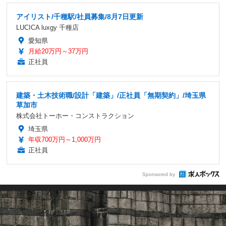
アイリスト/千種駅/社員募集/8月7日更新
LUCICA luxgy 千種店
愛知県
月給20万円～37万円
正社員
建築・土木技術職/設計「建築」/正社員「無期契約」/埼玉県
草加市
株式会社トーホー・コンストラクション
埼玉県
年収700万円～1,000万円
正社員
Sponsored by