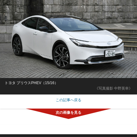
トヨタ プリウスPHEV（15/16）
《写真撮影 中野英幸》
この記事へ戻る