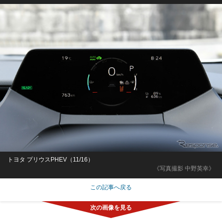
トヨタ プリウスPHEV（11/16）
《写真撮影 中野英幸》
この記事へ戻る