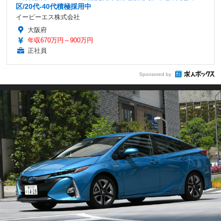
区/20代-40代積極採用中
イーピーエス株式会社
大阪府
年収670万円～900万円
正社員
Sponsored by