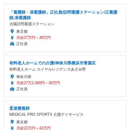
「看護師・准看護師」正社員/訪問看護ステーション/正看護
師,准看護師
太陽訪問看護ステーション
東京都
月給27万円～38万円
正社員
有料老人ホームでの介護/神奈川県横浜市青葉区
有料⽼⼈ホーム ロイヤルレジデンスあざみ野
神奈川県
月給27万2,000円～28万円
正社員
柔道整復師
MEDICAL PRO SPORTS 介護デイサービス
東京都
月給22万円～43万円