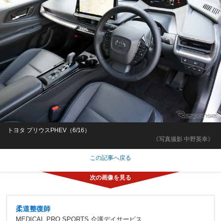
トヨタ プリウスPHEV（6/16）
《写真撮影 中野英幸》
この記事へ戻る
柔道整復師
MEDICAL PRO SPORTS 介護デイサービス