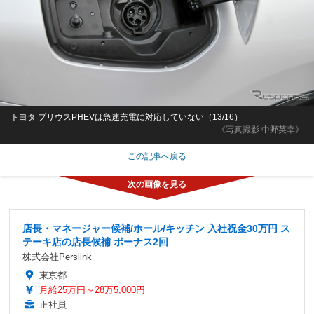
トヨタ プリウスPHEVは急速充電に対応していない（13/16）
《写真撮影 中野英幸》
この記事へ戻る
店長・マネージャー候補/ホール/キッチン 入社祝金30万円 ス
テーキ店の店長候補 ボーナス2回
株式会社Perslink
東京都
月給25万円～28万5,000円
正社員