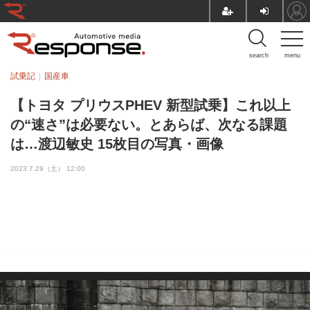
search
menu
試乗記
国産車
【トヨタ プリウスPHEV 新型試乗】これ以上
の“速さ”は必要ない。とあらば、次なる課題
は…渡辺敏史 15枚目の写真・画像
2023.7.29（土） 12:00