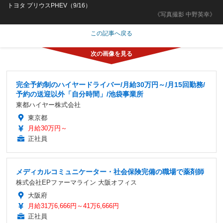
トヨタ プリウスPHEV（9/16）
《写真撮影 中野英幸》
この記事へ戻る
完全予約制のハイヤードライバー/月給30万円～/月15回勤務/
予約の送迎以外「自分時間」/池袋事業所
東都ハイヤー株式会社
東京都
月給30万円～
正社員
メディカルコミュニケーター・社会保険完備の職場で薬剤師
株式会社EPファーマライン 大阪オフィス
大阪府
月給31万6,666円～41万6,666円
正社員