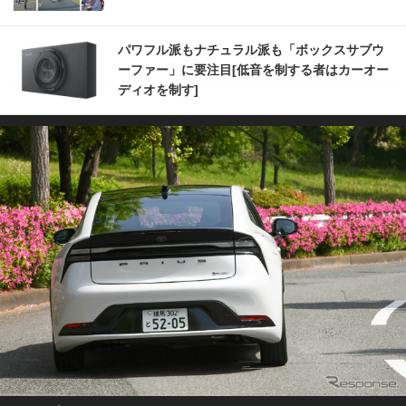
パワフル派もナチュラル派も「ボックスサブウ
ーファー」に要注目[低音を制する者はカーオー
ディオを制す]