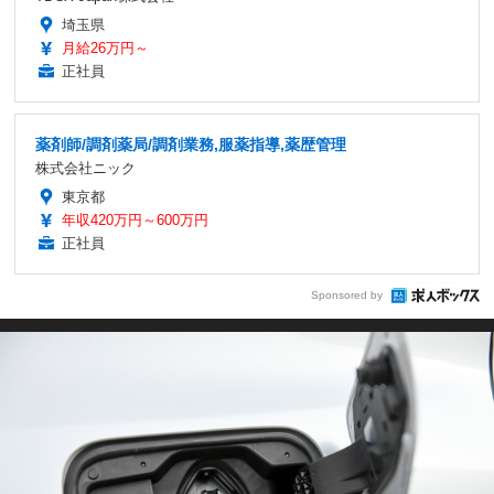
埼玉県
月給26万円～
正社員
薬剤師/調剤薬局/調剤業務,服薬指導,薬歴管理
株式会社ニック
東京都
年収420万円～600万円
正社員
Sponsored by