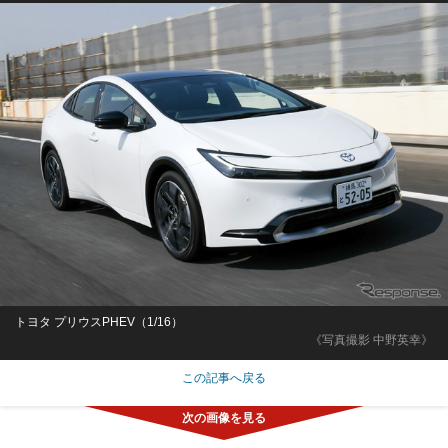
トヨタ プリウスPHEV（1/16）
《写真撮影 中野英幸》
この記事へ戻る