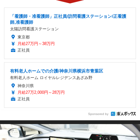
「看護師・准看護師」正社員/訪問看護ステーション/正看護
師,准看護師
太陽訪問看護ステーション
東京都
月給27万円～38万円
正社員
有料老人ホームでの介護/神奈川県横浜市青葉区
有料⽼⼈ホーム ロイヤルレジデンスあざみ野
神奈川県
月給27万2,000円～28万円
正社員
Sponsored by