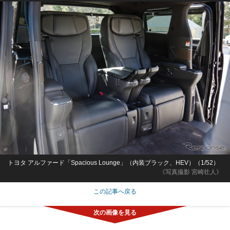
トヨタ アルファード「Spacious Lounge」（内装ブラック、HEV）（1/52）
《写真撮影 宮崎壮人》
この記事へ戻る