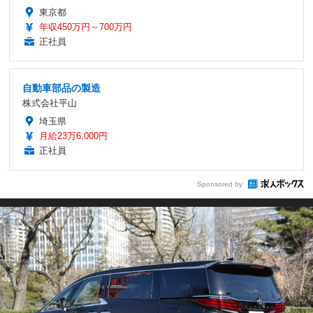
東京都
年収450万円～700万円
正社員
自動車部品の製造
株式会社平山
埼玉県
月給23万6,000円
正社員
Sponsored by