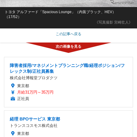
トヨタ アルファード「Spacious Lounge」（内装ブラック、HEV）
（17/52）
《写真撮影 宮崎壮人》
この記事へ戻る
障害者採用/マネジメントプランニング職/経理ポジション/フ
レックス制/正社員募集
株式会社博報堂プロダクツ
東京都
月給31万円～35万円
正社員
経理 BPOサービス 東京都
トランスコスモス株式会社
東京都