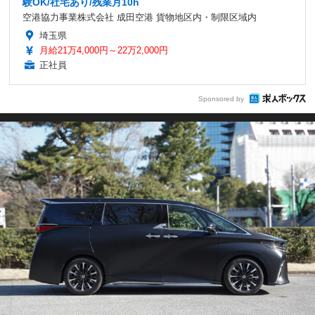
験OK/社宅あり/残業月10h
空港協力事業株式会社 成田空港 貨物地区内・制限区域内
埼玉県
月給21万4,000円～22万2,000円
正社員
Sponsored by