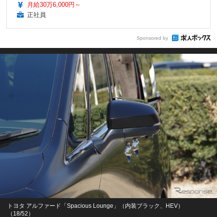
月給30万6,000円～
正社員
Sponsored by
トヨタ アルファード「Spacious Lounge」（内装ブラック、HEV）
（18/52）