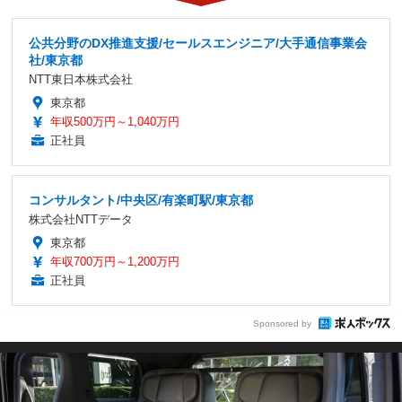
公共分野のDX推進支援/セールスエンジニア/大手通信事業会
社/東京都
NTT東日本株式会社
東京都
年収500万円～1,040万円
正社員
コンサルタント/中央区/有楽町駅/東京都
株式会社NTTデータ
東京都
年収700万円～1,200万円
正社員
Sponsored by