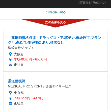
《写真撮影 宮崎壮人》
この記事へ戻る
「薬剤師資格必須」ドラッグストア/駅チカ,未経験可,ブラン
ク可,高給与,住宅補助 あり,積雪なし
株式会社ジョヴィ
大阪府
年収400万円～650万円
正社員
柔道整復師
MEDICAL PRO SPORTS 介護デイサービス
東京都
月給22万円～43万円
正社員