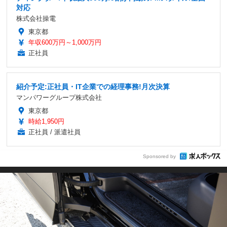
対応
株式会社操電
東京都
年収600万円～1,000万円
正社員
紹介予定:正社員・IT企業での経理事務!月次決算
マンパワーグループ株式会社
東京都
時給1,950円
正社員 / 派遣社員
Sponsored by