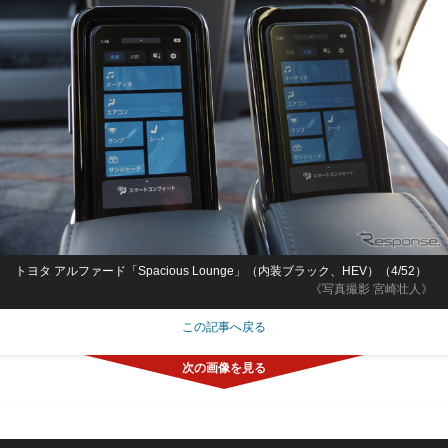
トヨタ アルファード「Spacious Lounge」（内装ブラック、HEV）（4/52）
《写真撮影 宮崎壮人》
この記事へ戻る