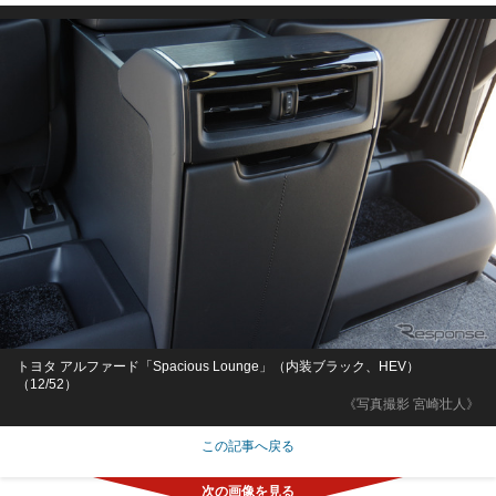
トヨタ アルファード「Spacious Lounge」（内装ブラック、HEV）
（12/52）
《写真撮影 宮崎壮人》
この記事へ戻る