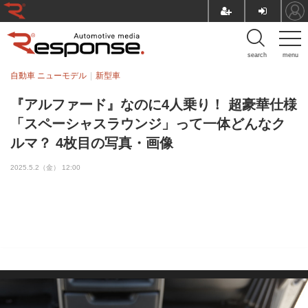
search
menu
自動車 ニューモデル
新型車
『アルファード』なのに4人乗り！ 超豪華仕様
「スペーシャスラウンジ」って一体どんなク
ルマ？ 4枚目の写真・画像
2025.5.2（金） 12:00