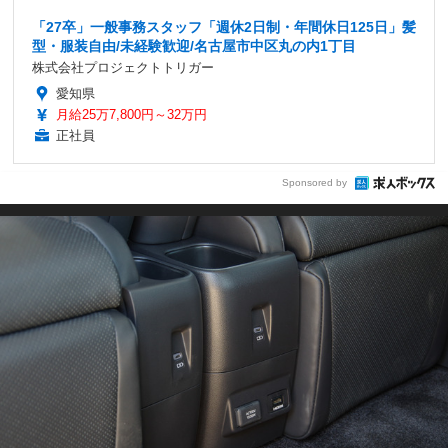
「27卒」一般事務スタッフ「週休2日制・年間休日125日」髪
型・服装自由/未経験歓迎/名古屋市中区丸の内1丁目
株式会社プロジェクトトリガー
愛知県
月給25万7,800円～32万円
正社員
Sponsored by