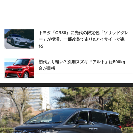
トヨタ『GR86』に先代の限定色「ソリッドグレ
ー」が復活、一部改良で走り&アイサイトが進
化
初代より軽い? 次期スズキ『アルト』は500kg
台が目標