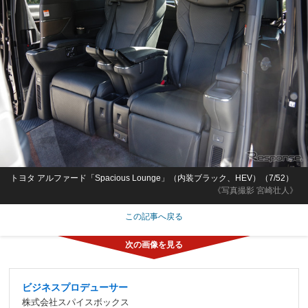
トヨタ アルファード「Spacious Lounge」（内装ブラック、HEV）（7/52）
《写真撮影 宮崎壮人》
この記事へ戻る
ビジネスプロデューサー
株式会社スパイスボックス