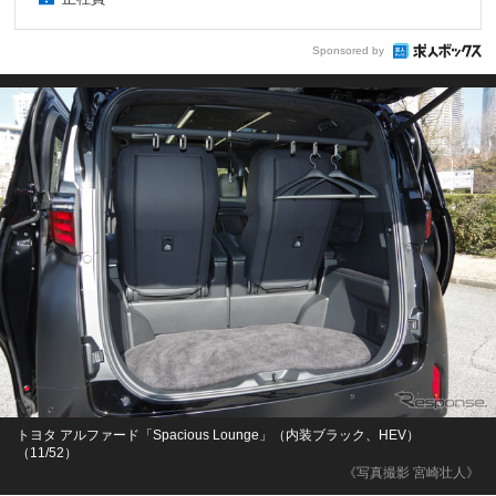
Sponsored by
トヨタ アルファード「Spacious Lounge」（内装ブラック、HEV）
（11/52）
《写真撮影 宮崎壮人》