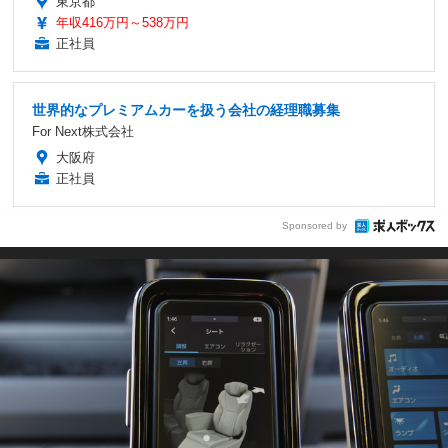
東京都
年収416万円～538万円
正社員
世界的なプレミアムカーを扱う会社の経理職募集
For Next株式会社
大阪府
正社員
Sponsored by