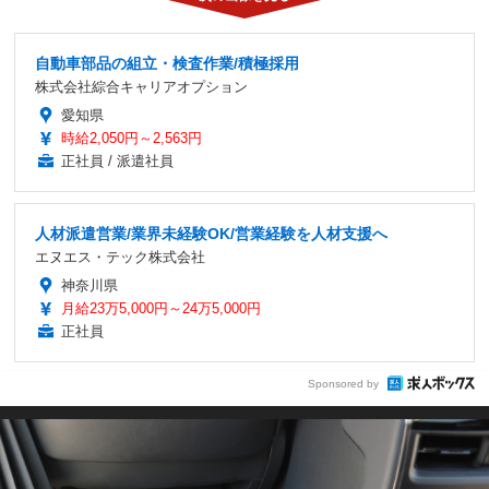
自動車部品の組立・検査作業/積極採用
株式会社綜合キャリアオプション
愛知県
時給2,050円～2,563円
正社員 / 派遣社員
人材派遣営業/業界未経験OK/営業経験を人材支援へ
エヌエス・テック株式会社
神奈川県
月給23万5,000円～24万5,000円
正社員
Sponsored by