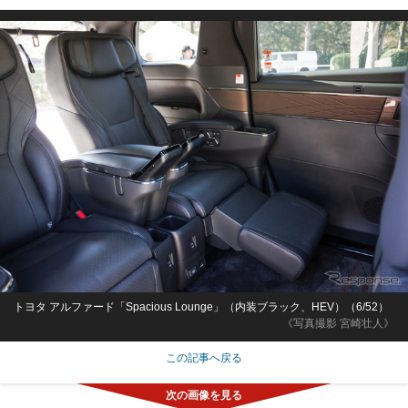
トヨタ アルファード「Spacious Lounge」（内装ブラック、HEV）（6/52）
《写真撮影 宮崎壮人》
この記事へ戻る