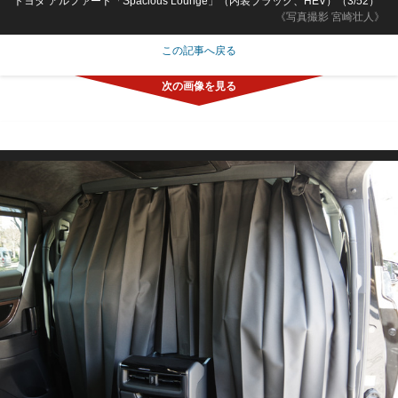
トヨタ アルファード「Spacious Lounge」（内装ブラック、HEV）（3/52）
《写真撮影 宮崎壮人》
この記事へ戻る