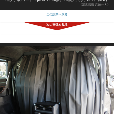
トヨタ アルファード「Spacious Lounge」（内装ブラック、HEV）（4/52）
《写真撮影 宮崎壮人》
この記事へ戻る