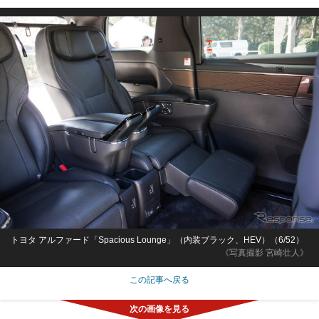
トヨタ アルファード「Spacious Lounge」（内装ブラック、HEV）（6/52）
《写真撮影 宮崎壮人》
この記事へ戻る