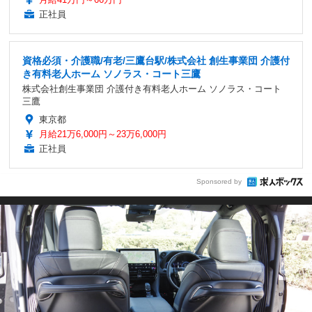
正社員
資格必須・介護職/有老/三鷹台駅/株式会社 創生事業団 介護付
き有料老人ホーム ソノラス・コート三鷹
株式会社創生事業団 介護付き有料老人ホーム ソノラス・コート
三鷹
東京都
月給21万6,000円～23万6,000円
正社員
Sponsored by