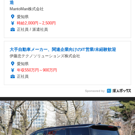
造
MantoMan株式会社
愛知県
時給2,000円～2,500円
正社員 / 派遣社員
大手自動車メーカー、関連企業向けのIT営業/未経験歓迎
伊藤忠テクノソリューションズ株式会社
愛知県
年収550万円～900万円
正社員
Sponsored by