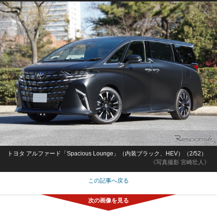
トヨタ アルファード「Spacious Lounge」（内装ブラック、HEV）（2/52）
《写真撮影 宮崎壮人》
この記事へ戻る