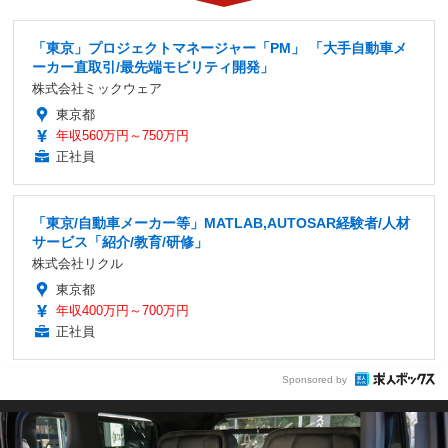
「東京」プロジェクトマネージャー「PM」 「大手自動車メ
ーカー直取引/最先端モビリティ開発」
株式会社ミックウェア
東京都
年収560万円～750万円
正社員
「東京/自動車メーカー等」MATLAB,AUTOSAR経験者/人材
サービス「紹介/教育/研修」
株式会社リクル
東京都
年収400万円～700万円
正社員
Sponsored by