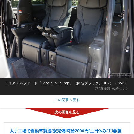
トヨタ アルファード「Spacious Lounge」（内装ブラック、HEV）（7/52）
《写真撮影 宮崎壮人》
この記事へ戻る
大手工場で自動車製造/寮完備/時給2000円/土日休み/工場/製