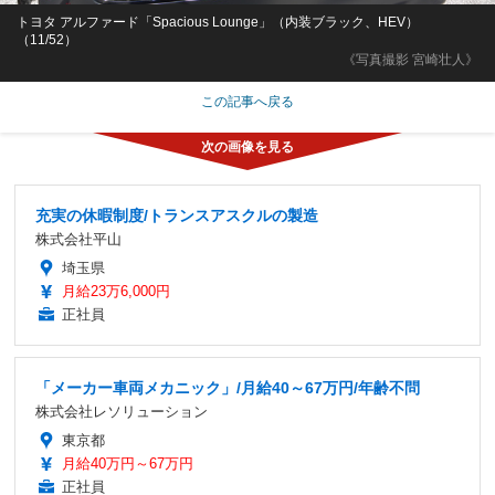
トヨタ アルファード「Spacious Lounge」（内装ブラック、HEV）
（11/52）
《写真撮影 宮崎壮人》
この記事へ戻る
充実の休暇制度/トランスアスクルの製造
株式会社平山
埼玉県
月給23万6,000円
正社員
「メーカー車両メカニック」/月給40～67万円/年齢不問
株式会社レソリューション
東京都
月給40万円～67万円
正社員