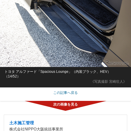
トヨタ アルファード「Spacious Lounge」（内装ブラック、HEV）
（14/52）
《写真撮影 宮崎壮人》
この記事へ戻る
土木施工管理
株式会社NIPPO大阪統括事業所