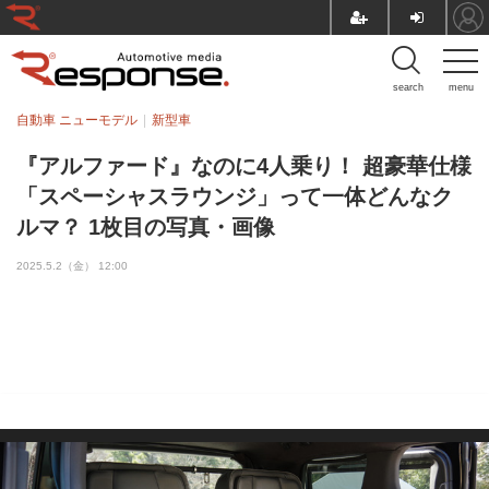
search
menu
自動車 ニューモデル
新型車
『アルファード』なのに4人乗り！ 超豪華仕様
「スペーシャスラウンジ」って一体どんなク
ルマ？ 1枚目の写真・画像
2025.5.2（金） 12:00