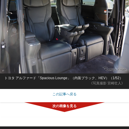
トヨタ アルファード「Spacious Lounge」（内装ブラック、HEV）（1/52）
《写真撮影 宮崎壮人》
この記事へ戻る