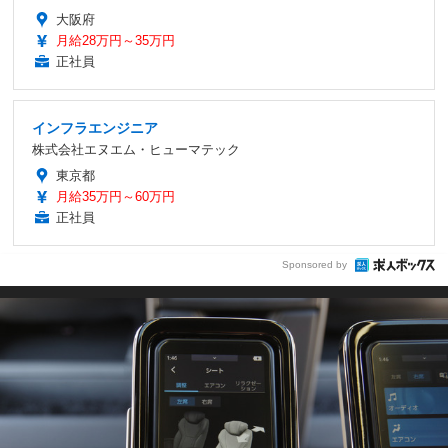
大阪府
月給28万円～35万円
正社員
インフラエンジニア
株式会社エヌエム・ヒューマテック
東京都
月給35万円～60万円
正社員
Sponsored by