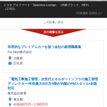
トヨタ アルファード「Spacious Lounge」（内装ブラック、HEV）
（17/52）
《写真撮影 宮崎壮人》
この記事へ戻る
世界的なプレミアムカーを扱う会社の経理職募集
For Next株式会社
大阪府
正社員
「電気工事施工管理」次世代エネルギーインフラの施工管理
ディレクター/年収最大900万/9割が内勤のPMスタイル/全国
対応
株式会社操電
東京都
年収600万円～1,000万円