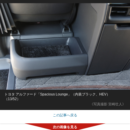
トヨタ アルファード「Spacious Lounge」（内装ブラック、HEV）
（13/52）
《写真撮影 宮崎壮人》
この記事へ戻る