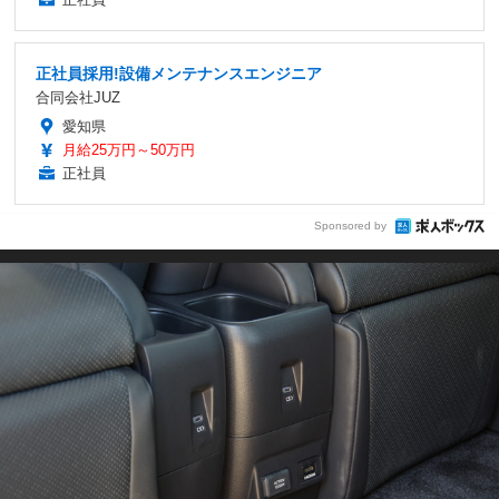
正社員採用!設備メンテナンスエンジニア
合同会社JUZ
愛知県
月給25万円～50万円
正社員
Sponsored by