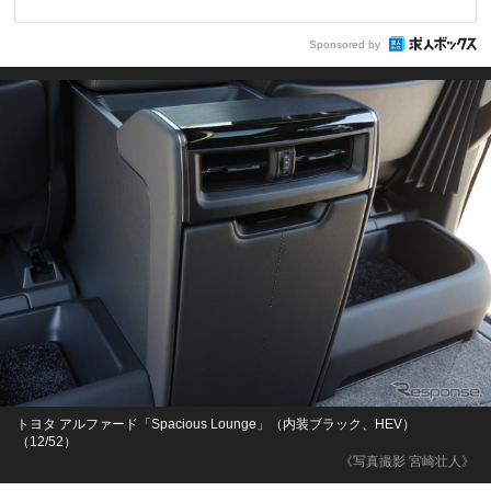
Sponsored by
トヨタ アルファード「Spacious Lounge」（内装ブラック、HEV）
（12/52）
《写真撮影 宮崎壮人》