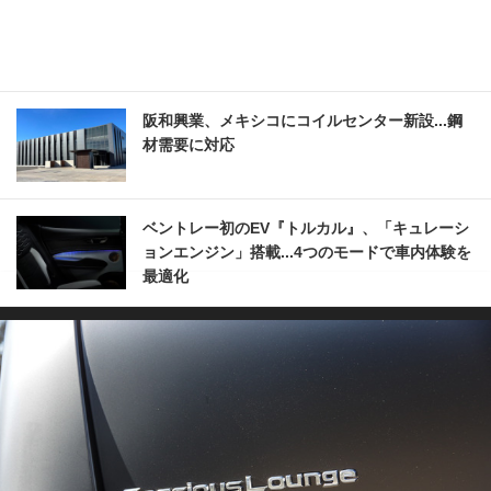
阪和興業、メキシコにコイルセンター新設...鋼
材需要に対応
ベントレー初のEV『トルカル』、「キュレーシ
ョンエンジン」搭載...4つのモードで車内体験を
最適化