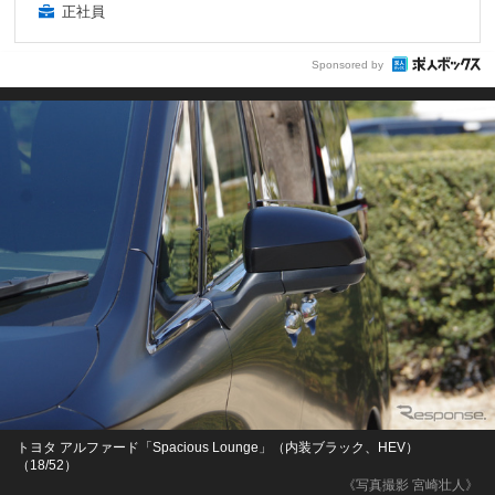
正社員
Sponsored by
トヨタ アルファード「Spacious Lounge」（内装ブラック、HEV）
（18/52）
《写真撮影 宮崎壮人》