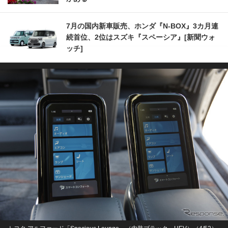
7月の国内新車販売、ホンダ『N-BOX』3カ月連
続首位、2位はスズキ『スペーシア』[新聞ウォ
ッチ]