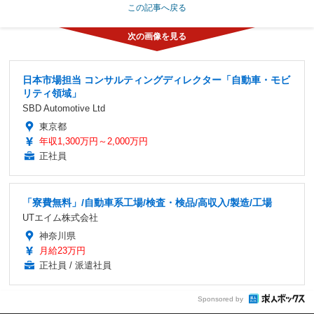
この記事へ戻る
日本市場担当 コンサルティングディレクター「自動車・モビ
リティ領域」
SBD Automotive Ltd
東京都
年収1,300万円～2,000万円
正社員
「寮費無料」/自動車系工場/検査・検品/高収入/製造/工場
UTエイム株式会社
神奈川県
月給23万円
正社員 / 派遣社員
Sponsored by