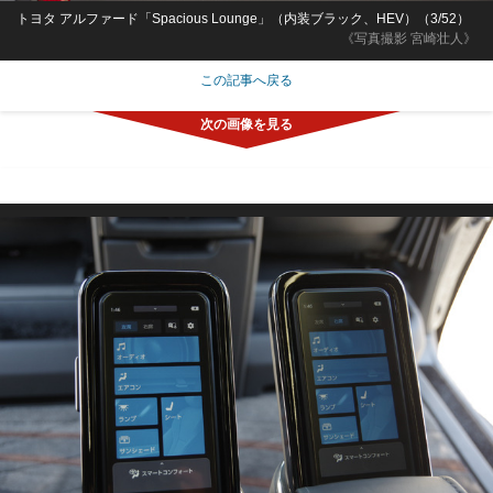
トヨタ アルファード「Spacious Lounge」（内装ブラック、HEV）（3/52）
《写真撮影 宮崎壮人》
この記事へ戻る