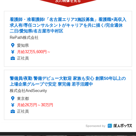
看護師・准看護師/「名古屋エリア3施設募集」看護職×高収入
求人有/専任コンサルタントがキャリアを共に描く/完全週休
二日/愛知県/名古屋市中村区
RePath株式会社
愛知県
月給32万5,600円～
正社員
警備員/夜勤 警備デビュー大歓迎 家族も安心 創業50年以上の
上場企業グループで安定 寮完備 若手活躍中
株式会社AndSecurity
東京都
月給26万円～30万円
正社員
Sponsored by