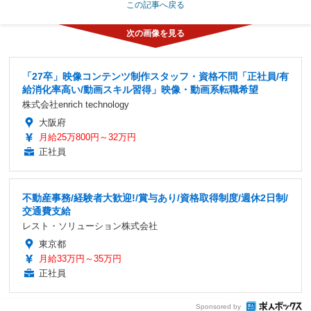
この記事へ戻る
「27卒」映像コンテンツ制作スタッフ・資格不問「正社員/有
給消化率高い/動画スキル習得」映像・動画系転職希望
株式会社enrich technology
大阪府
月給25万800円～32万円
正社員
不動産事務/経験者大歓迎!/賞与あり/資格取得制度/週休2日制/
交通費支給
レスト・ソリューション株式会社
東京都
月給33万円～35万円
正社員
Sponsored by