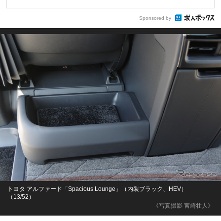
Sponsored by
トヨタ アルファード「Spacious Lounge」（内装ブラック、HEV）
（13/52）
《写真撮影 宮崎壮人》