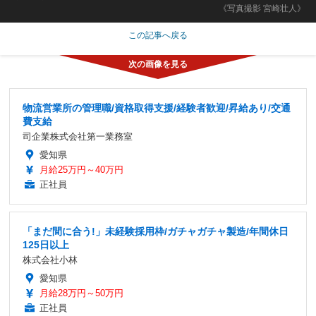
《写真撮影 宮崎壮人》
この記事へ戻る
物流営業所の管理職/資格取得支援/経験者歓迎/昇給あり/交通
費支給
司企業株式会社第一業務室
愛知県
月給25万円～40万円
正社員
「まだ間に合う!」未経験採用枠/ガチャガチャ製造/年間休日
125日以上
株式会社小林
愛知県
月給28万円～50万円
正社員