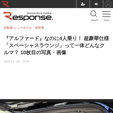
search
menu
自動車 ニューモデル
新型車
『アルファード』なのに4人乗り！ 超豪華仕様
「スペーシャスラウンジ」って一体どんなク
ルマ？ 10枚目の写真・画像
2025.5.2（金） 12:00