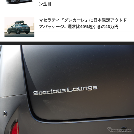
ン注目
マセラティ『グレカーレ』に日本限定アウトド
アパッケージ...通常比40%超引きの46万円