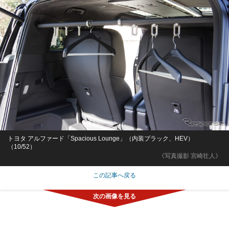
トヨタ アルファード「Spacious Lounge」（内装ブラック、HEV）
（10/52）
《写真撮影 宮崎壮人》
この記事へ戻る