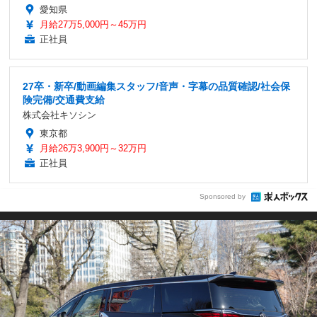
愛知県
月給27万5,000円～45万円
正社員
27卒・新卒/動画編集スタッフ/音声・字幕の品質確認/社会保
険完備/交通費支給
株式会社キソシン
東京都
月給26万3,900円～32万円
正社員
Sponsored by