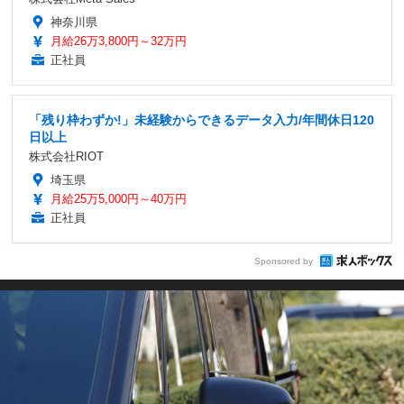
神奈川県
月給26万3,800円～32万円
正社員
「残り枠わずか!」未経験からできるデータ入力/年間休日120
日以上
株式会社RIOT
埼玉県
月給25万5,000円～40万円
正社員
Sponsored by