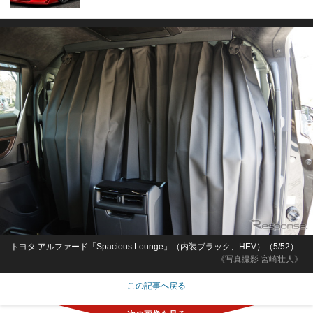
トヨタ アルファード「Spacious Lounge」（内装ブラック、HEV）（5/52）
《写真撮影 宮崎壮人》
この記事へ戻る