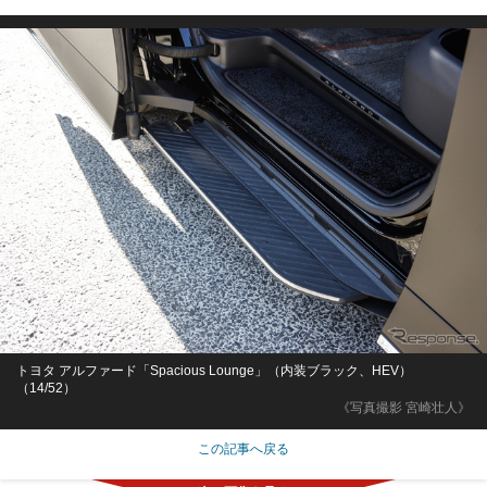
トヨタ アルファード「Spacious Lounge」（内装ブラック、HEV）
（14/52）
《写真撮影 宮崎壮人》
この記事へ戻る