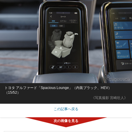
トヨタ アルファード「Spacious Lounge」（内装ブラック、HEV）
（15/52）
《写真撮影 宮崎壮人》
この記事へ戻る