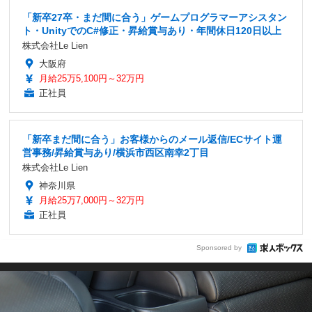
「新卒27卒・まだ間に合う」ゲームプログラマーアシスタン
ト・UnityでのC#修正・昇給賞与あり・年間休日120日以上
株式会社Le Lien
大阪府
月給25万5,100円～32万円
正社員
「新卒まだ間に合う」お客様からのメール返信/ECサイト運
営事務/昇給賞与あり/横浜市西区南幸2丁目
株式会社Le Lien
神奈川県
月給25万7,000円～32万円
正社員
Sponsored by