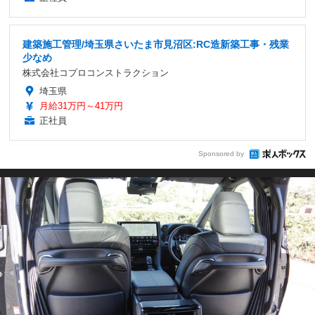
建築施工管理/埼玉県さいたま市見沼区:RC造新築工事・残業
少なめ
株式会社コプロコンストラクション
埼玉県
月給31万円～41万円
正社員
Sponsored by