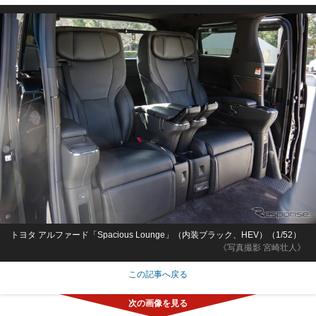
トヨタ アルファード「Spacious Lounge」（内装ブラック、HEV）（1/52）
《写真撮影 宮崎壮人》
この記事へ戻る