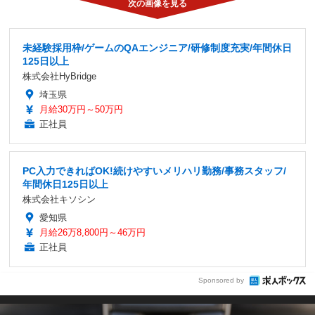
未経験採用枠/ゲームのQAエンジニア/研修制度充実/年間休日
125日以上
株式会社HyBridge
埼玉県
月給30万円～50万円
正社員
PC入力できればOK!続けやすいメリハリ勤務/事務スタッフ/
年間休日125日以上
株式会社キソシン
愛知県
月給26万8,800円～46万円
正社員
Sponsored by