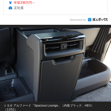
年収336万円～
正社員
Sponsored by
トヨタ アルファード「Spacious Lounge」（内装ブラック、HEV）
（12/52）