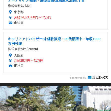
ナーデザイン/服装・髪型自由/豊島区東池袋2丁目
株式会社Le Lien
東京都
月給24万3,000円～32万円
正社員
キャリアアドバイザー/未経験歓迎・20代活躍中・年収1000
万円可能
株式会社AimForward
大阪府
月給28万円～41万円
正社員
Sponsored by