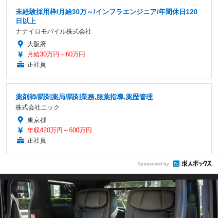
未経験採用枠/月給30万～/インフラエンジニア/年間休日120
日以上
ナナイロモバイル株式会社
大阪府
月給30万円～60万円
正社員
薬剤師/調剤薬局/調剤業務,服薬指導,薬歴管理
株式会社ニック
東京都
年収420万円～600万円
正社員
Sponsored by