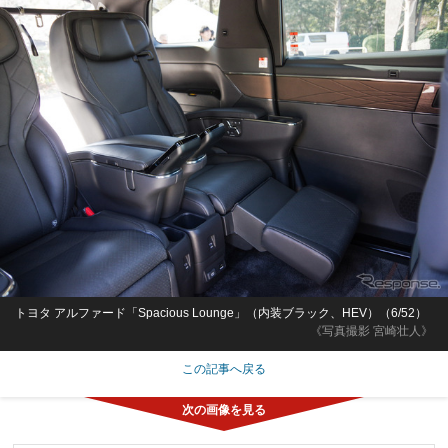
トヨタ アルファード「Spacious Lounge」（内装ブラック、HEV）（6/52）
《写真撮影 宮崎壮人》
この記事へ戻る