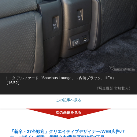
トヨタ アルファード「Spacious Lounge」（内装ブラック、HEV）
（16/52）
《写真撮影 宮崎壮人》
この記事へ戻る
「新卒・27卒歓迎」クリエイティブデザイナー/WEB広告バ