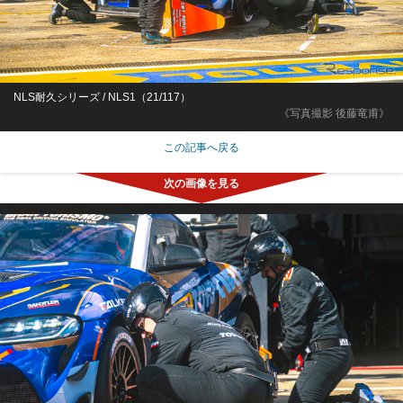
NLS耐久シリーズ / NLS1（21/117）
《写真撮影 後藤竜甫》
この記事へ戻る