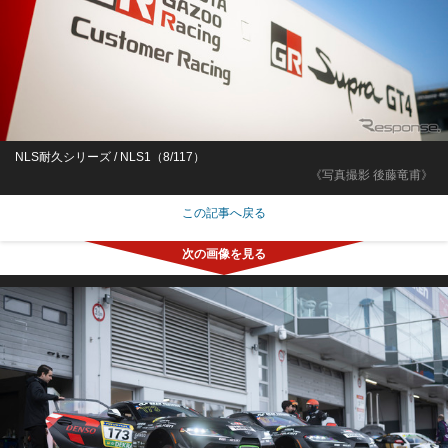
NLS耐久シリーズ / NLS1（8/117）
《写真撮影 後藤竜甫》
この記事へ戻る