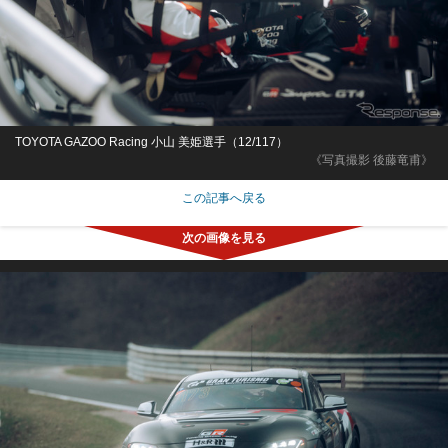
TOYOTA GAZOO Racing 小山 美姫選手（12/117）
《写真撮影 後藤竜甫》
この記事へ戻る