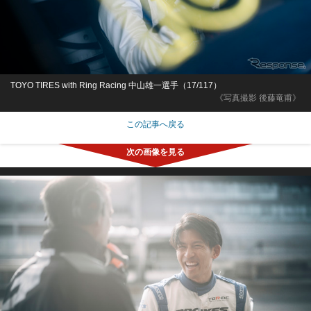
TOYO TIRES with Ring Racing 中山雄一選手（17/117）
《写真撮影 後藤竜甫》
この記事へ戻る