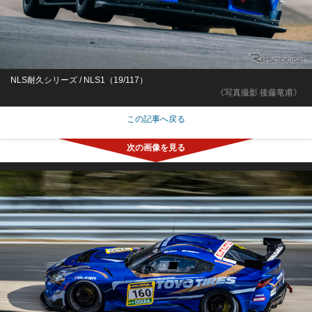
NLS耐久シリーズ / NLS1（19/117）
《写真撮影 後藤竜甫》
この記事へ戻る