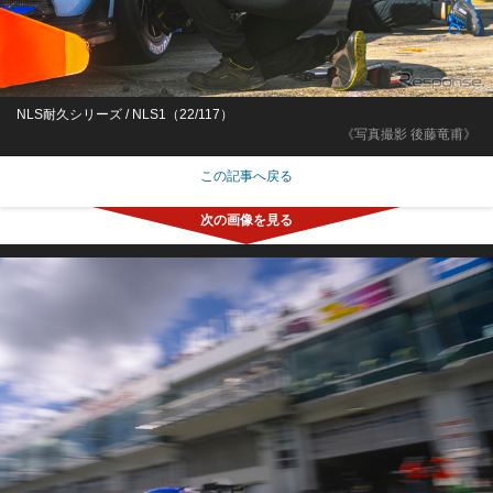
NLS耐久シリーズ / NLS1（22/117）
《写真撮影 後藤竜甫》
この記事へ戻る