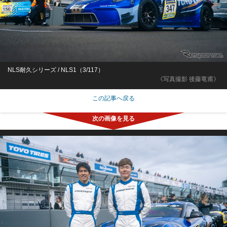
NLS耐久シリーズ / NLS1（3/117）
《写真撮影 後藤竜甫》
この記事へ戻る