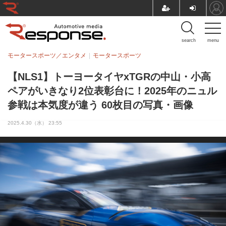
search
menu
モータースポーツ／エンタメ
モータースポーツ
【NLS1】トーヨータイヤxTGRの中山・小高
ペアがいきなり2位表彰台に！2025年のニュル
参戦は本気度が違う 60枚目の写真・画像
2025.4.30（水） 23:55