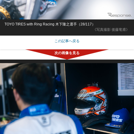
TOYO TIRES with Ring Racing 木下隆之選手（28/117）
《写真撮影 後藤竜甫》
この記事へ戻る