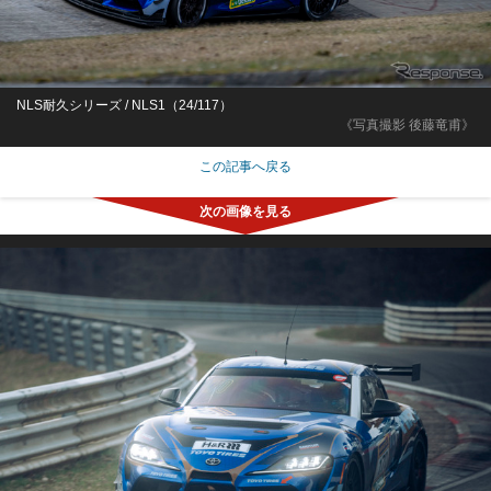
NLS耐久シリーズ / NLS1（24/117）
《写真撮影 後藤竜甫》
この記事へ戻る