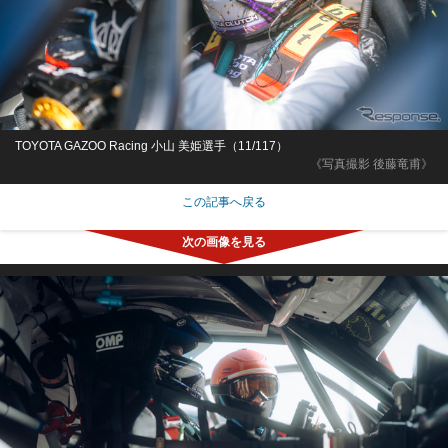
TOYOTA GAZOO Racing 小山 美姫選手（11/117）
《写真撮影 後藤竜甫》
この記事へ戻る