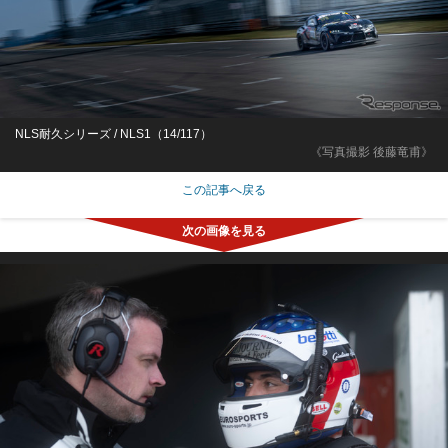
NLS耐久シリーズ / NLS1（14/117）
《写真撮影 後藤竜甫》
この記事へ戻る