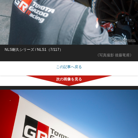
NLS耐久シリーズ / NLS1（7/117）
《写真撮影 後藤竜甫》
この記事へ戻る