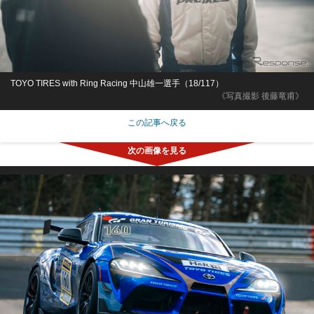
TOYO TIRES with Ring Racing 中山雄一選手（18/117）
《写真撮影 後藤竜甫》
この記事へ戻る