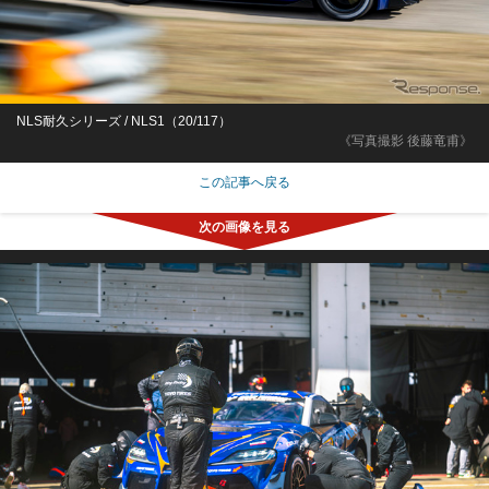
NLS耐久シリーズ / NLS1（20/117）
《写真撮影 後藤竜甫》
この記事へ戻る