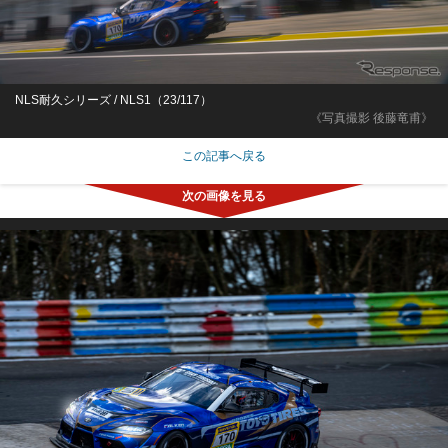
NLS耐久シリーズ / NLS1（23/117）
《写真撮影 後藤竜甫》
この記事へ戻る