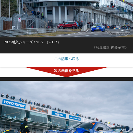
NLS耐久シリーズ / NLS1（2/117）
《写真撮影 後藤竜甫》
この記事へ戻る