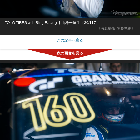
TOYO TIRES with Ring Racing 中山雄一選手（30/117）
《写真撮影 後藤竜甫》
この記事へ戻る