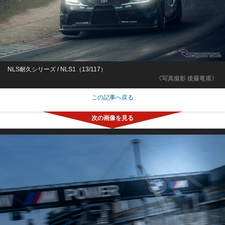
NLS耐久シリーズ / NLS1（13/117）
《写真撮影 後藤竜甫》
この記事へ戻る