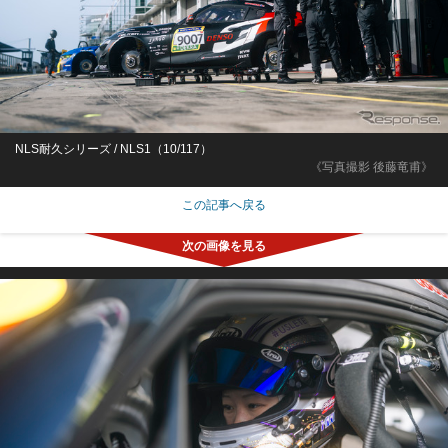
NLS耐久シリーズ / NLS1（10/117）
《写真撮影 後藤竜甫》
この記事へ戻る