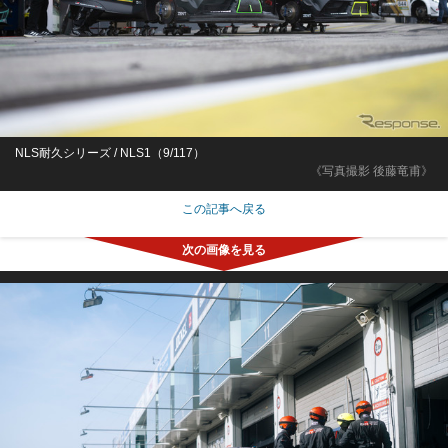
NLS耐久シリーズ / NLS1（9/117）
《写真撮影 後藤竜甫》
この記事へ戻る