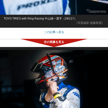
TOYO TIRES with Ring Racing 中山雄一選手（29/117）
《写真撮影 後藤竜甫》
この記事へ戻る