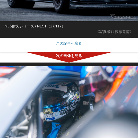
NLS耐久シリーズ / NLS1（27/117）
《写真撮影 後藤竜甫》
この記事へ戻る