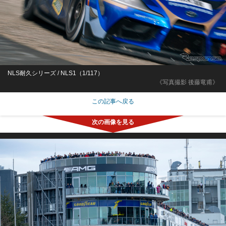
NLS耐久シリーズ / NLS1（1/117）
《写真撮影 後藤竜甫》
この記事へ戻る