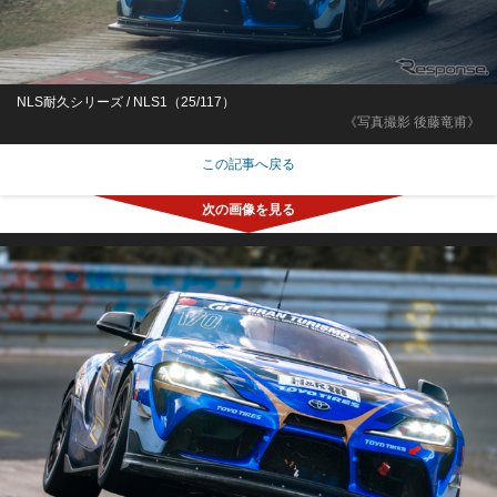
NLS耐久シリーズ / NLS1（25/117）
《写真撮影 後藤竜甫》
この記事へ戻る