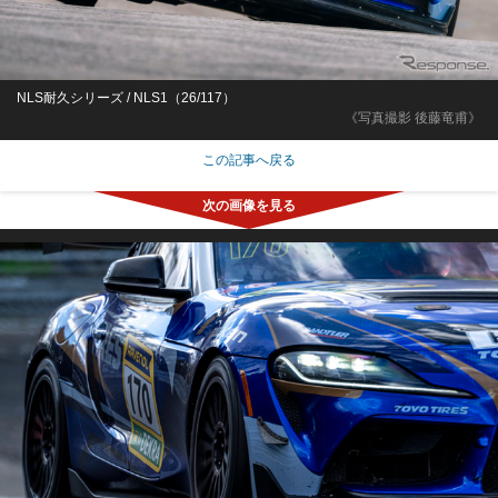
NLS耐久シリーズ / NLS1（26/117）
《写真撮影 後藤竜甫》
この記事へ戻る