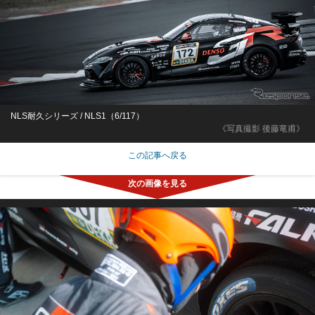
NLS耐久シリーズ / NLS1（6/117）
《写真撮影 後藤竜甫》
この記事へ戻る