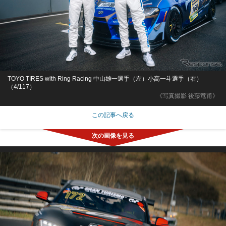
TOYO TIRES with Ring Racing 中山雄一選手（左）小高一斗選手（右）
（4/117）
《写真撮影 後藤竜甫》
この記事へ戻る