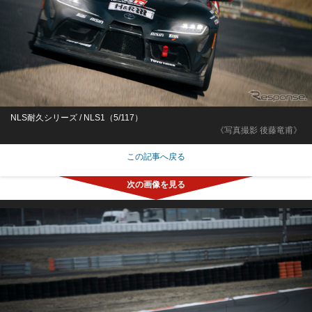
NLS耐久シリーズ / NLS1（5/117）
《写真撮影 後藤竜甫》
この記事へ戻る