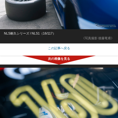
NLS耐久シリーズ / NLS1（16/117）
《写真撮影 後藤竜甫》
この記事へ戻る