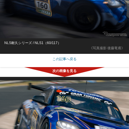
NLS耐久シリーズ / NLS1（60/117）
《写真撮影 後藤竜甫》
この記事へ戻る