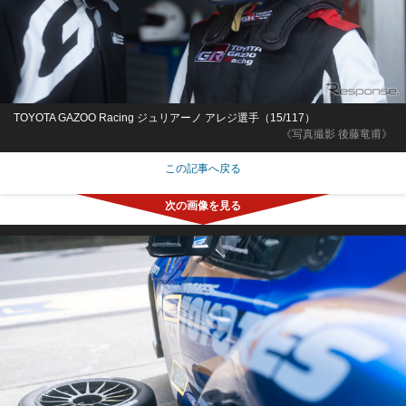
TOYOTA GAZOO Racing ジュリアーノ アレジ選手（15/117）
《写真撮影 後藤竜甫》
この記事へ戻る