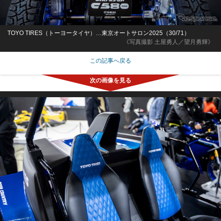
TOYO TIRES（トーヨータイヤ）…東京オートサロン2025（30/71）
《写真撮影 土屋勇人／望月勇輝》
この記事へ戻る