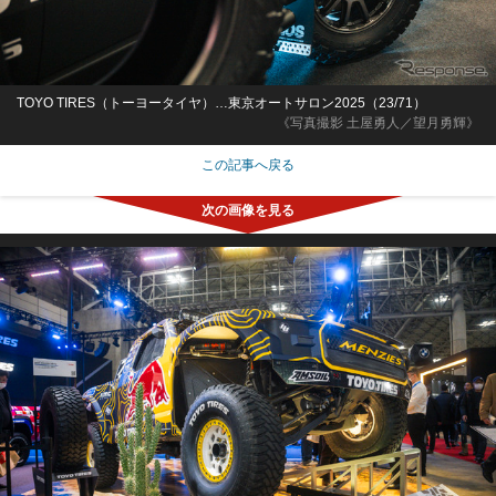
TOYO TIRES（トーヨータイヤ）…東京オートサロン2025（23/71）
《写真撮影 土屋勇人／望月勇輝》
この記事へ戻る