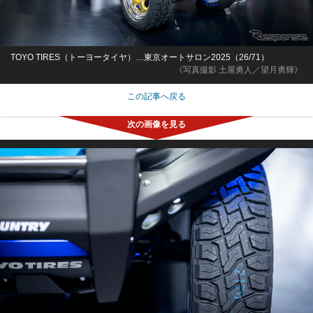
TOYO TIRES（トーヨータイヤ）…東京オートサロン2025（26/71）
《写真撮影 土屋勇人／望月勇輝》
この記事へ戻る