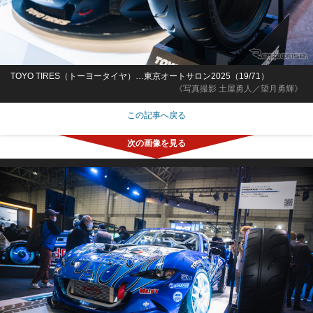
TOYO TIRES（トーヨータイヤ）…東京オートサロン2025（19/71）
《写真撮影 土屋勇人／望月勇輝》
この記事へ戻る