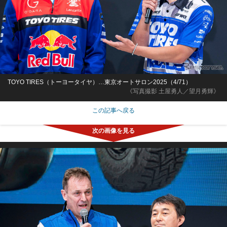
TOYO TIRES（トーヨータイヤ）…東京オートサロン2025（4/71）
《写真撮影 土屋勇人／望月勇輝》
この記事へ戻る