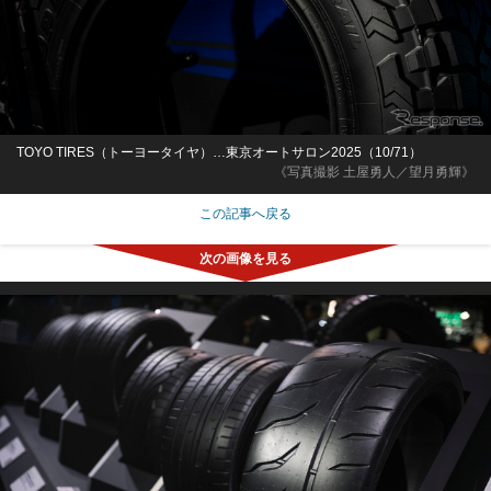
TOYO TIRES（トーヨータイヤ）…東京オートサロン2025（10/71）
《写真撮影 土屋勇人／望月勇輝》
この記事へ戻る