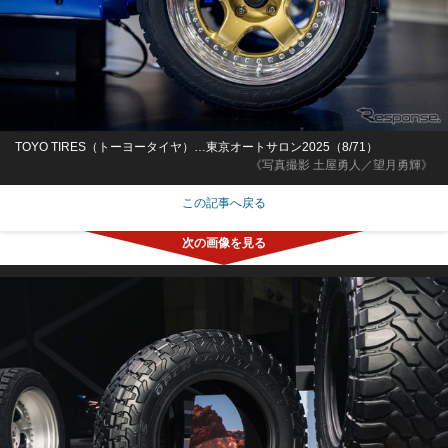
TOYO TIRES（トーヨータイヤ）…東京オートサロン2025（8/71）
《写真撮影 土屋勇人／望月勇輝》
この記事へ戻る