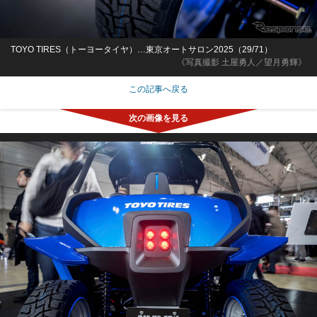
TOYO TIRES（トーヨータイヤ）…東京オートサロン2025（29/71）
《写真撮影 土屋勇人／望月勇輝》
この記事へ戻る