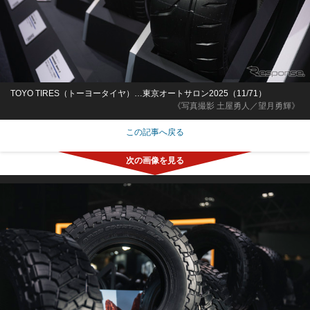
TOYO TIRES（トーヨータイヤ）…東京オートサロン2025（11/71）
《写真撮影 土屋勇人／望月勇輝》
この記事へ戻る