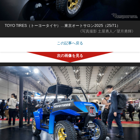
TOYO TIRES（トーヨータイヤ）…東京オートサロン2025（25/71）
《写真撮影 土屋勇人／望月勇輝》
この記事へ戻る