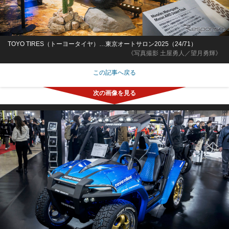
TOYO TIRES（トーヨータイヤ）…東京オートサロン2025（24/71）
《写真撮影 土屋勇人／望月勇輝》
この記事へ戻る