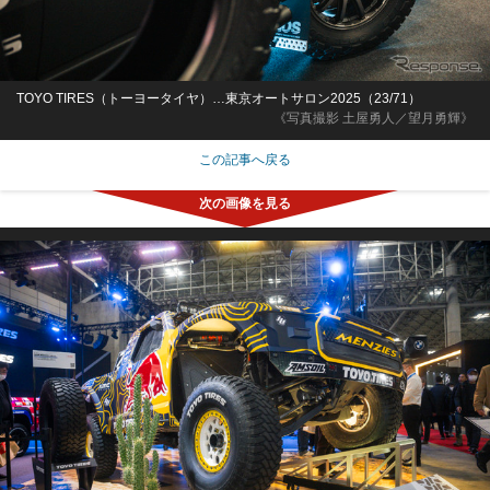
TOYO TIRES（トーヨータイヤ）…東京オートサロン2025（23/71）
《写真撮影 土屋勇人／望月勇輝》
この記事へ戻る