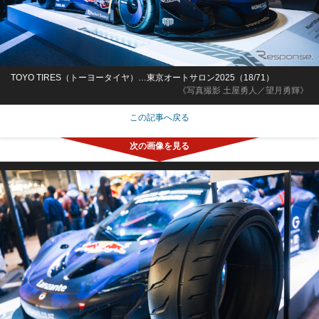
TOYO TIRES（トーヨータイヤ）…東京オートサロン2025（18/71）
《写真撮影 土屋勇人／望月勇輝》
この記事へ戻る