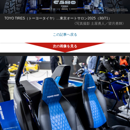
TOYO TIRES（トーヨータイヤ）…東京オートサロン2025（30/71）
《写真撮影 土屋勇人／望月勇輝》
この記事へ戻る