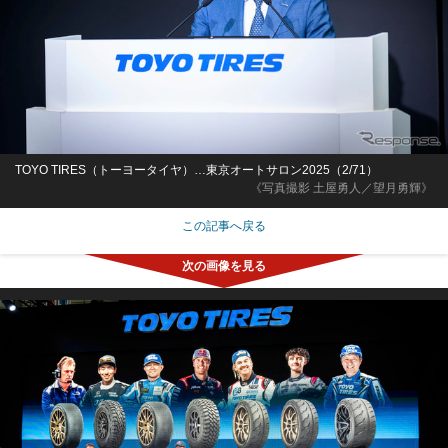
TOYO TIRES（トーヨータイヤ）…東京オートサロン2025（2/71）
《写真撮影 土屋勇人／望月勇輝》
この記事へ戻る