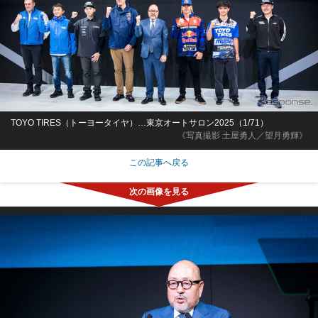
TOYO TIRES（トーヨータイヤ）…東京オートサロン2025（1/71）
《写真撮影 土屋勇人／望月勇輝》
この記事へ戻る