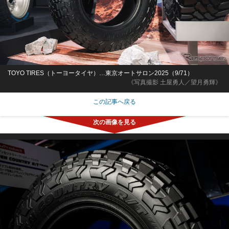
TOYO TIRES（トーヨータイヤ）…東京オートサロン2025（9/71）
《写真撮影 土屋勇人／望月勇輝》
この記事へ戻る