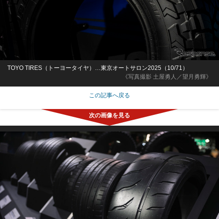
TOYO TIRES（トーヨータイヤ）…東京オートサロン2025（10/71）
《写真撮影 土屋勇人／望月勇輝》
この記事へ戻る