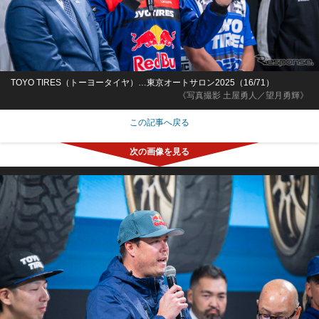
TOYO TIRES（トーヨータイヤ）…東京オートサロン2025（16/71）
《写真撮影 土屋勇人／望月勇輝》
この記事へ戻る