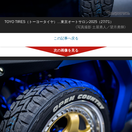
TOYO TIRES（トーヨータイヤ）…東京オートサロン2025（27/71）
《写真撮影 土屋勇人／望月勇輝》
この記事へ戻る