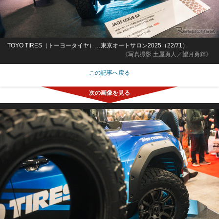
TOYO TIRES（トーヨータイヤ）…東京オートサロン2025（22/71）
《写真撮影 土屋勇人／望月勇輝》
この記事へ戻る