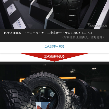
TOYO TIRES（トーヨータイヤ）…東京オートサロン2025（11/71）
《写真撮影 土屋勇人／望月勇輝》
この記事へ戻る