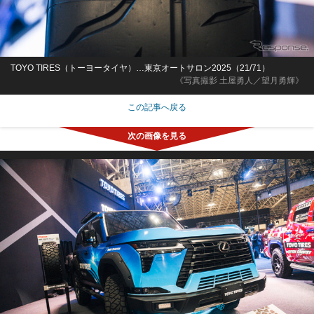
TOYO TIRES（トーヨータイヤ）…東京オートサロン2025（21/71）
《写真撮影 土屋勇人／望月勇輝》
この記事へ戻る