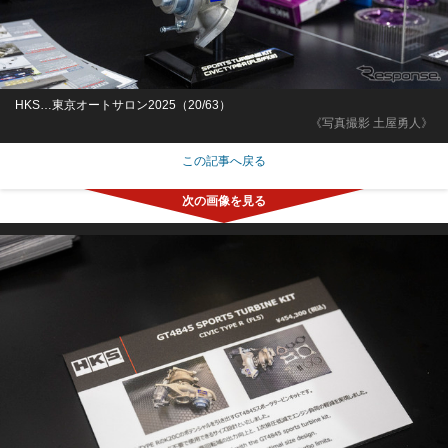
HKS…東京オートサロン2025（20/63）
《写真撮影 土屋勇人》
この記事へ戻る