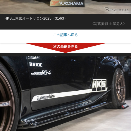
HKS…東京オートサロン2025（31/63）
《写真撮影 土屋勇人》
この記事へ戻る