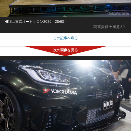
HKS…東京オートサロン2025（28/63）
《写真撮影 土屋勇人》
この記事へ戻る