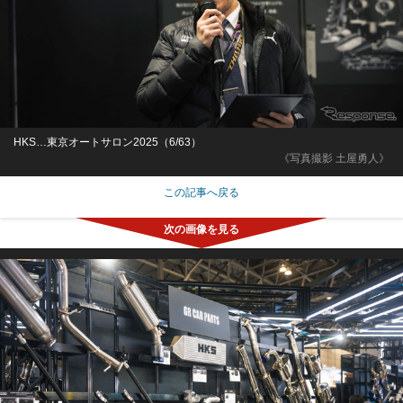
HKS…東京オートサロン2025（6/63）
《写真撮影 土屋勇人》
この記事へ戻る