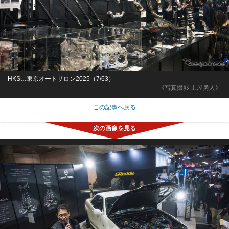
HKS…東京オートサロン2025（7/63）
《写真撮影 土屋勇人》
この記事へ戻る