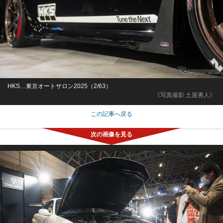
HKS…東京オートサロン2025（2/63）
《写真撮影 土屋勇人》
この記事へ戻る