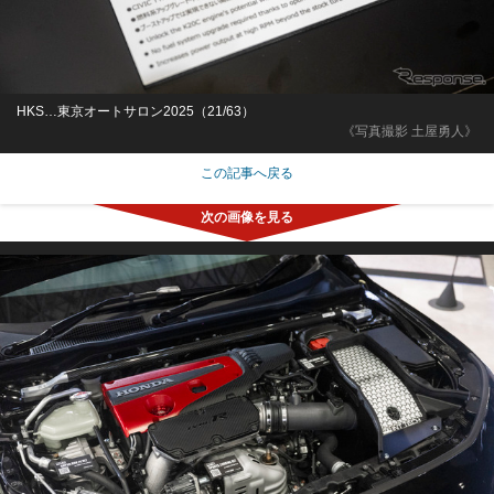
HKS…東京オートサロン2025（21/63）
《写真撮影 土屋勇人》
この記事へ戻る