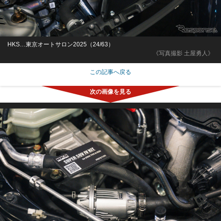
HKS…東京オートサロン2025（24/63）
《写真撮影 土屋勇人》
この記事へ戻る