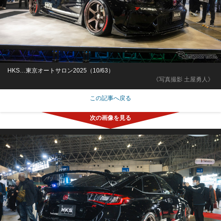
HKS…東京オートサロン2025（10/63）
《写真撮影 土屋勇人》
この記事へ戻る