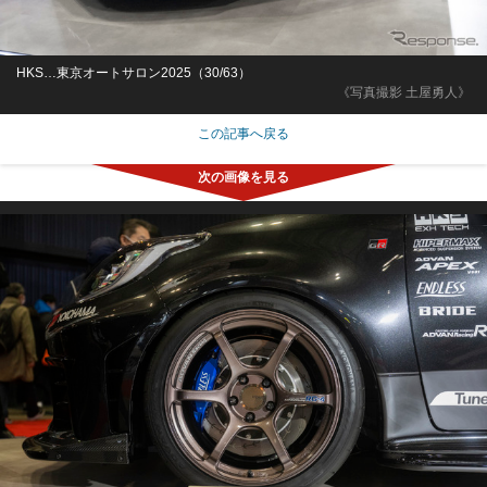
HKS…東京オートサロン2025（30/63）
《写真撮影 土屋勇人》
この記事へ戻る