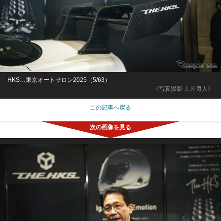
HKS…東京オートサロン2025（5/63）
《写真撮影 土屋勇人》
この記事へ戻る