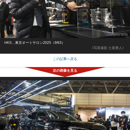
HKS…東京オートサロン2025（9/63）
《写真撮影 土屋勇人》
この記事へ戻る