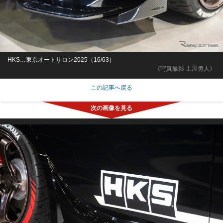
HKS…東京オートサロン2025（16/63）
《写真撮影 土屋勇人》
この記事へ戻る