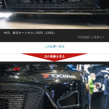
HKS…東京オートサロン2025（12/63）
《写真撮影 土屋勇人》
この記事へ戻る