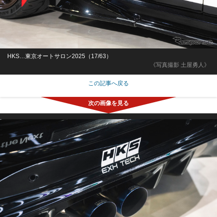
HKS…東京オートサロン2025（17/63）
《写真撮影 土屋勇人》
この記事へ戻る