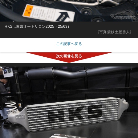
HKS…東京オートサロン2025（25/63）
《写真撮影 土屋勇人》
この記事へ戻る