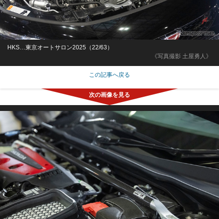
HKS…東京オートサロン2025（22/63）
《写真撮影 土屋勇人》
この記事へ戻る