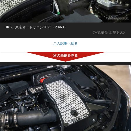
HKS…東京オートサロン2025（23/63）
《写真撮影 土屋勇人》
この記事へ戻る