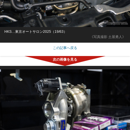
HKS…東京オートサロン2025（19/63）
《写真撮影 土屋勇人》
この記事へ戻る