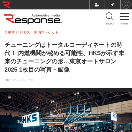
search
menu
自動車 ビジネス
国内マーケット
チューニングはトータルコーディネートの時
代！ 内燃機関が秘める可能性、HKSが示す未
来のチューニングの形…東京オートサロン
2025 1枚目の写真・画像
2025.1.12（日） 7:30