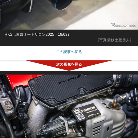
HKS…東京オートサロン2025（18/63）
《写真撮影 土屋勇人》
この記事へ戻る