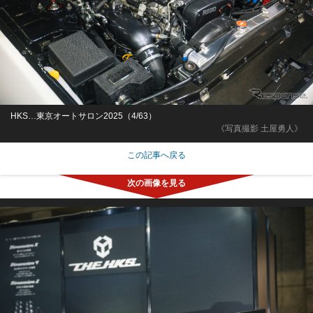
HKS…東京オートサロン2025（4/63）
《写真撮影 土屋勇人》
この記事へ戻る