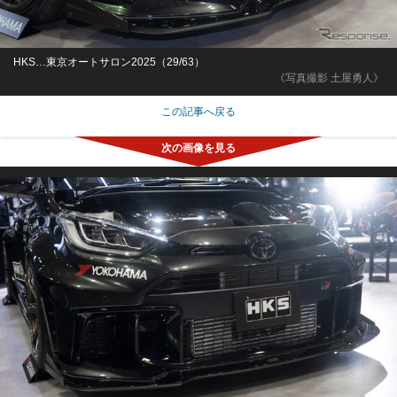
HKS…東京オートサロン2025（29/63）
《写真撮影 土屋勇人》
この記事へ戻る