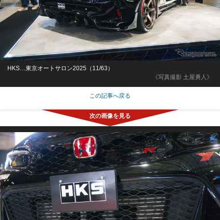
HKS…東京オートサロン2025（11/63）
《写真撮影 土屋勇人》
この記事へ戻る