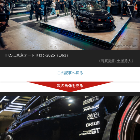
HKS…東京オートサロン2025（1/63）
《写真撮影 土屋勇人》
この記事へ戻る