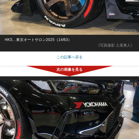
HKS…東京オートサロン2025（14/63）
《写真撮影 土屋勇人》
この記事へ戻る