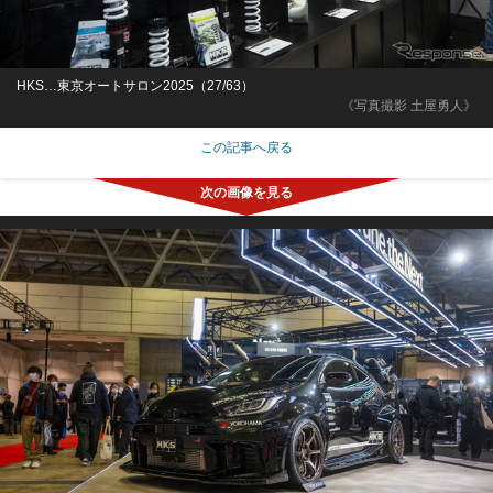
HKS…東京オートサロン2025（27/63）
《写真撮影 土屋勇人》
この記事へ戻る