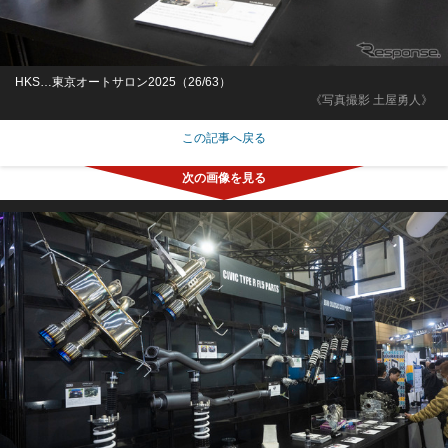
HKS…東京オートサロン2025（26/63）
《写真撮影 土屋勇人》
この記事へ戻る