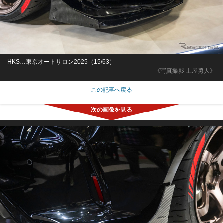
HKS…東京オートサロン2025（15/63）
《写真撮影 土屋勇人》
この記事へ戻る