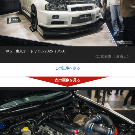
HKS…東京オートサロン2025（3/63）
《写真撮影 土屋勇人》
この記事へ戻る