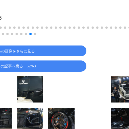
5
KSの画像をさらに見る
この記事へ戻る
62/63