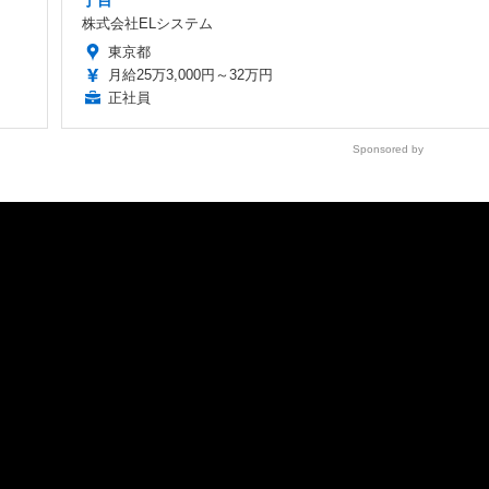
株式会社ELシステム
東京都
月給25万3,000円～32万円
正社員
Sponsored by