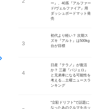
ー』、40系『アルファー
ド/ヴェルファイア』用
ダッシュボードマット発
売
初代より軽い？ 次期ス
ズキ『アルト』は500kg
台が目標
日産『テラノ』が復活
か？ 三菱『パジェロ』
と兄弟車になる可能性を
考える…土曜ニュースラ
ンキング
“立駐ドリフト”で話題に
なったあのクルマをホッ