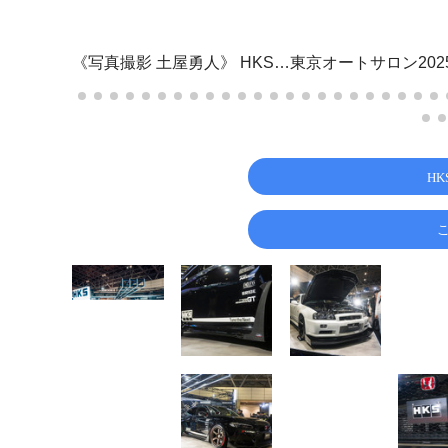
《写真撮影 土屋勇人》
HKS…東京オートサロン202
H