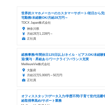
世界的スマホメーカーのカスタマーサポート/初日から完
宅勤務/未経験OK/月給28万円～
TDCX Japan株式会社
神奈川県
月給28万1,228円～
正社員
総務事務/年間休日125日以上/ネイル・ピアスOK/未経験
迎/賞与・昇給あり/ワークライフバランス充実
MeilleureVie株式会社
大阪府
月給22万5,000円～50万円
正社員
オフィススタッフ/データ入力/学歴不問/子育て世代活躍中
給取得率高め/サポート業務