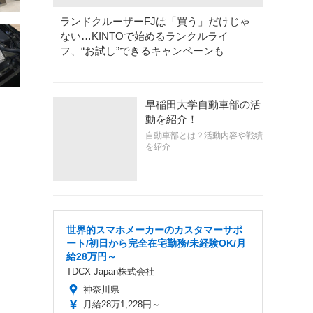
ランドクルーザーFJは「買う」だけじゃ
ない…KINTOで始めるランクルライ
フ、“お試し”できるキャンペーンも
早稲田大学自動車部の活
動を紹介！
自動車部とは？活動内容や戦績
を紹介
世界的スマホメーカーのカスタマーサポ
ート/初日から完全在宅勤務/未経験OK/月
給28万円～
TDCX Japan株式会社
神奈川県
月給28万1,228円～