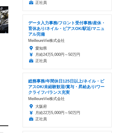
正社員
データ入力事務/フロント受付事務/産休・
育休あり/ネイル・ピアスOK/駅近/マニュ
アル完備
MeilleureVie株式会社
愛知県
月給24万5,000円～50万円
正社員
総務事務/年間休日125日以上/ネイル・ピ
アスOK/未経験歓迎/賞与・昇給あり/ワー
クライフバランス充実
MeilleureVie株式会社
大阪府
月給22万5,000円～50万円
正社員