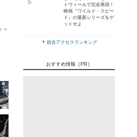
トウィールで完全再現！
映画『ワイルド・スピー
ド』の最新シリーズをゲ
《写真撮影 土屋勇人》
HKS…東京オートサロン2025
ットせよ
総合アクセスランキング
おすすめ情報［PR］