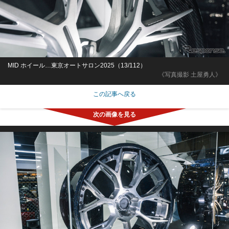
MID ホイール…東京オートサロン2025（13/112）
《写真撮影 土屋勇人》
この記事へ戻る