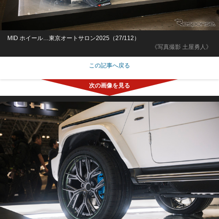
MID ホイール…東京オートサロン2025（27/112）
《写真撮影 土屋勇人》
この記事へ戻る