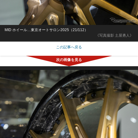
MID ホイール…東京オートサロン2025（21/112）
《写真撮影 土屋勇人》
この記事へ戻る