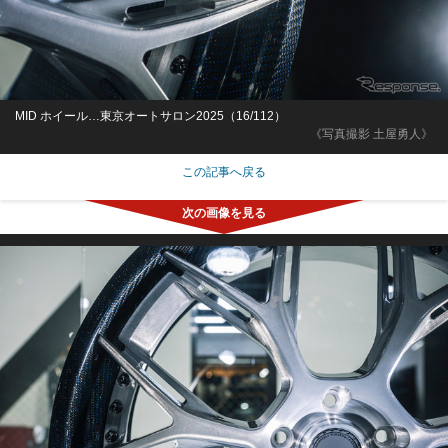
MID ホイール…東京オートサロン2025（16/112）
《写真撮影 土屋勇人》
この記事へ戻る