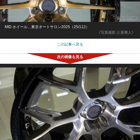
MID ホイール…東京オートサロン2025（25/112）
《写真撮影 土屋勇人》
この記事へ戻る