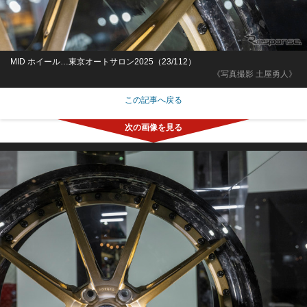
MID ホイール…東京オートサロン2025（23/112）
《写真撮影 土屋勇人》
この記事へ戻る