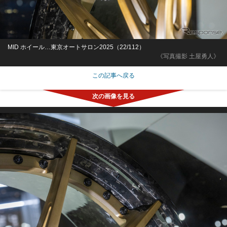
MID ホイール…東京オートサロン2025（22/112）
《写真撮影 土屋勇人》
この記事へ戻る