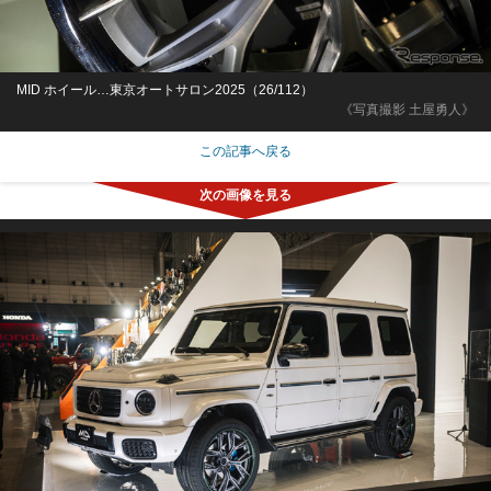
MID ホイール…東京オートサロン2025（26/112）
《写真撮影 土屋勇人》
この記事へ戻る