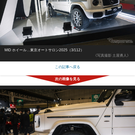
MID ホイール…東京オートサロン2025（3/112）
《写真撮影 土屋勇人》
この記事へ戻る