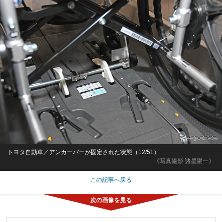
トヨタ自動車／アンカーバーが固定された状態（12/51）
《写真撮影 諸星陽一》
この記事へ戻る