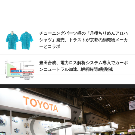
チューニングパーツ柄の「丹後ちりめんアロハ
シャツ」発売、トラストが京都の絹織物メーカ
ーとコラボ
豊田合成、電力ロス解析システム導入でカーボ
ンニュートラル加速...解析時間8割削減