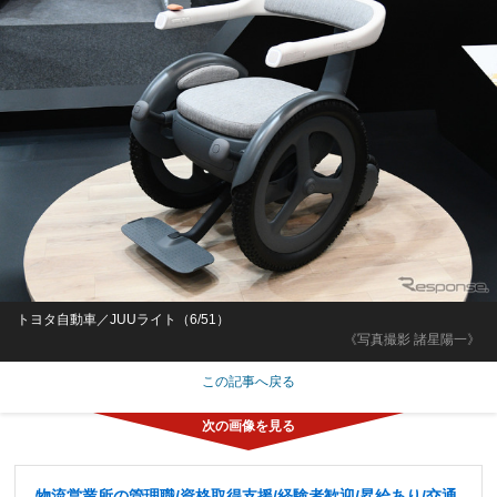
トヨタ自動車／JUUライト（6/51）
《写真撮影 諸星陽一》
この記事へ戻る
物流営業所の管理職/資格取得支援/経験者歓迎/昇給あり/交通