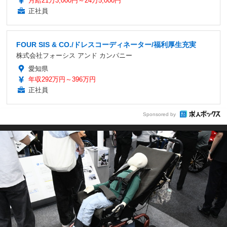
月給21万3,000円～24万5,000円
正社員
FOUR SIS & CO./ドレスコーディネーター/福利厚生充実
株式会社フォーシス アンド カンパニー
愛知県
年収292万円～396万円
正社員
Sponsored by