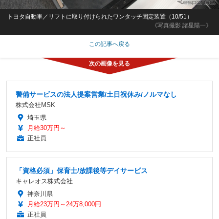
トヨタ自動車／リフトに取り付けられたワンタッチ固定装置（10/51）
《写真撮影 諸星陽一》
この記事へ戻る
警備サービスの法人提案営業/土日祝休み/ノルマなし
株式会社MSK
埼玉県
月給30万円～
正社員
「資格必須」保育士/放課後等デイサービス
キャレオス株式会社
神奈川県
月給23万円～24万8,000円
正社員