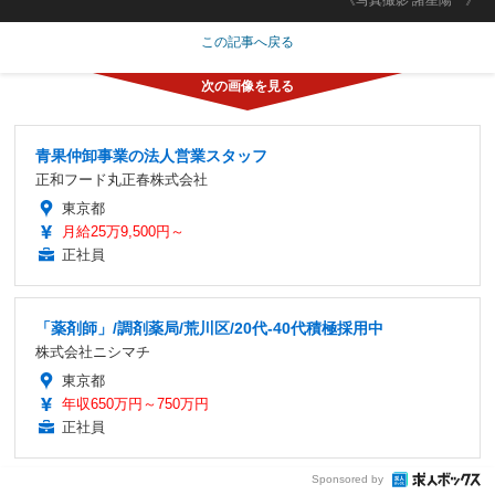
この記事へ戻る
青果仲卸事業の法人営業スタッフ
正和フード丸正春株式会社
東京都
月給25万9,500円～
正社員
「薬剤師」/調剤薬局/荒川区/20代-40代積極採用中
株式会社ニシマチ
東京都
年収650万円～750万円
正社員
Sponsored by