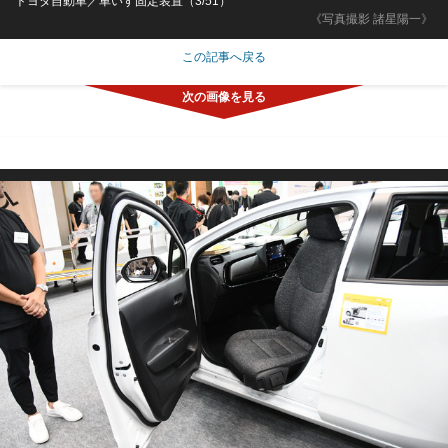
トヨタ自動車／車いす固定装置（3/51）
《写真撮影 諸星陽一》
この記事へ戻る