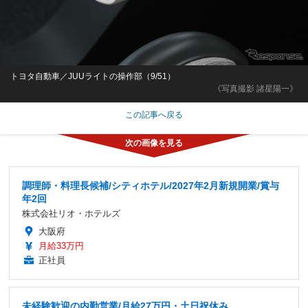
トヨタ自動車／JUUライトの操作部（9/51）
《写真撮影 諸星陽一》
この記事へ戻る
調理師・料理長候補/シティホテル/2027年2月新規開業/賞与
年2回
株式会社リオ・ホテルズ
大阪府
月給33万円
正社員
未経験歓迎の内勤営業/月給27万円・土日祝休み