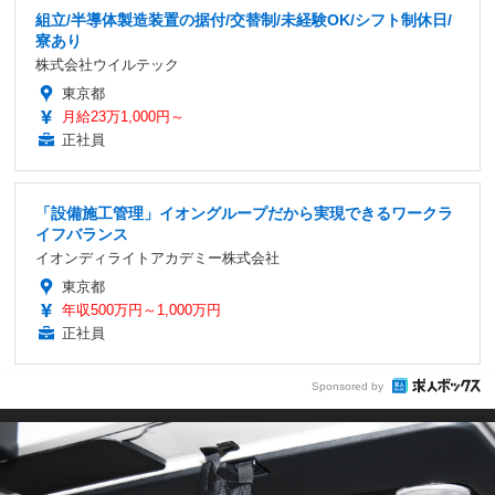
組立/半導体製造装置の据付/交替制/未経験OK/シフト制休日/
寮あり
株式会社ウイルテック
東京都
月給23万1,000円～
正社員
「設備施工管理」イオングループだから実現できるワークラ
イフバランス
イオンディライトアカデミー株式会社
東京都
年収500万円～1,000万円
正社員
Sponsored by