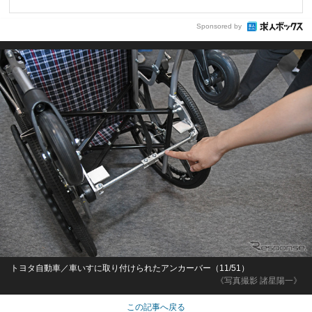
Sponsored by
トヨタ自動車／車いすに取り付けられたアンカーバー（11/51）
《写真撮影 諸星陽一》
この記事へ戻る