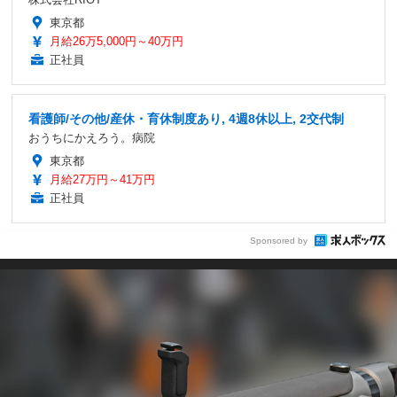
東京都
月給26万5,000円～40万円
正社員
看護師/その他/産休・育休制度あり, 4週8休以上, 2交代制
おうちにかえろう。病院
東京都
月給27万円～41万円
正社員
Sponsored by