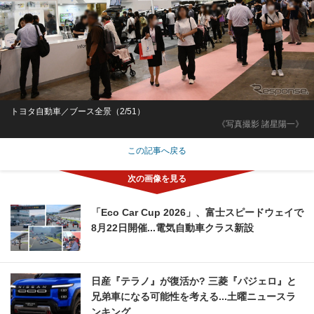
トヨタ自動車／ブース全景（2/51）
《写真撮影 諸星陽一》
この記事へ戻る
「Eco Car Cup 2026」、富士スピードウェイで
8月22日開催...電気自動車クラス新設
日産『テラノ』が復活か? 三菱『パジェロ』と
兄弟車になる可能性を考える...土曜ニュースラ
ンキング