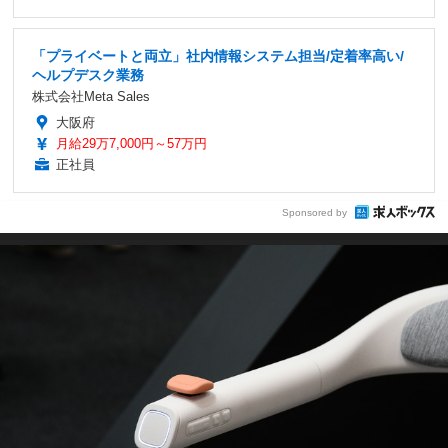
「プライベートと両立」社内情報システム担当/定着率高い/
ヘルプデスク業務
株式会社Meta Sales
大阪府
月給29万7,000円～57万円
正社員
Sponsored by