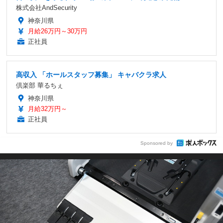
株式会社AndSecurity
神奈川県
月給26万円～30万円
正社員
高収入 「ホールスタッフ募集」 キャバクラ求人
倶楽部 華るちぇ
神奈川県
月給32万円～
正社員
Sponsored by