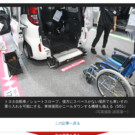
トヨタ自動車／ショートスロープ。後方にスペースがない場所でも車いすの
乗り入れを可能にする。車体後部がニールダウンする機構も備える（5/51）
《写真撮影 諸星陽一》
この記事へ戻る