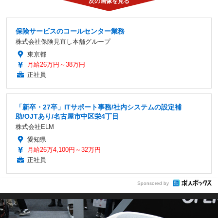
保険サービスのコールセンター業務
株式会社保険見直し本舗グループ
東京都
月給26万円～38万円
正社員
「新卒・27卒」ITサポート事務/社内システムの設定補
助/OJTあり/名古屋市中区栄4丁目
株式会社ELM
愛知県
月給26万4,100円～32万円
正社員
Sponsored by