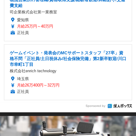
費支給
司企業株式会社第一業務室
愛知県
月給25万円～40万円
正社員
ゲームイベント・発表会のMCサポートスタッフ「27卒」資
格不問「正社員/土日祝休み/社会保険完備」第2新卒歓迎/川口
市幸町1丁目
株式会社enrich technology
埼玉県
月給26万400円～32万円
正社員
Sponsored by