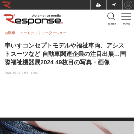
search
menu
自動車 ニューモデル
モーターショー
車いすコンセプトモデルや福祉車両、アシス
トスーツなど 自動車関連企業の注目出展…国
際福祉機器展2024 49枚目の写真・画像
2024.10.11（金） 11:00