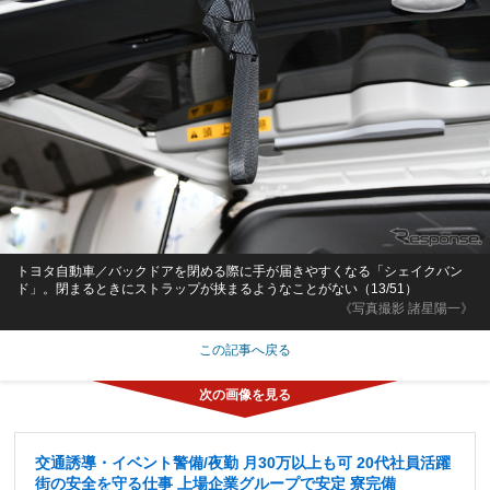
トヨタ自動車／バックドアを閉める際に手が届きやすくなる「シェイクバン
ド」。閉まるときにストラップが挟まるようなことがない（13/51）
《写真撮影 諸星陽一》
この記事へ戻る
交通誘導・イベント警備/夜勤 月30万以上も可 20代社員活躍
街の安全を守る仕事 上場企業グループで安定 寮完備