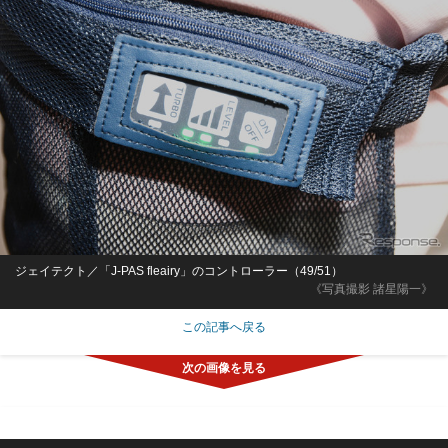
ジェイテクト／「J-PAS fleairy」のコントローラー（49/51）
《写真撮影 諸星陽一》
この記事へ戻る