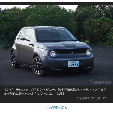
ホンダ「Honda e」のフロントビュー。数十年前の欧州ハッチバックスタイ
ルを現代に甦らせたようなフォルム。（1/32）
《写真撮影 井元康一郎》
この記事へ戻る