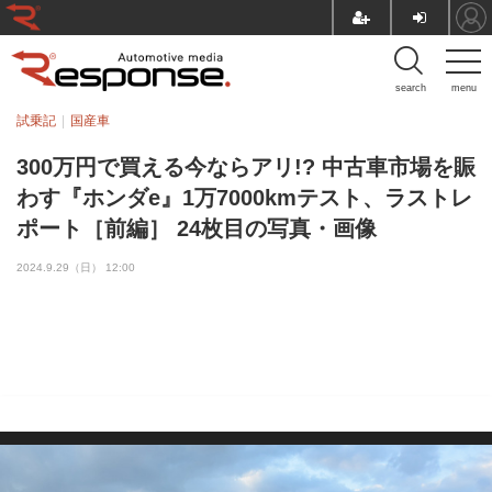
search
menu
試乗記
国産車
300万円で買える今ならアリ!? 中古車市場を賑
わす『ホンダe』1万7000kmテスト、ラストレ
ポート［前編］ 24枚目の写真・画像
2024.9.29（日） 12:00