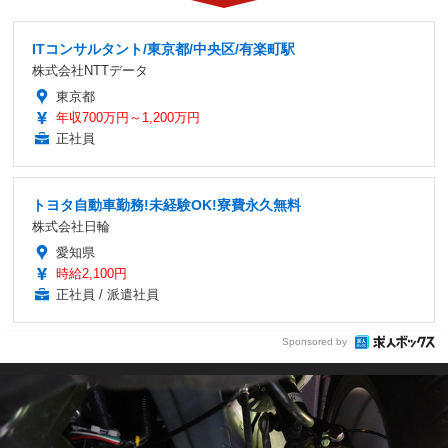
ITコンサルタント/東京都/中央区/有楽町駅
株式会社NTTデータ
東京都
年収700万円～1,200万円
正社員
トヨタ自動車勤務!未経験OK!寮費永久無料
株式会社日輪
愛知県
時給2,100円
正社員 / 派遣社員
Sponsored by