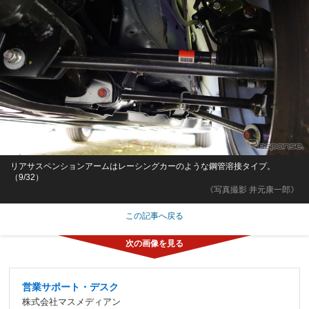
リアサスペンションアームはレーシングカーのような鋼管溶接タイプ。
（9/32）
《写真撮影 井元康一郎》
この記事へ戻る
営業サポート・デスク
株式会社マスメディアン