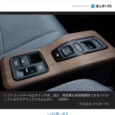
Sponsored by
シフトコントロールはスイッチ式。ほか、回生量を多段階調節できるパドル
シフトがステアリングコラムに付く。（16/32）
《写真撮影 井元康一郎》
この記事へ戻る