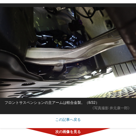
フロントサスペンションの主アームは軽合金製。（8/32）
《写真撮影 井元康一郎》
この記事へ戻る