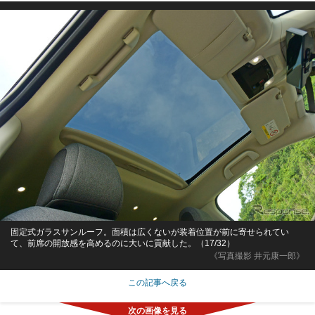
固定式ガラスサンルーフ。面積は広くないが装着位置が前に寄せられてい
て、前席の開放感を高めるのに大いに貢献した。（17/32）
《写真撮影 井元康一郎》
この記事へ戻る