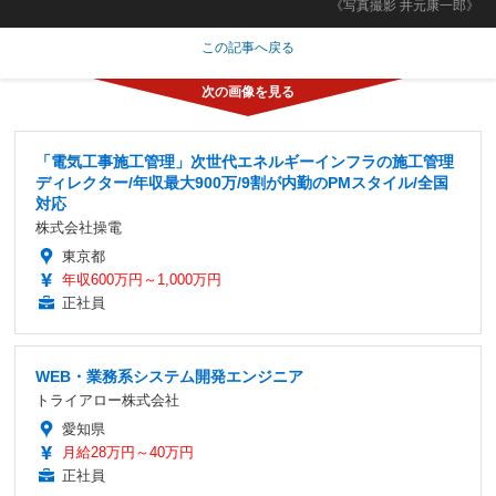
《写真撮影 井元康一郎》
この記事へ戻る
「電気工事施工管理」次世代エネルギーインフラの施工管理
ディレクター/年収最大900万/9割が内勤のPMスタイル/全国
対応
株式会社操電
東京都
年収600万円～1,000万円
正社員
WEB・業務系システム開発エンジニア
トライアロー株式会社
愛知県
月給28万円～40万円
正社員