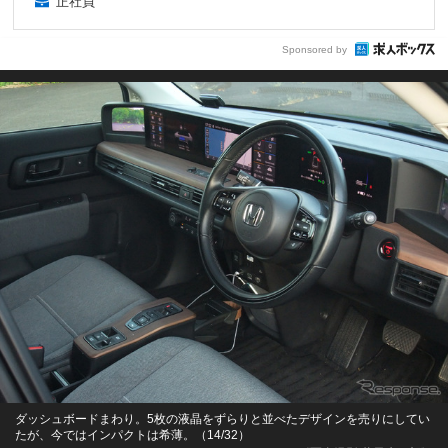
正社員
Sponsored by
ダッシュボードまわり。5枚の液晶をずらりと並べたデザインを売りにしてい
たが、今ではインパクトは希薄。（14/32）