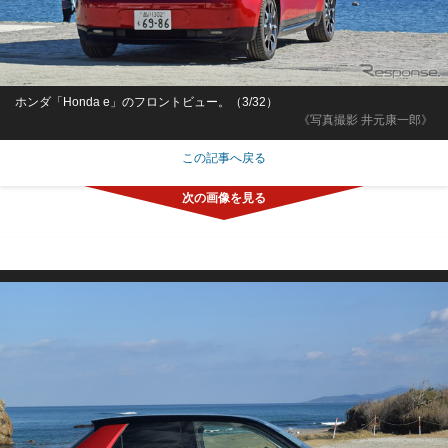
ホンダ「Honda e」のフロントビュー。（3/32）
《写真撮影 井元康一郎》
この記事へ戻る