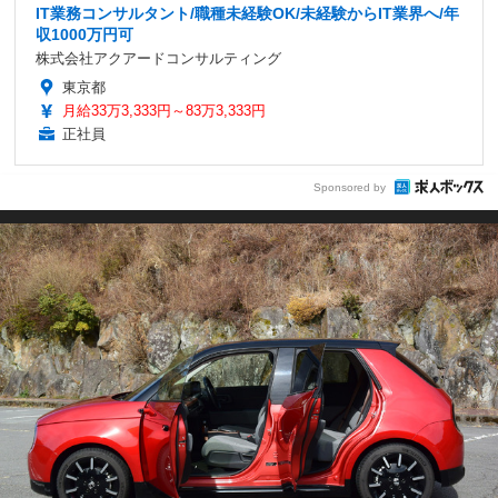
IT業務コンサルタント/職種未経験OK/未経験からIT業界へ/年
収1000万円可
株式会社アクアードコンサルティング
東京都
月給33万3,333円～83万3,333円
正社員
Sponsored by