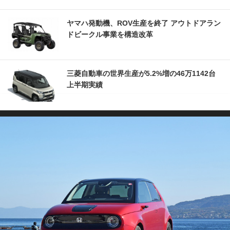
ヤマハ発動機、ROV生産を終了 アウトドアラン
ドビークル事業を構造改革
三菱自動車の世界生産が5.2%増の46万1142台
上半期実績