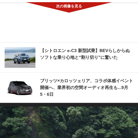
【シトロエン e-C3 新型試乗】BEVらしからぬ
ソフトな乗り心地と“割り切り”に驚いた
ブリッツ×カロッツェリア、コラボ体感イベント
開催へ、業界初の空間オーディオ再生も...9月
5・6日