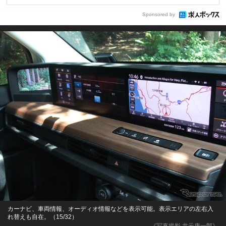
Sponsored by
カーナビ、車両情報、オーディオ情報などを表示可能。表示エリアの左右入
れ替えも自在。（15/32）
《写真撮影 井元康一郎》