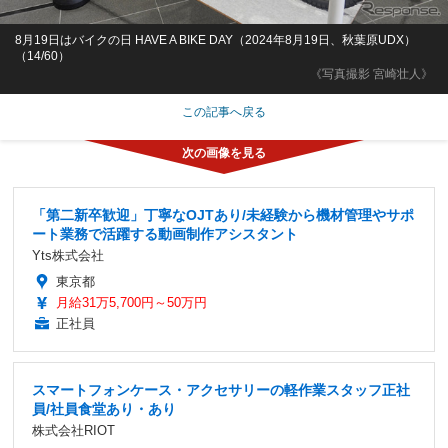
8月19日はバイクの日 HAVE A BIKE DAY（2024年8月19日、秋葉原UDX）
（14/60）
《写真撮影 宮崎壮人》
この記事へ戻る
「第二新卒歓迎」丁寧なOJTあり/未経験から機材管理やサポ
ート業務で活躍する動画制作アシスタント
Yts株式会社
東京都
月給31万5,700円～50万円
正社員
スマートフォンケース・アクセサリーの軽作業スタッフ正社
員/社員食堂あり・あり
株式会社RIOT