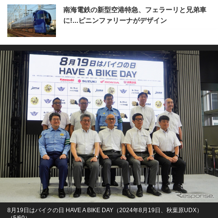
南海電鉄の新型空港特急、フェラーリと兄弟車
に!...ピニンファリーナがデザイン
8月19日はバイクの日 HAVE A BIKE DAY（2024年8月19日、秋葉原UDX）
（5/60）