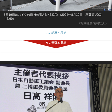
8月19日はバイクの日 HAVE A BIKE DAY（2024年8月19日、秋葉原UDX）
（3/60）
《写真撮影 宮崎壮人》
この記事へ戻る