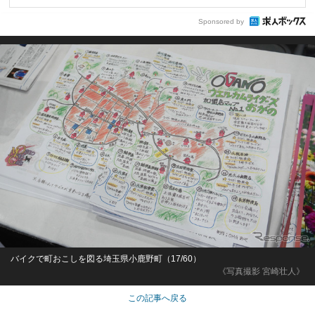
Sponsored by
バイクで町おこしを図る埼玉県小鹿野町（17/60）
《写真撮影 宮崎壮人》
この記事へ戻る