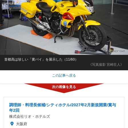
首都高は珍しい「黄バイ」を展示した（11/60）
《写真撮影 宮崎壮人》
この記事へ戻る
調理師・料理長候補/シティホテル/2027年2月新規開業/賞与
年2回
株式会社リオ・ホテルズ
大阪府