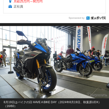
月給25万円～80万円
正社員
Sponsored by
8月19日はバイクの日 HAVE A BIKE DAY（2024年8月19日、秋葉原UDX）
（16/60）