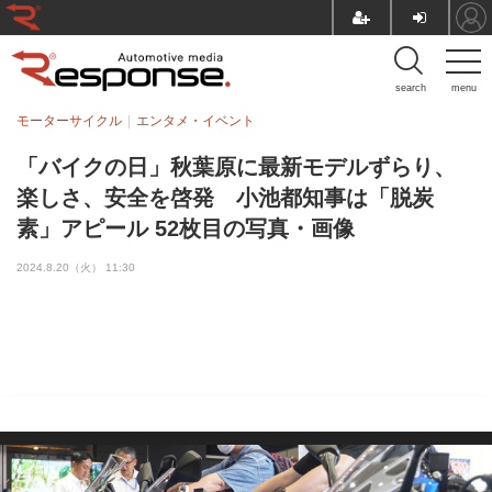
search
menu
モーターサイクル
エンタメ・イベント
「バイクの日」秋葉原に最新モデルずらり、
楽しさ、安全を啓発 小池都知事は「脱炭
素」アピール 52枚目の写真・画像
2024.8.20（火） 11:30