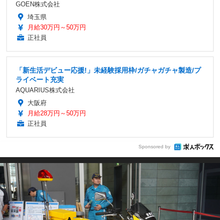
GOEN株式会社
埼玉県
月給30万円～50万円
正社員
「新生活デビュー応援!」未経験採用枠/ガチャガチャ製造/プ
ライベート充実
AQUARIUS株式会社
大阪府
月給28万円～50万円
正社員
Sponsored by