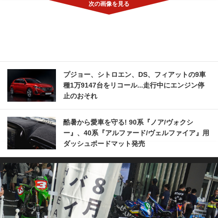
プジョー、シトロエン、DS、フィアットの9車
種1万9147台をリコール...走行中にエンジン停
止のおそれ
酷暑から愛車を守る! 90系『ノア/ヴォクシ
ー』、40系『アルファード/ヴェルファイア』用
ダッシュボードマット発売