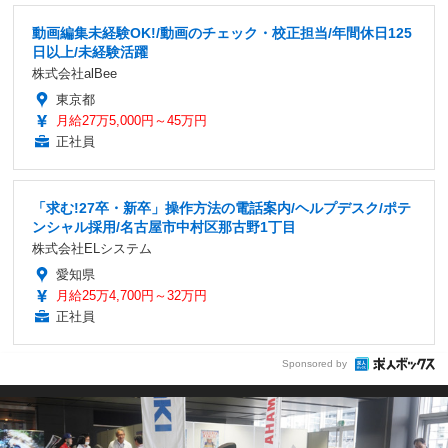
動画編集未経験OK!/動画のチェック・校正担当/年間休日125
日以上/未経験活躍
株式会社alBee
東京都
月給27万5,000円～45万円
正社員
「求む!27卒・新卒」操作方法の電話案内/ヘルプデスク/ポテ
ンシャル採用/名古屋市中村区那古野1丁目
株式会社ELシステム
愛知県
月給25万4,700円～32万円
正社員
Sponsored by