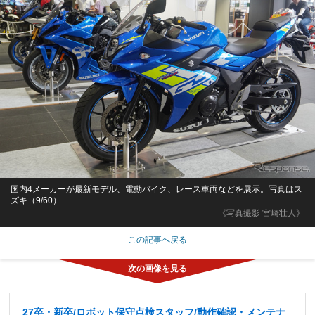
国内4メーカーが最新モデル、電動バイク、レース車両などを展示。写真はス
ズキ（9/60）
《写真撮影 宮崎壮人》
この記事へ戻る
27卒・新卒/ロボット保守点検スタッフ/動作確認・メンテナ