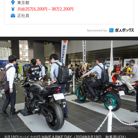
東京都
月給25万6,200円～38万2,200円
正社員
Sponsored by
8月19日はバイクの日 HAVE A BIKE DAY（2024年8月19日、秋葉原UDX）