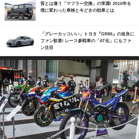
昔とは違う「マフラー交換」の常識! 2010年を
境に変わった車検と今どきの効果とは
「グレーカッコいい」トヨタ『GR86』の改良に
ファン歓喜! レース参戦車の「AT化」にもファ
ン注目