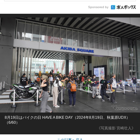
Sponsored by
8月19日はバイクの日 HAVE A BIKE DAY（2024年8月19日、秋葉原UDX）
（6/60）
《写真撮影 宮崎壮人》
この記事へ戻る