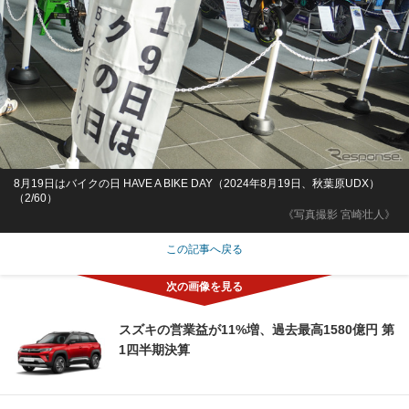
8月19日はバイクの日 HAVE A BIKE DAY（2024年8月19日、秋葉原UDX）
（2/60）
《写真撮影 宮崎壮人》
この記事へ戻る
スズキの営業益が11%増、過去最高1580億円 第
1四半期決算