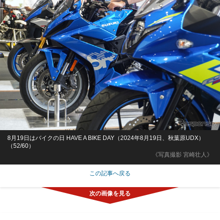
8月19日はバイクの日 HAVE A BIKE DAY（2024年8月19日、秋葉原UDX）
（52/60）
《写真撮影 宮崎壮人》
この記事へ戻る