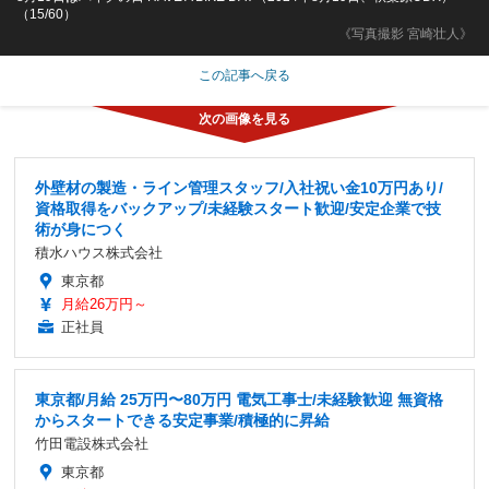
（15/60）
《写真撮影 宮崎壮人》
この記事へ戻る
外壁材の製造・ライン管理スタッフ/入社祝い金10万円あり/
資格取得をバックアップ/未経験スタート歓迎/安定企業で技
術が身につく
積水ハウス株式会社
東京都
月給26万円～
正社員
東京都/月給 25万円〜80万円 電気工事士/未経験歓迎 無資格
からスタートできる安定事業/積極的に昇給
竹田電設株式会社
東京都