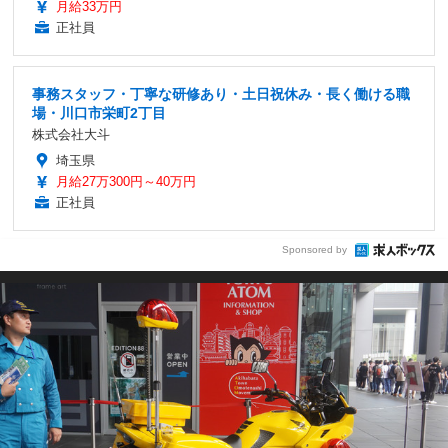
月給33万円
正社員
事務スタッフ・丁寧な研修あり・土日祝休み・長く働ける職
場・川口市栄町2丁目
株式会社大斗
埼玉県
月給27万300円～40万円
正社員
Sponsored by