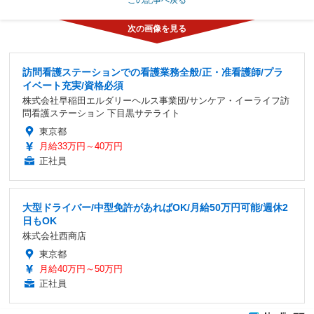
訪問看護ステーションでの看護業務全般/正・准看護師/プラ
イベート充実/資格必須
株式会社早稲田エルダリーヘルス事業団/サンケア・イーライフ訪
問看護ステーション 下目黒サテライト
東京都
月給33万円～40万円
正社員
大型ドライバー/中型免許があればOK/月給50万円可能/週休2
日もOK
株式会社西商店
東京都
月給40万円～50万円
正社員