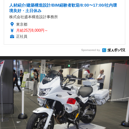
人材紹介/建築構造設計/BIM経験者歓迎/8:00〜17:00/社内環
境良好・土日休み
株式会社盛本構造設計事務所
東京都
月給25万8,000円～
正社員
Sponsored by