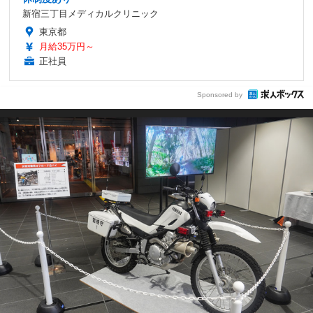
新宿三丁目メディカルクリニック
東京都
月給35万円～
正社員
Sponsored by