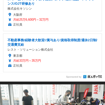
ンス/OJT研修あり
株式会社キソシン
大阪府
月給25万6,600円～32万円
正社員
不動産事務/経験者大歓迎!/賞与あり/資格取得制度/週休2日制/
交通費支給
レスト・ソリューション株式会社
東京都
月給33万円～35万円
正社員
Sponsored by