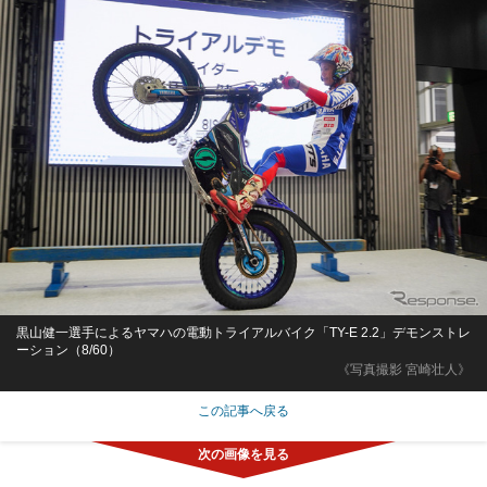
黒山健一選手によるヤマハの電動トライアルバイク「TY-E 2.2」デモンストレ
ーション（8/60）
《写真撮影 宮崎壮人》
この記事へ戻る