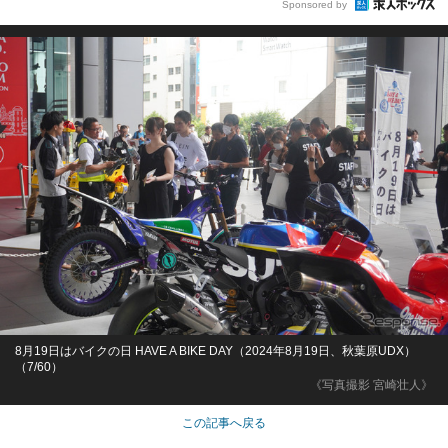
Sponsored by
8月19日はバイクの日 HAVE A BIKE DAY（2024年8月19日、秋葉原UDX）
（7/60）
《写真撮影 宮崎壮人》
この記事へ戻る