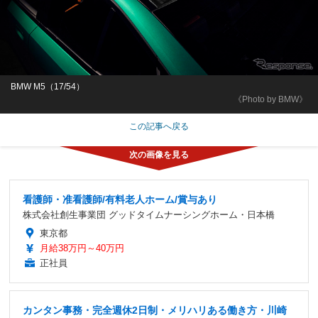
BMW M5（17/54）
《Photo by BMW》
この記事へ戻る
看護師・准看護師/有料老人ホーム/賞与あり
株式会社創生事業団 グッドタイムナーシングホーム・日本橋
東京都
月給38万円～40万円
正社員
カンタン事務・完全週休2日制・メリハリある働き方・川崎