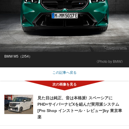
BMW M5（2/54）
《Photo by BMW》
この記事へ戻る
見た目は純正、音は本格派! スペーシアに
PHD+サイバーナビXを組んだ実用派システム
[Pro Shop インストール・レビュー]by 東京車
楽