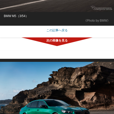
BMW M5（3/54）
《Photo by BMW》
この記事へ戻る