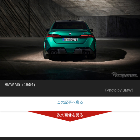
BMW M5（19/54）
《Photo by BMW》
この記事へ戻る