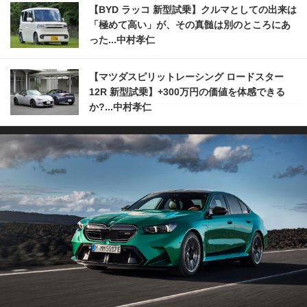
【BYD ラッコ 新型試乗】クルマとしての出来は
「極めて高い」が、その真髄は別のところにあ
った...中村孝仁
【マツダスピリットレーシング ロードスター
12R 新型試乗】+300万円の価値を体感できる
か?...中村孝仁