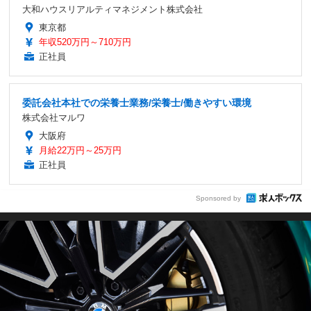
大和ハウスリアルティマネジメント株式会社
東京都
年収520万円～710万円
正社員
委託会社本社での栄養士業務/栄養士/働きやすい環境
株式会社マルワ
大阪府
月給22万円～25万円
正社員
Sponsored by