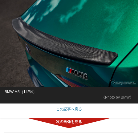
BMW M5（14/54）
《Photo by BMW》
この記事へ戻る