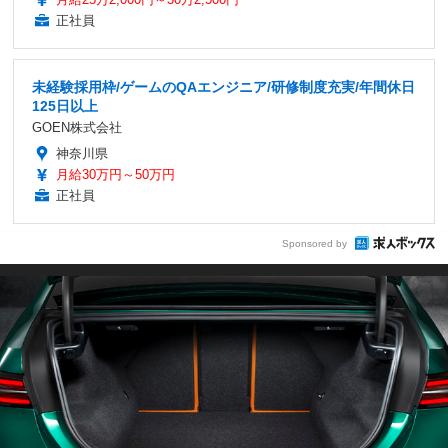
正社員
未経験採用枠/ゲームのQAエンジニア/研修制度充実/年間休日
125日以上
GOEN株式会社
神奈川県
月給30万円～50万円
正社員
Sponsored by