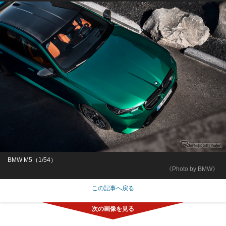
BMW M5（1/54）
《Photo by BMW》
この記事へ戻る