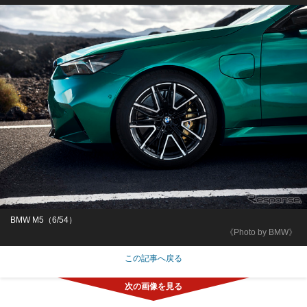
BMW M5（6/54）
《Photo by BMW》
この記事へ戻る