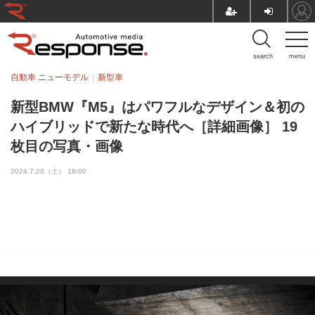
search
menu
自動車 ニューモデル
新型車
新型BMW『M5』はパワフルなデザイン＆初の
ハイブリッドで新たな時代へ［詳細画像］ 19
枚目の写真・画像
2024.7.20（土） 18:00