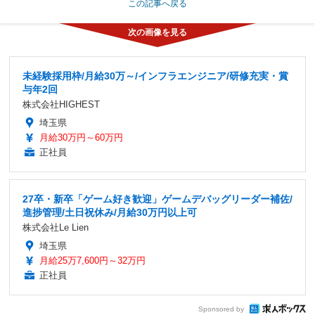
この記事へ戻る
未経験採用枠/月給30万～/インフラエンジニア/研修充実・賞
与年2回
株式会社HIGHEST
埼玉県
月給30万円～60万円
正社員
27卒・新卒「ゲーム好き歓迎」ゲームデバッグリーダー補佐/
進捗管理/土日祝休み/月給30万円以上可
株式会社Le Lien
埼玉県
月給25万7,600円～32万円
正社員
Sponsored by