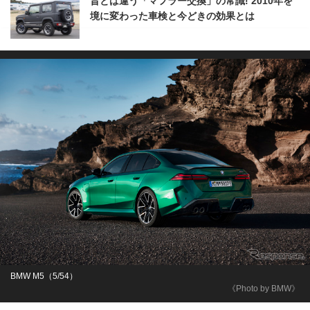
昔とは違う「マフラー交換」の常識! 2010年を
境に変わった車検と今どきの効果とは
BMW M5（5/54）
《Photo by BMW》