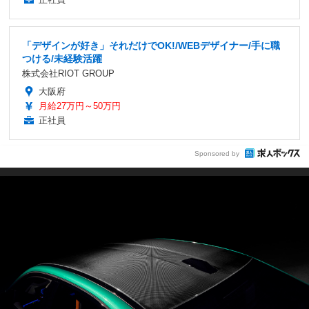
「デザインが好き」それだけでOK!/WEBデザイナー/手に職
つける/未経験活躍
株式会社RIOT GROUP
大阪府
月給27万円～50万円
正社員
Sponsored by