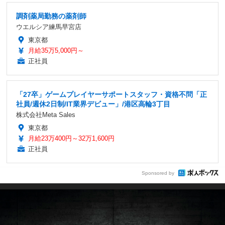
調剤薬局勤務の薬剤師
ウエルシア練馬早宮店
東京都
月給35万5,000円～
正社員
「27卒」ゲームプレイヤーサポートスタッフ・資格不問「正
社員/週休2日制/IT業界デビュー」/港区高輪3丁目
株式会社Meta Sales
東京都
月給23万400円～32万1,600円
正社員
Sponsored by