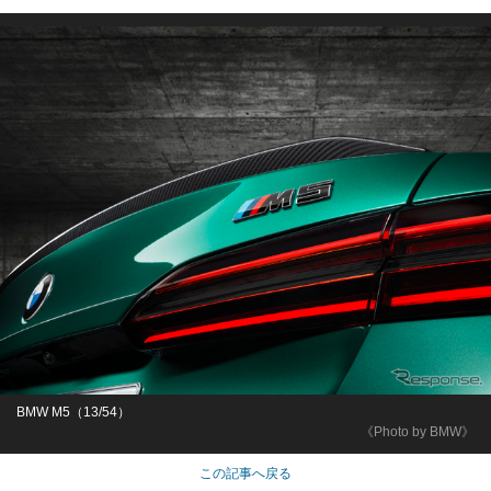
BMW M5（13/54）
《Photo by BMW》
この記事へ戻る