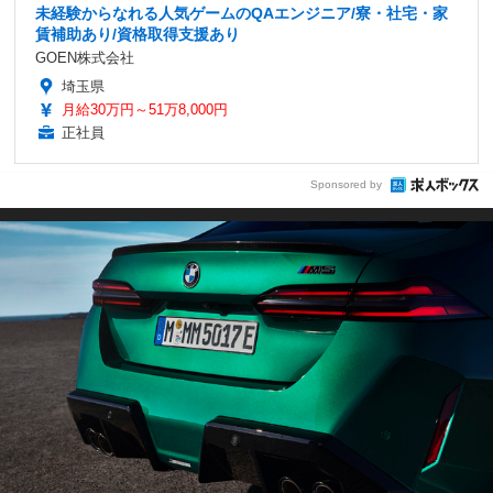
未経験からなれる人気ゲームのQAエンジニア/寮・社宅・家
賃補助あり/資格取得支援あり
GOEN株式会社
埼玉県
月給30万円～51万8,000円
正社員
Sponsored by