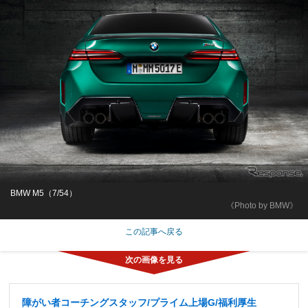
BMW M5（7/54）
《Photo by BMW》
この記事へ戻る
障がい者コーチングスタッフ/プライム上場G/福利厚生