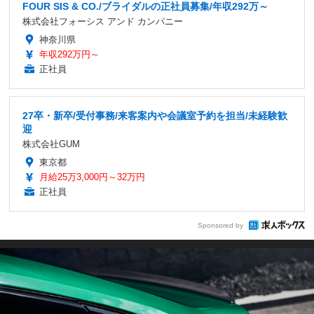
FOUR SIS & CO./ブライダルの正社員募集/年収292万～
株式会社フォーシス アンド カンパニー
神奈川県
年収292万円～
正社員
27卒・新卒/受付事務/来客案内や会議室予約を担当/未経験歓
迎
株式会社GUM
東京都
月給25万3,000円～32万円
正社員
Sponsored by