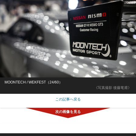
MOONTECH / WEKFEST（24/60）
《写真撮影 後藤竜甫》
この記事へ戻る