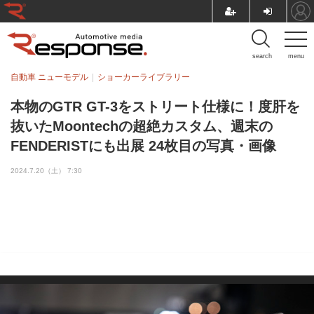
search
menu
自動車 ニューモデル
ショーカーライブラリー
本物のGTR GT-3をストリート仕様に！度肝を
抜いたMoontechの超絶カスタム、週末の
FENDERISTにも出展 24枚目の写真・画像
2024.7.20（土） 7:30