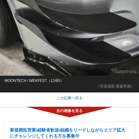
MOONTECH / WEKFEST（12/60）
《写真撮影 後藤竜甫》
この記事へ戻る
新規開拓営業/経験者歓迎/組織をリードしながらエリア拡大
にチャレンジしてくれる方を募集中