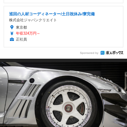
巡回の人材コーディネーター/土日祝休み/寮完備
株式会社ジャパンクリエイト
東京都
年収324万円～
正社員
Sponsored by