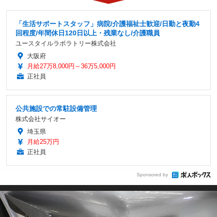
「生活サポートスタッフ」病院/介護福祉士歓迎/日勤と夜勤4
回程度/年間休日120日以上・残業なし/介護職員
ユースタイルラボラトリー株式会社
大阪府
月給27万8,000円～36万5,000円
正社員
公共施設での常駐設備管理
株式会社サイオー
埼玉県
月給25万円
正社員
Sponsored by