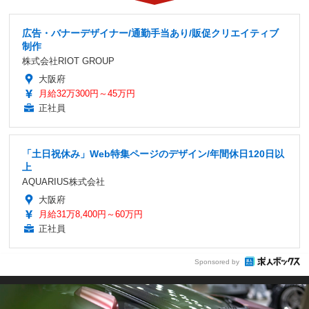
広告・バナーデザイナー/通勤手当あり/販促クリエイティブ
制作
株式会社RIOT GROUP
大阪府
月給32万300円～45万円
正社員
「土日祝休み」Web特集ページのデザイン/年間休日120日以
上
AQUARIUS株式会社
大阪府
月給31万8,400円～60万円
正社員
Sponsored by