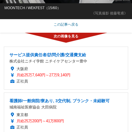
MOONTECH / WEKFEST（15/60）
《写真撮影 後藤竜甫》
この記事へ戻る
サービス提供責任者/訪問介護/交通費支給
株式会社ニチイ学館 ニチイケアセンター豊中
大阪府
月給25万7,640円～27万9,140円
正社員
看護師/一般病院/寮あり, 3交代制, ブランク・未経験可
城南福祉医療協会 大田病院
東京都
月給25万200円～41万800円
正社員