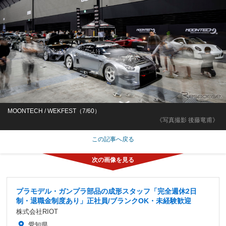
MOONTECH / WEKFEST（7/60）
《写真撮影 後藤竜甫》
この記事へ戻る
プラモデル・ガンプラ部品の成形スタッフ「完全週休2日
制・退職金制度あり」正社員/ブランクOK・未経験歓迎
株式会社RIOT
愛知県