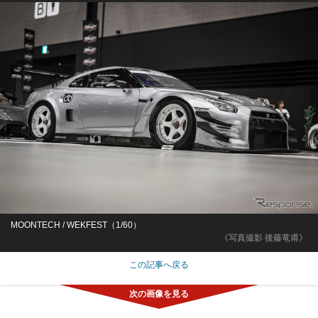
MOONTECH / WEKFEST（1/60）
《写真撮影 後藤竜甫》
この記事へ戻る