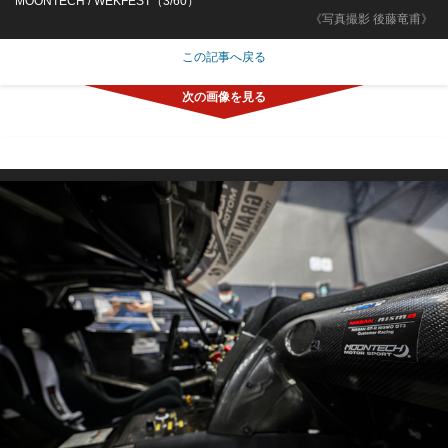
MOONTECH / WEKFEST（3/60）
《写真撮影 後藤竜甫》
この記事へ戻る