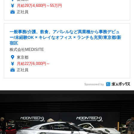
月給29万4,600円～55万円
正社員
一般事務/介護、飲食、アパレルなど異業種から事務デビュ
ー/未経験OK × キレイなオフィス × ランチも充実/東京都/新
宿区
株式会社MEDISITE
東京都
月給22万6,000円～
正社員
Sponsored by