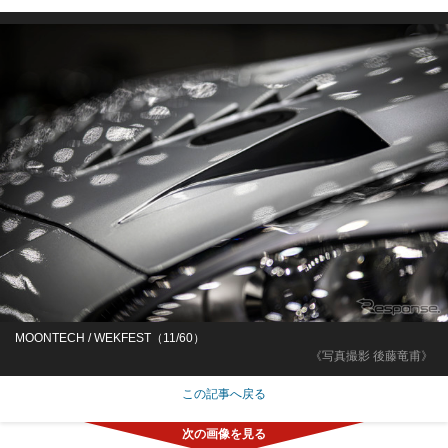
MOONTECH / WEKFEST（11/60）
《写真撮影 後藤竜甫》
この記事へ戻る