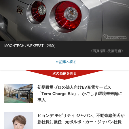
MOONTECH / WEKFEST（2/60）
《写真撮影 後藤竜甫》
この記事へ戻る
初期費用ゼロの法人向けEV充電サービス
「Terra Charge Biz」、かごしま環境未来館に
導入
ヒョンデ モビリティ ジャパン、不動奈緒美氏が
新社長に就任...元ボルボ・カー・ジャパン社長