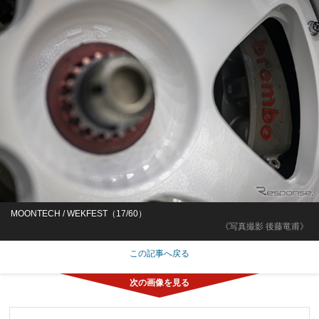
MOONTECH / WEKFEST（17/60）
《写真撮影 後藤竜甫》
この記事へ戻る