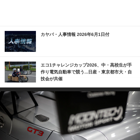
カヤバ・人事情報 2026年6月1日付
エコ1チャレンジカップ2026、中・高校生が手
作り電気自動車で競う...日産・東京都市大・自
技会が共催