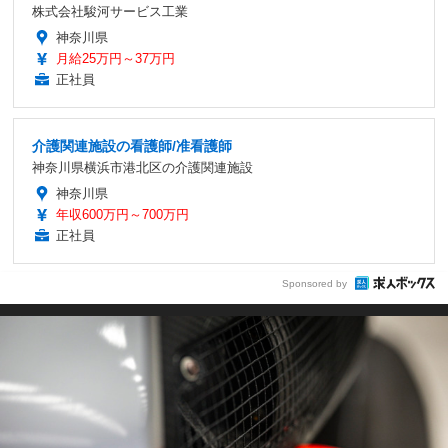
株式会社駿河サービス工業
神奈川県
月給25万円～37万円
正社員
介護関連施設の看護師/准看護師
神奈川県横浜市港北区の介護関連施設
神奈川県
年収600万円～700万円
正社員
Sponsored by