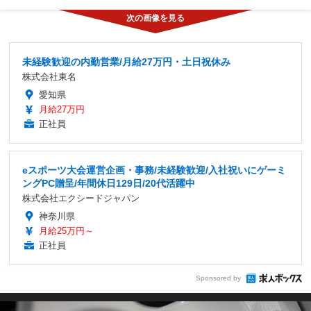
未経験歓迎の内勤営業/月給27万円・土日祝休み
株式会社東名
愛知県
月給27万円
正社員
eスポーツ大会運営企画・事務/未経験歓迎/入社祝いにゲーミ
ングPC贈呈/年間休日129日/20代活躍中
株式会社エクシードジャパン
神奈川県
月給25万円～
正社員
Sponsored by