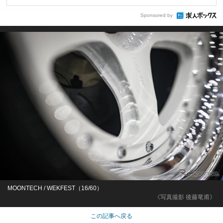
Sponsored by
MOONTECH / WEKFEST（16/60）
《写真撮影 後藤竜甫》
この記事へ戻る