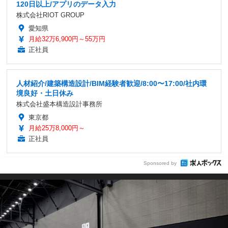
120日以上/アプリのデータ入力
株式会社RIOT GROUP
愛知県
月給32万6,900円～55万円
正社員
人材紹介/建築構造設計/BIM経験者歓迎/8:00〜17:00/社内環
境良好・土日休み
株式会社盛本構造設計事務所
東京都
月給25万8,000円～
正社員
Sponsored by