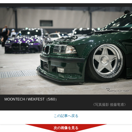
MOONTECH / WEKFEST（5/60）
《写真撮影 後藤竜甫》
この記事へ戻る