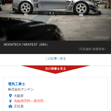
MOONTECH / WEKFEST（8/60）
《写真撮影 後藤竜甫》
この記事へ戻る
電気工事士
株式会社デンゲン
大阪府
月給25万円～35万円
正社員