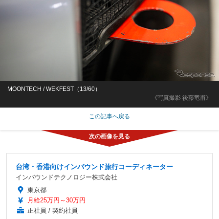
MOONTECH / WEKFEST（13/60）
《写真撮影 後藤竜甫》
この記事へ戻る
台湾・香港向けインバウンド旅行コーディネーター
インバウンドテクノロジー株式会社
東京都
月給25万円～30万円
正社員 / 契約社員