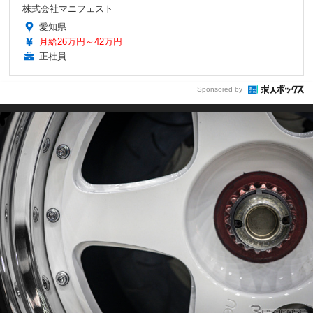
株式会社マニフェスト
愛知県
月給26万円～42万円
正社員
Sponsored by