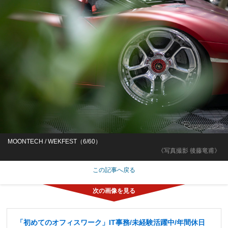
MOONTECH / WEKFEST（6/60）
《写真撮影 後藤竜甫》
この記事へ戻る
「初めてのオフィスワーク」IT事務/未経験活躍中/年間休日