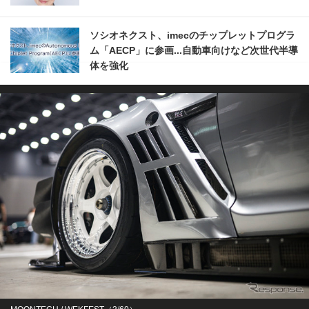
ソシオネクスト、imecのチップレットプログラ
ム「AECP」に参画...自動車向けなど次世代半導
体を強化