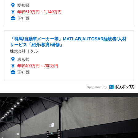
愛知県
年収610万円～1,140万円
正社員
「群馬/自動車メーカー等」MATLAB,AUTOSAR経験者/人材
サービス「紹介/教育/研修」
株式会社リクル
東京都
年収400万円～700万円
正社員
Sponsored by