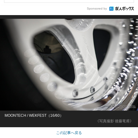
Sponsored by
MOONTECH / WEKFEST（16/60）
《写真撮影 後藤竜甫》
この記事へ戻る