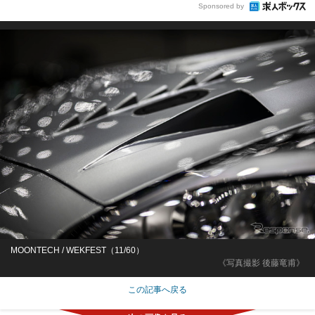
Sponsored by
MOONTECH / WEKFEST（11/60）
《写真撮影 後藤竜甫》
この記事へ戻る