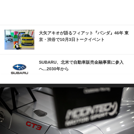
大矢アキオが語るフィアット『パンダ』46年 東
京・渋谷で10月3日トークイベント
SUBARU、北米で自動車販売金融事業に参入
へ...2030年から