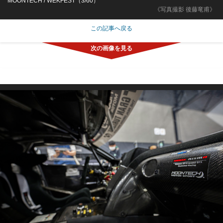
MOONTECH / WEKFEST（3/60）
《写真撮影 後藤竜甫》
この記事へ戻る