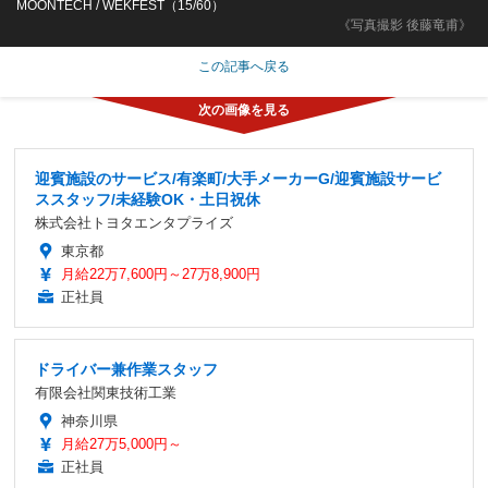
MOONTECH / WEKFEST（15/60）
《写真撮影 後藤竜甫》
この記事へ戻る
迎賓施設のサービス/有楽町/大手メーカーG/迎賓施設サービ
ススタッフ/未経験OK・土日祝休
株式会社トヨタエンタプライズ
東京都
月給22万7,600円～27万8,900円
正社員
ドライバー兼作業スタッフ
有限会社関東技術工業
神奈川県
月給27万5,000円～
正社員