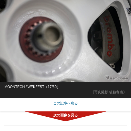
MOONTECH / WEKFEST（17/60）
《写真撮影 後藤竜甫》
この記事へ戻る