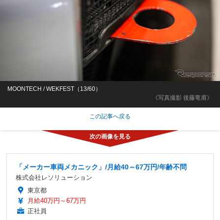
MOONTECH / WEKFEST（13/60）
《写真撮影 後藤竜甫》
この記事へ戻る
「メーカー車両メカニック」/月給40～67万円/年齢不問
株式会社レソリューション
東京都
月給40万円～67万円
正社員