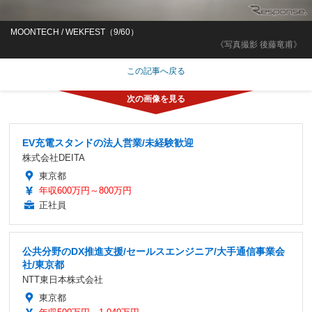
MOONTECH / WEKFEST（9/60）
《写真撮影 後藤竜甫》
この記事へ戻る
EV充電スタンドの法人営業/未経験歓迎
株式会社DEITA
東京都
年収600万円～800万円
正社員
公共分野のDX推進支援/セールスエンジニア/大手通信事業会
社/東京都
NTT東日本株式会社
東京都