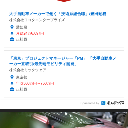
大手自動車メーカーで働く「技術系総合職」/豊田勤務
株式会社ヨコタエンタープライズ
愛知県
月給24万6,697円
正社員
「東京」プロジェクトマネージャー「PM」 「大手自動車メ
ーカー直取引/最先端モビリティ開発」
株式会社ミックウェア
東京都
年収560万円～750万円
正社員
Sponsored by