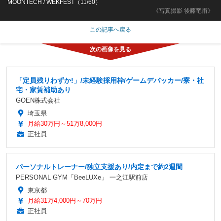
MOONTECH / WEKFEST（11/60）
《写真撮影 後藤竜甫》
この記事へ戻る
「定員残りわずか!」/未経験採用枠/ゲームデバッカー/寮・社
宅・家賃補助あり
GOEN株式会社
埼玉県
月給30万円～51万8,000円
正社員
パーソナルトレーナー/独立支援あり/内定まで約2週間
PERSONAL GYM「BeeLUXe」 一之江駅前店
東京都
月給31万4,000円～70万円
正社員