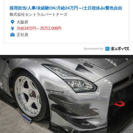
採用担当/人事/未経験OK/月給24万円～/土日祝休み/髪色自由
株式会社セントラルパートナーズ
大阪府
月給24万円～25万2,000円
正社員
Sponsored by