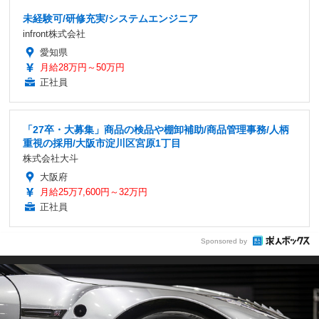
未経験可/研修充実/システムエンジニア
infront株式会社
愛知県
月給28万円～50万円
正社員
「27卒・大募集」商品の検品や棚卸補助/商品管理事務/人柄
重視の採用/大阪市淀川区宮原1丁目
株式会社大斗
大阪府
月給25万7,600円～32万円
正社員
Sponsored by