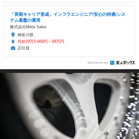
「長期キャリア形成」インフラエンジニア/安心の待遇/シス
テム基盤の運用
株式会社Meta Sales
神奈川県
月給29万5,600円～58万円
正社員
Sponsored by