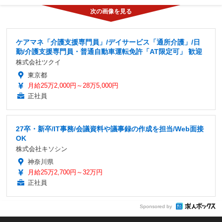
ケアマネ「介護支援専門員」/デイサービス「通所介護」/日
勤/介護支援専門員・普通自動車運転免許「AT限定可」 歓迎
株式会社ツクイ
東京都
月給25万2,000円～28万5,000円
正社員
27卒・新卒/IT事務/会議資料や議事録の作成を担当/Web面接
OK
株式会社キソシン
神奈川県
月給25万2,700円～32万円
正社員
Sponsored by