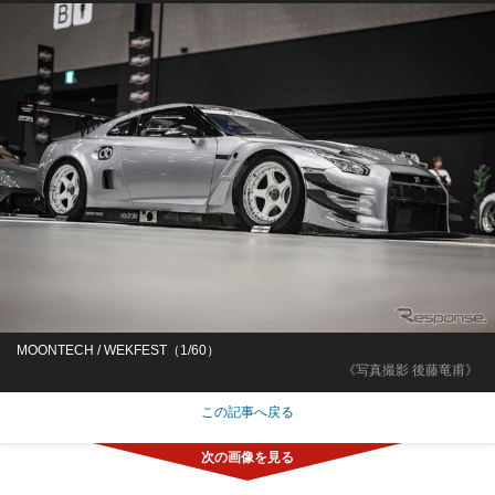
MOONTECH / WEKFEST（1/60）
《写真撮影 後藤竜甫》
この記事へ戻る