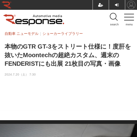
search
menu
自動車 ニューモデル
ショーカーライブラリー
本物のGTR GT-3をストリート仕様に！度肝を
抜いたMoontechの超絶カスタム、週末の
FENDERISTにも出展 21枚目の写真・画像
2024.7.20（土） 7:30