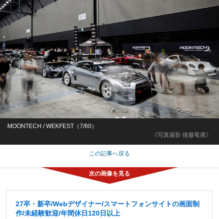
MOONTECH / WEKFEST（7/60）
《写真撮影 後藤竜甫》
この記事へ戻る
27卒・新卒/Webデザイナー/スマートフォンサイトの画面制
作/未経験歓迎/年間休日120日以上