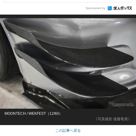
Sponsored by
MOONTECH / WEKFEST（12/60）
《写真撮影 後藤竜甫》
この記事へ戻る