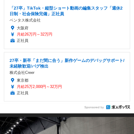
「27卒」TikTok・縦型ショート動画の編集スタッフ「週休2
日制・社会保険完備」正社員
ベンタス株式会社
大阪府
月給26万円～32万円
正社員
27卒・新卒「まだ間に合う」新作ゲームのデバッグサポート/
未経験歓迎/バグ検出
株式会社Creer
東京都
月給25万2,000円～32万円
正社員
Sponsored by