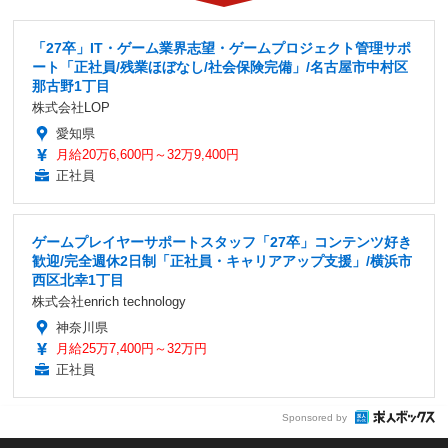
「27卒」IT・ゲーム業界志望・ゲームプロジェクト管理サポ
ート「正社員/残業ほぼなし/社会保険完備」/名古屋市中村区
那古野1丁目
株式会社LOP
愛知県
月給20万6,600円～32万9,400円
正社員
ゲームプレイヤーサポートスタッフ「27卒」コンテンツ好き
歓迎/完全週休2日制「正社員・キャリアアップ支援」/横浜市
西区北幸1丁目
株式会社enrich technology
神奈川県
月給25万7,400円～32万円
正社員
Sponsored by