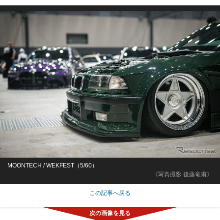
MOONTECH / WEKFEST（5/60）
《写真撮影 後藤竜甫》
この記事へ戻る