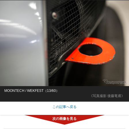
MOONTECH / WEKFEST（13/60）
《写真撮影 後藤竜甫》
この記事へ戻る