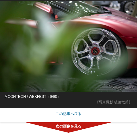
MOONTECH / WEKFEST（6/60）
《写真撮影 後藤竜甫》
この記事へ戻る