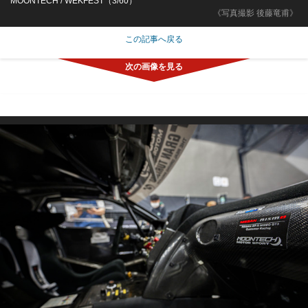
MOONTECH / WEKFEST（3/60）
《写真撮影 後藤竜甫》
この記事へ戻る