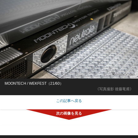
MOONTECH / WEKFEST（21/60）
《写真撮影 後藤竜甫》
この記事へ戻る