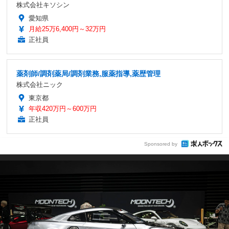
株式会社キソシン
愛知県
月給25万6,400円～32万円
正社員
薬剤師/調剤薬局/調剤業務,服薬指導,薬歴管理
株式会社ニック
東京都
年収420万円～600万円
正社員
Sponsored by