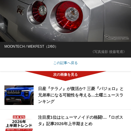
MOONTECH / WEKFEST（2/60）
《写真撮影 後藤竜甫》
この記事へ戻る
日産『テラノ』が復活か? 三菱『パジェロ』と
兄弟車になる可能性を考える...土曜ニュースラ
ンキング
注目度1位はヒューマノイドの格闘!...『ロボス
タ』記事2026年上半期まとめ