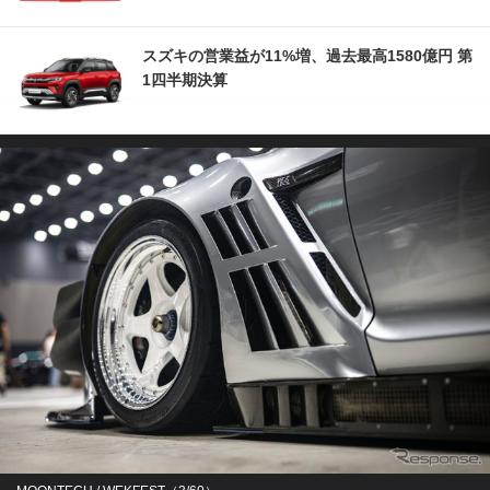
スズキの営業益が11%増、過去最高1580億円 第
1四半期決算