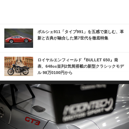
ポルシェ911「タイプ991」を五感で楽しむ、革
新と古典が融合した第7世代を徹底特集
ロイヤルエンフィールド『BULLET 650』発
表、648cc並列2気筒搭載の新型クラシックモデ
ル 98万0100円から