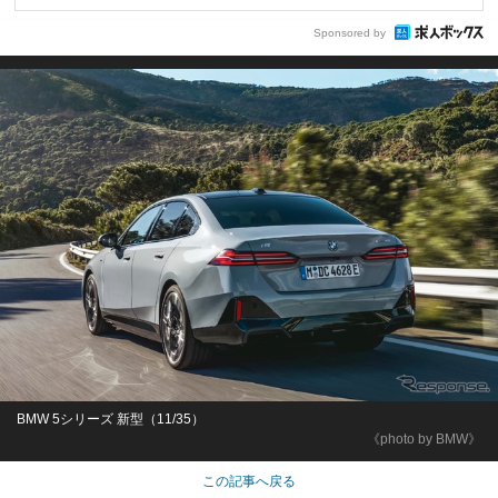
Sponsored by
BMW 5シリーズ 新型（11/35）
《photo by BMW》
この記事へ戻る