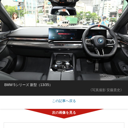
BMW 5シリーズ 新型（13/35）
《写真撮影 安藤貴史》
この記事へ戻る