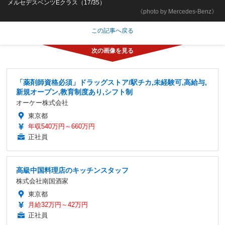
メルセデスベンツEクラス（17/35）
《photo by Mercedes-Benz》
この記事へ戻る
「薬剤師資格必須」ドラッグストア/駅チカ,未経験可,高給与,
新規オープン,教育制度あり,シフト制
オーケー株式会社
東京都
年収540万円～660万円
正社員
高級中国料理店のキッチンスタッフ
株式会社南国酒家
東京都
月給32万円～42万円
正社員