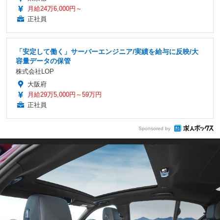
月給24万6,000円～
正社員
「安定して働く」サーバーエンジニア/実績を給与に反映/大
容量データの保管
株式会社LOP
大阪府
月給29万5,000円～59万円
正社員
Sponsored by