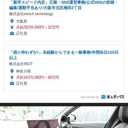
「新卒スピード内定」広報・SNS運営事務/公式SNSの投稿・
編集/通勤手当あり/大阪市北区梅田2丁目
株式会社enrich technology
大阪府
月給25万6,500円～32万円
正社員
「残り枠わずか!」未経験からできる一般事務/年間休日120日
以上
株式会社RIOT
神奈川県
月給24万5,000円～40万円
正社員
Sponsored by