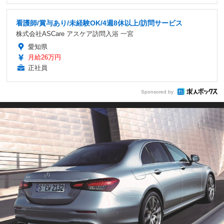
看護師/賞与あり/未経験OK/4週8休以上/訪問サービス
株式会社ASCare アスケア訪問入浴 一宮
愛知県
月給26万円
正社員
Sponsored by