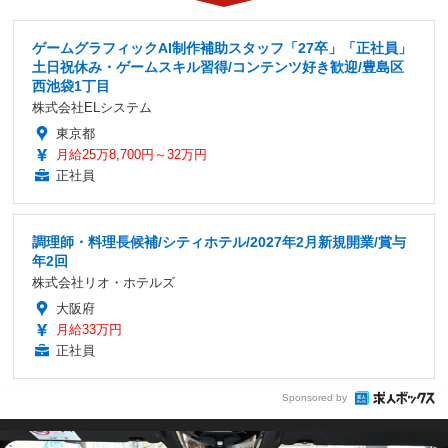
ゲームグラフィックAI制作補助スタッフ「27卒」「正社員」
土日祝休み・ゲームスキル習得/コンテンツ好き歓迎/豊島区
西池袋1丁目
株式会社ELシステム
東京都
月給25万8,700円～32万円
正社員
調理師・料理長候補/シティホテル/2027年2月新規開業/賞与
年2回
株式会社リオ・ホテルズ
大阪府
月給33万円
正社員
Sponsored by