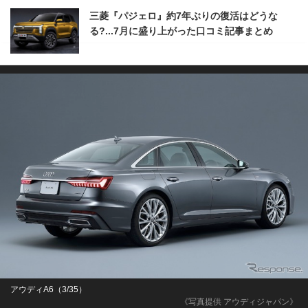
三菱『パジェロ』約7年ぶりの復活はどうな
る?...7月に盛り上がった口コミ記事まとめ
アウディA6（3/35）
《写真提供 アウディジャパン》