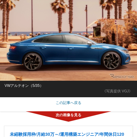
VWアルテオン（5/35）
《写真提供 VGJ》
この記事へ戻る
未経験採用枠/月給30万～/運用構築エンジニア/年間休日120