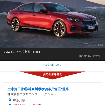
BMW 5シリーズ 新型（6/35）
《photo by BMW》
この記事へ戻る
土木施工管理/神奈川県横浜市戸塚区:道路
株式会社コプロコンストラクション
神奈川県