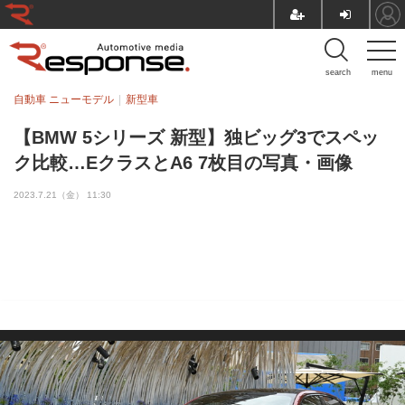
search
menu
自動車 ニューモデル
新型車
【BMW 5シリーズ 新型】独ビッグ3でスペッ
ク比較…EクラスとA6 7枚目の写真・画像
2023.7.21（金） 11:30