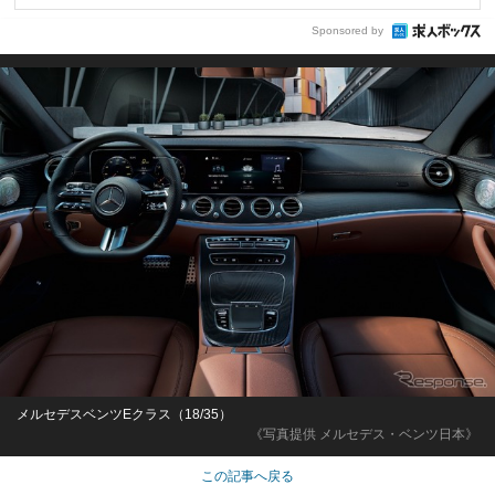
Sponsored by
メルセデスベンツEクラス（18/35）
《写真提供 メルセデス・ベンツ日本》
この記事へ戻る