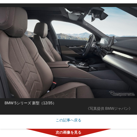
BMW 5シリーズ 新型（12/35）
《写真提供 BMWジャパン》
この記事へ戻る