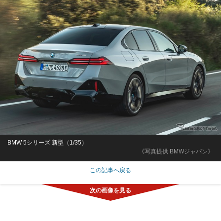
BMW 5シリーズ 新型（1/35）
《写真提供 BMWジャパン》
この記事へ戻る