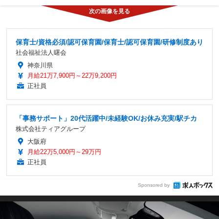
保育士/資格必須/認可保育園/保育士/認可保育園/研修制度あり
社会福祉法人曙会
神奈川県
月給21万7,900円～22万9,200円
正社員
「事務サポート」20代活躍中/未経験OK/お休み充実/駅チカ
株式会社ティアグループ
大阪府
月給22万5,000円～29万円
正社員
Sponsored by