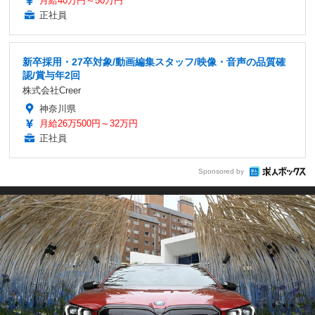
月給40万円～50万円
正社員
新卒採用・27卒対象/動画編集スタッフ/映像・音声の品質確
認/賞与年2回
株式会社Creer
神奈川県
月給26万500円～32万円
正社員
Sponsored by