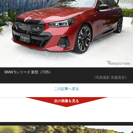
BMW 5シリーズ 新型（7/35）
《写真撮影 安藤貴史》
この記事へ戻る