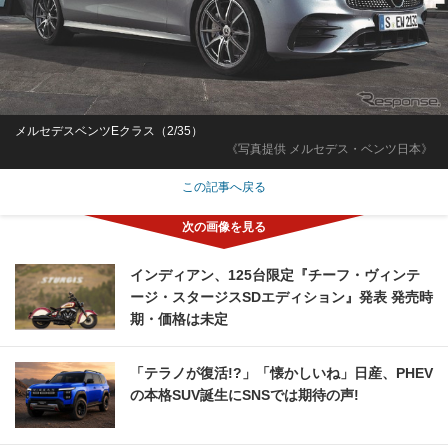
メルセデスベンツEクラス（2/35）
《写真提供 メルセデス・ベンツ日本》
この記事へ戻る
インディアン、125台限定『チーフ・ヴィンテ
ージ・スタージスSDエディション』発表 発売時
期・価格は未定
「テラノが復活!?」「懐かしいね」日産、PHEV
の本格SUV誕生にSNSでは期待の声!