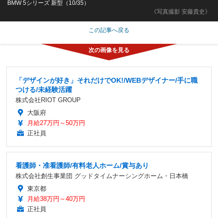
BMW 5シリーズ 新型（10/35）
《写真撮影 安藤貴史》
この記事へ戻る
「デザインが好き」それだけでOK!/WEBデザイナー/手に職
つける/未経験活躍
株式会社RIOT GROUP
大阪府
月給27万円～50万円
正社員
看護師・准看護師/有料老人ホーム/賞与あり
株式会社創生事業団 グッドタイムナーシングホーム・日本橋
東京都
月給38万円～40万円
正社員