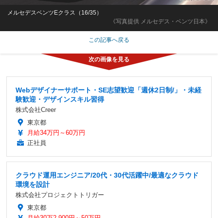
メルセデスベンツEクラス（16/35）
《写真提供 メルセデス・ベンツ日本》
この記事へ戻る
Webデザイナーサポート・SE志望歓迎「週休2日制/」・未経
験歓迎・デザインスキル習得
株式会社Creer
東京都
月給34万円～60万円
正社員
クラウド運用エンジニア/20代・30代活躍中/最適なクラウド
環境を設計
株式会社プロジェクトトリガー
東京都
月給30万2,900円～50万円