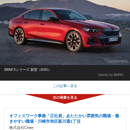
BMW 5シリーズ 新型（6/35）
《photo by BMW》
この記事へ戻る
オフィスワーク事務「正社員」あたたかい雰囲気の職場・働
きやすい職場・川崎市幸区新川通1丁目
株式会社Creer