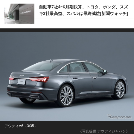
自動車7社4~6月期決算、トヨタ、ホンダ、スズ
キ3社最高益、スバルは最終減益[新聞ウォッチ]
アウディA6（3/35）
《写真提供 アウディジャパン》