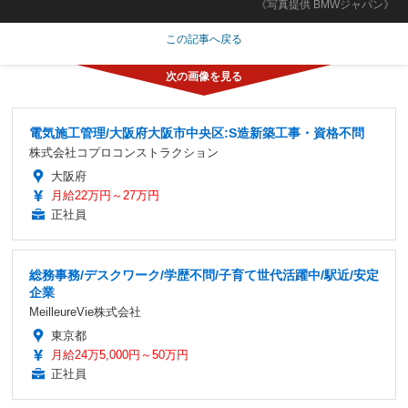
《写真提供 BMWジャパン》
この記事へ戻る
電気施工管理/大阪府大阪市中央区:S造新築工事・資格不問
株式会社コプロコンストラクション
大阪府
月給22万円～27万円
正社員
総務事務/デスクワーク/学歴不問/子育て世代活躍中/駅近/安定
企業
MeilleureVie株式会社
東京都
月給24万5,000円～50万円
正社員