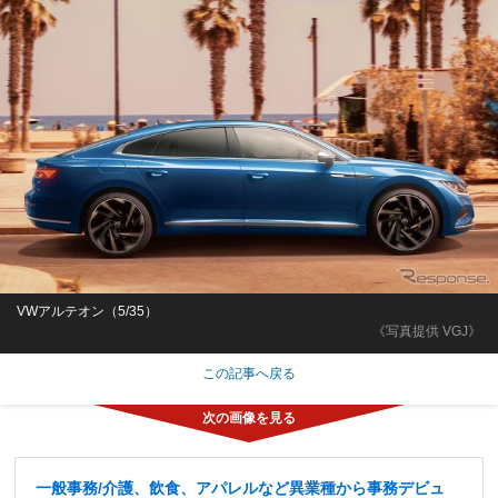
VWアルテオン（5/35）
《写真提供 VGJ》
この記事へ戻る
一般事務/介護、飲食、アパレルなど異業種から事務デビュ