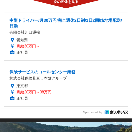
中型ドライバー/月30万円/完全週休2日制/1日2回戦/地場配送/
日勤
有限会社川口運輸
愛知県
月給30万円～
正社員
保険サービスのコールセンター業務
株式会社保険見直し本舗グループ
東京都
月給26万円～38万円
正社員
Sponsored by