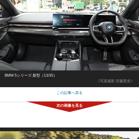
BMW 5シリーズ 新型（13/35）
《写真撮影 安藤貴史》
この記事へ戻る