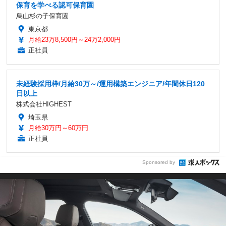
保育を学べる認可保育園
烏山杉の子保育園
東京都
月給23万8,500円～24万2,000円
正社員
未経験採用枠/月給30万～/運用構築エンジニア/年間休日120
日以上
株式会社HIGHEST
埼玉県
月給30万円～60万円
正社員
Sponsored by