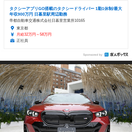
タクシーアプリGO搭載のタクシードライバー 1勤1休制/最大
年収900万円 日暮里駅周辺勤務
帝都自動車交通株式会社日暮里営業所10165
東京都
月給32万円～58万円
正社員
Sponsored by