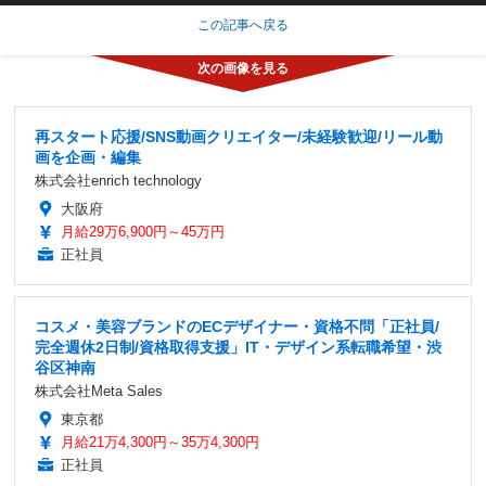
この記事へ戻る
再スタート応援/SNS動画クリエイター/未経験歓迎/リール動
画を企画・編集
株式会社enrich technology
大阪府
月給29万6,900円～45万円
正社員
コスメ・美容ブランドのECデザイナー・資格不問「正社員/
完全週休2日制/資格取得支援」IT・デザイン系転職希望・渋
谷区神南
株式会社Meta Sales
東京都
月給21万4,300円～35万4,300円
正社員