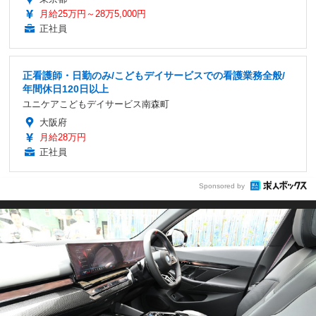
月給25万円～28万5,000円
正社員
正看護師・日勤のみ/こどもデイサービスでの看護業務全般/
年間休日120日以上
ユニケアこどもデイサービス南森町
大阪府
月給28万円
正社員
Sponsored by