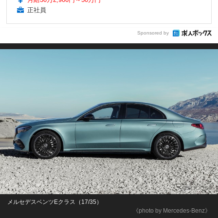
正社員
Sponsored by
メルセデスベンツEクラス（17/35）
《photo by Mercedes-Benz》