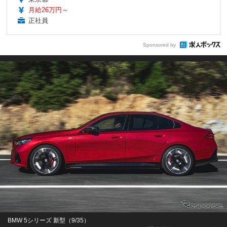
月給26万円～
正社員
Sponsored by
BMW 5シリーズ 新型（9/35）