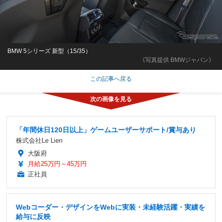
BMW 5シリーズ 新型（15/35）
《写真提供 BMWジャパン》
この記事へ戻る
「年間休日120日以上」ゲームユーザーサポート/賞与あり
株式会社Le Lien
大阪府
月給25万円～45万円
正社員
Webコーダー・デザインをWebに実装・未経験活躍・実績を
給与に反映