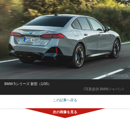
BMW 5シリーズ 新型（1/35）
《写真提供 BMWジャパン》
この記事へ戻る