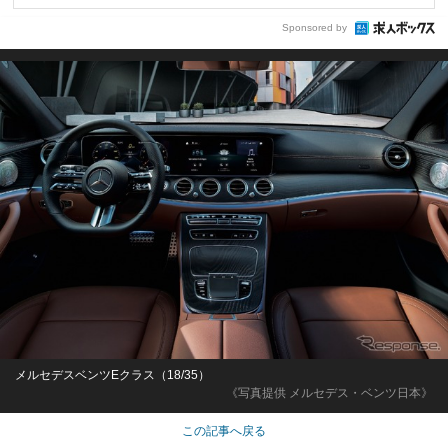
Sponsored by
メルセデスベンツEクラス（18/35）
《写真提供 メルセデス・ベンツ日本》
この記事へ戻る