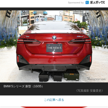
Sponsored by
BMW 5シリーズ 新型（10/35）
《写真撮影 安藤貴史》
この記事へ戻る