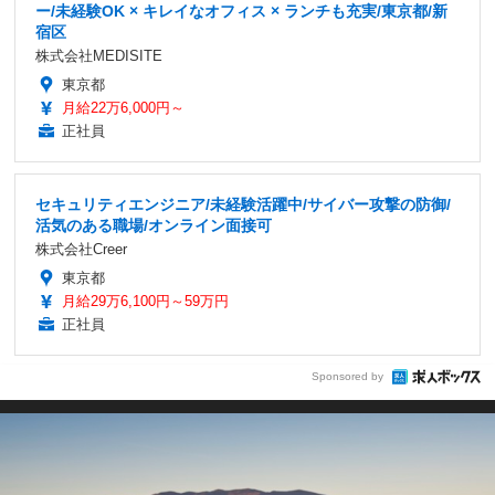
ー/未経験OK × キレイなオフィス × ランチも充実/東京都/新
宿区
株式会社MEDISITE
東京都
月給22万6,000円～
正社員
セキュリティエンジニア/未経験活躍中/サイバー攻撃の防御/
活気のある職場/オンライン面接可
株式会社Creer
東京都
月給29万6,100円～59万円
正社員
Sponsored by