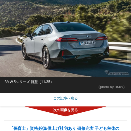
BMW 5シリーズ 新型（11/35）
《photo by BMW》
この記事へ戻る
「保育士」資格必須/借上げ社宅あり 研修充実 子ども主体の