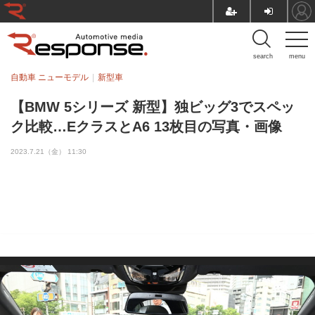
search
menu
自動車 ニューモデル
新型車
【BMW 5シリーズ 新型】独ビッグ3でスペッ
ク比較…EクラスとA6 13枚目の写真・画像
2023.7.21（金） 11:30