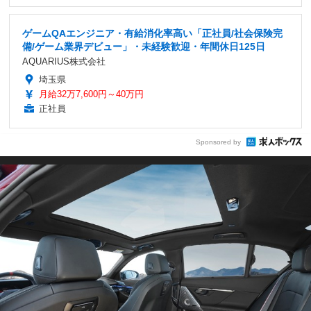
ゲームQAエンジニア・有給消化率高い「正社員/社会保険完
備/ゲーム業界デビュー」・未経験歓迎・年間休日125日
AQUARIUS株式会社
埼玉県
月給32万7,600円～40万円
正社員
Sponsored by