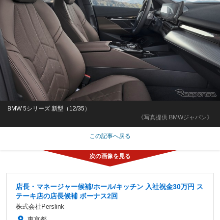
BMW 5シリーズ 新型（12/35）
《写真提供 BMWジャパン》
この記事へ戻る
店長・マネージャー候補/ホール/キッチン 入社祝金30万円 ス
テーキ店の店長候補 ボーナス2回
株式会社Perslink
東京都