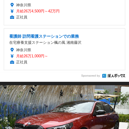
神奈川県
月給26万4,500円～42万円
正社員
看護師 訪問看護ステーションでの業務
在宅療養支援ステーション楓の風 湘南藤沢
神奈川県
月給26万1,000円～
正社員
Sponsored by