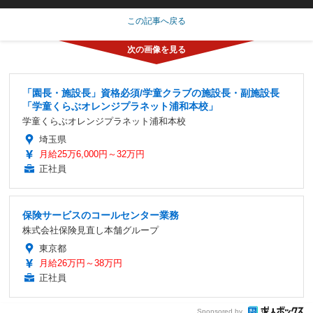
この記事へ戻る
「園長・施設長」資格必須/学童クラブの施設長・副施設長
「学童くらぶオレンジプラネット浦和本校」
学童くらぶオレンジプラネット浦和本校
埼玉県
月給25万6,000円～32万円
正社員
保険サービスのコールセンター業務
株式会社保険見直し本舗グループ
東京都
月給26万円～38万円
正社員
Sponsored by