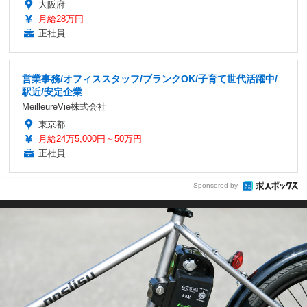
大阪府
月給28万円
正社員
営業事務/オフィススタッフ/ブランクOK/子育て世代活躍中/
駅近/安定企業
MeilleureVie株式会社
東京都
月給24万5,000円～50万円
正社員
Sponsored by