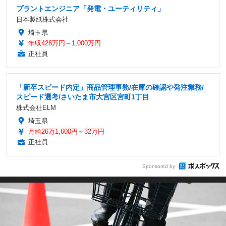
プラントエンジニア「発電・ユーティリティ」
日本製紙株式会社
埼玉県
年収426万円～1,000万円
正社員
「新卒スピード内定」商品管理事務/在庫の確認や発注業務/
スピード選考/さいたま市大宮区宮町1丁目
株式会社ELM
埼玉県
月給26万1,600円～32万円
正社員
Sponsored by