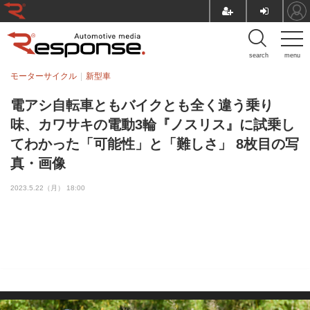
search
menu
モーターサイクル
新型車
電アシ自転車ともバイクとも全く違う乗り
味、カワサキの電動3輪『ノスリス』に試乗し
てわかった「可能性」と「難しさ」 8枚目の写
真・画像
2023.5.22（月） 18:00