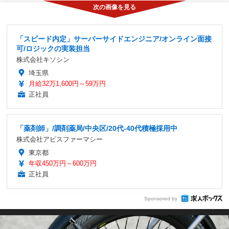
「スピード内定」サーバーサイドエンジニア/オンライン面接
可/ロジックの実装担当
株式会社キソシン
埼玉県
月給32万1,600円～59万円
正社員
「薬剤師」/調剤薬局/中央区/20代-40代積極採用中
株式会社アピスファーマシー
東京都
年収450万円～600万円
正社員
Sponsored by