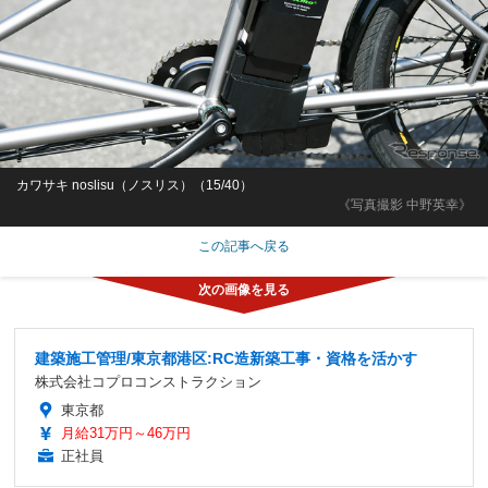
カワサキ noslisu（ノスリス）（15/40）
《写真撮影 中野英幸》
この記事へ戻る
建築施工管理/東京都港区:RC造新築工事・資格を活かす
株式会社コプロコンストラクション
東京都
月給31万円～46万円
正社員