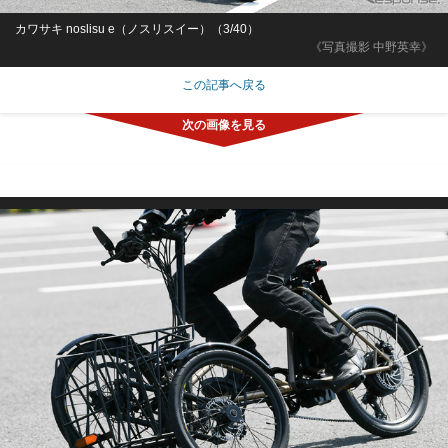
カワサキ noslisu e（ノスリスイー）（3/40）
《写真撮影 中野英幸》
この記事へ戻る