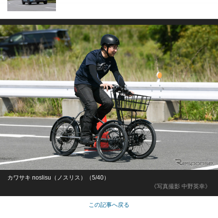
カワサキ noslisu（ノスリス）（5/40）
《写真撮影 中野英幸》
この記事へ戻る