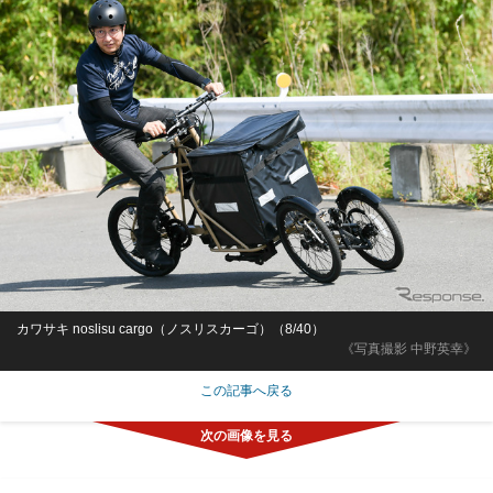
カワサキ noslisu cargo（ノスリスカーゴ）（8/40）
《写真撮影 中野英幸》
この記事へ戻る