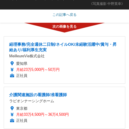
《写真撮影 中野英幸》
この記事へ戻る
経理事務/完全週休二日制/ネイルOK/未経験活躍中/賞与・昇
給あり/福利厚生充実
MeilleureVie株式会社
愛知県
月給23万5,000円～50万円
正社員
介護関連施設の看護師/准看護師
ラピオンナーシングホーム
東京都
月給33万4,500円～36万4,500円
正社員