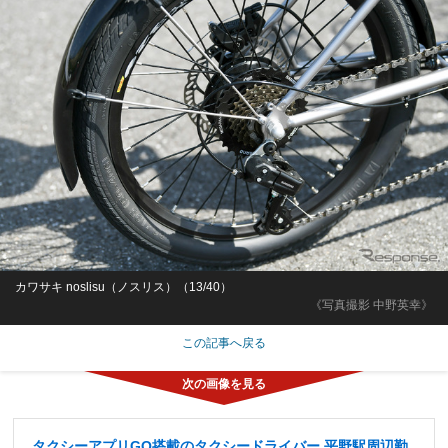
カワサキ noslisu（ノスリス）（13/40）
《写真撮影 中野英幸》
この記事へ戻る
タクシーアプリGO搭載のタクシードライバー 平野駅周辺勤