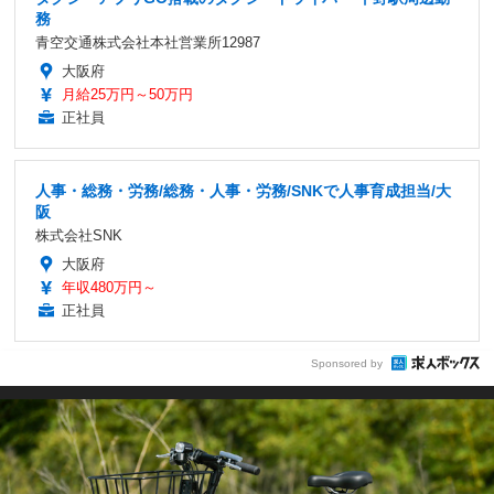
務
青空交通株式会社本社営業所12987
大阪府
月給25万円～50万円
正社員
人事・総務・労務/総務・人事・労務/SNKで人事育成担当/大
阪
株式会社SNK
大阪府
年収480万円～
正社員
Sponsored by