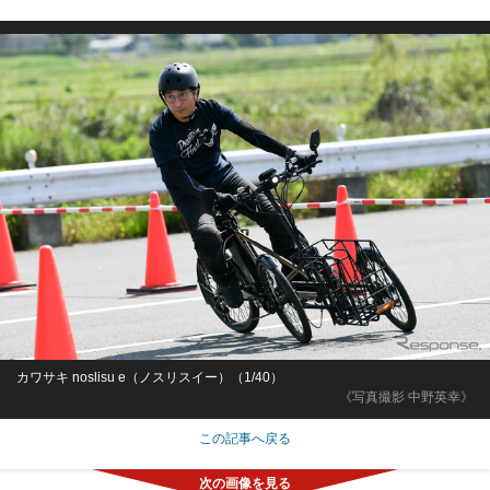
カワサキ noslisu e（ノスリスイー）（1/40）
《写真撮影 中野英幸》
この記事へ戻る