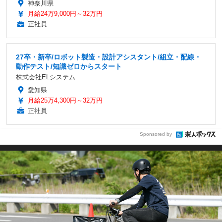
神奈川県
月給24万9,000円～32万円
正社員
27卒・新卒/ロボット製造・設計アシスタント/組立・配線・
動作テスト/知識ゼロからスタート
株式会社ELシステム
愛知県
月給25万4,300円～32万円
正社員
Sponsored by