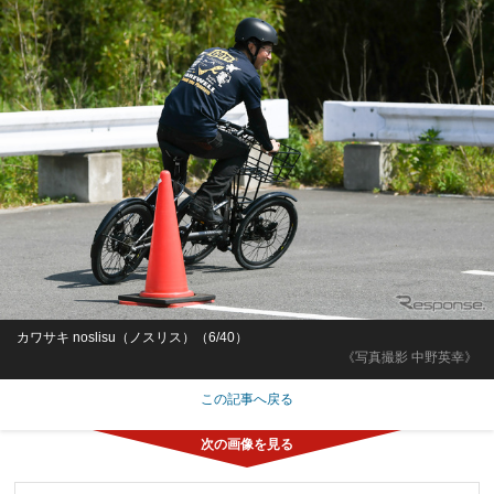
カワサキ noslisu（ノスリス）（6/40）
《写真撮影 中野英幸》
この記事へ戻る