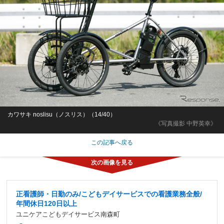
カワサキ noslisu（ノスリス）（14/40）
《写真撮影 中野英幸》
この記事へ戻る
正看護師・日勤のみ/こどもデイサービスでの看護業務全般/
年間休日120日以上
ユニケアこどもデイサービス南森町