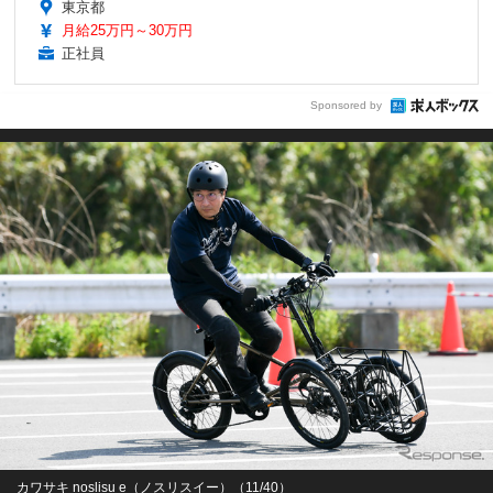
東京都
月給25万円～30万円
正社員
Sponsored by
カワサキ noslisu e（ノスリスイー）（11/40）