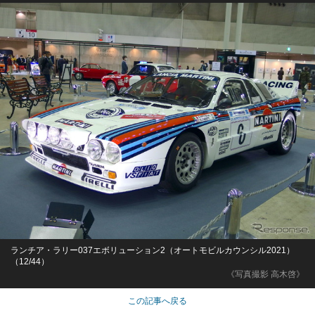
ランチア・ラリー037エボリューション2（オートモビルカウンシル2021）
（12/44）
《写真撮影 高木啓》
この記事へ戻る