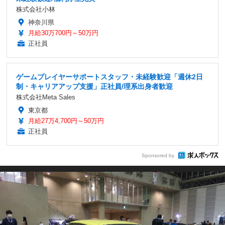
株式会社小林
神奈川県
月給30万700円～50万円
正社員
ゲームプレイヤーサポートスタッフ・未経験歓迎「週休2日
制・キャリアアップ支援」正社員/理系出身者歓迎
株式会社Meta Sales
東京都
月給27万4,700円～50万円
正社員
Sponsored by