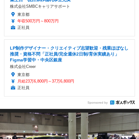
株式会社SMBCキャリアサポート
東京都
年収500万円～800万円
正社員
LP制作デザイナー・クリエイティブ志望歓迎・残業ほぼなし
推奨・資格不問「正社員/完全週休2日制/育休実績あり」
Figma学習中・中央区銀座
株式会社Creer
東京都
月給23万6,800円～37万6,800円
正社員
Sponsored by