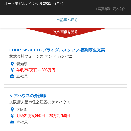
オートモビルカウンシル2021（8/44）
《写真撮影 高木啓》
この記事へ戻る
FOUR SIS & CO./ブライダルスタッフ/福利厚生充実
株式会社フォーシス アンド カンパニー
愛知県
年収292万円～396万円
正社員
ケアハウスの介護職
大阪府大阪市住之江区のケアハウス
大阪府
月給21万5,850円～23万2,750円
正社員