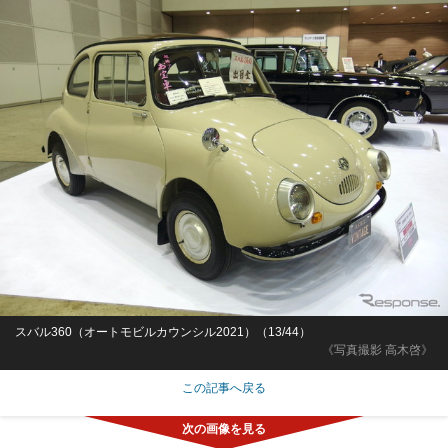
スバル360（オートモビルカウンシル2021）（13/44）
《写真撮影 高木啓》
この記事へ戻る