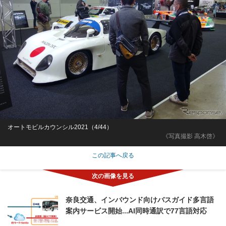
オートモビルカウンシル2021（4/44）
《写真撮影 高木啓》
この記事へ戻る
奈良交通、インバウンド向けバスガイド多言語
案内サービス開始...AI同時通訳で77言語対応