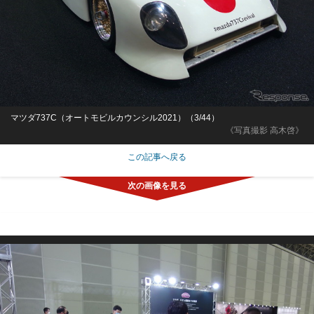
マツダ737C（オートモビルカウンシル2021）（3/44）
《写真撮影 高木啓》
この記事へ戻る