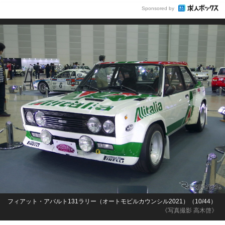
Sponsored by
フィアット・アバルト131ラリー（オートモビルカウンシル2021）（10/44）
《写真撮影 高木啓》