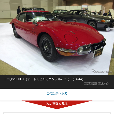
トヨタ2000GT（オートモビルカウンシル2021）（14/44）
《写真撮影 高木啓》
この記事へ戻る