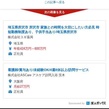
この記事へ戻る
埼玉県所沢市 所沢市 家族との時間を大切にしたい方必見 時
短勤務制度あり、子供手当あり/埼玉県所沢市
株式会社スギ薬局
埼玉県
年収424万円～600万円
正社員
看護師/賞与あり/未経験OK/4週8休以上/訪問サービス
株式会社ASCare アスケア訪問入浴 茨木
大阪府
月給27万円
正社員
Sponsored by