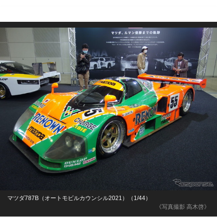
マツダ787B（オートモビルカウンシル2021）（1/44）
《写真撮影 高木啓》