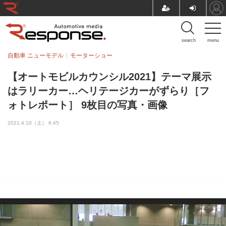
search
menu
自動車 ニューモデル
モーターショー
【オートモビルカウンシル2021】テーマ展示
はラリーカー…ヘリテージカーがずらり［フ
ォトレポート］ 9枚目の写真・画像
2021.4.10（土） 6:45