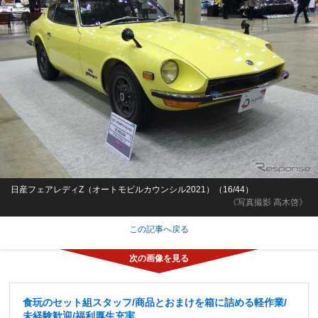
日産フェアレディZ（オートモビルカウンシル2021）（16/44）
《写真撮影 高木啓》
この記事へ戻る
食玩のセット組スタッフ/商品とおまけを箱に詰める軽作業/
未経験歓迎/福利厚生充実