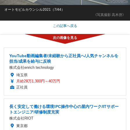
オートモビルカウンシル2021（7/44）
《写真撮影 高木啓》
この記事へ戻る
YouTube動画編集者/未経験から正社員へ/人気チャンネルを
担当/成果を給与に反映
株式会社enrich technology
埼玉県
月給29万1,300円～40万円
正社員
長く安定して働ける環境!PC操作中心の屋内ワーク/ITサポー
トエンジニア/研修制度充実
株式会社RIOT
東京都