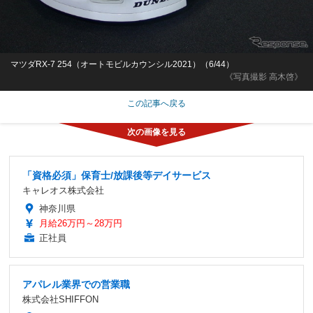
マツダRX-7 254（オートモビルカウンシル2021）（6/44）
《写真撮影 高木啓》
この記事へ戻る
「資格必須」保育士/放課後等デイサービス
キャレオス株式会社
神奈川県
月給26万円～28万円
正社員
アパレル業界での営業職
株式会社SHIFFON