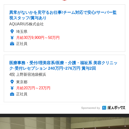
異常がないかを見守るお仕事!チーム対応で安心/サーバー監
視スタッフ/賞与あり
AQUARIUS株式会社
埼玉県
月給30万9,900円～50万円
正社員
医療事務・受付/理美容系/医療・介護・福祉系 美容クリニッ
ク·受付レセプション 240万円~276万円 賞与2回
4院 上野新宿池袋横浜
東京都
月給20万円～23万円
正社員
Sponsored by