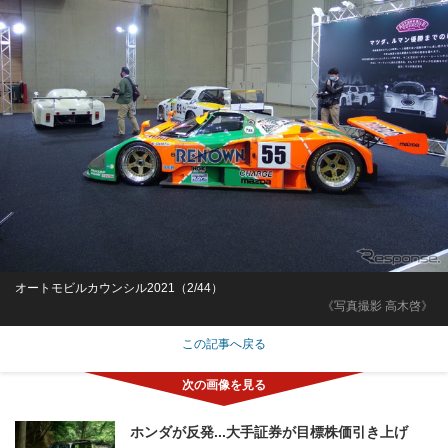
オートモビルカウンシル2021（2/44）
《写真撮影 高木啓》
この記事へ戻る
ホンダが反発...大手証券が目標株価引き上げ