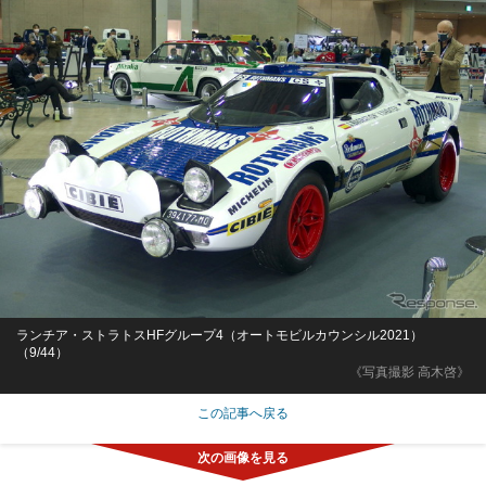
ランチア・ストラトスHFグループ4（オートモビルカウンシル2021）
（9/44）
《写真撮影 高木啓》
この記事へ戻る