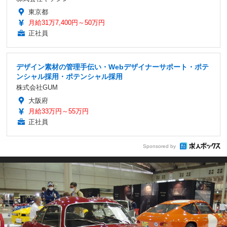
東京都
月給31万7,400円～50万円
正社員
デザイン素材の管理手伝い・Webデザイナーサポート・ポテ
ンシャル採用・ポテンシャル採用
株式会社GUM
大阪府
月給33万円～55万円
正社員
Sponsored by