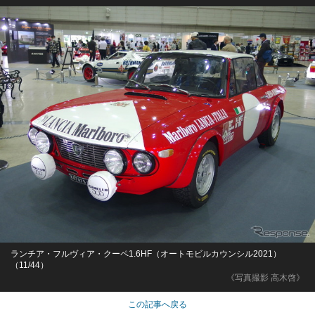
ランチア・フルヴィア・クーペ1.6HF（オートモビルカウンシル2021）
（11/44）
《写真撮影 高木啓》
この記事へ戻る