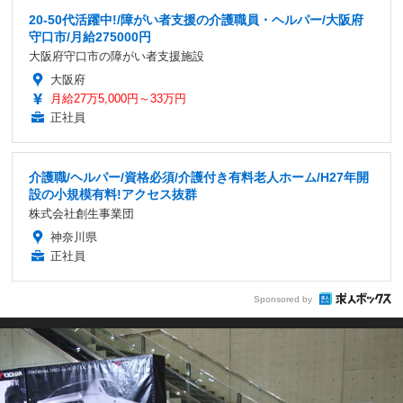
20-50代活躍中!/障がい者支援の介護職員・ヘルパー/大阪府
守口市/月給275000円
大阪府守口市の障がい者支援施設
大阪府
月給27万5,000円～33万円
正社員
介護職/ヘルパー/資格必須/介護付き有料老人ホーム/H27年開
設の小規模有料!アクセス抜群
株式会社創生事業団
神奈川県
正社員
Sponsored by