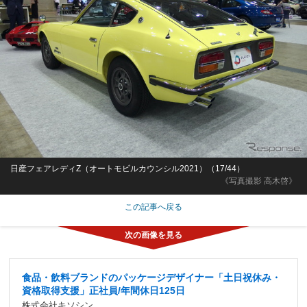
日産フェアレディZ（オートモビルカウンシル2021）（17/44）
《写真撮影 高木啓》
この記事へ戻る
食品・飲料ブランドのパッケージデザイナー「土日祝休み・
資格取得支援」正社員/年間休日125日
株式会社キソシン