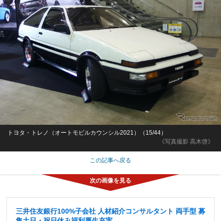
トヨタ・トレノ（オートモビルカウンシル2021）（15/44）
《写真撮影 高木啓》
この記事へ戻る
三井住友銀行100%子会社 人材紹介コンサルタント 両手型 募
集土日・祝日休み福利厚生充実