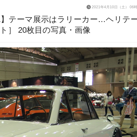
2021年4月10日（土） 06
21】テーマ展示はラリーカー…ヘリテ
］ 20枚目の写真・画像