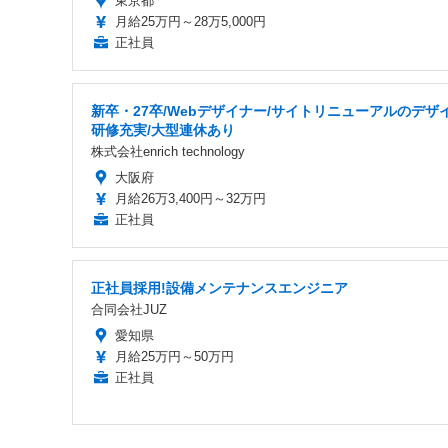
東京都
月給25万円～28万5,000円
正社員
新卒・27卒/Webデザイナー/サイトリニューアルのデザイ
研修充実/大型連休あり
株式会社enrich technology
大阪府
月給26万3,400円～32万円
正社員
正社員採用!設備メンテナンスエンジニア
合同会社JUZ
愛知県
月給25万円～50万円
正社員