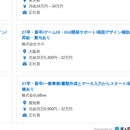
東京都
月給24万円～34万円
正社員
ン/
27卒・新卒/ゲームUI・GUI開発サポート/画面デザイン補助
昇給・賞与あり
株式会社大斗
大阪府
月給25万5,400円～32万円
正社員
27卒・新卒/一般事務/書類作成とデータ入力からスタート/
修あり
株式会社alBee
愛知県
月給25万9,900円～32万円
正社員
Sponsored by