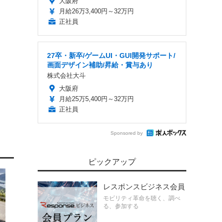
大阪府
月給26万3,400円～32万円
正社員
27卒・新卒/ゲームUI・GUI開発サポート/
画面デザイン補助/昇給・賞与あり
株式会社大斗
大阪府
月給25万5,400円～32万円
正社員
Sponsored by
ピックアップ
レスポンスビジネス会員
モビリティ革命を聴く、調べ
る、参加する