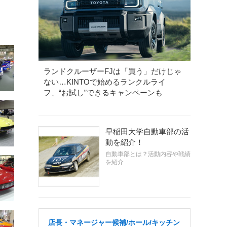
ランドクルーザーFJは「買う」だけじゃ
ない…KINTOで始めるランクルライ
フ、“お試し”できるキャンペーンも
早稲田大学自動車部の活
動を紹介！
自動車部とは？活動内容や戦績
を紹介
店長・マネージャー候補/ホール/キッチン