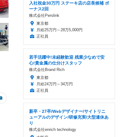
入社祝金30万円 ステーキ店の店長候補 ボ
ーナス2回
株式会社Perslink
東京都
月給25万円～28万5,000円
正社員
若手活躍中!未経験歓迎 残業少なめで安
心!貴金属の仕分けスタッフ
株式会社Brand Rich
東京都
月給24万円～34万円
正社員
像
新卒・27卒/Webデザイナー/サイトリニ
ューアルのデザイン/研修充実/大型連休あ
り
株式会社enrich technology