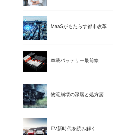
MaaSがもたらす都市改革
車載バッテリー最前線
物流崩壊の深層と処方箋
EV新時代を読み解く