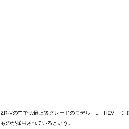
うZR-Vの中では最上級グレードのモデル。e：HEV、つ
じものが採用されているという。