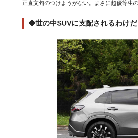
正直文句のつけようがない。まさに超優等生
◆世の中SUVに支配されるわけだ