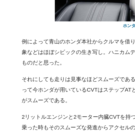
ホンダ 
例によって青山のホンダ本社からクルマを借り
象などはほぼシビックの生き写し。ハニカム
ものだと思った。
それにしても走りは見事なほどスムーズである
って今ホンダが用いているCVTはステップA
がスムーズである。
2リットルエンジンと2モーター内臓CVTを
乗った時もそのスムーズな発進からアクセル