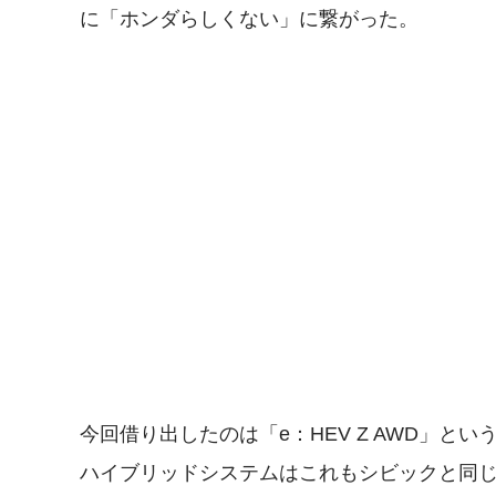
に「ホンダらしくない」に繋がった。
今回借り出したのは「e：HEV Z AWD」とい
ハイブリッドシステムはこれもシビックと同