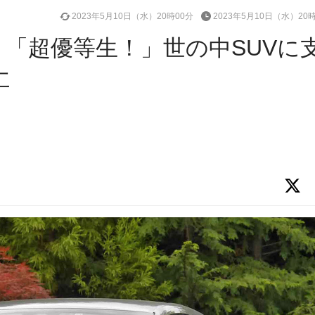
2023年5月10日（水）20時00分
2023年5月10日（水）20
乗】「超優等生！」世の中SUVに
仁