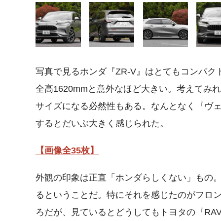
写真で見るホンダ『ZR-V』はとてもコンパクト
全高1620mmと意外なほど大きい。考えて
サイズになる必然性もある。なんとなく『ヴ
するとだいぶ大きく感じられた。
【画像全35枚】
外観の印象は正直「ホンダらしくない」もの
るということだ。特にそれを感じたのがフロ
ろだが、見ているとどうしてもトヨタの『RA