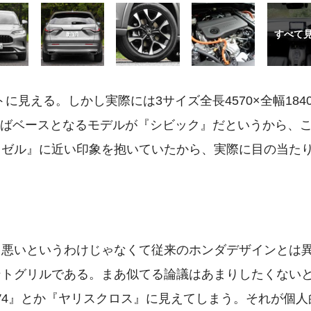
に見える。しかし実際には3サイズ全長4570×全幅1840
みればベースとなるモデルが『シビック』だというから、
ェゼル』に近い印象を抱いていたから、実際に目の当た
。悪いというわけじゃなくて従来のホンダデザインとは
ントグリルである。まあ似てる論議はあまりしたくない
V4』とか『ヤリスクロス』に見えてしまう。それが個人