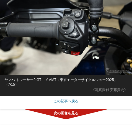
ヤマハ トレーサー9 GT＋ Y-AMT（東京モーターサイクルショー2025）
（7/15）
《写真撮影 安藤貴史》
この記事へ戻る