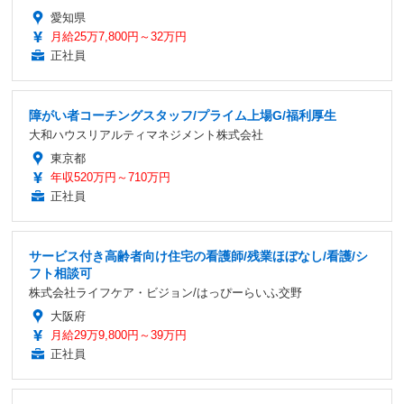
愛知県
月給25万7,800円～32万円
正社員
障がい者コーチングスタッフ/プライム上場G/福利厚生
大和ハウスリアルティマネジメント株式会社
東京都
年収520万円～710万円
正社員
サービス付き高齢者向け住宅の看護師/残業ほぼなし/看護/シ
フト相談可
株式会社ライフケア・ビジョン/はっぴーらいふ交野
大阪府
月給29万9,800円～39万円
正社員