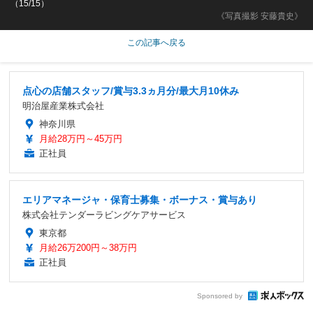
（15/15）
《写真撮影 安藤貴史》
この記事へ戻る
点心の店舗スタッフ/賞与3.3ヵ月分/最大月10休み
明治屋産業株式会社
神奈川県
月給28万円～45万円
正社員
エリアマネージャ・保育士募集・ボーナス・賞与あり
株式会社テンダーラビングケアサービス
東京都
月給26万200円～38万円
正社員
Sponsored by