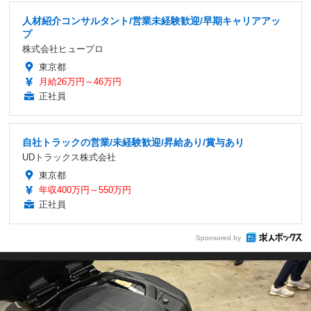
人材紹介コンサルタント/営業未経験歓迎/早期キャリアアッ
プ
株式会社ヒュープロ
東京都
月給26万円～46万円
正社員
自社トラックの営業/未経験歓迎/昇給あり/賞与あり
UDトラックス株式会社
東京都
年収400万円～550万円
正社員
Sponsored by