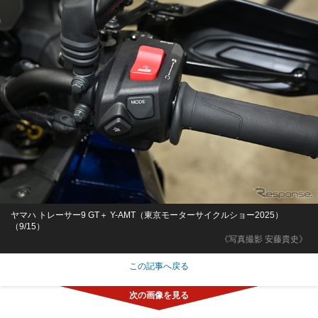
ヤマハ トレーサー9 GT＋ Y-AMT（東京モーターサイクルショー2025）
（9/15）
《写真撮影 安藤貴史》
この記事へ戻る