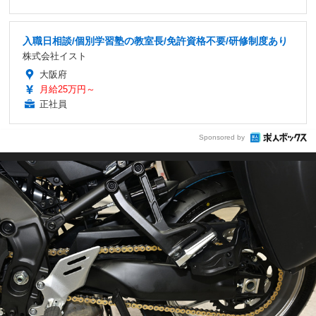
入職日相談/個別学習塾の教室長/免許資格不要/研修制度あり
株式会社イスト
大阪府
月給25万円～
正社員
Sponsored by