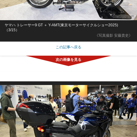
ヤマハ トレーサー9 GT ＋ Y-AMT(東京モーターサイクルショー2025)
（3/15）
《写真撮影 安藤貴史》
この記事へ戻る