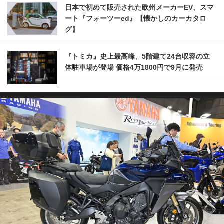
日本で初めて販売された欧州メーカーEV、スマ
ート『フォーツーed』【懐かしのカーカタロ
グ】
『トミカ』史上最高峰、5階建て24台収容の立
体駐車場が登場 価格4万1800円で9月に発売