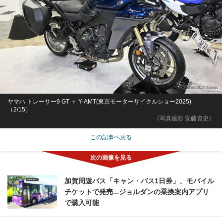
ヤマハ トレーサー9 GT ＋ Y-AMT(東京モーターサイクルショー2025)
（2/15）
《写真撮影 安藤貴史》
この記事へ戻る
加賀周遊バス「キャン・バス1日券」、モバイル
チケットで発売...ジョルダンの乗換案内アプリ
で購入可能