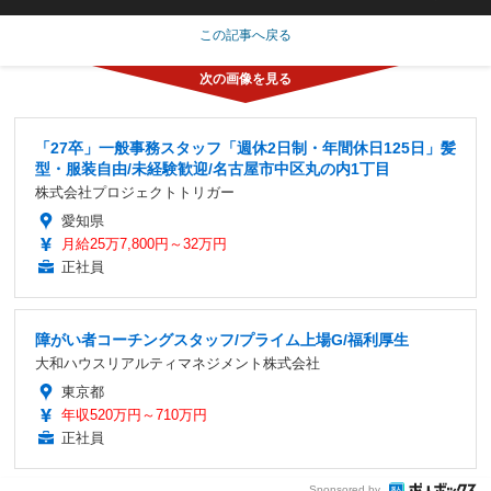
この記事へ戻る
「27卒」一般事務スタッフ「週休2日制・年間休日125日」髪
型・服装自由/未経験歓迎/名古屋市中区丸の内1丁目
株式会社プロジェクトトリガー
愛知県
月給25万7,800円～32万円
正社員
障がい者コーチングスタッフ/プライム上場G/福利厚生
大和ハウスリアルティマネジメント株式会社
東京都
年収520万円～710万円
正社員
Sponsored by