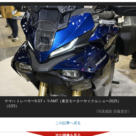
ヤマハ トレーサー9 GT＋ Y-AMT（東京モーターサイクルショー2025）
（1/15）
《写真撮影 安藤貴史》
この記事へ戻る