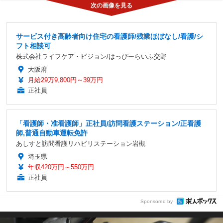
サービス付き高齢者向け住宅の看護師/残業ほぼなし/看護/シ
フト相談可
株式会社ライフケア・ビジョン/はっぴーらいふ交野
大阪府
月給29万9,800円～39万円
正社員
「看護師・准看護師」正社員/訪問看護ステーション/正看護
師,普通自動車運転免許
あしすと訪問看護リハビリステーション岩槻
埼玉県
年収420万円～550万円
正社員
Sponsored by