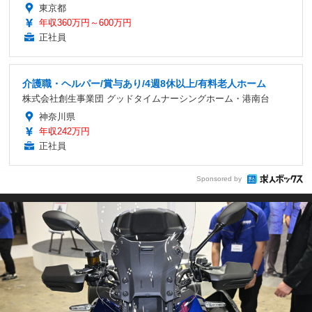
東京都
年収360万円～600万円
正社員
介護職・ヘルパー/賞与あり/4週8休以上/有料老人ホーム
株式会社創生事業団 グッドタイムナーシングホーム・港南台
神奈川県
年収242万円
正社員
Sponsored by