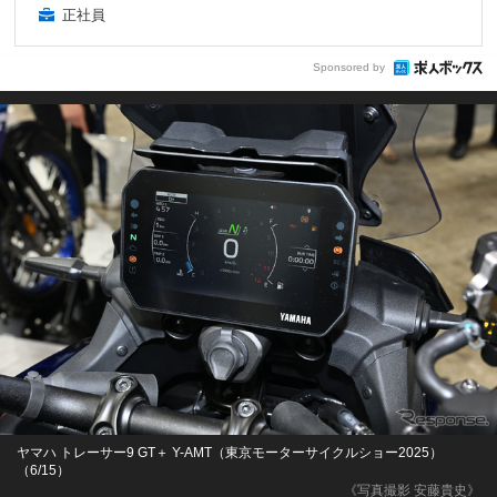
正社員
Sponsored by
ヤマハ トレーサー9 GT＋ Y-AMT（東京モーターサイクルショー2025）
（6/15）
《写真撮影 安藤貴史》