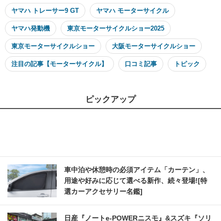
ヤマハ トレーサー9 GT
ヤマハ モーターサイクル
ヤマハ発動機
東京モーターサイクルショー2025
東京モーターサイクルショー
大阪モーターサイクルショー
注目の記事【モーターサイクル】
口コミ記事
トピック
ピックアップ
車中泊や休憩時の必須アイテム「カーテン」、
用途や好みに応じて選べる新作、続々登場![特
選カーアクセサリー名鑑]
日産『ノートe-POWERニスモ』&スズキ『ソリ