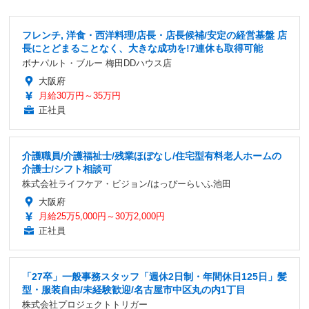
フレンチ, 洋食・西洋料理/店長・店長候補/安定の経営基盤 店
長にとどまることなく、大きな成功を!7連休も取得可能
ボナパルト・ブルー 梅田DDハウス店
大阪府
月給30万円～35万円
正社員
介護職員/介護福祉士/残業ほぼなし/住宅型有料老人ホームの
介護士/シフト相談可
株式会社ライフケア・ビジョン/はっぴーらいふ池田
大阪府
月給25万5,000円～30万2,000円
正社員
「27卒」一般事務スタッフ「週休2日制・年間休日125日」髪
型・服装自由/未経験歓迎/名古屋市中区丸の内1丁目
株式会社プロジェクトトリガー