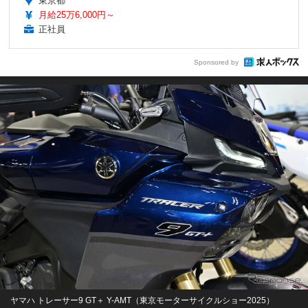
東京都
月給25万6,000円～
正社員
Sponsored by
ヤマハ トレーサー9 GT＋ Y-AMT（東京モーターサイクルショー2025）