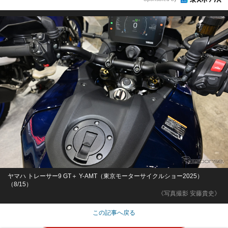
ヤマハ トレーサー9 GT＋ Y-AMT（東京モーターサイクルショー2025）
（8/15）
《写真撮影 安藤貴史》
この記事へ戻る