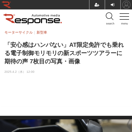
search
menu
モーターサイクル
新型車
「安心感はハンパない」AT限定免許でも乗れ
る電子制御モリモリの新スポーツツアラーに
期待の声 7枚目の写真・画像
2025.4.2（水） 12:00