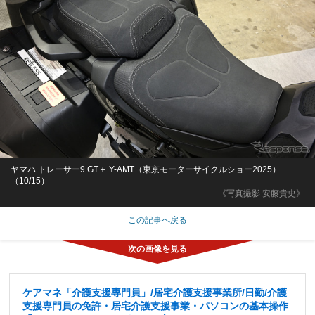
ヤマハ トレーサー9 GT＋ Y-AMT（東京モーターサイクルショー2025）
（10/15）
《写真撮影 安藤貴史》
この記事へ戻る
ケアマネ「介護支援専門員」/居宅介護支援事業所/日勤/介護
支援専門員の免許・居宅介護支援事業・パソコンの基本操作