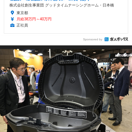
株式会社創生事業団 グッドタイムナーシングホーム・日本橋
東京都
月給38万円～40万円
正社員
Sponsored by