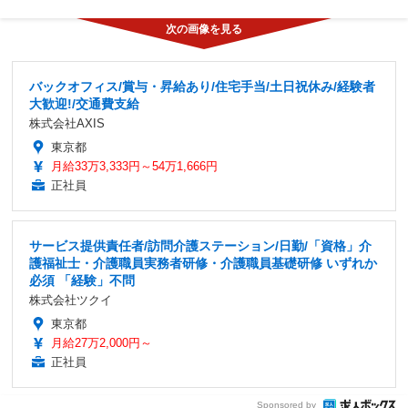
バックオフィス/賞与・昇給あり/住宅手当/土日祝休み/経験者
大歓迎!/交通費支給
株式会社AXIS
東京都
月給33万3,333円～54万1,666円
正社員
サービス提供責任者/訪問介護ステーション/日勤/「資格」介
護福祉士・介護職員実務者研修・介護職員基礎研修 いずれか
必須 「経験」不問
株式会社ツクイ
東京都
月給27万2,000円～
正社員
Sponsored by