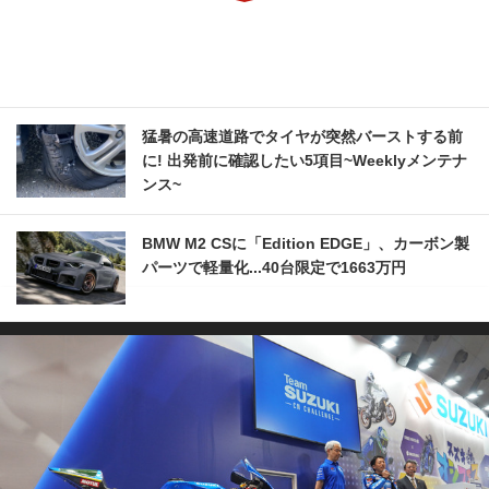
猛暑の高速道路でタイヤが突然バーストする前
に! 出発前に確認したい5項目~Weeklyメンテナ
ンス~
BMW M2 CSに「Edition EDGE」、カーボン製
パーツで軽量化...40台限定で1663万円