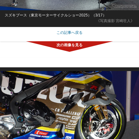
スズキブース（東京モーターサイクルショー2025）（3/17）
《写真撮影 宮崎壮人》
この記事へ戻る