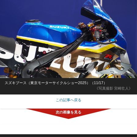
スズキブース（東京モーターサイクルショー2025）（11/17）
《写真撮影 宮崎壮人》
この記事へ戻る