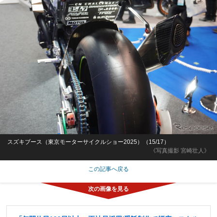
スズキブース（東京モーターサイクルショー2025）（15/17）
《写真撮影 宮崎壮人》
この記事へ戻る