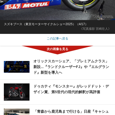
スズキブース（東京モーターサイクルショー2025）（4/17）
《写真撮影 宮崎壮人》
この記事へ戻る
オリックスカーシェア、「プレミアムクラス」
新設...『ランドクルーザーFJ』や『エルグラン
ド』新型を導入へ
ドゥカティ『モンスター』がレッドドット・デ
ザイン賞、第5世代の現代的解釈が高評価
「青森から鹿児島まで行ける」日産『キャシュ