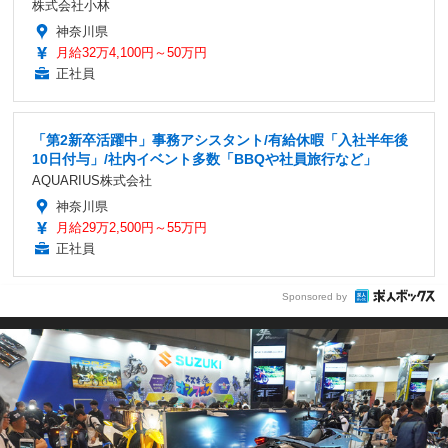
株式会社小林
神奈川県
月給32万4,100円～50万円
正社員
「第2新卒活躍中」事務アシスタント/有給休暇「入社半年後
10日付与」/社内イベント多数「BBQや社員旅行など」
AQUARIUS株式会社
神奈川県
月給29万2,500円～55万円
正社員
Sponsored by