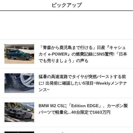
ピックアップ
「青森から鹿児島まで行ける」日産『キャシュ
カイ e-POWER』の燃費記録にSNS驚愕!「日本
でも売りましょう」の声も
猛暑の高速道路でタイヤが突然バーストする前
に! 出発前に確認したい5項目~Weeklyメンテナ
ンス~
BMW M2 CSに「Edition EDGE」、カーボン製
パーツで軽量化...40台限定で1663万円