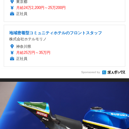
東京都
月給24万2,200円～25万200円
正社員
地域密着型コミュニティホテルのフロントスタッフ
株式会社ホテルモリノ
神奈川県
月給25万円～35万円
正社員
Sponsored by