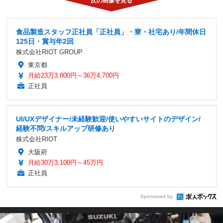
食品製造スタッフ正社員「正社員」・寮・社宅あり/年間休日
125日・賞与年2回
株式会社RIOT GROUP
東京都
月給23万3,800円～36万4,700円
正社員
UI/UXデザイナー/未経験歓迎/使いやすいサイトのデザイン/
経験不問/スキルアップ研修あり
株式会社RIOT
大阪府
月給30万3,100円～45万円
正社員
Sponsored by