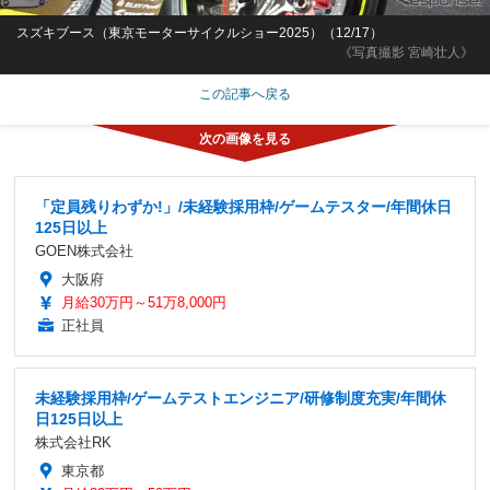
スズキブース（東京モーターサイクルショー2025）（12/17）
《写真撮影 宮崎壮人》
この記事へ戻る
「定員残りわずか!」/未経験採用枠/ゲームテスター/年間休日
125日以上
GOEN株式会社
大阪府
月給30万円～51万8,000円
正社員
未経験採用枠/ゲームテストエンジニア/研修制度充実/年間休
日125日以上
株式会社RK
東京都