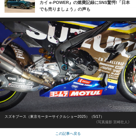
カイ e-POWER』の燃費記録にSNS驚愕!「日本
でも売りましょう」の声も
スズキブース（東京モーターサイクルショー2025）（5/17）
《写真撮影 宮崎壮人》
この記事へ戻る