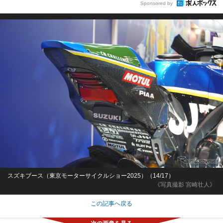
Sponsored by
スズキブース（東京モーターサイクルショー2025）（14/17）
《写真撮影 宮崎壮人》
この記事へ戻る