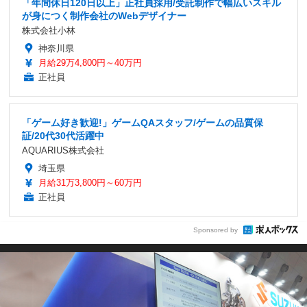
「年間休日120日以上」正社員採用/受託制作で幅広いスキル
が身につく制作会社のWebデザイナー
株式会社小林
神奈川県
月給29万4,800円～40万円
正社員
「ゲーム好き歓迎!」ゲームQAスタッフ/ゲームの品質保
証/20代30代活躍中
AQUARIUS株式会社
埼玉県
月給31万3,800円～60万円
正社員
Sponsored by