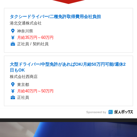
タクシードライバー/二種免許取得費用会社負担
港北交通株式会社
神奈川県
月給35万円～60万円
正社員 / 契約社員
大型ドライバー/中型免許があればOK/月給50万円可能/週休2
日もOK
株式会社西商店
東京都
月給40万円～50万円
正社員
Sponsored by