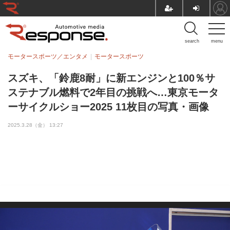
search
menu
モータースポーツ／エンタメ
モータースポーツ
スズキ、「鈴鹿8耐」に新エンジンと100％サ
ステナブル燃料で2年目の挑戦へ…東京モータ
ーサイクルショー2025 11枚目の写真・画像
2025.3.28（金） 13:27