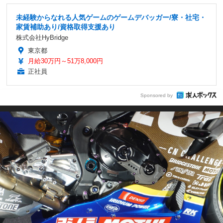
未経験からなれる人気ゲームのゲームデバッガー/寮・社宅・
家賃補助あり/資格取得支援あり
株式会社HyBridge
東京都
月給30万円～51万8,000円
正社員
Sponsored by