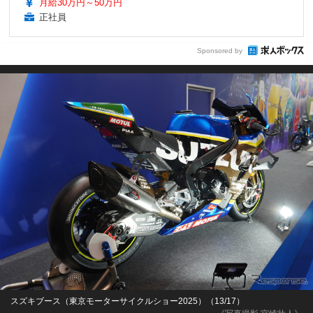
月給30万円～50万円
正社員
Sponsored by
スズキブース（東京モーターサイクルショー2025）（13/17）