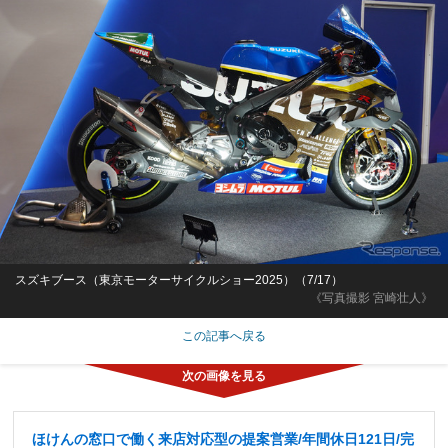
スズキブース（東京モーターサイクルショー2025）（7/17）
《写真撮影 宮崎壮人》
この記事へ戻る
ほけんの窓口で働く来店対応型の提案営業/年間休日121日/完