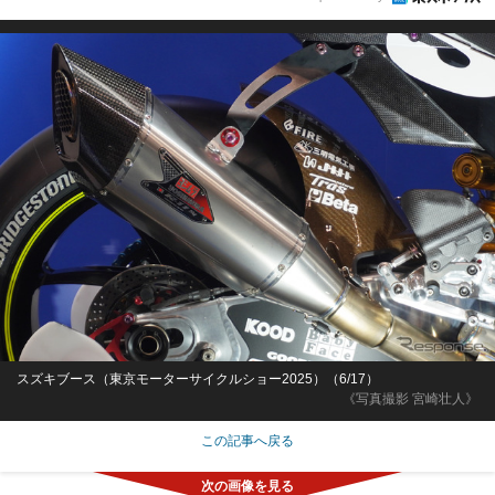
スズキブース（東京モーターサイクルショー2025）（6/17）
《写真撮影 宮崎壮人》
この記事へ戻る