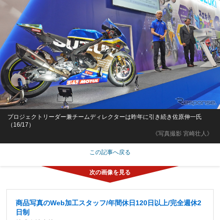
プロジェクトリーダー兼チームディレクターは昨年に引き続き佐原伸一氏
（16/17）
《写真撮影 宮崎壮人》
この記事へ戻る
商品写真のWeb加工スタッフ/年間休日120日以上/完全週休2
日制