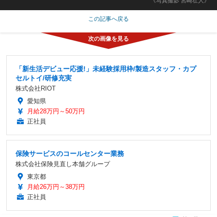
《写真撮影 宮崎壮人》
この記事へ戻る
「新生活デビュー応援!」未経験採用枠/製造スタッフ・カプ
セルトイ/研修充実
株式会社RIOT
愛知県
月給28万円～50万円
正社員
保険サービスのコールセンター業務
株式会社保険見直し本舗グループ
東京都
月給26万円～38万円
正社員