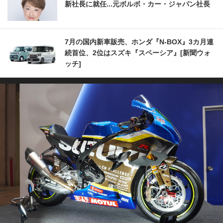
新社長に就任...元ボルボ・カー・ジャパン社長
7月の国内新車販売、ホンダ『N-BOX』3カ月連
続首位、2位はスズキ『スペーシア』[新聞ウォ
ッチ]