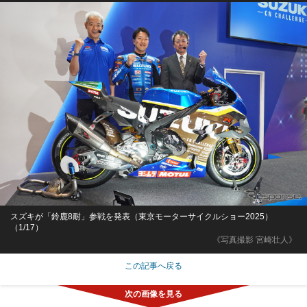
スズキが「鈴鹿8耐」参戦を発表（東京モーターサイクルショー2025）
（1/17）
《写真撮影 宮崎壮人》
この記事へ戻る