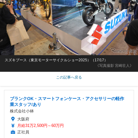
スズキブース（東京モーターサイクルショー2025）（17/17）
《写真撮影 宮崎壮人》
この記事へ戻る
ブランクOK・スマートフォンケース・アクセサリーの軽作
業スタッフ/あり
株式会社小林
大阪府
月給31万2,500円～60万円
正社員