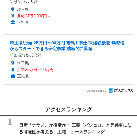
ンサンブル大宮
埼玉県
月給24万3,000円～
正社員
埼玉県/月給 25万円〜80万円 電気工事士/未経験歓迎 無資格
からスタートできる安定事業/積極的に昇給
竹田電設株式会社
埼玉県
月給25万円～80万円
正社員
Sponsored by
アクセスランキング
日産『テラノ』が復活か？ 三菱『パジェロ』と兄弟車にな
る可能性を考える…土曜ニュースランキング