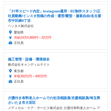
「27卒スピード内定」Instagram運用・EC制作スタッフ/正
社員勤務/インスタ投稿の作成・運営/髪型・服装自由/名古屋
市中区錦4丁目
ベンタス株式会社
愛知県
月給24万4,800円～32万円
正社員
施工管理・設備・環境保全
株式会社キャンディルテクト
東京都
年収350万円～400万円
正社員
介護付き有料老人ホームでの生活相談員/支援相談員/埼玉県
さいたま市大宮区
メディカル・ケア・サービス株式会社 介護付有料老人ホーム ア