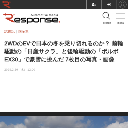
search
menu
試乗記
国産車
2WDのEVで日本の冬を乗り切れるのか？ 前輪
駆動の「日産サクラ」と後輪駆動の「ボルボ
EX30」で豪雪に挑んだ 7枚目の写真・画像
2025.2.26（水） 12:00