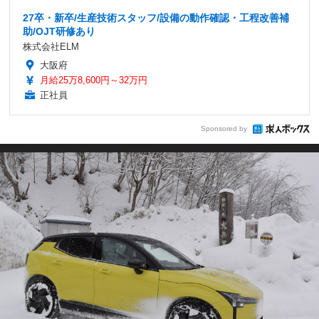
27卒・新卒/生産技術スタッフ/設備の動作確認・工程改善補
助/OJT研修あり
株式会社ELM
大阪府
月給25万8,600円～32万円
正社員
Sponsored by