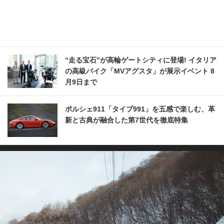
“走る宝石”が高輪ゲートシティに登場! イタリア
の高級バイク「MVアグスタ」が展示イベント 8
月9日まで
ポルシェ911「タイプ991」を五感で楽しむ、革
新と古典が融合した第7世代を徹底特集