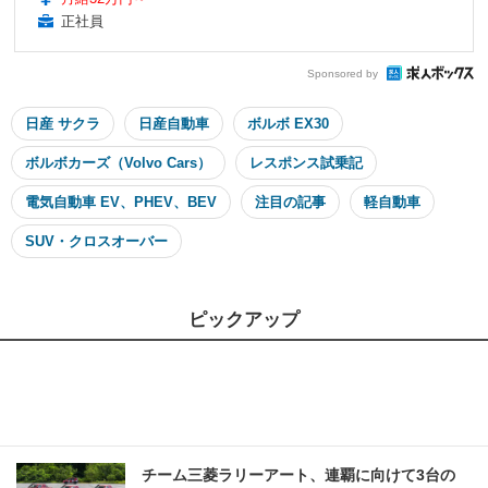
正社員
Sponsored by
日産 サクラ
日産自動車
ボルボ EX30
ボルボカーズ（Volvo Cars）
レスポンス試乗記
電気自動車 EV、PHEV、BEV
注目の記事
軽自動車
SUV・クロスオーバー
ピックアップ
チーム三菱ラリーアート、連覇に向けて3台の