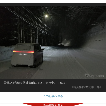
国道148号線を信濃大町に向けて走行中。（6/12）
《写真撮影 井元康一郎》
この記事へ戻る