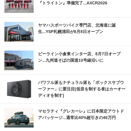
『トライトン』準備完了...AXCR2026
ヤマハスポーツバイク専門店、北海道に誕
生...YSP札幌清田が8月8日オープン
ビーライン小倉東インター店、8月7日オープ
ン...九州道そばの国道10号線沿いに
パワフル派もナチュラル派も「ボックスサブウ
ーファー」に要注目[低音を制する者はカーオー
ディオを制す]
マセラティ『グレカーレ』に日本限定アウトド
アパッケージ...通常比40%超引きの46万円