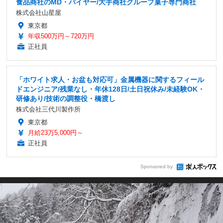
食品商社のMD・バイヤー/大手商社グループ菓子専門商社
株式会社山星屋
東京都
年収500万円～720万円
正社員
「ホワイト求人・お盆も対応可」金属機器に関するフィール
ドエンジニア/残業なし・年休128日/土日祝休み/未経験OK・
研修あり/技術の調整役・橋渡し
株式会社三代川製作所
東京都
月給23万5,000円～
正社員
Sponsored by