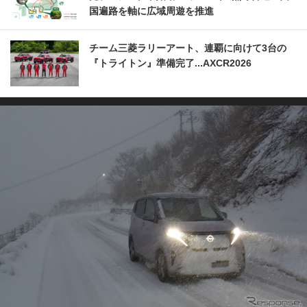
国遍路を軸に広域周遊を推進
チーム三菱ラリーアート、連覇に向けて3台の
『トライトン』準備完了...AXCR2026