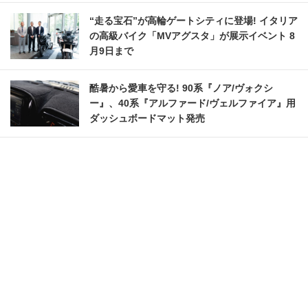
“走る宝石”が高輪ゲートシティに登場! イタリア
の高級バイク「MVアグスタ」が展示イベント 8
月9日まで
酷暑から愛車を守る! 90系『ノア/ヴォクシ
ー』、40系『アルファード/ヴェルファイア』用
ダッシュボードマット発売