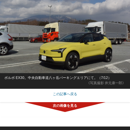
ボルボ EX30。中央自動車道八ヶ岳パーキングエリアにて。（7/12）
《写真撮影 井元康一郎》
この記事へ戻る