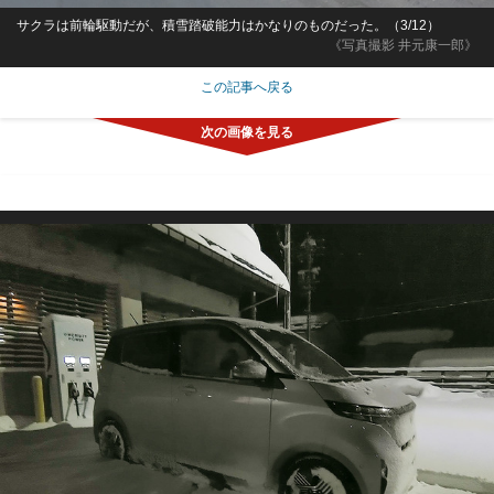
サクラは前輪駆動だが、積雪踏破能力はかなりのものだった。（3/12）
《写真撮影 井元康一郎》
この記事へ戻る