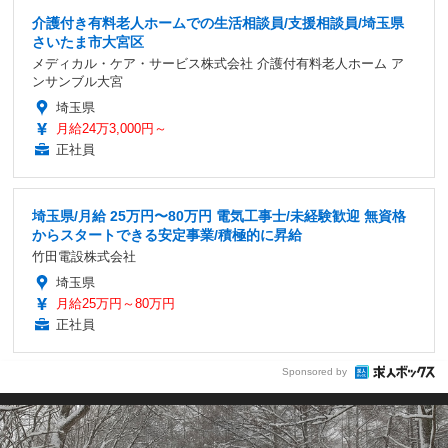
介護付き有料老人ホームでの生活相談員/支援相談員/埼玉県
さいたま市大宮区
メディカル・ケア・サービス株式会社 介護付有料老人ホーム ア
ンサンブル大宮
埼玉県
月給24万3,000円～
正社員
埼玉県/月給 25万円〜80万円 電気工事士/未経験歓迎 無資格
からスタートできる安定事業/積極的に昇給
竹田電設株式会社
埼玉県
月給25万円～80万円
正社員
Sponsored by