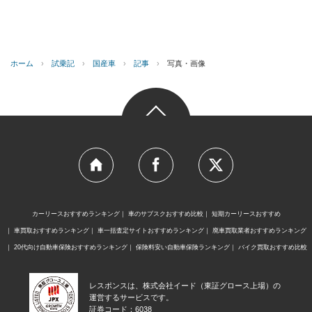
ホーム
›
試乗記
›
国産車
›
記事
›
写真・画像
カーリースおすすめランキング
車のサブスクおすすめ比較
短期カーリースおすすめ
車買取おすすめランキング
車一括査定サイトおすすめランキング
廃車買取業者おすすめランキング
20代向け自動車保険おすすめランキング
保険料安い自動車保険ランキング
バイク買取おすすめ比較
レスポンスは、株式会社イード（東証グロース上場）の
運営するサービスです。
証券コード：6038