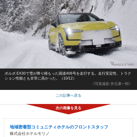
ボルボ EX30で雪が降り積もった国道406号を走行する。走行安定性、トラク
ション性能とも非常に高かった。（10/12）
《写真撮影 井元康一郎》
この記事へ戻る
地域密着型コミュニティホテルのフロントスタッフ
株式会社ホテルモリノ