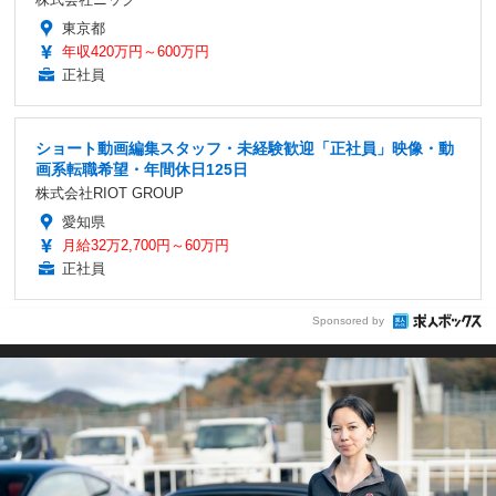
東京都
年収420万円～600万円
正社員
ショート動画編集スタッフ・未経験歓迎「正社員」映像・動
画系転職希望・年間休日125日
株式会社RIOT GROUP
愛知県
月給32万2,700円～60万円
正社員
Sponsored by