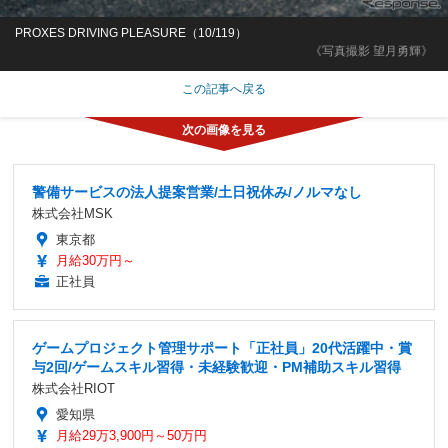
PROXES DRIVING PLEASURE（10/119）
《写真撮影 望月勇輝》
この記事へ戻る
警備サービスの法人提案営業/土日祝休み/ノルマなし
株式会社MSK
東京都
月給30万円～
正社員
ゲームプロジェクト管理サポート「正社員」20代活躍中・賞
与2回/ゲームスキル習得・未経験歓迎・PM補助スキル習得
株式会社RIOT
愛知県
月給29万3,900円～50万円