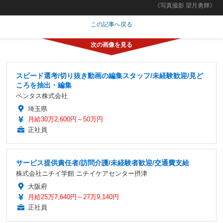
《写真撮影 望月勇輝》
この記事へ戻る
スピード選考/切り抜き動画の編集スタッフ/未経験歓迎/見ど
ころを抽出・編集
ベンタス株式会社
埼玉県
月給30万2,600円～50万円
正社員
サービス提供責任者/訪問介護/未経験者歓迎/交通費支給
株式会社ニチイ学館 ニチイケアセンター摂津
大阪府
月給25万7,640円～27万9,140円
正社員