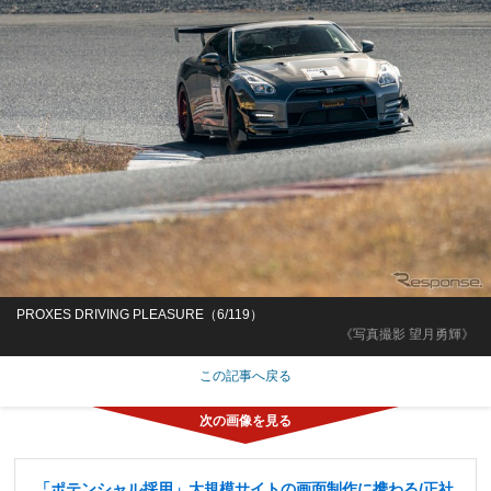
PROXES DRIVING PLEASURE（6/119）
《写真撮影 望月勇輝》
この記事へ戻る
「ポテンシャル採用」大規模サイトの画面制作に携わる/正社