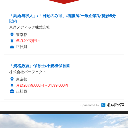
「高給与求人」/「日勤のみ可」/看護師/一般企業/駅徒歩5分
以内
東洋メディック株式会社
東京都
年収400万円～
正社員
「資格必須」保育士/小規模保育園
株式会社パーフェクト
東京都
月給28万9,000円～34万9,000円
正社員
Sponsored by