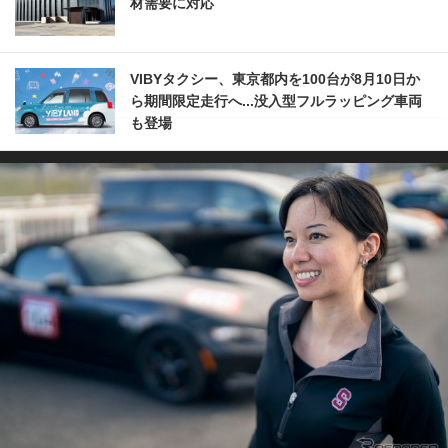
材需要に対応
VIBYタクシー、東京都内を100台が8月10日か
ら期間限定走行へ...没入型フルラッピング車両
も登場