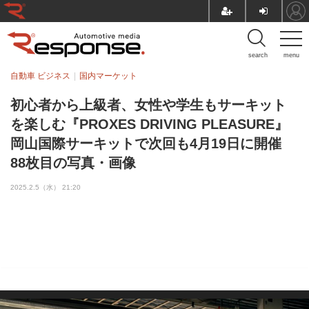
search
menu
自動車 ビジネス
国内マーケット
初心者から上級者、女性や学生もサーキット
を楽しむ『PROXES DRIVING PLEASURE』
岡山国際サーキットで次回も4月19日に開催
88枚目の写真・画像
2025.2.5（水） 21:20