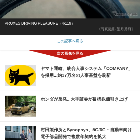
PROXES DRIVING PLEASURE（4/119）
《写真撮影 望月勇輝》
この記事へ戻る
ヤマト運輸、統合人事システム「COMPANY」
を採用...約17万名の人事基盤を刷新
ホンダが反発...大手証券が目標株価引き上げ
村田製作所とSynopsys、5G/6G・自動車向け
電子部品開発で複数年契約を拡大