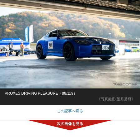
PROXES DRIVING PLEASURE（88/119）
《写真撮影 望月勇輝》
この記事へ戻る