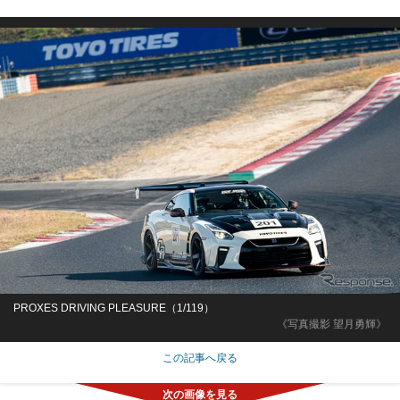
PROXES DRIVING PLEASURE（1/119）
《写真撮影 望月勇輝》
この記事へ戻る