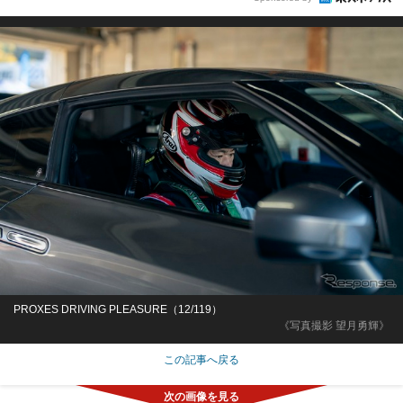
PROXES DRIVING PLEASURE（12/119）
《写真撮影 望月勇輝》
この記事へ戻る