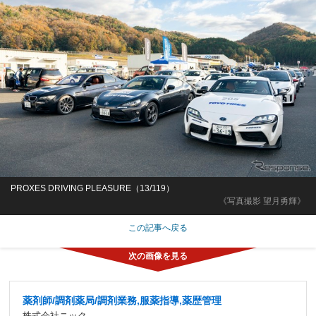
PROXES DRIVING PLEASURE（13/119）
《写真撮影 望月勇輝》
この記事へ戻る
薬剤師/調剤薬局/調剤業務,服薬指導,薬歴管理
株式会社ニック