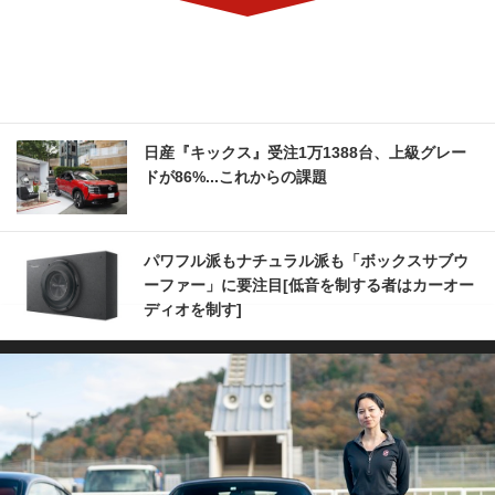
日産『キックス』受注1万1388台、上級グレー
ドが86%...これからの課題
パワフル派もナチュラル派も「ボックスサブウ
ーファー」に要注目[低音を制する者はカーオー
ディオを制す]