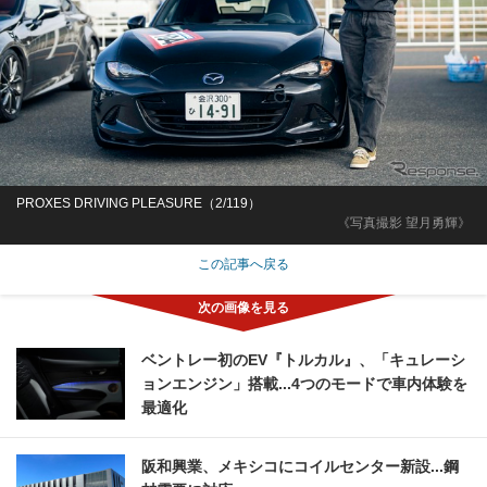
PROXES DRIVING PLEASURE（2/119）
《写真撮影 望月勇輝》
この記事へ戻る
ベントレー初のEV『トルカル』、「キュレーシ
ョンエンジン」搭載...4つのモードで車内体験を
最適化
阪和興業、メキシコにコイルセンター新設...鋼