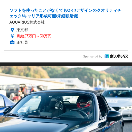
ソフトを使ったことがなくてもOK!/デザインのクオリティチ
ェック/キャリア形成可能/未経験活躍
AQUARIUS株式会社
東京都
月給27万円～50万円
正社員
Sponsored by