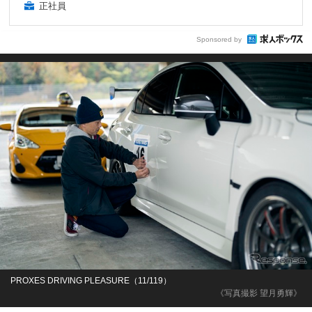
正社員
Sponsored by
PROXES DRIVING PLEASURE（11/119）
《写真撮影 望月勇輝》