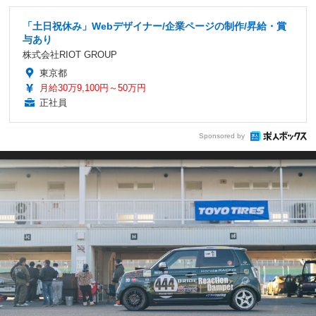
「土日祝休み」Webデザイナー/企業ページの制作/昇給・賞
与あり
株式会社RIOT GROUP
東京都
月給30万9,100円～50万円
正社員
Sponsored by