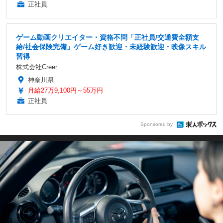
正社員
ゲーム動画クリエイター・資格不問「正社員/交通費全額支
給/社会保険完備」ゲーム好き歓迎・未経験歓迎・映像スキル
習得
株式会社Creer
神奈川県
月給27万9,100円～55万円
正社員
Sponsored by