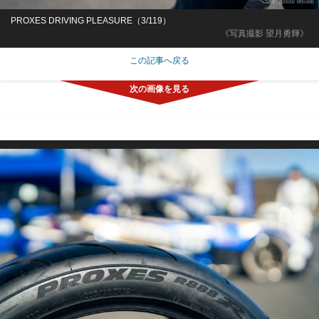
PROXES DRIVING PLEASURE（3/119）
《写真撮影 望月勇輝》
この記事へ戻る