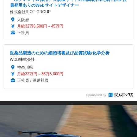
員登用ありのWebサイトデザイナー
株式会社RIOT GROUP
大阪府
月給32万6,500円～45万円
正社員
医薬品製造のための細胞培養及び品質試験/化学分析
WDB株式会社
神奈川県
月給32万円～36万5,000円
正社員 / 派遣社員
Sponsored by