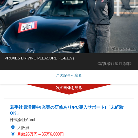
PROXES DRIVING PLEASURE（14/119）
《写真撮影 望月勇輝》
この記事へ戻る
若手社員活躍中!充実の研修あり/PC導入サポート!「未経験
OK」
株式会社Atech
大阪府
月給26万円～35万6,000円