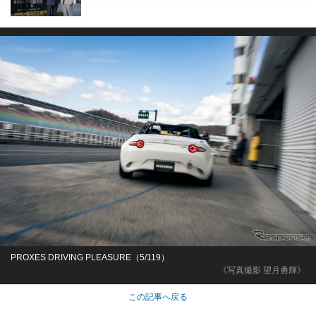
PROXES DRIVING PLEASURE（5/119）
《写真撮影 望月勇輝》
この記事へ戻る