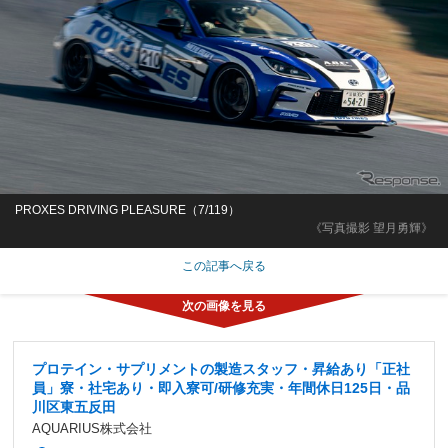
PROXES DRIVING PLEASURE（7/119）
《写真撮影 望月勇輝》
この記事へ戻る
プロテイン・サプリメントの製造スタッフ・昇給あり「正社
員」寮・社宅あり・即入寮可/研修充実・年間休日125日・品
川区東五反田
AQUARIUS株式会社